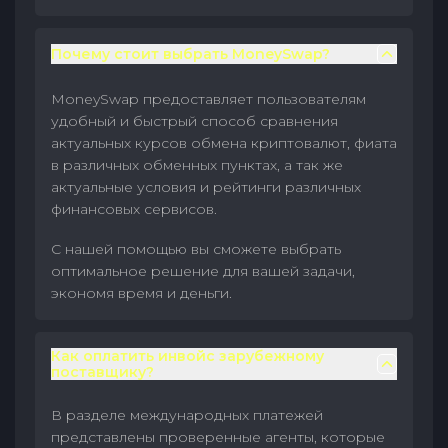
Почему стоит выбрать MoneySwap?
MoneySwap предоставляет пользователям
удобный и быстрый способ сравнения
актуальных курсов обмена криптовалют, фиата
в различных обменных пунктах, а так же
актуальные условия и рейтинги различных
финансовых сервисов.
С нашей помощью вы сможете выбрать
оптимальное решение для вашей задачи,
экономя время и деньги.
Как оплатить инвойс зарубежному
поставщику?
В разделе международных платежей
представлены проверенные агенты, которые