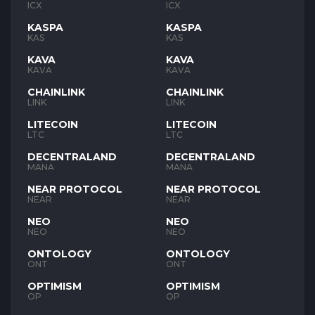
ICX
ICX
KASPA
KASPA
KAS
KAS
KAVA
KAVA
KAVA
KAVA
CHAINLINK
CHAINLINK
LINK
LINK
LITECOIN
LITECOIN
LTC
LTC
DECENTRALAND
DECENTRALAND
MANA
MANA
NEAR PROTOCOL
NEAR PROTOCOL
NEAR
NEAR
NEO
NEO
NEO
NEO
ONTOLOGY
ONTOLOGY
ONT
ONT
OPTIMISM
OPTIMISM
OP
OP