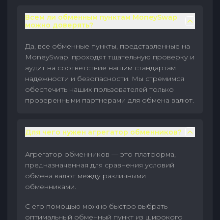
Всем ли обменным пунктам MoneySwap
можно доверять?
Да, все обменные пункты, представленные на
MoneySwap, проходят тщательную проверку и
аудит на соответствие нашим стандартам
надежности и безопасности. Мы стремимся
обеспечить наших пользователей только
проверенными партнерами для обмена валют.
Для чего нужен агрегатор обменников?
Агрегатор обменников — это платформа,
предназначенная для сравнения условий
обмена валют между различными
обменниками.
С его помощью можно быстро выбрать
оптимальный обменный пункт из широкого