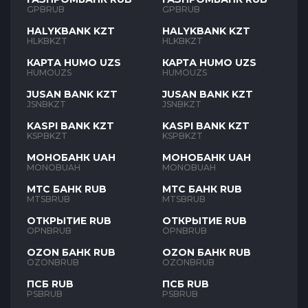
GPBRUB
GPBRUB
HALYKBANK KZT
HALYKBANK KZT
HLKBKZT
HLKBKZT
КАРТА HUMO UZS
КАРТА HUMO UZS
HUMOUZS
HUMOUZS
JUSAN BANK KZT
JUSAN BANK KZT
JSNBKZT
JSNBKZT
KASPI BANK KZT
KASPI BANK KZT
KSPBKZT
KSPBKZT
МОНОБАНК UAH
МОНОБАНК UAH
MONOBUAH
MONOBUAH
МТС БАНК RUB
МТС БАНК RUB
MTSBRUB
MTSBRUB
ОТКРЫТИЕ RUB
ОТКРЫТИЕ RUB
OPNBRUB
OPNBRUB
OZON БАНК RUB
OZON БАНК RUB
OZONBRUB
OZONBRUB
ПСБ RUB
ПСБ RUB
PSBRUB
PSBRUB