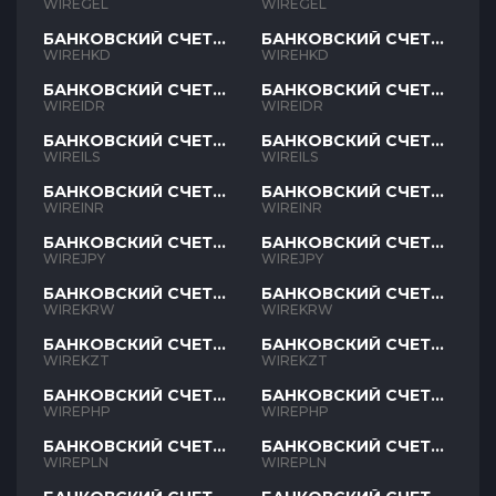
GEL
GEL
WIREGEL
WIREGEL
БАНКОВСКИЙ СЧЕТ
БАНКОВСКИЙ СЧЕТ
HKD
HKD
WIREHKD
WIREHKD
БАНКОВСКИЙ СЧЕТ
БАНКОВСКИЙ СЧЕТ
IDR
IDR
WIREIDR
WIREIDR
БАНКОВСКИЙ СЧЕТ
БАНКОВСКИЙ СЧЕТ
ILS
ILS
WIREILS
WIREILS
БАНКОВСКИЙ СЧЕТ
БАНКОВСКИЙ СЧЕТ
INR
INR
WIREINR
WIREINR
БАНКОВСКИЙ СЧЕТ
БАНКОВСКИЙ СЧЕТ
JPY
JPY
WIREJPY
WIREJPY
БАНКОВСКИЙ СЧЕТ
БАНКОВСКИЙ СЧЕТ
KRW
KRW
WIREKRW
WIREKRW
БАНКОВСКИЙ СЧЕТ
БАНКОВСКИЙ СЧЕТ
KZT
KZT
WIREKZT
WIREKZT
БАНКОВСКИЙ СЧЕТ
БАНКОВСКИЙ СЧЕТ
PHP
PHP
WIREPHP
WIREPHP
БАНКОВСКИЙ СЧЕТ
БАНКОВСКИЙ СЧЕТ
PLN
PLN
WIREPLN
WIREPLN