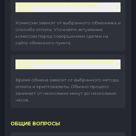
Каковы комиссии за безналичный
обмен?
Комиссии зависят от выбранного обменника и
способа оплаты. Уточняйте актуальные
комиссии перед совершением сделки на
сайте обменного пункта.
Сколько времени занимает безналичный
обмен?
Время обмена зависит от выбранного метода
оплаты и криптовалюты. Обычно процесс
занимает от нескольких минут до нескольких
часов.
ОБЩИЕ ВОПРОСЫ