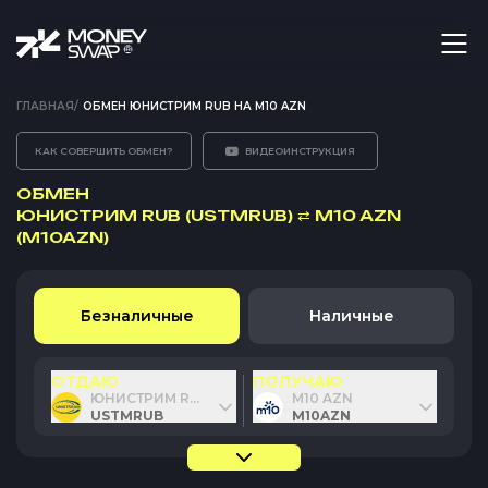
ГЛАВНАЯ
/
ОБМЕН ЮНИСТРИМ RUB НА M10 AZN
КАК СОВЕРШИТЬ ОБМЕН?
ВИДЕОИНСТРУКЦИЯ
ОБМЕН
ЮНИСТРИМ RUB (USTMRUB)
⇄
M10 AZN
(M10AZN)
Безналичные
Наличные
ОТДАЮ
ПОЛУЧАЮ
ЮНИСТРИМ RUB
M10 AZN
USTMRUB
M10AZN