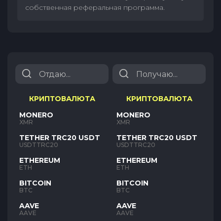
собственная реферальная программа.
КРИПТОВАЛЮТА
КРИПТОВАЛЮТА
MONERO
MONERO
XMR
XMR
TETHER TRC20 USDT
TETHER TRC20 USDT
USDTTRC20
USDTTRC20
ETHEREUM
ETHEREUM
ETH
ETH
BITCOIN
BITCOIN
BTC
BTC
AAVE
AAVE
AAVE
AAVE