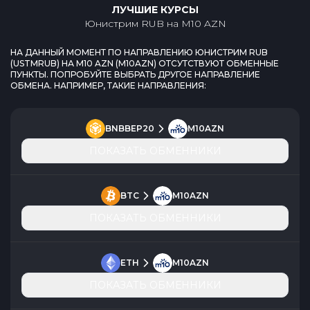
ЛУЧШИЕ КУРСЫ
Юнистрим RUB
на
M10 AZN
НА ДАННЫЙ МОМЕНТ ПО НАПРАВЛЕНИЮ
ЮНИСТРИМ RUB
(
USTMRUB
) НА
M10 AZN
(
M10AZN
) ОТСУТСТВУЮТ ОБМЕННЫЕ
ПУНКТЫ. ПОПРОБУЙТЕ ВЫБРАТЬ ДРУГОЕ НАПРАВЛЕНИЕ
ОБМЕНА. НАПРИМЕР, ТАКИЕ НАПРАВЛЕНИЯ:
BNBBEP20
M10AZN
ПОКАЗАТЬ ОБМЕННИКИ
BTC
M10AZN
ПОКАЗАТЬ ОБМЕННИКИ
ETH
M10AZN
ПОКАЗАТЬ ОБМЕННИКИ