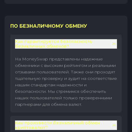
ПО БЕЗНАЛИЧНОМУ ОБМЕНУ
Как гарантируется безопасность
безналичных обменов?
На MoneySwap представлены надежные
обменники с высоким рейтингом и реальными
отзывами пользователей. Также они проходят
тщательную проверку и аудит на соответствие
нашим стандартам надежности и
безопасности. Мы стремимся обеспечить
наших пользователей только проверенными
партнерами для обмена валют.
Как произвести безналичный обмен
криптовалют?