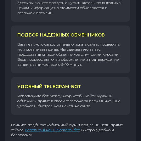
Здесь вы можете продать и купить активы по выгодным
ценам. Информация о стоимости обновляется в
реальном времени.
ПОДБОР НАДЕЖНЫХ ОБМЕННИКОВ
Вам не нужно самостоятельно искать сайты, проверять
их и сравнивать цены. Мы сделаем это за вас,
предоставив список обменников с лучшими курсами.
Весь процесс, включая оформление и подтверждение
заявки, занимает всего 5–10 минут.
УДОБНЫЙ TELEGRAM-БОТ
Используйте бот MoneySwap, чтобы найти нужный
обменник прямо в своем телефоне за пару минут. Еще
удобнее и быстрее, чем искать на сайте.
Начните подбирать обменный пункт под ваши цели прямо
сейчас,
используя наш Telegram-бот
. Быстро, удобно и
безопасно!