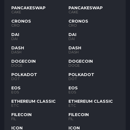
PANCAKESWAP
PANCAKESWAP
CAKE
CAKE
CRONOS
CRONOS
CRO
CRO
DAI
DAI
DAI
DAI
DASH
DASH
DASH
DASH
DOGECOIN
DOGECOIN
DOGE
DOGE
POLKADOT
POLKADOT
DOT
DOT
EOS
EOS
EOS
EOS
ETHEREUM CLASSIC
ETHEREUM CLASSIC
ETC
ETC
FILECOIN
FILECOIN
FIL
FIL
ICON
ICON