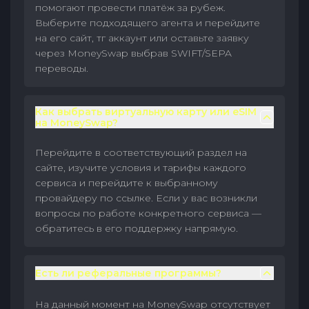
помогают провести платёж за рубеж.
Выберите подходящего агента и перейдите
на его сайт, тг аккаунт или оставьте заявку
через MoneySwap выбрав SWIFT/SEPA
переводы.
Как выбрать виртуальную карту или eSIM
на MoneySwap?
Перейдите в соответствующий раздел на
сайте, изучите условия и тарифы каждого
сервиса и перейдите к выбранному
провайдеру по ссылке. Если у вас возникли
вопросы по работе конкретного сервиса —
обратитесь в его поддержку напрямую.
Есть ли реферальные программы?
На данный момент на MoneySwap отсутствует