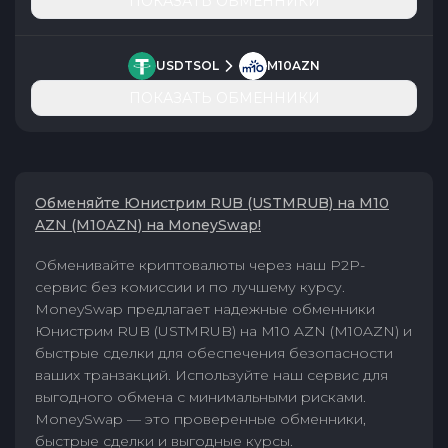
ПОКАЗАТЬ ОБМЕННИКИ
USDTSOL
M10AZN
ПОКАЗАТЬ ОБМЕННИКИ
Обменяйте Юнистрим RUB (USTMRUB) на M10
AZN (M10AZN) на MoneySwap!
Обменивайте криптовалюты через наш P2P-
сервис без комиссии и по лучшему курсу.
MoneySwap предлагает надежные обменники
Юнистрим RUB (USTMRUB) на M10 AZN (M10AZN) и
быстрые сделки для обеспечения безопасности
ваших транзакций. Используйте наш сервис для
выгодного обмена с минимальными рисками.
MoneySwap — это проверенные обменники,
быстрые сделки и выгодные курсы.