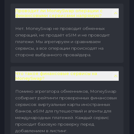
Проводит ли MoneySwap операции с
финансовыми сервисами напрямую?
Нет. MoneySwap не проводит обменных
операций, не продаёт eSIM и не проводит
платежи. Мы агрегируем и сравниваем
сервисы, а все операции происходят на
стороне выбранного провайдера.
Что такое финансовые сервисы на
MoneySwap?
Помимо агрегатора обменников, MoneySwap
собирает рейтинги проверенных финансовых
сервисов: виртуальные карты иностранных
банков, eSIM для путешествий и агенты для
международных платежей. Каждый сервис
проходит базовую проверку перед
добавлением в листинг.