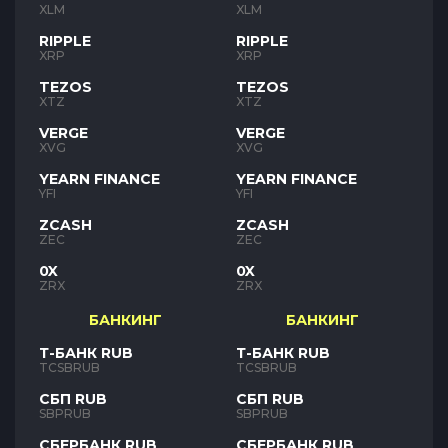
XLM
XLM
RIPPLE
RIPPLE
XRP
XRP
TEZOS
TEZOS
XTZ
XTZ
VERGE
VERGE
XVG
XVG
YEARN FINANCE
YEARN FINANCE
YFI
YFI
ZCASH
ZCASH
ZEC
ZEC
0X
0X
ZRX
ZRX
БАНКИНГ
БАНКИНГ
Т-БАНК RUB
Т-БАНК RUB
TCSBRUB
TCSBRUB
СБП RUB
СБП RUB
SBPRUB
SBPRUB
СБЕРБАНК RUB
СБЕРБАНК RUB