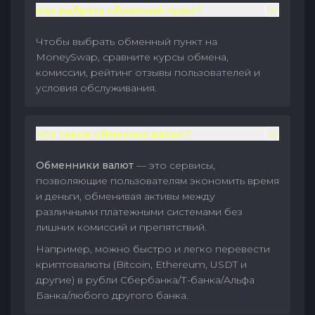
Как выбрать обменный пункт?
Чтобы выбрать обменный пункт на
MoneySwap, сравните курсы обмена,
комиссии, рейтинг отзывы пользователей и
условия обслуживания.
Что такое обменник валют?
Обменники валют
— это сервисы,
позволяющие пользователям экономить время
и деньги, обменивая активы между
различными платежными системами без
лишних комиссий и препятствий.
Например, можно быстро и легко перевести
криптовалюты (Bitcoin, Ethereum, USDT и
другие) в рубли Сбербанка/Т-банка/Альфа
Банка/любого другого банка.