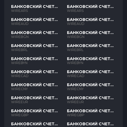
БАНКОВСКИЙ СЧЕТ
БАНКОВСКИЙ СЧЕТ
ARS
ARS
WIREARS
WIREARS
БАНКОВСКИЙ СЧЕТ
БАНКОВСКИЙ СЧЕТ
AUD
AUD
WIREAUD
WIREAUD
БАНКОВСКИЙ СЧЕТ
БАНКОВСКИЙ СЧЕТ
BGN
BGN
WIREBGN
WIREBGN
БАНКОВСКИЙ СЧЕТ
БАНКОВСКИЙ СЧЕТ
BRL
BRL
WIREBRL
WIREBRL
БАНКОВСКИЙ СЧЕТ
БАНКОВСКИЙ СЧЕТ
BYN
BYN
WIREBYN
WIREBYN
БАНКОВСКИЙ СЧЕТ
БАНКОВСКИЙ СЧЕТ
CAD
CAD
WIRECAD
WIRECAD
БАНКОВСКИЙ СЧЕТ
БАНКОВСКИЙ СЧЕТ
CNY
CNY
WIRECNY
WIRECNY
БАНКОВСКИЙ СЧЕТ
БАНКОВСКИЙ СЧЕТ
EUR
EUR
WIREEUR
WIREEUR
БАНКОВСКИЙ СЧЕТ
БАНКОВСКИЙ СЧЕТ
GBP
GBP
WIREGBP
WIREGBP
БАНКОВСКИЙ СЧЕТ
БАНКОВСКИЙ СЧЕТ