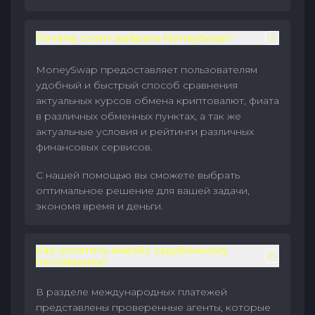
Почему стоит выбрать MoneySwap?
MoneySwap предоставляет пользователям
удобный и быстрый способ сравнения
актуальных курсов обмена криптовалют, фиата
в различных обменных пунктах, а так же
актуальные условия и рейтинги различных
финансовых сервисов.
С нашей помощью вы сможете выбрать
оптимальное решение для вашей задачи,
экономя время и деньги.
Как оплатить инвойс зарубежному
поставщику?
В разделе международных платежей
представлены проверенные агенты, которые