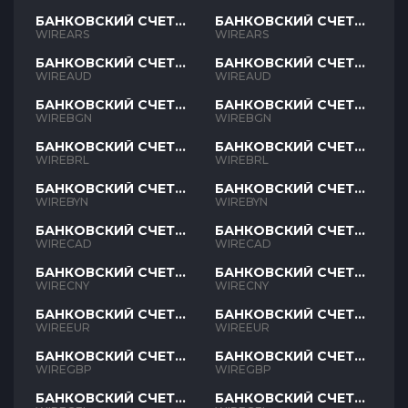
БАНКОВСКИЙ СЧЕТ
БАНКОВСКИЙ СЧЕТ
ARS
ARS
WIREARS
WIREARS
БАНКОВСКИЙ СЧЕТ
БАНКОВСКИЙ СЧЕТ
AUD
AUD
WIREAUD
WIREAUD
БАНКОВСКИЙ СЧЕТ
БАНКОВСКИЙ СЧЕТ
BGN
BGN
WIREBGN
WIREBGN
БАНКОВСКИЙ СЧЕТ
БАНКОВСКИЙ СЧЕТ
BRL
BRL
WIREBRL
WIREBRL
БАНКОВСКИЙ СЧЕТ
БАНКОВСКИЙ СЧЕТ
BYN
BYN
WIREBYN
WIREBYN
БАНКОВСКИЙ СЧЕТ
БАНКОВСКИЙ СЧЕТ
CAD
CAD
WIRECAD
WIRECAD
БАНКОВСКИЙ СЧЕТ
БАНКОВСКИЙ СЧЕТ
CNY
CNY
WIRECNY
WIRECNY
БАНКОВСКИЙ СЧЕТ
БАНКОВСКИЙ СЧЕТ
EUR
EUR
WIREEUR
WIREEUR
БАНКОВСКИЙ СЧЕТ
БАНКОВСКИЙ СЧЕТ
GBP
GBP
WIREGBP
WIREGBP
БАНКОВСКИЙ СЧЕТ
БАНКОВСКИЙ СЧЕТ