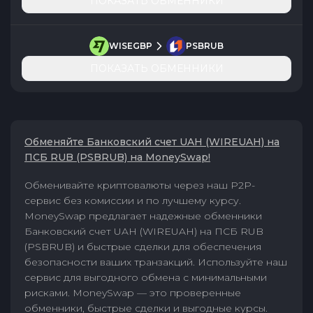
ПОКАЗАТЬ ОБМЕННИКИ
WISEGBP
PSBRUB
ПОКАЗАТЬ ОБМЕННИКИ
Обменяйте Банковский счет UAH (WIREUAH) на
ПСБ RUB (PSBRUB) на MoneySwap!
Обменивайте криптовалюты через наш P2P-
сервис без комиссии и по лучшему курсу.
MoneySwap предлагает надежные обменники
Банковский счет UAH (WIREUAH) на ПСБ RUB
(PSBRUB) и быстрые сделки для обеспечения
безопасности ваших транзакций. Используйте наш
сервис для выгодного обмена с минимальными
рисками. MoneySwap — это проверенные
обменники, быстрые сделки и выгодные курсы.