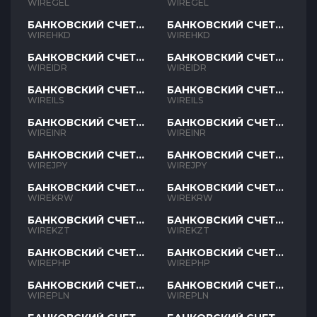
GEL
GEL
WIREGEL
WIREGEL
БАНКОВСКИЙ СЧЕТ
БАНКОВСКИЙ СЧЕТ
HKD
HKD
WIREHKD
WIREHKD
БАНКОВСКИЙ СЧЕТ
БАНКОВСКИЙ СЧЕТ
IDR
IDR
WIREIDR
WIREIDR
БАНКОВСКИЙ СЧЕТ
БАНКОВСКИЙ СЧЕТ
ILS
ILS
WIREILS
WIREILS
БАНКОВСКИЙ СЧЕТ
БАНКОВСКИЙ СЧЕТ
INR
INR
WIREINR
WIREINR
БАНКОВСКИЙ СЧЕТ
БАНКОВСКИЙ СЧЕТ
JPY
JPY
WIREJPY
WIREJPY
БАНКОВСКИЙ СЧЕТ
БАНКОВСКИЙ СЧЕТ
KRW
KRW
WIREKRW
WIREKRW
БАНКОВСКИЙ СЧЕТ
БАНКОВСКИЙ СЧЕТ
KZT
KZT
WIREKZT
WIREKZT
БАНКОВСКИЙ СЧЕТ
БАНКОВСКИЙ СЧЕТ
PHP
PHP
WIREPHP
WIREPHP
БАНКОВСКИЙ СЧЕТ
БАНКОВСКИЙ СЧЕТ
PLN
PLN
WIREPLN
WIREPLN