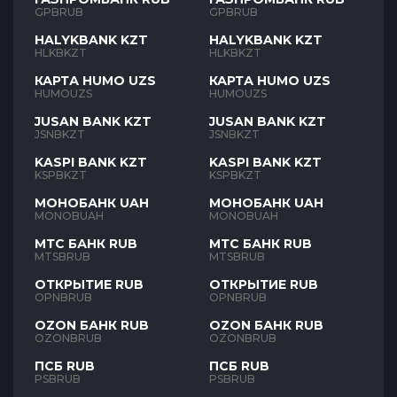
GPBRUB
GPBRUB
HALYKBANK KZT
HALYKBANK KZT
HLKBKZT
HLKBKZT
КАРТА HUMO UZS
КАРТА HUMO UZS
HUMOUZS
HUMOUZS
JUSAN BANK KZT
JUSAN BANK KZT
JSNBKZT
JSNBKZT
KASPI BANK KZT
KASPI BANK KZT
KSPBKZT
KSPBKZT
МОНОБАНК UAH
МОНОБАНК UAH
MONOBUAH
MONOBUAH
МТС БАНК RUB
МТС БАНК RUB
MTSBRUB
MTSBRUB
ОТКРЫТИЕ RUB
ОТКРЫТИЕ RUB
OPNBRUB
OPNBRUB
OZON БАНК RUB
OZON БАНК RUB
OZONBRUB
OZONBRUB
ПСБ RUB
ПСБ RUB
PSBRUB
PSBRUB