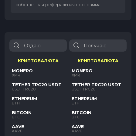
собственная реферальная программа.
КРИПТОВАЛЮТА
КРИПТОВАЛЮТА
MONERO
MONERO
XMR
XMR
TETHER TRC20 USDT
TETHER TRC20 USDT
USDTTRC20
USDTTRC20
ETHEREUM
ETHEREUM
ETH
ETH
BITCOIN
BITCOIN
BTC
BTC
AAVE
AAVE
AAVE
AAVE