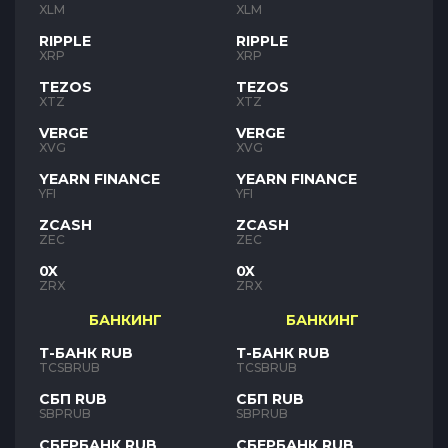
XLM
XLM
RIPPLE
RIPPLE
XRP
XRP
TEZOS
TEZOS
XTZ
XTZ
VERGE
VERGE
XVG
XVG
YEARN FINANCE
YEARN FINANCE
YFI
YFI
ZCASH
ZCASH
ZEC
ZEC
0X
0X
ZRX
ZRX
БАНКИНГ
БАНКИНГ
Т-БАНК RUB
Т-БАНК RUB
TCSBRUB
TCSBRUB
СБП RUB
СБП RUB
SBPRUB
SBPRUB
СБЕРБАНК RUB
СБЕРБАНК RUB