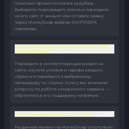
помогают провести платёж за рубеж.
Выберите подходящего агента и перейдите
на его сайт, тг аккаунт или оставьте заявку
через MoneySwap выбрав SWIFT/SEPA
переводы.
Как выбрать виртуальную карту или eSIM
на MoneySwap?
Перейдите в соответствующий раздел на
сайте, изучите условия и тарифы каждого
сервиса и перейдите к выбранному
провайдеру по ссылке. Если у вас возникли
вопросы по работе конкретного сервиса —
обратитесь в его поддержку напрямую.
Есть ли реферальные программы?
На данный момент на MoneySwap отсутствует