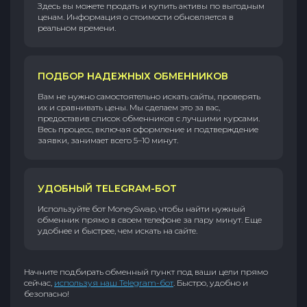
Здесь вы можете продать и купить активы по выгодным
ценам. Информация о стоимости обновляется в
реальном времени.
ПОДБОР НАДЕЖНЫХ ОБМЕННИКОВ
Вам не нужно самостоятельно искать сайты, проверять
их и сравнивать цены. Мы сделаем это за вас,
предоставив список обменников с лучшими курсами.
Весь процесс, включая оформление и подтверждение
заявки, занимает всего 5–10 минут.
УДОБНЫЙ TELEGRAM-БОТ
Используйте бот MoneySwap, чтобы найти нужный
обменник прямо в своем телефоне за пару минут. Еще
удобнее и быстрее, чем искать на сайте.
Начните подбирать обменный пункт под ваши цели прямо
сейчас,
используя наш Telegram-бот
. Быстро, удобно и
безопасно!