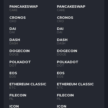
PANCAKESWAP
PANCAKESWAP
CAKE
CAKE
CRONOS
CRONOS
CRO
CRO
DAI
DAI
DAI
DAI
DASH
DASH
DASH
DASH
DOGECOIN
DOGECOIN
DOGE
DOGE
POLKADOT
POLKADOT
DOT
DOT
EOS
EOS
EOS
EOS
ETHEREUM CLASSIC
ETHEREUM CLASSIC
ETC
ETC
FILECOIN
FILECOIN
FIL
FIL
ICON
ICON