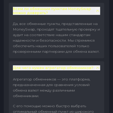
Всем ли обменным пунктам MoneySwap
можно доверять?
Да, все обменные пункты, представленные на
MoneySwap, проходят тщательную проверку и
аудит на соответствие нашим стандартам
надежности и безопасности. Мы стремимся
обеспечить наших пользователей только
проверенными партнерами для обмена валют.
Для чего нужен агрегатор обменников?
Агрегатор обменников — это платформа,
предназначенная для сравнения условий
обмена валют между различными
обменниками.
С его помощью можно быстро выбрать
оптимальный обменный пункт из широкого