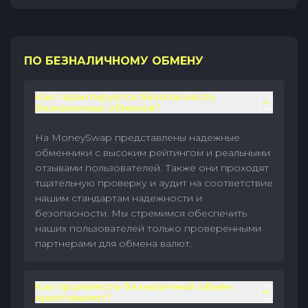
ПО БЕЗНАЛИЧНОМУ ОБМЕНУ
Как гарантируется безопасность
безналичных обменов?
На MoneySwap представлены надежные
обменники с высоким рейтингом и реальными
отзывами пользователей. Также они проходят
тщательную проверку и аудит на соответствие
нашим стандартам надежности и
безопасности. Мы стремимся обеспечить
наших пользователей только проверенными
партнерами для обмена валют.
Как произвести безналичный обмен
криптовалют?