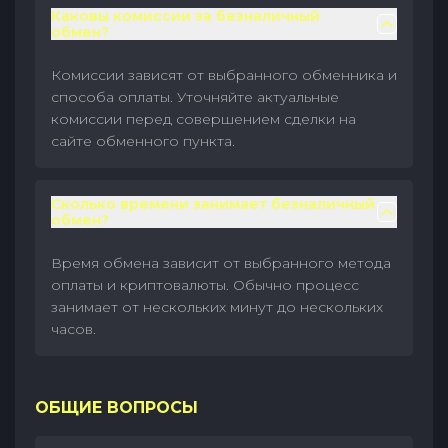
Каковы комиссии за безналичный
обмен?
Комиссии зависят от выбранного обменника и
способа оплаты. Уточняйте актуальные
комиссии перед совершением сделки на
сайте обменного пункта.
Сколько времени занимает безналичный
обмен?
Время обмена зависит от выбранного метода
оплаты и криптовалюты. Обычно процесс
занимает от нескольких минут до нескольких
часов.
ОБЩИЕ ВОПРОСЫ