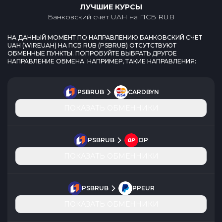
ЛУЧШИЕ КУРСЫ
Банковский счет UAH
на
ПСБ RUB
НА ДАННЫЙ МОМЕНТ ПО НАПРАВЛЕНИЮ
БАНКОВСКИЙ СЧЕТ
UAH
(
WIREUAH
) НА
ПСБ RUB
(
PSBRUB
) ОТСУТСТВУЮТ
ОБМЕННЫЕ ПУНКТЫ. ПОПРОБУЙТЕ ВЫБРАТЬ ДРУГОЕ
НАПРАВЛЕНИЕ ОБМЕНА. НАПРИМЕР, ТАКИЕ НАПРАВЛЕНИЯ:
PSBRUB
CARDBYN
ПОКАЗАТЬ ОБМЕННИКИ
PSBRUB
OP
ПОКАЗАТЬ ОБМЕННИКИ
PSBRUB
PPEUR
ПОКАЗАТЬ ОБМЕННИКИ