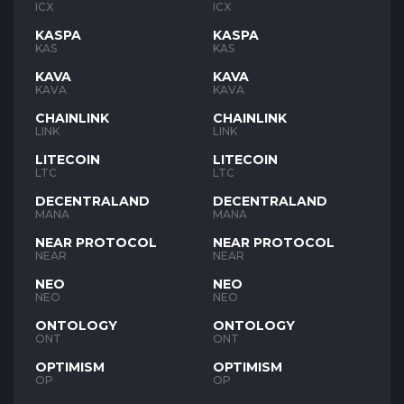
ICX
ICX
KASPA
KASPA
KAS
KAS
KAVA
KAVA
KAVA
KAVA
CHAINLINK
CHAINLINK
LINK
LINK
LITECOIN
LITECOIN
LTC
LTC
DECENTRALAND
DECENTRALAND
MANA
MANA
NEAR PROTOCOL
NEAR PROTOCOL
NEAR
NEAR
NEO
NEO
NEO
NEO
ONTOLOGY
ONTOLOGY
ONT
ONT
OPTIMISM
OPTIMISM
OP
OP