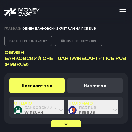
ГЛАВНАЯ
/
ОБМЕН БАНКОВСКИЙ СЧЕТ UAH НА ПСБ RUB
КАК СОВЕРШИТЬ ОБМЕН?
ВИДЕОИНСТРУКЦИЯ
ОБМЕН
БАНКОВСКИЙ СЧЕТ UAH (WIREUAH)
⇄
ПСБ RUB
(PSBRUB)
Безналичные
Наличные
ОТДАЮ
ПОЛУЧАЮ
БАНКОВСКИЙ СЧЕТ UAH
ПСБ RUB
WIREUAH
PSBRUB