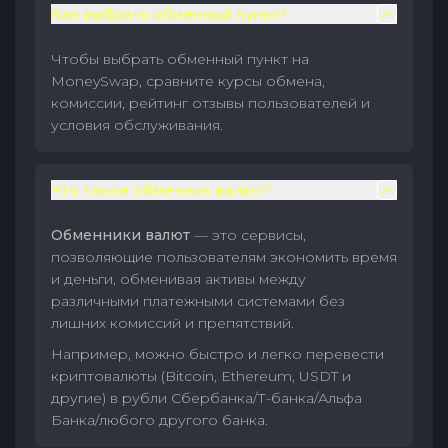
Как выбрать обменный пункт?
Чтобы выбрать обменный пункт на
MoneySwap, сравните курсы обмена,
комиссии, рейтинг отзывы пользователей и
условия обслуживания.
Что такое обменник валют?
Обменники валют
— это сервисы,
позволяющие пользователям экономить время
и деньги, обменивая активы между
различными платежными системами без
лишних комиссий и препятствий.
Например, можно быстро и легко перевести
криптовалюты (Bitcoin, Ethereum, USDT и
другие) в рубли Сбербанка/Т-банка/Альфа
Банка/любого другого банка.