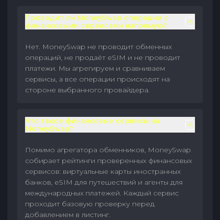
Проводит ли MoneySwap операции с
финансовыми сервисами напрямую?
Нет. MoneySwap не проводит обменных
операций, не продаёт eSIM и не проводит
платежи. Мы агрегируем и сравниваем
сервисы, а все операции происходят на
стороне выбранного провайдера.
Что такое финансовые сервисы на
MoneySwap?
Помимо агрегатора обменников, MoneySwap
собирает рейтинги проверенных финансовых
сервисов: виртуальные карты иностранных
банков, eSIM для путешествий и агенты для
международных платежей. Каждый сервис
проходит базовую проверку перед
добавлением в листинг.