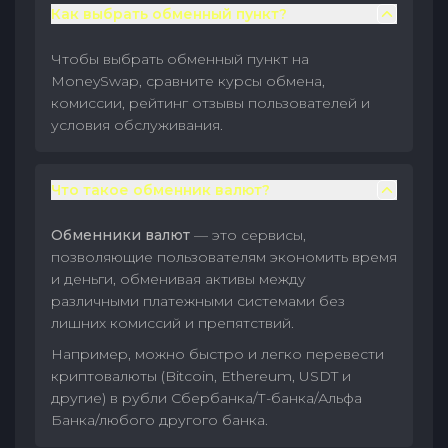
Как выбрать обменный пункт?
Чтобы выбрать обменный пункт на
MoneySwap, сравните курсы обмена,
комиссии, рейтинг отзывы пользователей и
условия обслуживания.
Что такое обменник валют?
Обменники валют
— это сервисы,
позволяющие пользователям экономить время
и деньги, обменивая активы между
различными платежными системами без
лишних комиссий и препятствий.
Например, можно быстро и легко перевести
криптовалюты (Bitcoin, Ethereum, USDT и
другие) в рубли Сбербанка/Т-банка/Альфа
Банка/любого другого банка.