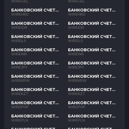
GEL
GEL
WIREGEL
WIREGEL
БАНКОВСКИЙ СЧЕТ
БАНКОВСКИЙ СЧЕТ
HKD
HKD
WIREHKD
WIREHKD
БАНКОВСКИЙ СЧЕТ
БАНКОВСКИЙ СЧЕТ
IDR
IDR
WIREIDR
WIREIDR
БАНКОВСКИЙ СЧЕТ
БАНКОВСКИЙ СЧЕТ
ILS
ILS
WIREILS
WIREILS
БАНКОВСКИЙ СЧЕТ
БАНКОВСКИЙ СЧЕТ
INR
INR
WIREINR
WIREINR
БАНКОВСКИЙ СЧЕТ
БАНКОВСКИЙ СЧЕТ
JPY
JPY
WIREJPY
WIREJPY
БАНКОВСКИЙ СЧЕТ
БАНКОВСКИЙ СЧЕТ
KRW
KRW
WIREKRW
WIREKRW
БАНКОВСКИЙ СЧЕТ
БАНКОВСКИЙ СЧЕТ
KZT
KZT
WIREKZT
WIREKZT
БАНКОВСКИЙ СЧЕТ
БАНКОВСКИЙ СЧЕТ
PHP
PHP
WIREPHP
WIREPHP
БАНКОВСКИЙ СЧЕТ
БАНКОВСКИЙ СЧЕТ
PLN
PLN
WIREPLN
WIREPLN