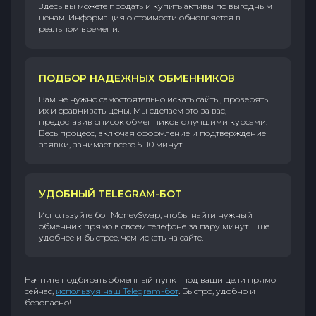
Здесь вы можете продать и купить активы по выгодным
ценам. Информация о стоимости обновляется в
реальном времени.
ПОДБОР НАДЕЖНЫХ ОБМЕННИКОВ
Вам не нужно самостоятельно искать сайты, проверять
их и сравнивать цены. Мы сделаем это за вас,
предоставив список обменников с лучшими курсами.
Весь процесс, включая оформление и подтверждение
заявки, занимает всего 5–10 минут.
УДОБНЫЙ TELEGRAM-БОТ
Используйте бот MoneySwap, чтобы найти нужный
обменник прямо в своем телефоне за пару минут. Еще
удобнее и быстрее, чем искать на сайте.
Начните подбирать обменный пункт под ваши цели прямо
сейчас,
используя наш Telegram-бот
. Быстро, удобно и
безопасно!