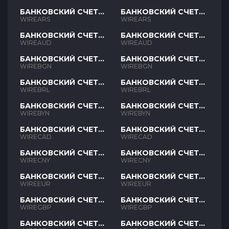
БАНКОВСКИЙ СЧЕТ
БАНКОВСКИЙ СЧЕТ
ARS
ARS
WIREARS
WIREARS
БАНКОВСКИЙ СЧЕТ
БАНКОВСКИЙ СЧЕТ
AUD
AUD
WIREAUD
WIREAUD
БАНКОВСКИЙ СЧЕТ
БАНКОВСКИЙ СЧЕТ
BGN
BGN
WIREBGN
WIREBGN
БАНКОВСКИЙ СЧЕТ
БАНКОВСКИЙ СЧЕТ
BRL
BRL
WIREBRL
WIREBRL
БАНКОВСКИЙ СЧЕТ
БАНКОВСКИЙ СЧЕТ
BYN
BYN
WIREBYN
WIREBYN
БАНКОВСКИЙ СЧЕТ
БАНКОВСКИЙ СЧЕТ
CAD
CAD
WIRECAD
WIRECAD
БАНКОВСКИЙ СЧЕТ
БАНКОВСКИЙ СЧЕТ
CNY
CNY
WIRECNY
WIRECNY
БАНКОВСКИЙ СЧЕТ
БАНКОВСКИЙ СЧЕТ
EUR
EUR
WIREEUR
WIREEUR
БАНКОВСКИЙ СЧЕТ
БАНКОВСКИЙ СЧЕТ
GBP
GBP
WIREGBP
WIREGBP
БАНКОВСКИЙ СЧЕТ
БАНКОВСКИЙ СЧЕТ