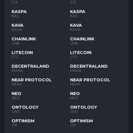
ICX
ICX
KASPA
KASPA
KAS
KAS
KAVA
KAVA
KAVA
KAVA
CHAINLINK
CHAINLINK
LINK
LINK
LITECOIN
LITECOIN
LTC
LTC
DECENTRALAND
DECENTRALAND
MANA
MANA
NEAR PROTOCOL
NEAR PROTOCOL
NEAR
NEAR
NEO
NEO
NEO
NEO
ONTOLOGY
ONTOLOGY
ONT
ONT
OPTIMISM
OPTIMISM
OP
OP