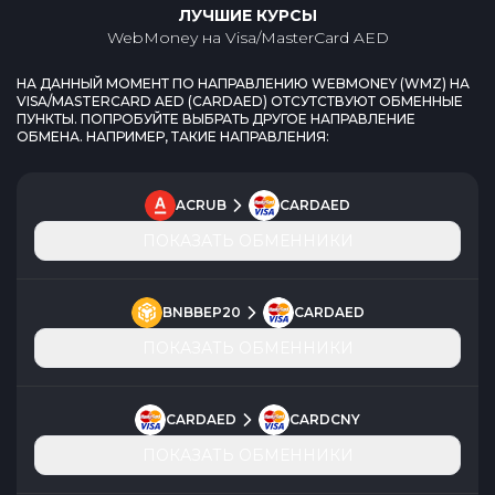
ЛУЧШИЕ КУРСЫ
WebMoney
на
Visa/MasterCard AED
НА ДАННЫЙ МОМЕНТ ПО НАПРАВЛЕНИЮ
WEBMONEY
(
WMZ
) НА
VISA/MASTERCARD AED
(
CARDAED
) ОТСУТСТВУЮТ ОБМЕННЫЕ
ПУНКТЫ. ПОПРОБУЙТЕ ВЫБРАТЬ ДРУГОЕ НАПРАВЛЕНИЕ
ОБМЕНА. НАПРИМЕР, ТАКИЕ НАПРАВЛЕНИЯ:
ACRUB
CARDAED
ПОКАЗАТЬ ОБМЕННИКИ
BNBBEP20
CARDAED
ПОКАЗАТЬ ОБМЕННИКИ
CARDAED
CARDCNY
ПОКАЗАТЬ ОБМЕННИКИ