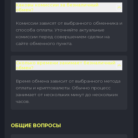
Каковы комиссии за безналичный
обмен?
Комиссии зависят от выбранного обменника и
способа оплаты. Уточняйте актуальные
комиссии перед совершением сделки на
сайте обменного пункта.
Сколько времени занимает безналичный
обмен?
Время обмена зависит от выбранного метода
оплаты и криптовалюты. Обычно процесс
занимает от нескольких минут до нескольких
часов.
ОБЩИЕ ВОПРОСЫ