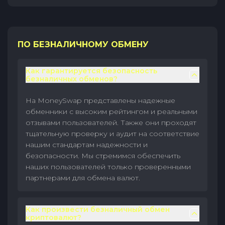
ПО БЕЗНАЛИЧНОМУ ОБМЕНУ
Как гарантируется безопасность
безналичных обменов?
На MoneySwap представлены надежные
обменники с высоким рейтингом и реальными
отзывами пользователей. Также они проходят
тщательную проверку и аудит на соответствие
нашим стандартам надежности и
безопасности. Мы стремимся обеспечить
наших пользователей только проверенными
партнерами для обмена валют.
Как произвести безналичный обмен
криптовалют?