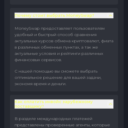
Почему стоит выбрать MoneySwap?
MoneySwap предоставляет пользователям
удобный и быстрый способ сравнения
актуальных курсов обмена криптовалют, фиата
в различных обменных пунктах, а так же
актуальные условия и рейтинги различных
финансовых сервисов.
С нашей помощью вы сможете выбрать
оптимальное решение для вашей задачи,
экономя время и деньги.
Как оплатить инвойс зарубежному
поставщику?
В разделе международных платежей
представлены проверенные агенты, которые