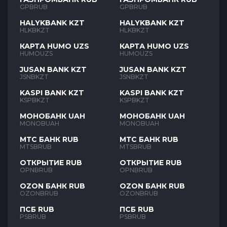
GPBRUB
GPBRUB
HALYKBANK KZT
HALYKBANK KZT
HLKBKZT
HLKBKZT
КАРТА HUMO UZS
КАРТА HUMO UZS
HUMOUZS
HUMOUZS
JUSAN BANK KZT
JUSAN BANK KZT
JSNBKZT
JSNBKZT
KASPI BANK KZT
KASPI BANK KZT
KSPBKZT
KSPBKZT
МОНОБАНК UAH
МОНОБАНК UAH
MONOBUAH
MONOBUAH
МТС БАНК RUB
МТС БАНК RUB
MTSBRUB
MTSBRUB
ОТКРЫТИЕ RUB
ОТКРЫТИЕ RUB
OPNBRUB
OPNBRUB
OZON БАНК RUB
OZON БАНК RUB
OZONBRUB
OZONBRUB
ПСБ RUB
ПСБ RUB
PSBRUB
PSBRUB