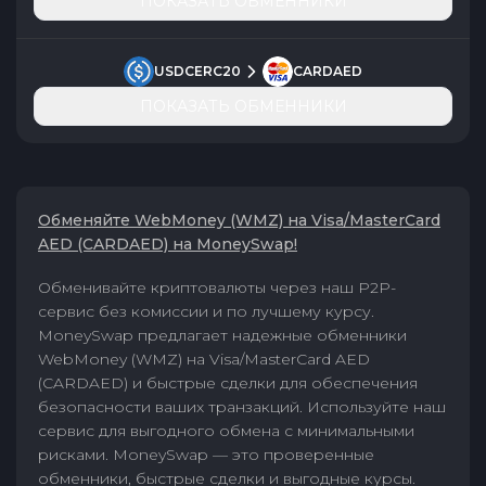
ПОКАЗАТЬ ОБМЕННИКИ
USDCERC20
CARDAED
ПОКАЗАТЬ ОБМЕННИКИ
Обменяйте WebMoney (WMZ) на Visa/MasterCard
AED (CARDAED) на MoneySwap!
Обменивайте криптовалюты через наш P2P-
сервис без комиссии и по лучшему курсу.
MoneySwap предлагает надежные обменники
WebMoney (WMZ) на Visa/MasterCard AED
(CARDAED) и быстрые сделки для обеспечения
безопасности ваших транзакций. Используйте наш
сервис для выгодного обмена с минимальными
рисками. MoneySwap — это проверенные
обменники, быстрые сделки и выгодные курсы.