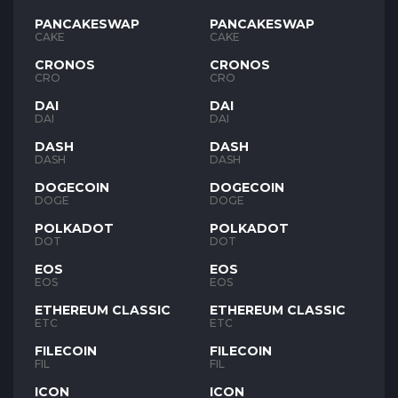
PANCAKESWAP
PANCAKESWAP
CAKE
CAKE
CRONOS
CRONOS
CRO
CRO
DAI
DAI
DAI
DAI
DASH
DASH
DASH
DASH
DOGECOIN
DOGECOIN
DOGE
DOGE
POLKADOT
POLKADOT
DOT
DOT
EOS
EOS
EOS
EOS
ETHEREUM CLASSIC
ETHEREUM CLASSIC
ETC
ETC
FILECOIN
FILECOIN
FIL
FIL
ICON
ICON