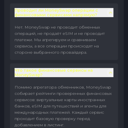
Проводит ли MoneySwap операции с
финансовыми сервисами напрямую?
Нет. MoneySwap не проводит обменных
операций, не продаёт eSIM и не проводит
платежи. Мы агрегируем и сравниваем
сервисы, а все операции происходят на
стороне выбранного провайдера.
Что такое финансовые сервисы на
MoneySwap?
Помимо агрегатора обменников, MoneySwap
собирает рейтинги проверенных финансовых
сервисов: виртуальные карты иностранных
банков, eSIM для путешествий и агенты для
международных платежей. Каждый сервис
проходит базовую проверку перед
добавлением в листинг.