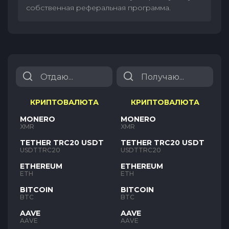
собственная реферальная программа.
КРИПТОВАЛЮТА
КРИПТОВАЛЮТА
MONERO
MONERO
XMR
XMR
TETHER TRC20 USDT
TETHER TRC20 USDT
USDTTRC20
USDTTRC20
ETHEREUM
ETHEREUM
ETH
ETH
BITCOIN
BITCOIN
BTC
BTC
AAVE
AAVE
AAVE
AAVE