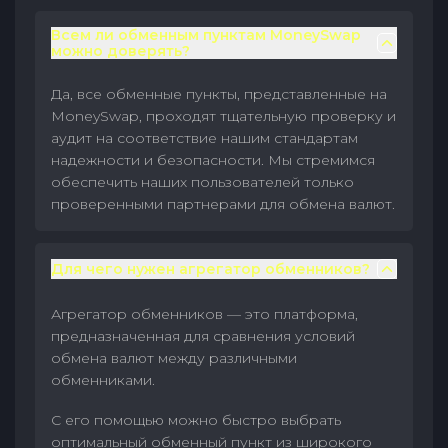
Всем ли обменным пунктам MoneySwap
можно доверять?
Да, все обменные пункты, представленные на
MoneySwap, проходят тщательную проверку и
аудит на соответствие нашим стандартам
надежности и безопасности. Мы стремимся
обеспечить наших пользователей только
проверенными партнерами для обмена валют.
Для чего нужен агрегатор обменников?
Агрегатор обменников — это платформа,
предназначенная для сравнения условий
обмена валют между различными
обменниками.
С его помощью можно быстро выбрать
оптимальный обменный пункт из широкого