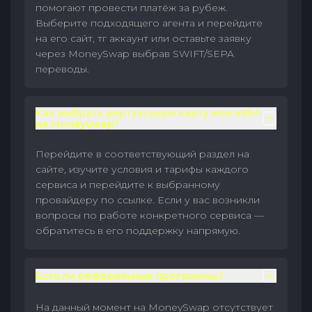
помогают провести платёж за рубеж.
Выберите подходящего агента и перейдите
на его сайт, тг аккаунт или оставьте заявку
через MoneySwap выбрав SWIFT/SEPA
переводы.
Как выбрать виртуальную карту или eSIM
на MoneySwap?
Перейдите в соответствующий раздел на
сайте, изучите условия и тарифы каждого
сервиса и перейдите к выбранному
провайдеру по ссылке. Если у вас возникли
вопросы по работе конкретного сервиса —
обратитесь в его поддержку напрямую.
Есть ли реферальные программы?
На данный момент на MoneySwap отсутствует