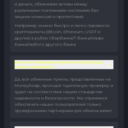
и деньги, обменивая активы между
различными платежными системами без
лишних комиссий и препятствий.
Например, можно быстро и легко перевести
криптовалюты (Bitcoin, Ethereum, USDT и
другие) в рубли Сбербанка/Т-банка/Альфа
Банка/любого другого банка.
Всем ли обменным пунктам MoneySwap
можно доверять?
Да, все обменные пункты, представленные на
MoneySwap, проходят тщательную проверку и
аудит на соответствие нашим стандартам
надежности и безопасности. Мы стремимся
обеспечить наших пользователей только
проверенными партнерами для обмена валют.