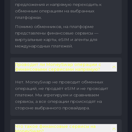
предложения и напрямую переходить к
обменным операциям на выбранных
платформах.
Помимо обменников, на платформе
представлены финансовые сервисы —
виртуальные карты, eSIM и агенты для
международных платежей.
Проводит ли MoneySwap операции с
финансовыми сервисами напрямую?
Нет. MoneySwap не проводит обменных
операций, не продаёт eSIM и не проводит
платежи. Мы агрегируем и сравниваем
сервисы, а все операции происходят на
стороне выбранного провайдера.
Что такое финансовые сервисы на
MoneySwap?