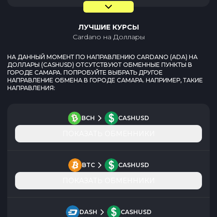
ЛУЧШИЕ КУРСЫ
Cardano
на
Доллары
НА ДАННЫЙ МОМЕНТ ПО НАПРАВЛЕНИЮ
CARDANO
(
ADA
) НА
ДОЛЛАРЫ
(
CASHUSD
) ОТСУТСТВУЮТ ОБМЕННЫЕ ПУНКТЫ В
ГОРОДЕ
САМАРА
. ПОПРОБУЙТЕ ВЫБРАТЬ ДРУГОЕ
НАПРАВЛЕНИЕ ОБМЕНА В ГОРОДЕ
САМАРА
. НАПРИМЕР, ТАКИЕ
НАПРАВЛЕНИЯ:
BCH
CASHUSD
ПОКАЗАТЬ ОБМЕННИКИ
BTC
CASHUSD
ПОКАЗАТЬ ОБМЕННИКИ
DASH
CASHUSD