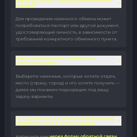
Какие документы нужны для наличного
обмена?
Для проведения наличного обмена может
потребоваться паспорт или другой документ,
удостоверяющий личность, в зависимости от
требований конкретного обменного пункта.
Какие валюты можно обменять в
наличной форме?
Выберите наличные, которые хотите отдать,
место (страну, город) и что хотите получить —
далее мы покажем подходящие под вашу
задачу варианты.
Что делать, если я не могу найти нужный
обменный пункт в своем городе?
Напишите нам
через форму обратной связи