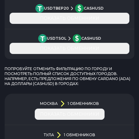
USDTBEP20
CASHUSD
ПОКАЗАТЬ ОБМЕННИКИ
USDTSOL
CASHUSD
ПОКАЗАТЬ ОБМЕННИКИ
ПОПРОБУЙТЕ ОТМЕНИТЬ ФИЛЬТРАЦИЮ ПО ГОРОДУ И
ПОСМОТРЕТЬ ПОЛНЫЙ СПИСОК ДОСТУПНЫХ ГОРОДОВ.
НАПРИМЕР, ЕСТЬ ПРЕДЛОЖЕНИЯ ПО ОБМЕНУ
CARDANO
(
ADA
)
НА
ДОЛЛАРЫ
(
CASHUSD
) В ГОРОДАХ:
МОСКВА
1
ОБМЕННИКОВ
ПОКАЗАТЬ ОБМЕННИКИ
ТУЛА
1
ОБМЕННИКОВ