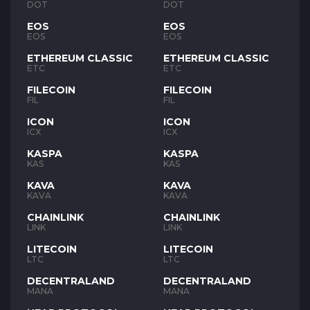
DOT
DOT
EOS
EOS
EOS
EOS
ETHEREUM CLASSIC
ETHEREUM CLASSIC
ETC
ETC
FILECOIN
FILECOIN
FIL
FIL
ICON
ICON
ICX
ICX
KASPA
KASPA
KAS
KAS
KAVA
KAVA
KAVA
KAVA
CHAINLINK
CHAINLINK
LINK
LINK
LITECOIN
LITECOIN
LTC
LTC
DECENTRALAND
DECENTRALAND
MANA
MANA