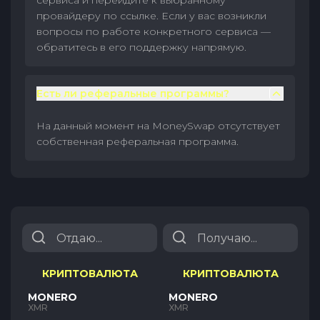
сервиса и перейдите к выбранному
провайдеру по ссылке. Если у вас возникли
вопросы по работе конкретного сервиса —
обратитесь в его поддержку напрямую.
Есть ли реферальные программы?
На данный момент на MoneySwap отсутствует
собственная реферальная программа.
КРИПТОВАЛЮТА
КРИПТОВАЛЮТА
MONERO
MONERO
XMR
XMR