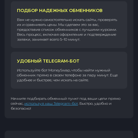
ПОДБОР НАДЕЖНЫХ ОБМЕННИКОВ
Вам не нужно самостоятельно искать сайты, проверять
их и сравнивать цены. Мы сделаем это за вас,
предоставив список обменников с лучшими курсами.
Весь процесс, включая оформление и подтверждение
заявки, занимает всего 5–10 минут.
УДОБНЫЙ TELEGRAM-БОТ
Используйте бот MoneySwap, чтобы найти нужный
обменник прямо в своем телефоне за пару минут. Еще
удобнее и быстрее, чем искать на сайте.
Начните подбирать обменный пункт под ваши цели прямо
сейчас,
используя наш Telegram-бот
. Быстро, удобно и
безопасно!