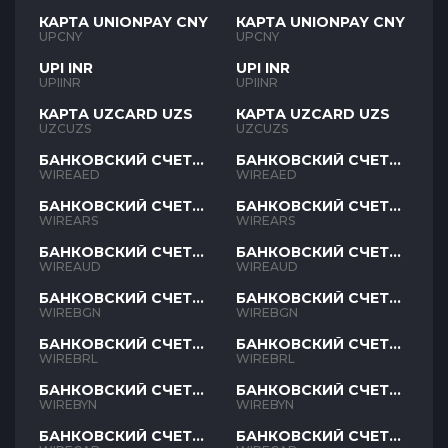
КАРТА UNIONPAY CNY
КАРТА UNIONPAY CNY
UPCNY
UPCNY
UPI INR
UPI INR
UPIINR
UPIINR
КАРТА UZCARD UZS
КАРТА UZCARD UZS
UZCUZS
UZCUZS
БАНКОВСКИЙ СЧЕТ
БАНКОВСКИЙ СЧЕТ
AED
AED
WIREAED
WIREAED
БАНКОВСКИЙ СЧЕТ
БАНКОВСКИЙ СЧЕТ
ARS
ARS
WIREARS
WIREARS
БАНКОВСКИЙ СЧЕТ
БАНКОВСКИЙ СЧЕТ
AUD
AUD
WIREAUD
WIREAUD
БАНКОВСКИЙ СЧЕТ
БАНКОВСКИЙ СЧЕТ
BGN
BGN
WIREBGN
WIREBGN
БАНКОВСКИЙ СЧЕТ
БАНКОВСКИЙ СЧЕТ
BRL
BRL
WIREBRL
WIREBRL
БАНКОВСКИЙ СЧЕТ
БАНКОВСКИЙ СЧЕТ
BYN
BYN
WIREBYN
WIREBYN
БАНКОВСКИЙ СЧЕТ
БАНКОВСКИЙ СЧЕТ