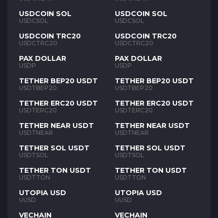
USDCOIN SOL
USDCOIN SOL
USDCSOL
USDCSOL
USDCOIN TRC20
USDCOIN TRC20
USDCTRC20
USDCTRC20
PAX DOLLAR
PAX DOLLAR
USDP
USDP
TETHER BEP20 USDT
TETHER BEP20 USDT
USDTBEP20
USDTBEP20
TETHER ERC20 USDT
TETHER ERC20 USDT
USDTERC20
USDTERC20
TETHER NEAR USDT
TETHER NEAR USDT
USDTNEAR
USDTNEAR
TETHER SOL USDT
TETHER SOL USDT
USDTSOL
USDTSOL
TETHER TON USDT
TETHER TON USDT
USDTTON
USDTTON
UTOPIA USD
UTOPIA USD
UUSD
UUSD
VECHAIN
VECHAIN