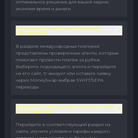
оптимальное решение для вашей задачи,
экономя время и деньги.
Как оплатить инвойс зарубежному
поставщику?
В разделе международных платежей
представлены проверенные агенты, которые
помогают провести платёж за рубеж.
Выберите подходящего агента и перейдите
на его сайт, тг аккаунт или оставьте заявку
через MoneySwap выбрав SWIFT/SEPA
переводы.
Как выбрать виртуальную карту или eSIM
на MoneySwap?
Перейдите в соответствующий раздел на
сайте, изучите условия и тарифы каждого