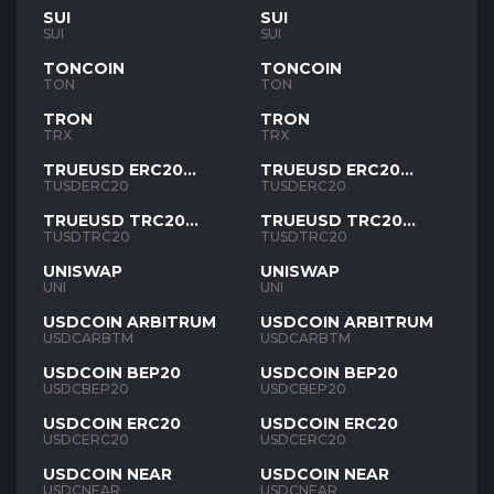
SUI
SUI
SUI
SUI
TONCOIN
TONCOIN
TON
TON
TRON
TRON
TRX
TRX
TRUEUSD ERC20
TRUEUSD ERC20
TUSD
TUSD
TUSDERC20
TUSDERC20
TRUEUSD TRC20
TRUEUSD TRC20
TUSD
TUSD
TUSDTRC20
TUSDTRC20
UNISWAP
UNISWAP
UNI
UNI
USDCOIN ARBITRUM
USDCOIN ARBITRUM
USDCARBTM
USDCARBTM
USDCOIN BEP20
USDCOIN BEP20
USDCBEP20
USDCBEP20
USDCOIN ERC20
USDCOIN ERC20
USDCERC20
USDCERC20
USDCOIN NEAR
USDCOIN NEAR
USDCNEAR
USDCNEAR