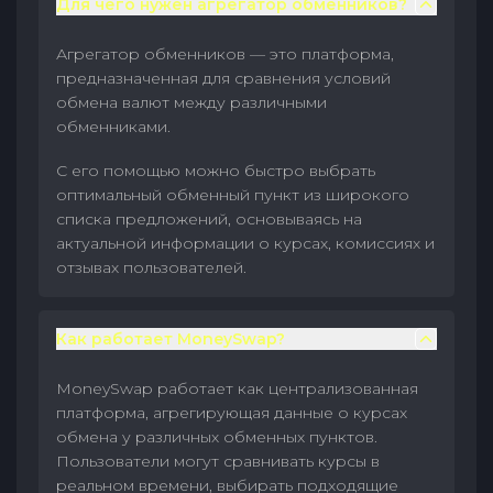
Для чего нужен агрегатор обменников?
Агрегатор обменников — это платформа,
предназначенная для сравнения условий
обмена валют между различными
обменниками.
С его помощью можно быстро выбрать
оптимальный обменный пункт из широкого
списка предложений, основываясь на
актуальной информации о курсах, комиссиях и
отзывах пользователей.
Как работает MoneySwap?
MoneySwap работает как централизованная
платформа, агрегирующая данные о курсах
обмена у различных обменных пунктов.
Пользователи могут сравнивать курсы в
реальном времени, выбирать подходящие