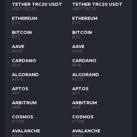
TETHER TRC20 USDT
TETHER TRC20 USDT
USDTTRC20
USDTTRC20
ETHEREUM
ETHEREUM
ETH
ETH
BITCOIN
BITCOIN
BTC
BTC
AAVE
AAVE
AAVE
AAVE
CARDANO
CARDANO
ADA
ADA
ALGORAND
ALGORAND
ALGO
ALGO
APTOS
APTOS
APT
APT
ARBITRUM
ARBITRUM
ARB
ARB
COSMOS
COSMOS
ATOM
ATOM
AVALANCHE
AVALANCHE
AVAX
AVAX