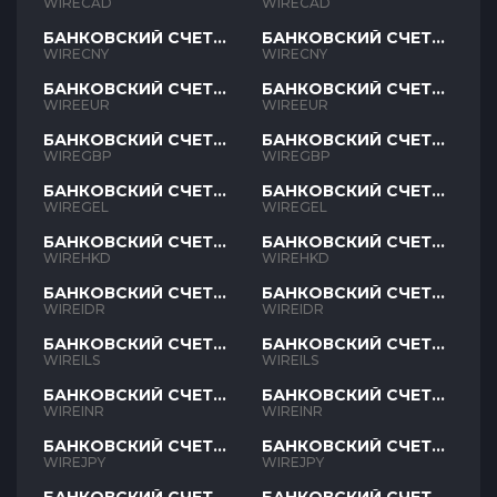
CAD
CAD
WIRECAD
WIRECAD
БАНКОВСКИЙ СЧЕТ
БАНКОВСКИЙ СЧЕТ
CNY
CNY
WIRECNY
WIRECNY
БАНКОВСКИЙ СЧЕТ
БАНКОВСКИЙ СЧЕТ
EUR
EUR
WIREEUR
WIREEUR
БАНКОВСКИЙ СЧЕТ
БАНКОВСКИЙ СЧЕТ
GBP
GBP
WIREGBP
WIREGBP
БАНКОВСКИЙ СЧЕТ
БАНКОВСКИЙ СЧЕТ
GEL
GEL
WIREGEL
WIREGEL
БАНКОВСКИЙ СЧЕТ
БАНКОВСКИЙ СЧЕТ
HKD
HKD
WIREHKD
WIREHKD
БАНКОВСКИЙ СЧЕТ
БАНКОВСКИЙ СЧЕТ
IDR
IDR
WIREIDR
WIREIDR
БАНКОВСКИЙ СЧЕТ
БАНКОВСКИЙ СЧЕТ
ILS
ILS
WIREILS
WIREILS
БАНКОВСКИЙ СЧЕТ
БАНКОВСКИЙ СЧЕТ
INR
INR
WIREINR
WIREINR
БАНКОВСКИЙ СЧЕТ
БАНКОВСКИЙ СЧЕТ
JPY
JPY
WIREJPY
WIREJPY