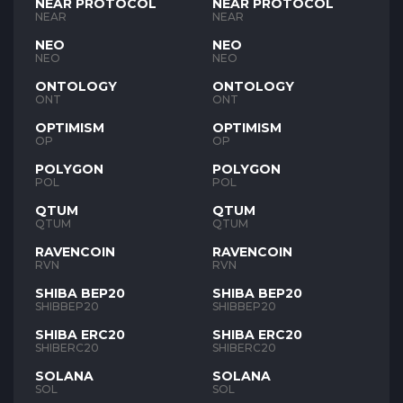
NEAR PROTOCOL
NEAR PROTOCOL
NEAR
NEAR
NEO
NEO
NEO
NEO
ONTOLOGY
ONTOLOGY
ONT
ONT
OPTIMISM
OPTIMISM
OP
OP
POLYGON
POLYGON
POL
POL
QTUM
QTUM
QTUM
QTUM
RAVENCOIN
RAVENCOIN
RVN
RVN
SHIBA BEP20
SHIBA BEP20
SHIBBEP20
SHIBBEP20
SHIBA ERC20
SHIBA ERC20
SHIBERC20
SHIBERC20
SOLANA
SOLANA
SOL
SOL