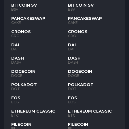
BITCOIN SV
BITCOIN SV
BSV
BSV
PANCAKESWAP
PANCAKESWAP
CAKE
CAKE
CRONOS
CRONOS
CRO
CRO
DAI
DAI
DAI
DAI
DASH
DASH
DASH
DASH
DOGECOIN
DOGECOIN
DOGE
DOGE
POLKADOT
POLKADOT
DOT
DOT
EOS
EOS
EOS
EOS
ETHEREUM CLASSIC
ETHEREUM CLASSIC
ETC
ETC
FILECOIN
FILECOIN
FIL
FIL