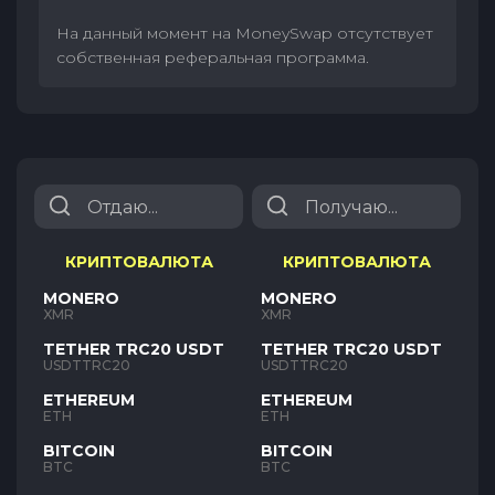
На данный момент на MoneySwap отсутствует
собственная реферальная программа.
КРИПТОВАЛЮТА
КРИПТОВАЛЮТА
MONERO
MONERO
XMR
XMR
TETHER TRC20 USDT
TETHER TRC20 USDT
USDTTRC20
USDTTRC20
ETHEREUM
ETHEREUM
ETH
ETH
BITCOIN
BITCOIN
BTC
BTC