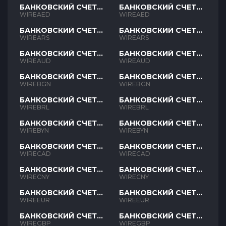
БАНКОВСКИЙ СЧЕТ
БАНКОВСКИЙ СЧЕТ
AED
AED
WIREAED
WIREAED
БАНКОВСКИЙ СЧЕТ
БАНКОВСКИЙ СЧЕТ
ARS
ARS
WIREARS
WIREARS
БАНКОВСКИЙ СЧЕТ
БАНКОВСКИЙ СЧЕТ
AUD
AUD
WIREAUD
WIREAUD
БАНКОВСКИЙ СЧЕТ
БАНКОВСКИЙ СЧЕТ
BGN
BGN
WIREBGN
WIREBGN
БАНКОВСКИЙ СЧЕТ
БАНКОВСКИЙ СЧЕТ
BRL
BRL
WIREBRL
WIREBRL
БАНКОВСКИЙ СЧЕТ
БАНКОВСКИЙ СЧЕТ
BYN
BYN
WIREBYN
WIREBYN
БАНКОВСКИЙ СЧЕТ
БАНКОВСКИЙ СЧЕТ
CAD
CAD
WIRECAD
WIRECAD
БАНКОВСКИЙ СЧЕТ
БАНКОВСКИЙ СЧЕТ
CNY
CNY
WIRECNY
WIRECNY
БАНКОВСКИЙ СЧЕТ
БАНКОВСКИЙ СЧЕТ
EUR
EUR
WIREEUR
WIREEUR
БАНКОВСКИЙ СЧЕТ
БАНКОВСКИЙ СЧЕТ
GBP
GBP
WIREGBP
WIREGBP