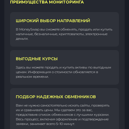
ПРЕИМУЩЕСТВА МОНИТОРИНГА
ШИРОКИЙ ВЫБОР НАПРАВЛЕНИЙ
В MoneySwap вы сможете обменять, продать или купить
наличные, безналичные, криптовалюты, электронные
деньги.
ВЫГОДНЫЕ КУРСЫ
Здесь вы можете продать и купить активы по выгодным
ценам. Информация о стоимости обновляется в
реальном времени.
ПОДБОР НАДЕЖНЫХ ОБМЕННИКОВ
Вам не нужно самостоятельно искать сайты, проверять
их и сравнивать цены. Мы сделаем это за вас,
предоставив список обменников с лучшими курсами.
Весь процесс, включая оформление и подтверждение
заявки, занимает всего 5–10 минут.