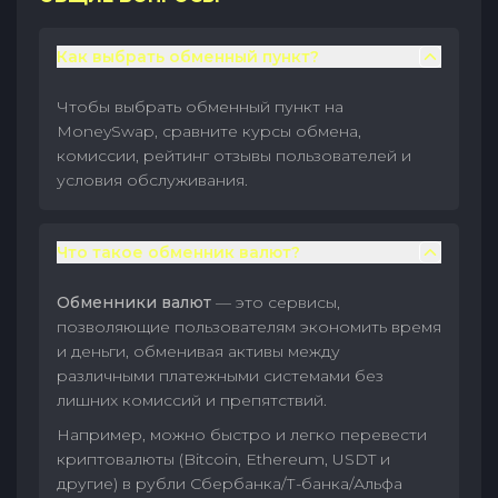
Как выбрать обменный пункт?
Чтобы выбрать обменный пункт на
MoneySwap, сравните курсы обмена,
комиссии, рейтинг отзывы пользователей и
условия обслуживания.
Что такое обменник валют?
Обменники валют
— это сервисы,
позволяющие пользователям экономить время
и деньги, обменивая активы между
различными платежными системами без
лишних комиссий и препятствий.
Например, можно быстро и легко перевести
криптовалюты (Bitcoin, Ethereum, USDT и
другие) в рубли Сбербанка/Т-банка/Альфа