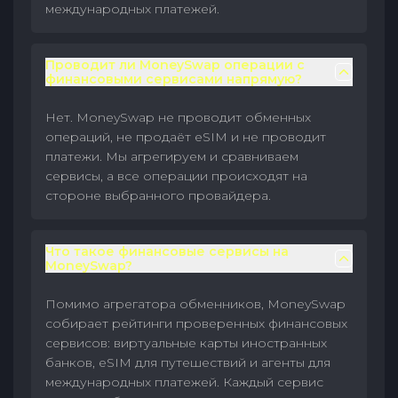
международных платежей.
Проводит ли MoneySwap операции с
финансовыми сервисами напрямую?
Нет. MoneySwap не проводит обменных
операций, не продаёт eSIM и не проводит
платежи. Мы агрегируем и сравниваем
сервисы, а все операции происходят на
стороне выбранного провайдера.
Что такое финансовые сервисы на
MoneySwap?
Помимо агрегатора обменников, MoneySwap
собирает рейтинги проверенных финансовых
сервисов: виртуальные карты иностранных
банков, eSIM для путешествий и агенты для
международных платежей. Каждый сервис