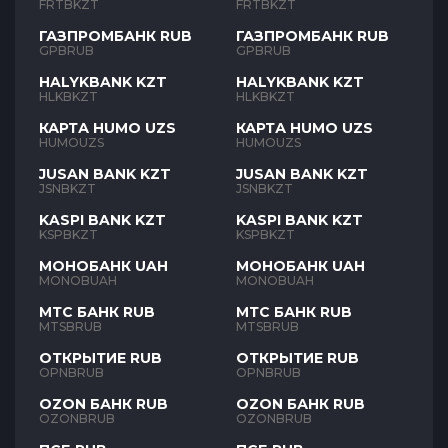
FRTBKZT
FRTBKZT
ГАЗПРОМБАНК RUB
ГАЗПРОМБАНК RUB
GPBRUB
GPBRUB
HALYKBANK KZT
HALYKBANK KZT
HLKBKZT
HLKBKZT
КАРТА HUMO UZS
КАРТА HUMO UZS
HUMOUZS
HUMOUZS
JUSAN BANK KZT
JUSAN BANK KZT
JSNBKZT
JSNBKZT
KASPI BANK KZT
KASPI BANK KZT
KSPBKZT
KSPBKZT
МОНОБАНК UAH
МОНОБАНК UAH
MONOBUAH
MONOBUAH
МТС БАНК RUB
МТС БАНК RUB
MTSBRUB
MTSBRUB
ОТКРЫТИЕ RUB
ОТКРЫТИЕ RUB
OPNBRUB
OPNBRUB
OZON БАНК RUB
OZON БАНК RUB
OZONBRUB
OZONBRUB