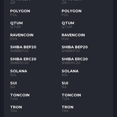
OP
OP
POLYGON
POLYGON
POL
POL
QTUM
QTUM
QTUM
QTUM
RAVENCOIN
RAVENCOIN
RVN
RVN
SHIBA BEP20
SHIBA BEP20
SHIBBEP20
SHIBBEP20
SHIBA ERC20
SHIBA ERC20
SHIBERC20
SHIBERC20
SOLANA
SOLANA
SOL
SOL
SUI
SUI
SUI
SUI
TONCOIN
TONCOIN
TON
TON
TRON
TRON
TRX
TRX