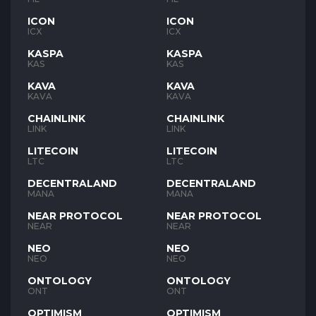
ICON
ICON
ICX
ICX
KASPA
KASPA
KAS
KAS
KAVA
KAVA
KAVA
KAVA
CHAINLINK
CHAINLINK
LINK
LINK
LITECOIN
LITECOIN
LTC
LTC
DECENTRALAND
DECENTRALAND
MANA
MANA
NEAR PROTOCOL
NEAR PROTOCOL
NEAR
NEAR
NEO
NEO
NEO
NEO
ONTOLOGY
ONTOLOGY
ONT
ONT
OPTIMISM
OPTIMISM