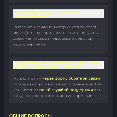
Какие валюты можно обменять в
наличной форме?
Выберите наличные, которые хотите отдать,
место (страну, город) и что хотите получить —
далее мы покажем подходящие под вашу
задачу варианты.
Что делать, если я не могу найти нужный
обменный пункт в своем городе?
Напишите нам
через форму обратной связи
город, в котором не хватает обменников. Или
свяжитесь с
нашей службой поддержки
для
получения дополнительной информации.
ОБЩИЕ ВОПРОСЫ