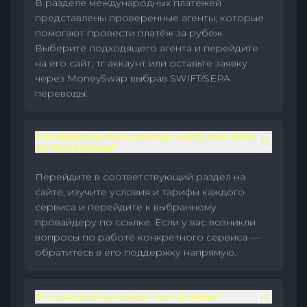
В разделе международных платежей
представлены проверенные агенты, которые
помогают провести платёж за рубеж.
Выберите подходящего агента и перейдите
на его сайт, тг аккаунт или оставьте заявку
через MoneySwap выбрав SWIFT/SEPA
переводы.
Как выбрать виртуальную карту или eSIM
на MoneySwap?
Перейдите в соответствующий раздел на
сайте, изучите условия и тарифы каждого
сервиса и перейдите к выбранному
провайдеру по ссылке. Если у вас возникли
вопросы по работе конкретного сервиса —
обратитесь в его поддержку напрямую.
Есть ли реферальные программы?