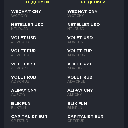
ЭЛ. ДЕНЬГИ
ЭЛ. ДЕНЬГИ
WECHAT CNY
WECHAT CNY
WCTCNY
WCTCNY
NETELLER USD
NETELLER USD
NTLRUSD
NTLRUSD
VOLET USD
VOLET USD
ADVCUSD
ADVCUSD
VOLET EUR
VOLET EUR
ADVCEUR
ADVCEUR
VOLET KZT
VOLET KZT
ADVCKZT
ADVCKZT
VOLET RUB
VOLET RUB
ADVCRUB
ADVCRUB
ALIPAY CNY
ALIPAY CNY
ALPCNY
ALPCNY
BLIK PLN
BLIK PLN
BLIKPLN
BLIKPLN
CAPITALIST EUR
CAPITALIST EUR
CPTSEUR
CPTSEUR