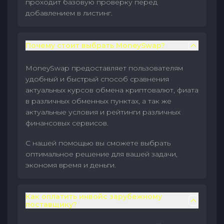
проходит базовую проверку перед
добавлением в листинг.
Почему стоит выбрать MoneySwap?
MoneySwap предоставляет пользователям
удобный и быстрый способ сравнения
актуальных курсов обмена криптовалют, фиата
в различных обменных пунктах, а так же
актуальные условия и рейтинги различных
финансовых сервисов.
С нашей помощью вы сможете выбрать
оптимальное решение для вашей задачи,
экономя время и деньги.
Как оплатить инвойс зарубежному
поставщику?