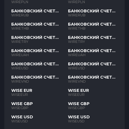
PLN
PLN
WIREPLN
WIREPLN
БАНКОВСКИЙ СЧЕТ
БАНКОВСКИЙ СЧЕТ
RUB
RUB
WIRERUB
WIRERUB
БАНКОВСКИЙ СЧЕТ
БАНКОВСКИЙ СЧЕТ
THB
THB
WIRETHB
WIRETHB
БАНКОВСКИЙ СЧЕТ
БАНКОВСКИЙ СЧЕТ
TRY
TRY
WIRETRY
WIRETRY
БАНКОВСКИЙ СЧЕТ
БАНКОВСКИЙ СЧЕТ
UAH
UAH
WIREUAH
WIREUAH
БАНКОВСКИЙ СЧЕТ
БАНКОВСКИЙ СЧЕТ
USD
USD
WIREUSD
WIREUSD
БАНКОВСКИЙ СЧЕТ
БАНКОВСКИЙ СЧЕТ
VND
VND
WIREVND
WIREVND
WISE EUR
WISE EUR
WISEEUR
WISEEUR
WISE GBP
WISE GBP
WISEGBP
WISEGBP
WISE USD
WISE USD
WISEUSD
WISEUSD