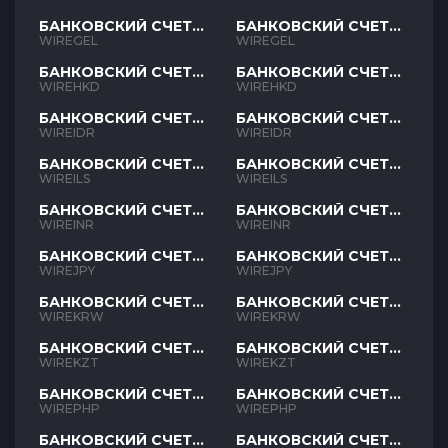
БАНКОВСКИЙ СЧЕТ
БАНКОВСКИЙ СЧЕТ
GEL
GEL
WIREGEL
WIREGEL
БАНКОВСКИЙ СЧЕТ
БАНКОВСКИЙ СЧЕТ
HKD
HKD
WIREHKD
WIREHKD
БАНКОВСКИЙ СЧЕТ
БАНКОВСКИЙ СЧЕТ
IDR
IDR
WIREIDR
WIREIDR
БАНКОВСКИЙ СЧЕТ
БАНКОВСКИЙ СЧЕТ
ILS
ILS
WIREILS
WIREILS
БАНКОВСКИЙ СЧЕТ
БАНКОВСКИЙ СЧЕТ
INR
INR
WIREINR
WIREINR
БАНКОВСКИЙ СЧЕТ
БАНКОВСКИЙ СЧЕТ
JPY
JPY
WIREJPY
WIREJPY
БАНКОВСКИЙ СЧЕТ
БАНКОВСКИЙ СЧЕТ
KRW
KRW
WIREKRW
WIREKRW
БАНКОВСКИЙ СЧЕТ
БАНКОВСКИЙ СЧЕТ
KZT
KZT
WIREKZT
WIREKZT
БАНКОВСКИЙ СЧЕТ
БАНКОВСКИЙ СЧЕТ
PHP
PHP
WIREPHP
WIREPHP
БАНКОВСКИЙ СЧЕТ
БАНКОВСКИЙ СЧЕТ