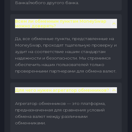
Банка/любого другого банка.
Всем ли обменным пунктам MoneySwap
можно доверять?
Да, все обменные пункты, представленные на
MoneySwap, проходят тщательную проверку и
аудит на соответствие нашим стандартам
надежности и безопасности. Мы стремимся
обеспечить наших пользователей только
проверенными партнерами для обмена валют.
Для чего нужен агрегатор обменников?
Агрегатор обменников — это платформа,
предназначенная для сравнения условий
обмена валют между различными
обменниками.