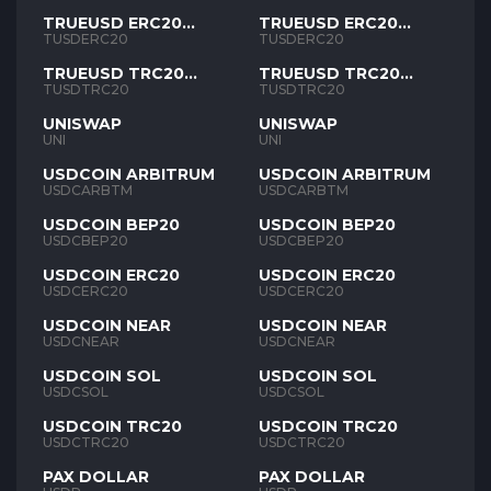
TRUEUSD ERC20
TRUEUSD ERC20
TUSD
TUSD
TUSDERC20
TUSDERC20
TRUEUSD TRC20
TRUEUSD TRC20
TUSD
TUSD
TUSDTRC20
TUSDTRC20
UNISWAP
UNISWAP
UNI
UNI
USDCOIN ARBITRUM
USDCOIN ARBITRUM
USDCARBTM
USDCARBTM
USDCOIN BEP20
USDCOIN BEP20
USDCBEP20
USDCBEP20
USDCOIN ERC20
USDCOIN ERC20
USDCERC20
USDCERC20
USDCOIN NEAR
USDCOIN NEAR
USDCNEAR
USDCNEAR
USDCOIN SOL
USDCOIN SOL
USDCSOL
USDCSOL
USDCOIN TRC20
USDCOIN TRC20
USDCTRC20
USDCTRC20
PAX DOLLAR
PAX DOLLAR