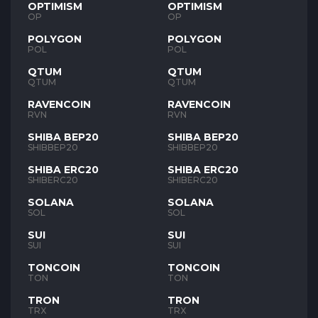
OPTIMISM
OPTIMISM
OP
OP
POLYGON
POLYGON
POL
POL
QTUM
QTUM
QTUM
QTUM
RAVENCOIN
RAVENCOIN
RVN
RVN
SHIBA BEP20
SHIBA BEP20
SHIBBEP20
SHIBBEP20
SHIBA ERC20
SHIBA ERC20
SHIBERC20
SHIBERC20
SOLANA
SOLANA
SOL
SOL
SUI
SUI
SUI
SUI
TONCOIN
TONCOIN
TON
TON
TRON
TRON
TRX
TRX