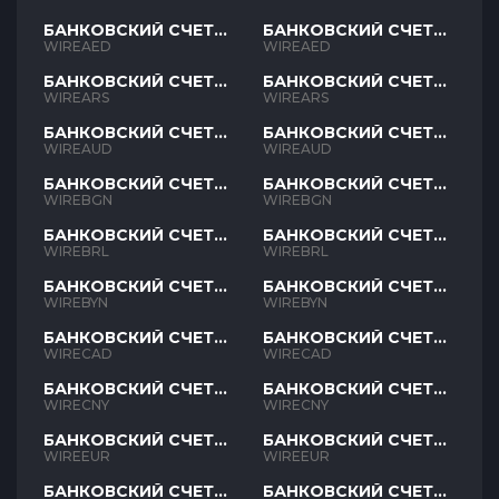
БАНКОВСКИЙ СЧЕТ
БАНКОВСКИЙ СЧЕТ
AED
AED
WIREAED
WIREAED
БАНКОВСКИЙ СЧЕТ
БАНКОВСКИЙ СЧЕТ
ARS
ARS
WIREARS
WIREARS
БАНКОВСКИЙ СЧЕТ
БАНКОВСКИЙ СЧЕТ
AUD
AUD
WIREAUD
WIREAUD
БАНКОВСКИЙ СЧЕТ
БАНКОВСКИЙ СЧЕТ
BGN
BGN
WIREBGN
WIREBGN
БАНКОВСКИЙ СЧЕТ
БАНКОВСКИЙ СЧЕТ
BRL
BRL
WIREBRL
WIREBRL
БАНКОВСКИЙ СЧЕТ
БАНКОВСКИЙ СЧЕТ
BYN
BYN
WIREBYN
WIREBYN
БАНКОВСКИЙ СЧЕТ
БАНКОВСКИЙ СЧЕТ
CAD
CAD
WIRECAD
WIRECAD
БАНКОВСКИЙ СЧЕТ
БАНКОВСКИЙ СЧЕТ
CNY
CNY
WIRECNY
WIRECNY
БАНКОВСКИЙ СЧЕТ
БАНКОВСКИЙ СЧЕТ
EUR
EUR
WIREEUR
WIREEUR
БАНКОВСКИЙ СЧЕТ
БАНКОВСКИЙ СЧЕТ