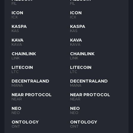
FIL
FIL
ICON
ICON
ICX
ICX
KASPA
KASPA
KAS
KAS
KAVA
KAVA
KAVA
KAVA
CHAINLINK
CHAINLINK
LINK
LINK
LITECOIN
LITECOIN
LTC
LTC
DECENTRALAND
DECENTRALAND
MANA
MANA
NEAR PROTOCOL
NEAR PROTOCOL
NEAR
NEAR
NEO
NEO
NEO
NEO
ONTOLOGY
ONTOLOGY
ONT
ONT