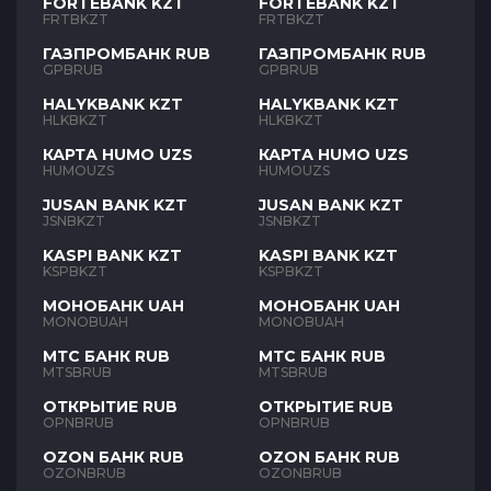
FORTEBANK KZT
FORTEBANK KZT
FRTBKZT
FRTBKZT
ГАЗПРОМБАНК RUB
ГАЗПРОМБАНК RUB
GPBRUB
GPBRUB
HALYKBANK KZT
HALYKBANK KZT
HLKBKZT
HLKBKZT
КАРТА HUMO UZS
КАРТА HUMO UZS
HUMOUZS
HUMOUZS
JUSAN BANK KZT
JUSAN BANK KZT
JSNBKZT
JSNBKZT
KASPI BANK KZT
KASPI BANK KZT
KSPBKZT
KSPBKZT
МОНОБАНК UAH
МОНОБАНК UAH
MONOBUAH
MONOBUAH
МТС БАНК RUB
МТС БАНК RUB
MTSBRUB
MTSBRUB
ОТКРЫТИЕ RUB
ОТКРЫТИЕ RUB
OPNBRUB
OPNBRUB
OZON БАНК RUB
OZON БАНК RUB
OZONBRUB
OZONBRUB