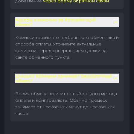
добавление
через форму обратной связи
.
Каковы комиссии за безналичный
обмен?
Комиссии зависят от выбранного обменника и
способа оплаты. Уточняйте актуальные
комиссии перед совершением сделки на
сайте обменного пункта.
Сколько времени занимает безналичный
обмен?
Время обмена зависит от выбранного метода
оплаты и криптовалюты. Обычно процесс
занимает от нескольких минут до нескольких
часов.