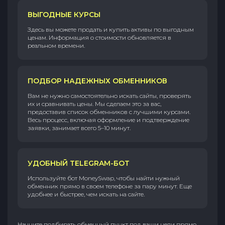
ВЫГОДНЫЕ КУРСЫ
Здесь вы можете продать и купить активы по выгодным
ценам. Информация о стоимости обновляется в
реальном времени.
ПОДБОР НАДЕЖНЫХ ОБМЕННИКОВ
Вам не нужно самостоятельно искать сайты, проверять
их и сравнивать цены. Мы сделаем это за вас,
предоставив список обменников с лучшими курсами.
Весь процесс, включая оформление и подтверждение
заявки, занимает всего 5–10 минут.
УДОБНЫЙ TELEGRAM-БОТ
Используйте бот MoneySwap, чтобы найти нужный
обменник прямо в своем телефоне за пару минут. Еще
удобнее и быстрее, чем искать на сайте.
Начните подбирать обменный пункт под ваши цели прямо