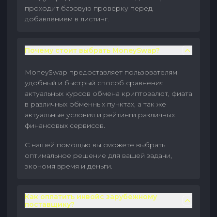
проходит базовую проверку перед
добавлением в листинг.
Почему стоит выбрать MoneySwap?
MoneySwap предоставляет пользователям
удобный и быстрый способ сравнения
актуальных курсов обмена криптовалют, фиата
в различных обменных пунктах, а так же
актуальные условия и рейтинги различных
финансовых сервисов.
С нашей помощью вы сможете выбрать
оптимальное решение для вашей задачи,
экономя время и деньги.
Как оплатить инвойс зарубежному
поставщику?