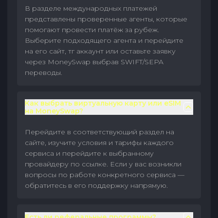
В разделе международных платежей
представлены проверенные агенты, которые
помогают провести платёж за рубеж.
Выберите подходящего агента и перейдите
на его сайт, тг аккаунт или оставьте заявку
через MoneySwap выбрав SWIFT/SEPA
переводы.
Как выбрать виртуальную карту или eSIM
на MoneySwap?
Перейдите в соответствующий раздел на
сайте, изучите условия и тарифы каждого
сервиса и перейдите к выбранному
провайдеру по ссылке. Если у вас возникли
вопросы по работе конкретного сервиса —
обратитесь в его поддержку напрямую.
Есть ли реферальные программы?