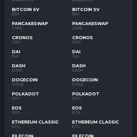
BITCOIN SV
BITCOIN SV
BSV
BSV
PANCAKESWAP
PANCAKESWAP
CAKE
CAKE
CRONOS
CRONOS
CRO
CRO
DAI
DAI
DAI
DAI
DASH
DASH
DASH
DASH
DOGECOIN
DOGECOIN
DOGE
DOGE
POLKADOT
POLKADOT
DOT
DOT
EOS
EOS
EOS
EOS
ETHEREUM CLASSIC
ETHEREUM CLASSIC
ETC
ETC
FILECOIN
FILECOIN