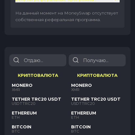
На данный момент на MoneySwap отсутствует
собственная реферальная программа.
КРИПТОВАЛЮТА
КРИПТОВАЛЮТА
MONERO
MONERO
XMR
XMR
TETHER TRC20 USDT
TETHER TRC20 USDT
USDTTRC20
USDTTRC20
ETHEREUM
ETHEREUM
ETH
ETH
BITCOIN
BITCOIN
BTC
BTC