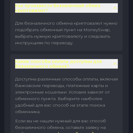
Как произвести безналичный обмен
криптовалют?
Для безналичного обмена криптовалют нужно
подобрать обменный пункт на MoneySwap,
выбрать нужную криптовалюту и следовать
инструкциям по переводу.
Какие способы оплаты доступны для
безналичного обмена?
Доступны различные способы оплаты, включая
банковские переводы, платежные карты и
электронные кошельки. Условия зависят от
обменного пункта. Выберите наиболее
удобный для вас способ на этапе поиска
обменника.
Если вы не нашли нужный для вас способ
безналичного обмена, оставьте заявку на