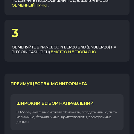
ПОДБЕРИТЕ ПОДХОДЯЩИЙ ПОД ВАШИ ЗАПРОСЫ
ОБМЕННЫЙ ПУНКТ
.
3
ОБМЕНЯЙТЕ
BINANCECOIN BEP20 BNB (BNBBEP20)
НА
BITCOIN CASH (BCH)
БЫСТРО И БЕЗОПАСНО
.
ПРЕИМУЩЕСТВА МОНИТОРИНГА
ШИРОКИЙ ВЫБОР НАПРАВЛЕНИЙ
В MoneySwap вы сможете обменять, продать или купить
наличные, безналичные, криптовалюты, электронные
деньги.