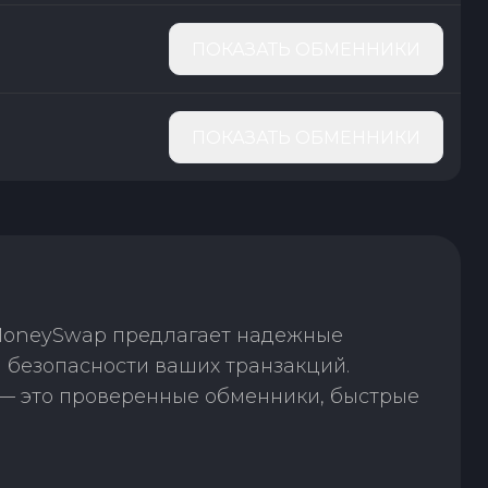
ПОКАЗАТЬ ОБМЕННИКИ
ПОКАЗАТЬ ОБМЕННИКИ
 MoneySwap предлагает надежные
 безопасности ваших транзакций.
— это проверенные обменники, быстрые