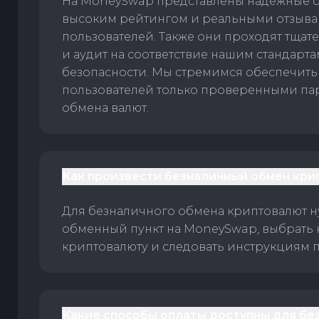
На MoneySwap представлены надежные 
высоким рейтингом и реальными отзыв
пользователей. Также они проходят тщат
и аудит на соответствие нашим стандарт
безопасности. Мы стремимся обеспечить
пользователей только проверенными па
обмена валют.
Как произвести безналичный обмен кри
Для безналичного обмена криптовалют 
обменный пункт на MoneySwap, выбрать
криптовалюту и следовать инструкциям п
Какие способы оплаты доступны для бе