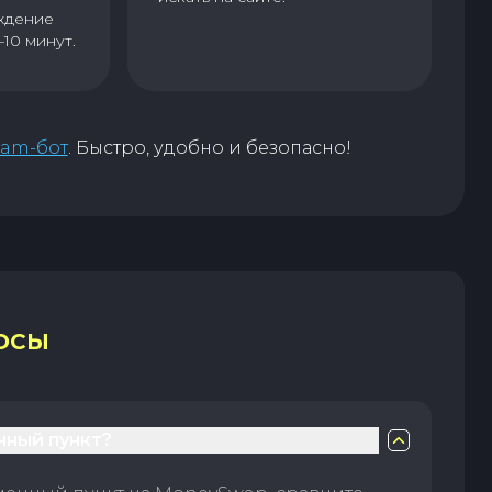
ждение
–10 минут.
ram-бот
. Быстро, удобно и безопасно!
ОСЫ
нный пункт?