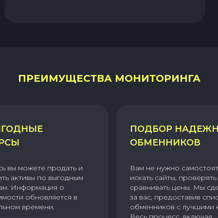
ПРЕИМУЩЕСТВА МОНИТОРИНГА
ГОДНЫЕ
ПОДБОР НАДЕЖ
РСЫ
ОБМЕННИКОВ
сь вы можете продать и
Вам не нужно самостоя
ить активы по выгодным
искать сайты, проверять 
ам. Информация о
сравнивать цены. Мы сд
имости обновляется в
за вас, предоставив спи
льном времени.
обменников с лучшими 
Весь процесс, включая