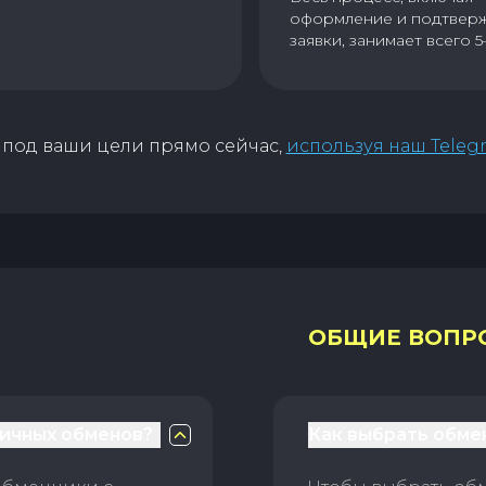
оформление и подтвер
заявки, занимает всего 5
под ваши цели прямо сейчас,
используя наш Teleg
ОБЩИЕ ВОПР
личных обменов?
Как выбрать обме