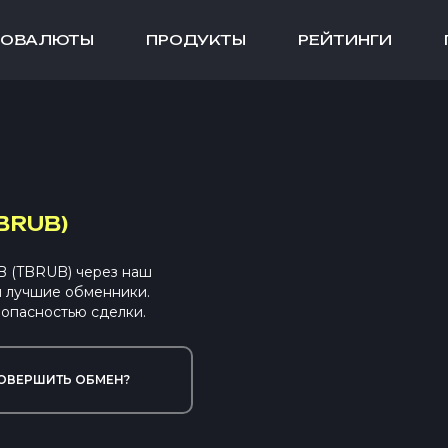
ТОВАЛЮТЫ
ПРОДУКТЫ
РЕЙТИНГИ
BRUB)
B (TBRUB) через наш
ы лучшие обменники.
опасностью сделки.
ОВЕРШИТЬ ОБМЕН?