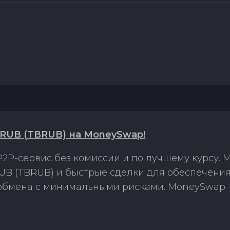
 RUB (TBRUB) на MoneySwap!
2P-сервис без комиссии и по лучшему курсу.
UB (TBRUB) и быстрые сделки для обеспечения
 обмена с минимальными рисками. MoneySwap 