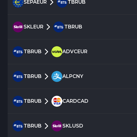
SEPAEUR
TBRUB
SKLEUR
TBRUB
TBRUB
ADVCEUR
TBRUB
ALPCNY
TBRUB
CARDCAD
TBRUB
SKLUSD