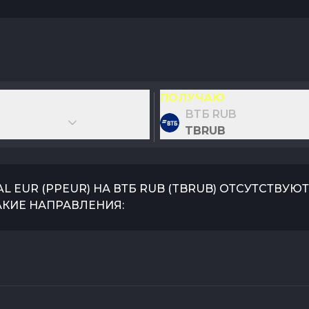
ПОЛУЧАЮ
ВТБ RUB
TBRUB
AL EUR
(
PPEUR
) НА
ВТБ RUB
(
TBRUB
) ОТСУТСТВУЮ
АКИЕ НАПРАВЛЕНИЯ: