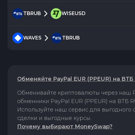
TBRUB
WISEUSD
WAVES
TBRUB
Обменяйте PayPal EUR (PPEUR) на ВТБ
Обменивайте криптовалюты через наш P
обменники PayPal EUR (PPEUR) на ВТБ R
Используйте наш сервис для выгодного
сделки и выгодные курсы.
Почему выбирают MoneySwap?