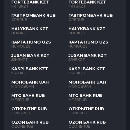
FORTEBANK KZT
FORTEBANK KZT
FRTBKZT
FRTBKZT
ГАЗПРОМБАНК RUB
ГАЗПРОМБАНК RUB
GPBRUB
GPBRUB
HALYKBANK KZT
HALYKBANK KZT
HLKBKZT
HLKBKZT
КАРТА HUMO UZS
КАРТА HUMO UZS
HUMOUZS
HUMOUZS
JUSAN BANK KZT
JUSAN BANK KZT
JSNBKZT
JSNBKZT
KASPI BANK KZT
KASPI BANK KZT
KSPBKZT
KSPBKZT
МОНОБАНК UAH
МОНОБАНК UAH
MONOBUAH
MONOBUAH
МТС БАНК RUB
МТС БАНК RUB
MTSBRUB
MTSBRUB
ОТКРЫТИЕ RUB
ОТКРЫТИЕ RUB
OPNBRUB
OPNBRUB
OZON БАНК RUB
OZON БАНК RUB
OZONBRUB
OZONBRUB