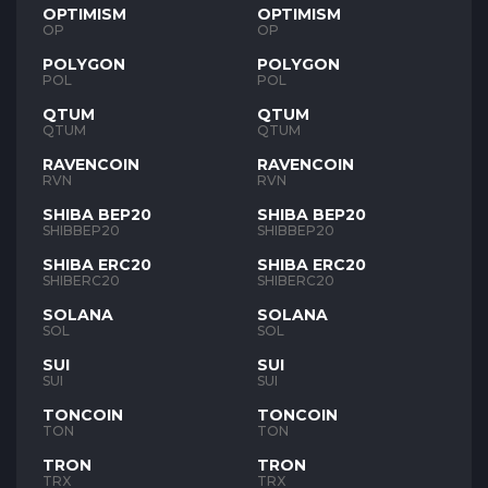
OPTIMISM
OPTIMISM
OP
OP
POLYGON
POLYGON
POL
POL
QTUM
QTUM
QTUM
QTUM
RAVENCOIN
RAVENCOIN
RVN
RVN
SHIBA BEP20
SHIBA BEP20
SHIBBEP20
SHIBBEP20
SHIBA ERC20
SHIBA ERC20
SHIBERC20
SHIBERC20
SOLANA
SOLANA
SOL
SOL
SUI
SUI
SUI
SUI
TONCOIN
TONCOIN
TON
TON
TRON
TRON
TRX
TRX