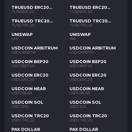
TRUEUSD ERC20
TRUEUSD ERC20
TUSD
TUSD
TUSDERC20
TUSDERC20
TRUEUSD TRC20
TRUEUSD TRC20
TUSD
TUSD
TUSDTRC20
TUSDTRC20
UNISWAP
UNISWAP
UNI
UNI
USDCOIN ARBITRUM
USDCOIN ARBITRUM
USDCARBTM
USDCARBTM
USDCOIN BEP20
USDCOIN BEP20
USDCBEP20
USDCBEP20
USDCOIN ERC20
USDCOIN ERC20
USDCERC20
USDCERC20
USDCOIN NEAR
USDCOIN NEAR
USDCNEAR
USDCNEAR
USDCOIN SOL
USDCOIN SOL
USDCSOL
USDCSOL
USDCOIN TRC20
USDCOIN TRC20
USDCTRC20
USDCTRC20
PAX DOLLAR
PAX DOLLAR