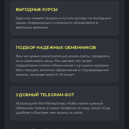
ВЫГОДНЫЕ КУРСЫ
Здесь вы можете продать и купить активы по выгодным
ценам. Информация о стоимости обновляется в
реальном времени.
ПОДБОР НАДЕЖНЫХ ОБМЕННИКОВ
Вам не нужно самостоятельно искать сайты, проверять
их и сравнивать цены. Мы сделаем это за вас,
предоставив список обменников с лучшими курсами.
Весь процесс, включая оформление и подтверждение
заявки, занимает всего 5–10 минут.
УДОБНЫЙ TELEGRAM-БОТ
Используйте бот MoneySwap, чтобы найти нужный
обменник прямо в своем телефоне за пару минут. Еще
удобнее и быстрее, чем искать на сайте.