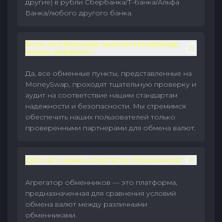
другие) в рубли Сбербанка/Т-банка/Альфа
Банка/любого другого банка.
Всем ли обменным пунктам MoneySwap
можно доверять?
Да, все обменные пункты, представленные на
MoneySwap, проходят тщательную проверку и
аудит на соответствие нашим стандартам
надежности и безопасности. Мы стремимся
обеспечить наших пользователей только
проверенными партнерами для обмена валют.
Для чего нужен агрегатор обменников?
Агрегатор обменников — это платформа,
предназначенная для сравнения условий
обмена валют между различными
обменниками.