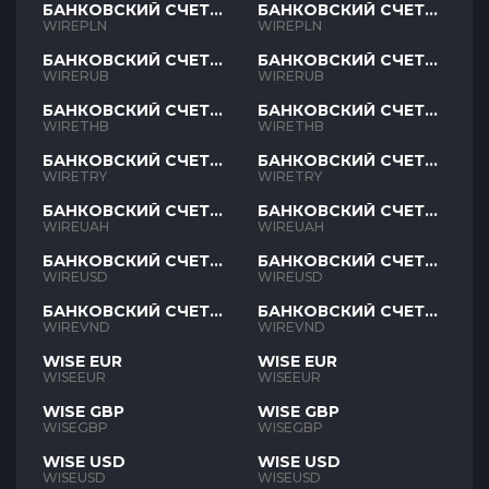
БАНКОВСКИЙ СЧЕТ
БАНКОВСКИЙ СЧЕТ
PLN
PLN
WIREPLN
WIREPLN
БАНКОВСКИЙ СЧЕТ
БАНКОВСКИЙ СЧЕТ
RUB
RUB
WIRERUB
WIRERUB
БАНКОВСКИЙ СЧЕТ
БАНКОВСКИЙ СЧЕТ
THB
THB
WIRETHB
WIRETHB
БАНКОВСКИЙ СЧЕТ
БАНКОВСКИЙ СЧЕТ
TRY
TRY
WIRETRY
WIRETRY
БАНКОВСКИЙ СЧЕТ
БАНКОВСКИЙ СЧЕТ
UAH
UAH
WIREUAH
WIREUAH
БАНКОВСКИЙ СЧЕТ
БАНКОВСКИЙ СЧЕТ
USD
USD
WIREUSD
WIREUSD
БАНКОВСКИЙ СЧЕТ
БАНКОВСКИЙ СЧЕТ
VND
VND
WIREVND
WIREVND
WISE EUR
WISE EUR
WISEEUR
WISEEUR
WISE GBP
WISE GBP
WISEGBP
WISEGBP
WISE USD
WISE USD
WISEUSD
WISEUSD