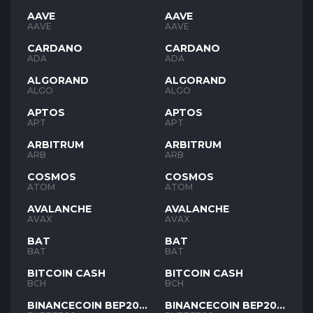
AAVE
AAVE
AAVE
AAVE
CARDANO
CARDANO
ADA
ADA
ALGORAND
ALGORAND
ALGO
ALGO
APTOS
APTOS
APT
APT
ARBITRUM
ARBITRUM
ARB
ARB
COSMOS
COSMOS
ATOM
ATOM
AVALANCHE
AVALANCHE
AVAX
AVAX
BAT
BAT
BAT
BAT
BITCOIN CASH
BITCOIN CASH
BCH
BCH
BINANCECOIN BEP20
BINANCECOIN BEP20