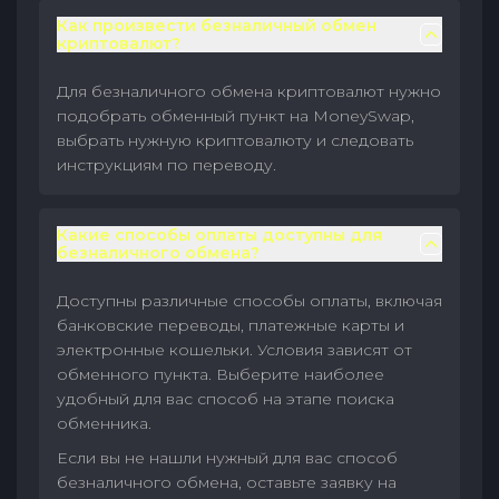
Как произвести безналичный обмен
криптовалют?
Для безналичного обмена криптовалют нужно
подобрать обменный пункт на MoneySwap,
выбрать нужную криптовалюту и следовать
инструкциям по переводу.
Какие способы оплаты доступны для
безналичного обмена?
Доступны различные способы оплаты, включая
банковские переводы, платежные карты и
электронные кошельки. Условия зависят от
обменного пункта. Выберите наиболее
удобный для вас способ на этапе поиска
обменника.
Если вы не нашли нужный для вас способ
безналичного обмена, оставьте заявку на