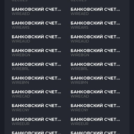
БАНКОВСКИЙ СЧЕТ
БАНКОВСКИЙ СЧЕТ
AED
AED
WIREAED
WIREAED
БАНКОВСКИЙ СЧЕТ
БАНКОВСКИЙ СЧЕТ
ARS
ARS
WIREARS
WIREARS
БАНКОВСКИЙ СЧЕТ
БАНКОВСКИЙ СЧЕТ
AUD
AUD
WIREAUD
WIREAUD
БАНКОВСКИЙ СЧЕТ
БАНКОВСКИЙ СЧЕТ
BGN
BGN
WIREBGN
WIREBGN
БАНКОВСКИЙ СЧЕТ
БАНКОВСКИЙ СЧЕТ
BRL
BRL
WIREBRL
WIREBRL
БАНКОВСКИЙ СЧЕТ
БАНКОВСКИЙ СЧЕТ
BYN
BYN
WIREBYN
WIREBYN
БАНКОВСКИЙ СЧЕТ
БАНКОВСКИЙ СЧЕТ
CAD
CAD
WIRECAD
WIRECAD
БАНКОВСКИЙ СЧЕТ
БАНКОВСКИЙ СЧЕТ
CNY
CNY
WIRECNY
WIRECNY
БАНКОВСКИЙ СЧЕТ
БАНКОВСКИЙ СЧЕТ
EUR
EUR
WIREEUR
WIREEUR
БАНКОВСКИЙ СЧЕТ
БАНКОВСКИЙ СЧЕТ