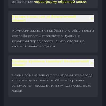
добавление
через форму обратной связи
.
Каковы комиссии за безналичный
обмен?
Комиссии зависят от выбранного обменника и
способа оплаты. Уточняйте актуальные
комиссии перед совершением сделки на
сайте обменного пункта.
Сколько времени занимает безналичный
обмен?
Время обмена зависит от выбранного метода
оплаты и криптовалюты. Обычно процесс
занимает от нескольких минут до нескольких
часов.