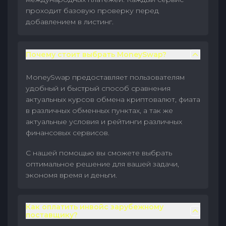
проходит базовую проверку перед
добавлением в листинг.
Почему стоит выбрать MoneySwap?
MoneySwap предоставляет пользователям
удобный и быстрый способ сравнения
актуальных курсов обмена криптовалют, фиата
в различных обменных пунктах, а так же
актуальные условия и рейтинги различных
финансовых сервисов.
С нашей помощью вы сможете выбрать
оптимальное решение для вашей задачи,
экономя время и деньги.
Как оплатить инвойс зарубежному
поставщику?