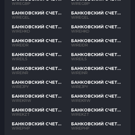
GBP
GBP
WIREGBP
WIREGBP
БАНКОВСКИЙ СЧЕТ
БАНКОВСКИЙ СЧЕТ
GEL
GEL
WIREGEL
WIREGEL
БАНКОВСКИЙ СЧЕТ
БАНКОВСКИЙ СЧЕТ
HKD
HKD
WIREHKD
WIREHKD
БАНКОВСКИЙ СЧЕТ
БАНКОВСКИЙ СЧЕТ
IDR
IDR
WIREIDR
WIREIDR
БАНКОВСКИЙ СЧЕТ
БАНКОВСКИЙ СЧЕТ
ILS
ILS
WIREILS
WIREILS
БАНКОВСКИЙ СЧЕТ
БАНКОВСКИЙ СЧЕТ
INR
INR
WIREINR
WIREINR
БАНКОВСКИЙ СЧЕТ
БАНКОВСКИЙ СЧЕТ
JPY
JPY
WIREJPY
WIREJPY
БАНКОВСКИЙ СЧЕТ
БАНКОВСКИЙ СЧЕТ
KRW
KRW
WIREKRW
WIREKRW
БАНКОВСКИЙ СЧЕТ
БАНКОВСКИЙ СЧЕТ
KZT
KZT
WIREKZT
WIREKZT
БАНКОВСКИЙ СЧЕТ
БАНКОВСКИЙ СЧЕТ
PHP
PHP
WIREPHP
WIREPHP