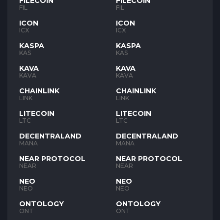
FILECOIN
FILECOIN
FIL
FIL
ICON
ICON
ICX
ICX
KASPA
KASPA
KAS
KAS
KAVA
KAVA
KAVA
KAVA
CHAINLINK
CHAINLINK
LINK
LINK
LITECOIN
LITECOIN
LTC
LTC
DECENTRALAND
DECENTRALAND
MANA
MANA
NEAR PROTOCOL
NEAR PROTOCOL
NEAR
NEAR
NEO
NEO
NEO
NEO
ONTOLOGY
ONTOLOGY
ONT
ONT