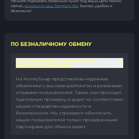
Начните подбирать обменный пункт под ваши цели прямо
сейчас,
используя наш Telegram-бот
. Быстро, удобно и
безопасно!
ПО БЕЗНАЛИЧНОМУ ОБМЕНУ
Как гарантируется безопасность
безналичных обменов?
На MoneySwap представлены надежные
обменники с высоким рейтингом и реальными
отзывами пользователей. Также они проходят
тщательную проверку и аудит на соответствие
нашим стандартам надежности и
безопасности. Мы стремимся обеспечить
наших пользователей только проверенными
партнерами для обмена валют.