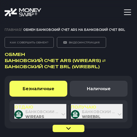
ГЛАВНАЯ
/
ОБМЕН БАНКОВСКИЙ СЧЕТ ARS НА БАНКОВСКИЙ СЧЕТ BRL
КАК СОВЕРШИТЬ ОБМЕН?
ВИДЕОИНСТРУКЦИЯ
ОБМЕН
БАНКОВСКИЙ СЧЕТ ARS (WIREARS)
⇄
БАНКОВСКИЙ СЧЕТ BRL (WIREBRL)
Безналичные
Наличные
ОТДАЮ
ПОЛУЧАЮ
БАНКОВСКИЙ СЧЕТ ARS
БАНКОВСКИЙ СЧЕТ BRL
WIREARS
WIREBRL