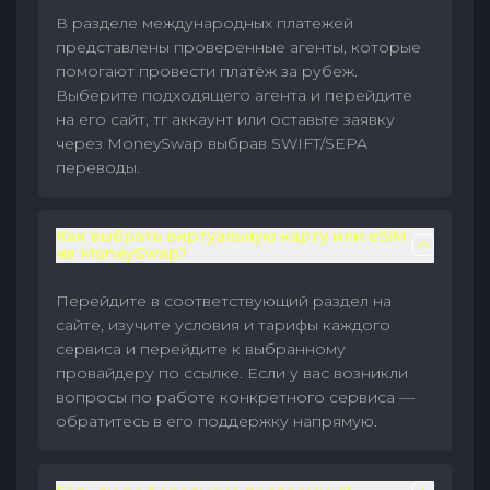
В разделе международных платежей
представлены проверенные агенты, которые
помогают провести платёж за рубеж.
Выберите подходящего агента и перейдите
на его сайт, тг аккаунт или оставьте заявку
через MoneySwap выбрав SWIFT/SEPA
переводы.
Как выбрать виртуальную карту или eSIM
на MoneySwap?
Перейдите в соответствующий раздел на
сайте, изучите условия и тарифы каждого
сервиса и перейдите к выбранному
провайдеру по ссылке. Если у вас возникли
вопросы по работе конкретного сервиса —
обратитесь в его поддержку напрямую.