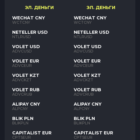
ЭЛ. ДЕНЬГИ
ЭЛ. ДЕНЬГИ
WECHAT CNY
WECHAT CNY
WCTCNY
WCTCNY
NETELLER USD
NETELLER USD
NTLRUSD
NTLRUSD
VOLET USD
VOLET USD
ADVCUSD
ADVCUSD
VOLET EUR
VOLET EUR
ADVCEUR
ADVCEUR
VOLET KZT
VOLET KZT
ADVCKZT
ADVCKZT
VOLET RUB
VOLET RUB
ADVCRUB
ADVCRUB
ALIPAY CNY
ALIPAY CNY
ALPCNY
ALPCNY
BLIK PLN
BLIK PLN
BLIKPLN
BLIKPLN
CAPITALIST EUR
CAPITALIST EUR
CPTSEUR
CPTSEUR