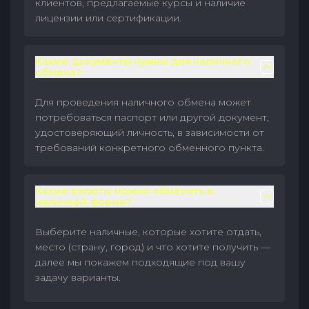
клиентов, предлагаемые курсы и наличие
лицензии или сертификации.
Какие документы нужны для наличного
обмена?
Для проведения наличного обмена может
потребоваться паспорт или другой документ,
удостоверяющий личность, в зависимости от
требований конкретного обменного пункта.
Какие валюты можно обменять в
наличной форме?
Выберите наличные, которые хотите отдать,
место (страну, город) и что хотите получить —
далее мы покажем подходящие под вашу
задачу варианты.