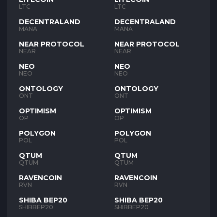
LTC
LTC
DECENTRALAND
DECENTRALAND
MANA
MANA
NEAR PROTOCOL
NEAR PROTOCOL
NEAR
NEAR
NEO
NEO
NEO
NEO
ONTOLOGY
ONTOLOGY
ONT
ONT
OPTIMISM
OPTIMISM
OP
OP
POLYGON
POLYGON
POL
POL
QTUM
QTUM
QTUM
QTUM
RAVENCOIN
RAVENCOIN
RVN
RVN
SHIBA BEP20
SHIBA BEP20
SHIBBEP20
SHIBBEP20