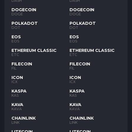
DASH
DASH
DOGECOIN
DOGECOIN
DOGE
DOGE
POLKADOT
POLKADOT
DOT
DOT
EOS
EOS
EOS
EOS
ETHEREUM CLASSIC
ETHEREUM CLASSIC
ETC
ETC
FILECOIN
FILECOIN
FIL
FIL
ICON
ICON
ICX
ICX
KASPA
KASPA
KAS
KAS
KAVA
KAVA
KAVA
KAVA
CHAINLINK
CHAINLINK
LINK
LINK
LITECOIN
LITECOIN