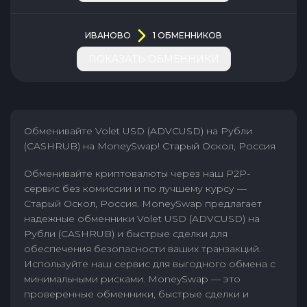
ИВАНОВО
1
ОБМЕННИКОВ
ПОКАЗАТЬ ОБМЕННИКИ
Обменивайте Volet USD (ADVCUSD) на Рубли
(CASHRUB) на MoneySwap! Старый Оскол, Россия
Обменивайте криптовалюты через наш P2P-
сервис без комиссии и по лучшему курсу —
Старый Оскол, Россия. MoneySwap предлагает
надежные обменники Volet USD (ADVCUSD) на
Рубли (CASHRUB) и быстрые сделки для
обеспечения безопасности ваших транзакций.
Используйте наш сервис для выгодного обмена с
минимальными рисками. MoneySwap — это
проверенные обменники, быстрые сделки и