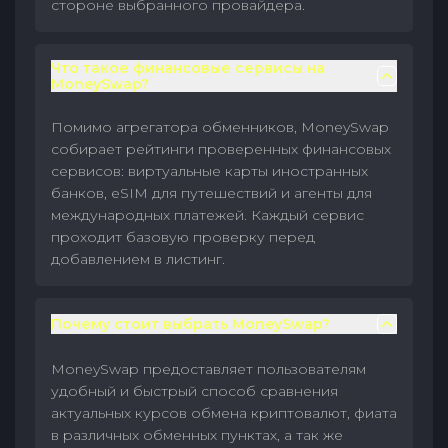
стороне выбранного провайдера.
Что такое финансовые сервисы на
MoneySwap?
Помимо агрегатора обменников, MoneySwap
собирает рейтинги проверенных финансовых
сервисов: виртуальные карты иностранных
банков, eSIM для путешествий и агенты для
международных платежей. Каждый сервис
проходит базовую проверку перед
добавлением в листинг.
Почему стоит выбрать MoneySwap?
MoneySwap предоставляет пользователям
удобный и быстрый способ сравнения
актуальных курсов обмена криптовалют, фиата
в различных обменных пунктах, а так же