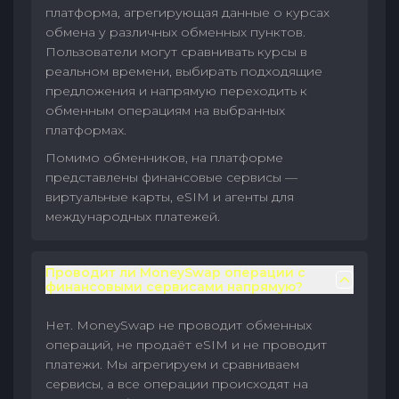
платформа, агрегирующая данные о курсах
обмена у различных обменных пунктов.
Пользователи могут сравнивать курсы в
реальном времени, выбирать подходящие
предложения и напрямую переходить к
обменным операциям на выбранных
платформах.
Помимо обменников, на платформе
представлены финансовые сервисы —
виртуальные карты, eSIM и агенты для
международных платежей.
Проводит ли MoneySwap операции с
финансовыми сервисами напрямую?
Нет. MoneySwap не проводит обменных
операций, не продаёт eSIM и не проводит
платежи. Мы агрегируем и сравниваем
сервисы, а все операции происходят на