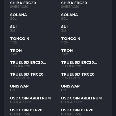
SHIBA ERC20
SHIBA ERC20
SHIBERC20
SHIBERC20
SOLANA
SOLANA
SOL
SOL
SUI
SUI
SUI
SUI
TONCOIN
TONCOIN
TON
TON
TRON
TRON
TRX
TRX
TRUEUSD ERC20
TRUEUSD ERC20
TUSD
TUSD
TUSDERC20
TUSDERC20
TRUEUSD TRC20
TRUEUSD TRC20
TUSD
TUSD
TUSDTRC20
TUSDTRC20
UNISWAP
UNISWAP
UNI
UNI
USDCOIN ARBITRUM
USDCOIN ARBITRUM
USDCARBTM
USDCARBTM
USDCOIN BEP20
USDCOIN BEP20
USDCBEP20
USDCBEP20