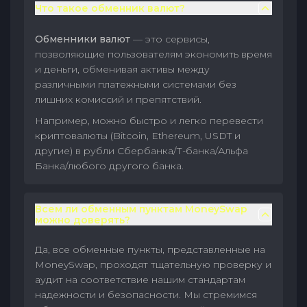
Что такое обменник валют?
Обменники валют
— это сервисы,
позволяющие пользователям экономить время
и деньги, обменивая активы между
различными платежными системами без
лишних комиссий и препятствий.
Например, можно быстро и легко перевести
криптовалюты (Bitcoin, Ethereum, USDT и
другие) в рубли Сбербанка/Т-банка/Альфа
Банка/любого другого банка.
Всем ли обменным пунктам MoneySwap
можно доверять?
Да, все обменные пункты, представленные на
MoneySwap, проходят тщательную проверку и
аудит на соответствие нашим стандартам
надежности и безопасности. Мы стремимся