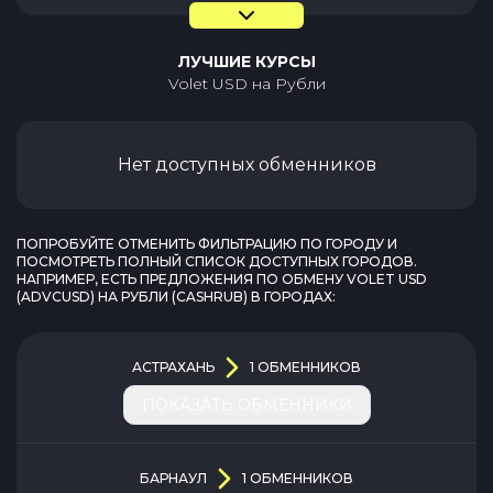
ЛУЧШИЕ КУРСЫ
Volet USD
на
Рубли
Нет доступных обменников
ПОПРОБУЙТЕ ОТМЕНИТЬ ФИЛЬТРАЦИЮ ПО ГОРОДУ И
ПОСМОТРЕТЬ ПОЛНЫЙ СПИСОК ДОСТУПНЫХ ГОРОДОВ.
НАПРИМЕР, ЕСТЬ ПРЕДЛОЖЕНИЯ ПО ОБМЕНУ
VOLET USD
(
ADVCUSD
) НА
РУБЛИ
(
CASHRUB
) В ГОРОДАХ:
АСТРАХАНЬ
1
ОБМЕННИКОВ
ПОКАЗАТЬ ОБМЕННИКИ
БАРНАУЛ
1
ОБМЕННИКОВ