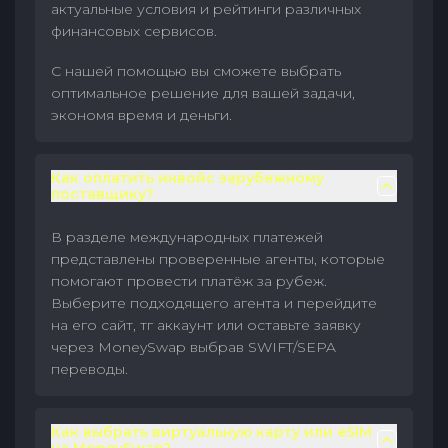
актуальные условия и рейтинги различных
финансовых сервисов.
С нашей помощью вы сможете выбрать
оптимальное решение для вашей задачи,
экономя время и деньги.
Как оплатить инвойс зарубежному
поставщику?
В разделе международных платежей
представлены проверенные агенты, которые
помогают провести платёж за рубеж.
Выберите подходящего агента и перейдите
на его сайт, тг аккаунт или оставьте заявку
через MoneySwap выбрав SWIFT/SEPA
переводы.
Как выбрать виртуальную карту или eSIM