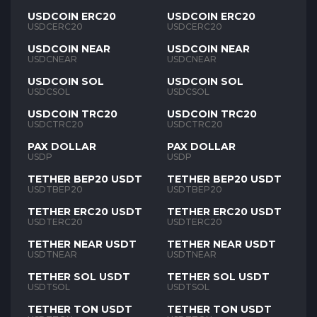
USDCOIN ERC20
USDCOIN ERC20
USDCERC20
USDCERC20
USDCOIN NEAR
USDCOIN NEAR
USDCNEAR
USDCNEAR
USDCOIN SOL
USDCOIN SOL
USDCSOL
USDCSOL
USDCOIN TRC20
USDCOIN TRC20
USDCTRC20
USDCTRC20
PAX DOLLAR
PAX DOLLAR
USDP
USDP
TETHER BEP20 USDT
TETHER BEP20 USDT
USDTBEP20
USDTBEP20
TETHER ERC20 USDT
TETHER ERC20 USDT
USDTERC20
USDTERC20
TETHER NEAR USDT
TETHER NEAR USDT
USDTNEAR
USDTNEAR
TETHER SOL USDT
TETHER SOL USDT
USDTSOL
USDTSOL
TETHER TON USDT
TETHER TON USDT