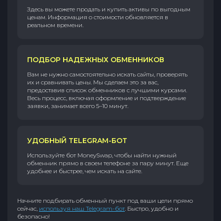
Здесь вы можете продать и купить активы по выгодным
ценам. Информация о стоимости обновляется в
реальном времени.
ПОДБОР НАДЕЖНЫХ ОБМЕННИКОВ
Вам не нужно самостоятельно искать сайты, проверять
их и сравнивать цены. Мы сделаем это за вас,
предоставив список обменников с лучшими курсами.
Весь процесс, включая оформление и подтверждение
заявки, занимает всего 5–10 минут.
УДОБНЫЙ TELEGRAM-БОТ
Используйте бот MoneySwap, чтобы найти нужный
обменник прямо в своем телефоне за пару минут. Еще
удобнее и быстрее, чем искать на сайте.
Начните подбирать обменный пункт под ваши цели прямо
сейчас,
используя наш Telegram-бот
. Быстро, удобно и
безопасно!