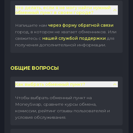
Что делать, если я не могу найти нужный
обменный пункт в своем городе?
Напишите нам
через форму обратной связи
город, в котором не хватает обменников. Или
свяжитесь с
нашей службой поддержки
для
получения дополнительной информации.
ОБЩИЕ ВОПРОСЫ
Как выбрать обменный пункт?
Чтобы выбрать обменный пункт на
MoneySwap, сравните курсы обмена,
комиссии, рейтинг отзывы пользователей и
условия обслуживания.