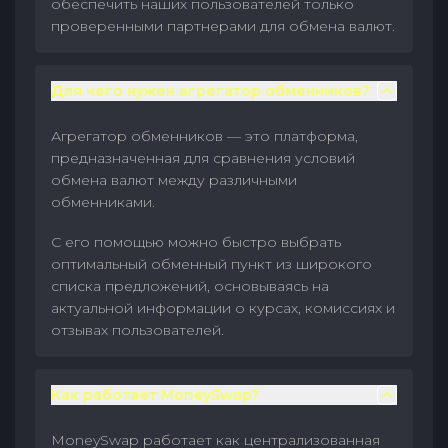
обеспечить наших пользователей только
проверенными партнерами для обмена валют.
Для чего нужен агрегатор обменников?
Агрегатор обменников — это платформа,
предназначенная для сравнения условий
обмена валют между различными
обменниками.
С его помощью можно быстро выбрать
оптимальный обменный пункт из широкого
списка предложений, основываясь на
актуальной информации о курсах, комиссиях и
отзывах пользователей.
Как работает MoneySwap?
MoneySwap работает как централизованная