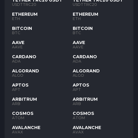
TETHER TRC20 USDT
TETHER TRC20 USDT
USDTTRC20
USDTTRC20
ETHEREUM
ETHEREUM
ETH
ETH
BITCOIN
BITCOIN
BTC
BTC
AAVE
AAVE
AAVE
AAVE
CARDANO
CARDANO
ADA
ADA
ALGORAND
ALGORAND
ALGO
ALGO
APTOS
APTOS
APT
APT
ARBITRUM
ARBITRUM
ARB
ARB
COSMOS
COSMOS
ATOM
ATOM
AVALANCHE
AVALANCHE
AVAX
AVAX