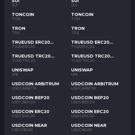
SUI
SUI
SUI
SUI
TONCOIN
TONCOIN
TON
TON
TRON
TRON
TRX
TRX
TRUEUSD ERC20
TRUEUSD ERC20
TUSD
TUSD
TUSDERC20
TUSDERC20
TRUEUSD TRC20
TRUEUSD TRC20
TUSD
TUSD
TUSDTRC20
TUSDTRC20
UNISWAP
UNISWAP
UNI
UNI
USDCOIN ARBITRUM
USDCOIN ARBITRUM
USDCARBTM
USDCARBTM
USDCOIN BEP20
USDCOIN BEP20
USDCBEP20
USDCBEP20
USDCOIN ERC20
USDCOIN ERC20
USDCERC20
USDCERC20
USDCOIN NEAR
USDCOIN NEAR
USDCNEAR
USDCNEAR