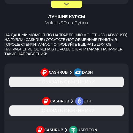
ЛУЧШИЕ КУРСЫ
Volet USD
на
Рубли
НА ДАННЫЙ МОМЕНТ ПО НАПРАВЛЕНИЮ
VOLET USD
(
ADVCUSD
)
НА
РУБЛИ
(
CASHRUB
) ОТСУТСТВУЮТ ОБМЕННЫЕ ПУНКТЫ В
ГОРОДЕ
СТЕРЛИТАМАК
. ПОПРОБУЙТЕ ВЫБРАТЬ ДРУГОЕ
НАПРАВЛЕНИЕ ОБМЕНА В ГОРОДЕ
СТЕРЛИТАМАК
. НАПРИМЕР,
ТАКИЕ НАПРАВЛЕНИЯ:
CASHRUB
DASH
ПОКАЗАТЬ ОБМЕННИКИ
CASHRUB
ETH
ПОКАЗАТЬ ОБМЕННИКИ
CASHRUB
USDTTON