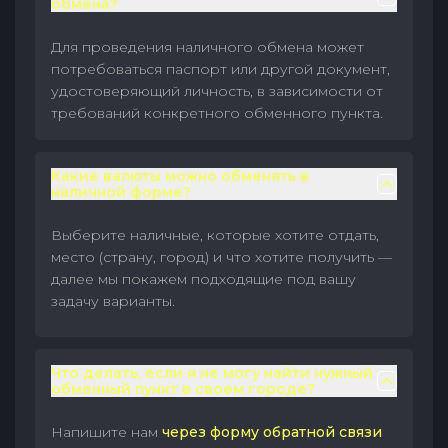
обмена?
Для проведения наличного обмена может
потребоваться паспорт или другой документ,
удостоверяющий личность, в зависимости от
требований конкретного обменного пункта.
Какие валюты можно обменять в
наличной форме?
Выберите наличные, которые хотите отдать,
место (страну, город) и что хотите получить —
далее мы покажем подходящие под вашу
задачу варианты.
Что делать, если я не могу найти нужный
обменный пункт в своем городе?
Напишите нам
через форму обратной связи