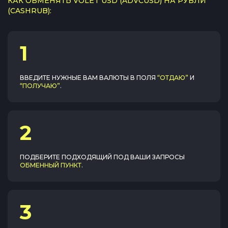
КАК ОБМЕНЯТЬ VOLET USD (ADVCUSD) НА РУБЛИ
(CASHRUB):
1
ВВЕДИТЕ НУЖНЫЕ ВАМ ВАЛЮТЫ В ПОЛЯ
“ОТДАЮ”
И
“ПОЛУЧАЮ”
.
2
ПОДБЕРИТЕ ПОДХОДЯЩИЙ ПОД ВАШИ ЗАПРОСЫ
ОБМЕННЫЙ ПУНКТ
.
3