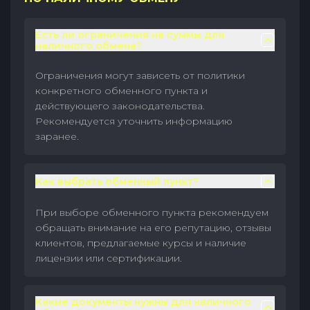
Есть ли ограничения на суммы для
наличного обмена?
Ограничения могут зависеть от политики
конкретного обменного пункта и
действующего законодательства.
Рекомендуется уточнить информацию
заранее.
Как выбрать обменный пункт?
При выборе обменного пункта рекомендуем
обращать внимание на его репутацию, отзывы
клиентов, предлагаемые курсы и наличие
лицензии или сертификации.
Какие документы нужны для наличного