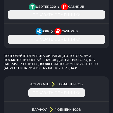
USDTERC20
CASHRUB
ПОКАЗАТЬ ОБМЕННИКИ
XRP
CASHRUB
ПОКАЗАТЬ ОБМЕННИКИ
ПОПРОБУЙТЕ ОТМЕНИТЬ ФИЛЬТРАЦИЮ ПО ГОРОДУ И
ПОСМОТРЕТЬ ПОЛНЫЙ СПИСОК ДОСТУПНЫХ ГОРОДОВ.
НАПРИМЕР, ЕСТЬ ПРЕДЛОЖЕНИЯ ПО ОБМЕНУ
VOLET USD
(
ADVCUSD
) НА
РУБЛИ
(
CASHRUB
) В ГОРОДАХ:
АСТРАХАНЬ
1
ОБМЕННИКОВ
ПОКАЗАТЬ ОБМЕННИКИ
БАРНАУЛ
1
ОБМЕННИКОВ