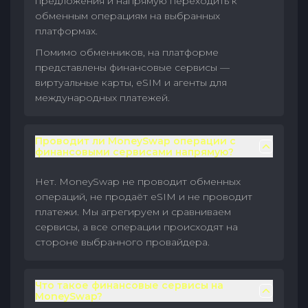
предложения и напрямую переходить к
обменным операциям на выбранных
платформах.
Помимо обменников, на платформе
представлены финансовые сервисы —
виртуальные карты, eSIM и агенты для
международных платежей.
Проводит ли MoneySwap операции с
финансовыми сервисами напрямую?
Нет. MoneySwap не проводит обменных
операций, не продаёт eSIM и не проводит
платежи. Мы агрегируем и сравниваем
сервисы, а все операции происходят на
стороне выбранного провайдера.
Что такое финансовые сервисы на
MoneySwap?