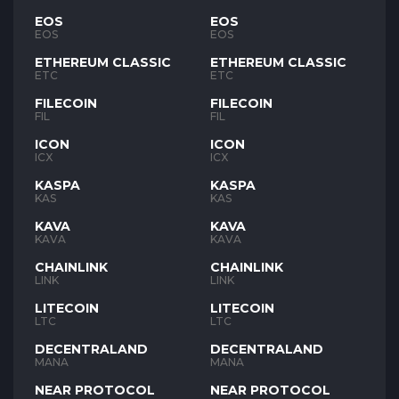
EOS
EOS
EOS
EOS
ETHEREUM CLASSIC
ETHEREUM CLASSIC
ETC
ETC
FILECOIN
FILECOIN
FIL
FIL
ICON
ICON
ICX
ICX
KASPA
KASPA
KAS
KAS
KAVA
KAVA
KAVA
KAVA
CHAINLINK
CHAINLINK
LINK
LINK
LITECOIN
LITECOIN
LTC
LTC
DECENTRALAND
DECENTRALAND
MANA
MANA
NEAR PROTOCOL
NEAR PROTOCOL