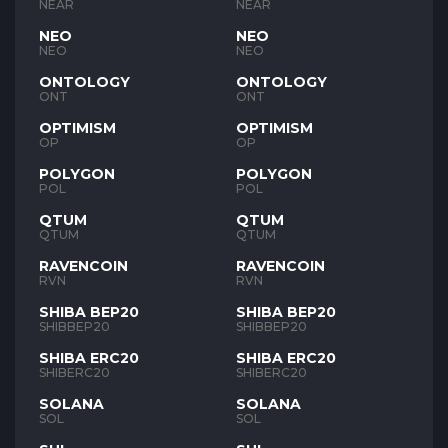
NEAR
NEAR
NEO
NEO
NEO
NEO
ONTOLOGY
ONTOLOGY
ONT
ONT
OPTIMISM
OPTIMISM
OP
OP
POLYGON
POLYGON
POL
POL
QTUM
QTUM
QTUM
QTUM
RAVENCOIN
RAVENCOIN
RVN
RVN
SHIBA BEP20
SHIBA BEP20
SHIBBEP20
SHIBBEP20
SHIBA ERC20
SHIBA ERC20
SHIBERC20
SHIBERC20
SOLANA
SOLANA
SOL
SOL