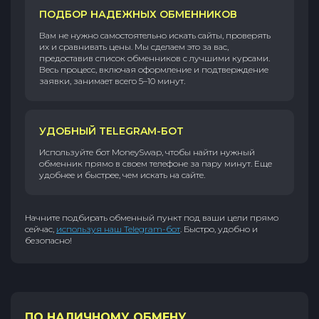
ПОДБОР НАДЕЖНЫХ ОБМЕННИКОВ
Вам не нужно самостоятельно искать сайты, проверять
их и сравнивать цены. Мы сделаем это за вас,
предоставив список обменников с лучшими курсами.
Весь процесс, включая оформление и подтверждение
заявки, занимает всего 5–10 минут.
УДОБНЫЙ TELEGRAM-БОТ
Используйте бот MoneySwap, чтобы найти нужный
обменник прямо в своем телефоне за пару минут. Еще
удобнее и быстрее, чем искать на сайте.
Начните подбирать обменный пункт под ваши цели прямо
сейчас,
используя наш Telegram-бот
. Быстро, удобно и
безопасно!
ПО НАЛИЧНОМУ ОБМЕНУ