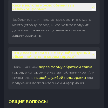
Какие валюты можно обменять в
наличной форме?
Выберите наличные, которые хотите отдать,
место (страну, город) и что хотите получить —
далее мы покажем подходящие под вашу
задачу варианты.
Что делать, если я не могу найти нужный
обменный пункт в своем городе?
Напишите нам
через форму обратной связи
город, в котором не хватает обменников. Или
свяжитесь с
нашей службой поддержки
для
получения дополнительной информации.
ОБЩИЕ ВОПРОСЫ