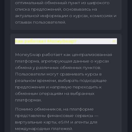
оптимальный обменный пункт из широкого
списка предложений, основываясь на
актуальной информации о курсах, комиссиях и
отзывах пользователей.
Как работает MoneySwap?
MoneySwap работает как централизованная
платформа, агрегирующая данные о курсах
обмена у различных обменных пунктов.
Пользователи могут сравнивать курсы в
реальном времени, выбирать подходящие
предложения и напрямую переходить к
обменным операциям на выбранных
платформах.
Помимо обменников, на платформе
представлены финансовые сервисы —
виртуальные карты, eSIM и агенты для
международных платежей.