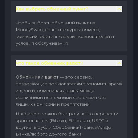
Как выбрать обменный пункт?
Чтобы выбрать обменный пункт на
MoneySwap, сравните курсы обмена,
комиссии, рейтинг отзывы пользователей и
условия обслуживания.
Что такое обменник валют?
Обменники валют
— это сервисы,
позволяющие пользователям экономить время
и деньги, обменивая активы между
различными платежными системами без
лишних комиссий и препятствий.
Например, можно быстро и легко перевести
криптовалюты (Bitcoin, Ethereum, USDT и
другие) в рубли Сбербанка/Т-банка/Альфа
Банка/любого другого банка.