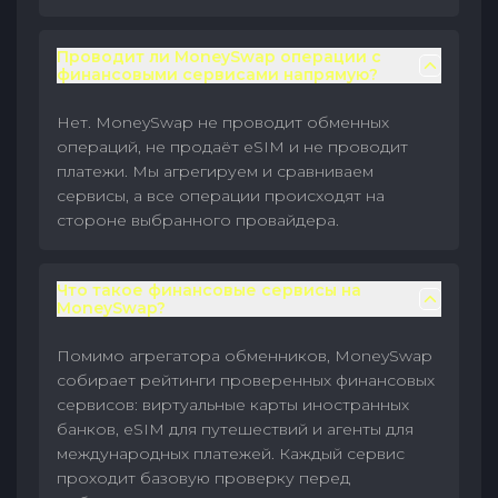
Проводит ли MoneySwap операции с
финансовыми сервисами напрямую?
Нет. MoneySwap не проводит обменных
операций, не продаёт eSIM и не проводит
платежи. Мы агрегируем и сравниваем
сервисы, а все операции происходят на
стороне выбранного провайдера.
Что такое финансовые сервисы на
MoneySwap?
Помимо агрегатора обменников, MoneySwap
собирает рейтинги проверенных финансовых
сервисов: виртуальные карты иностранных
банков, eSIM для путешествий и агенты для
международных платежей. Каждый сервис
проходит базовую проверку перед