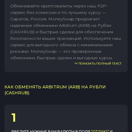
Обменивайте криптовалюты через наш P2P-
сервис без комиссии и по лучшему курсу —
Саратов, Россия. MoneySwap предлагает
надежные обменники Arbitrum (ARB) на Рубли
(CASHRUB) и быстрые сделки для обеспечения
безопасности ваших транзакций. Используйте наш
сервис для выгодного обмена с минимальными
рисками. MoneySwap — это проверенные
обменники, быстрые сделки и выгодные курсы.
ПОКАЗАТЬ ПОЛНЫЙ ТЕКСТ
КАК ОБМЕНЯТЬ ARBITRUM (ARB) НА РУБЛИ
(CASHRUB):
1
ВВЕДИТЕ НУЖНЫЕ ВАМ ВАЛЮТЫ В ПОЛЯ
“ОТДАЮ”
И