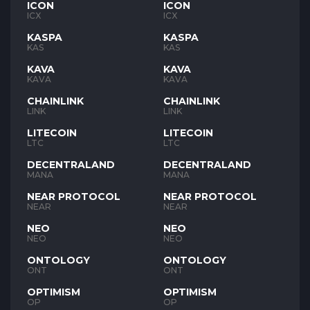
ICON
ICON
ICX
ICX
KASPA
KASPA
KAS
KAS
KAVA
KAVA
KAVA
KAVA
CHAINLINK
CHAINLINK
LINK
LINK
LITECOIN
LITECOIN
LTC
LTC
DECENTRALAND
DECENTRALAND
MANA
MANA
NEAR PROTOCOL
NEAR PROTOCOL
NEAR
NEAR
NEO
NEO
NEO
NEO
ONTOLOGY
ONTOLOGY
ONT
ONT
OPTIMISM
OPTIMISM
OP
OP