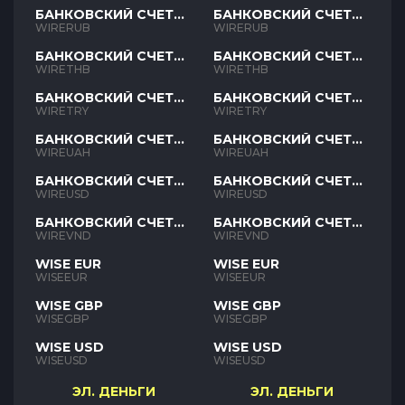
БАНКОВСКИЙ СЧЕТ
БАНКОВСКИЙ СЧЕТ
RUB
RUB
WIRERUB
WIRERUB
БАНКОВСКИЙ СЧЕТ
БАНКОВСКИЙ СЧЕТ
THB
THB
WIRETHB
WIRETHB
БАНКОВСКИЙ СЧЕТ
БАНКОВСКИЙ СЧЕТ
TRY
TRY
WIRETRY
WIRETRY
БАНКОВСКИЙ СЧЕТ
БАНКОВСКИЙ СЧЕТ
UAH
UAH
WIREUAH
WIREUAH
БАНКОВСКИЙ СЧЕТ
БАНКОВСКИЙ СЧЕТ
USD
USD
WIREUSD
WIREUSD
БАНКОВСКИЙ СЧЕТ
БАНКОВСКИЙ СЧЕТ
VND
VND
WIREVND
WIREVND
WISE EUR
WISE EUR
WISEEUR
WISEEUR
WISE GBP
WISE GBP
WISEGBP
WISEGBP
WISE USD
WISE USD
WISEUSD
WISEUSD
ЭЛ. ДЕНЬГИ
ЭЛ. ДЕНЬГИ