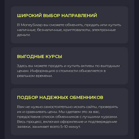
ШИРОКИЙ ВЫБОР НАПРАВЛЕНИЙ
В MoneySwap вы сможете обменять, продать или купить
наличные, безналичные, криптовалюты, электронные
деньги.
ВЫГОДНЫЕ КУРСЫ
Здесь вы можете продать и купить активы по выгодным
ценам. Информация о стоимости обновляется в
реальном времени.
ПОДБОР НАДЕЖНЫХ ОБМЕННИКОВ
Вам не нужно самостоятельно искать сайты, проверять
их и сравнивать цены. Мы сделаем это за вас,
предоставив список обменников с лучшими курсами.
Весь процесс, включая оформление и подтверждение
заявки, занимает всего 5–10 минут.