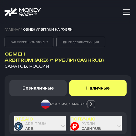
ГЛАВНАЯ
/
ОБМЕН ARBITRUM НА РУБЛИ
КАК СОВЕРШИТЬ ОБМЕН?
ВИДЕОИНСТРУКЦИЯ
ОБМЕН
ARBITRUM (ARB)
⇄
РУБЛИ (CASHRUB)
САРАТОВ, РОССИЯ
Безналичные
Наличные
РОССИЯ
,
САРАТОВ
ОТДАЮ
ПОЛУЧАЮ
ARBITRUM
РУБЛИ
ARB
CASHRUB