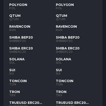
POLYGON
POLYGON
POL
POL
QTUM
QTUM
QTUM
QTUM
RAVENCOIN
RAVENCOIN
RVN
RVN
SHIBA BEP20
SHIBA BEP20
SHIBBEP20
SHIBBEP20
SHIBA ERC20
SHIBA ERC20
SHIBERC20
SHIBERC20
SOLANA
SOLANA
SOL
SOL
SUI
SUI
SUI
SUI
TONCOIN
TONCOIN
TON
TON
TRON
TRON
TRX
TRX
TRUEUSD ERC20
TRUEUSD ERC20