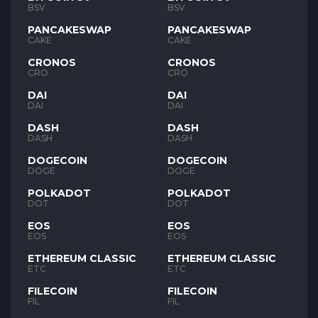
BSV
BSV
PANCAKESWAP
PANCAKESWAP
CAKE
CAKE
CRONOS
CRONOS
CRO
CRO
DAI
DAI
DAI
DAI
DASH
DASH
DASH
DASH
DOGECOIN
DOGECOIN
DOGE
DOGE
POLKADOT
POLKADOT
DOT
DOT
EOS
EOS
EOS
EOS
ETHEREUM CLASSIC
ETHEREUM CLASSIC
ETC
ETC
FILECOIN
FILECOIN
FIL
FIL