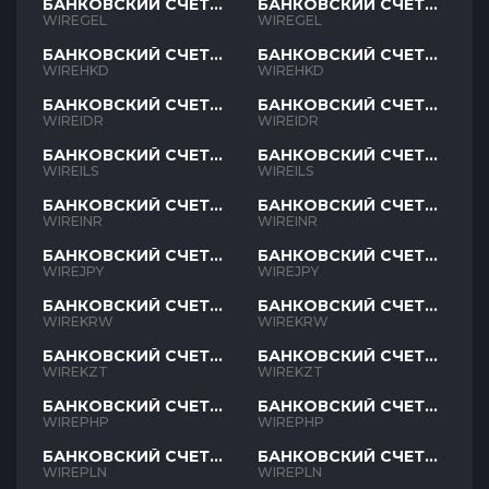
БАНКОВСКИЙ СЧЕТ
БАНКОВСКИЙ СЧЕТ
GEL
GEL
WIREGEL
WIREGEL
БАНКОВСКИЙ СЧЕТ
БАНКОВСКИЙ СЧЕТ
HKD
HKD
WIREHKD
WIREHKD
БАНКОВСКИЙ СЧЕТ
БАНКОВСКИЙ СЧЕТ
IDR
IDR
WIREIDR
WIREIDR
БАНКОВСКИЙ СЧЕТ
БАНКОВСКИЙ СЧЕТ
ILS
ILS
WIREILS
WIREILS
БАНКОВСКИЙ СЧЕТ
БАНКОВСКИЙ СЧЕТ
INR
INR
WIREINR
WIREINR
БАНКОВСКИЙ СЧЕТ
БАНКОВСКИЙ СЧЕТ
JPY
JPY
WIREJPY
WIREJPY
БАНКОВСКИЙ СЧЕТ
БАНКОВСКИЙ СЧЕТ
KRW
KRW
WIREKRW
WIREKRW
БАНКОВСКИЙ СЧЕТ
БАНКОВСКИЙ СЧЕТ
KZT
KZT
WIREKZT
WIREKZT
БАНКОВСКИЙ СЧЕТ
БАНКОВСКИЙ СЧЕТ
PHP
PHP
WIREPHP
WIREPHP
БАНКОВСКИЙ СЧЕТ
БАНКОВСКИЙ СЧЕТ
PLN
PLN
WIREPLN
WIREPLN