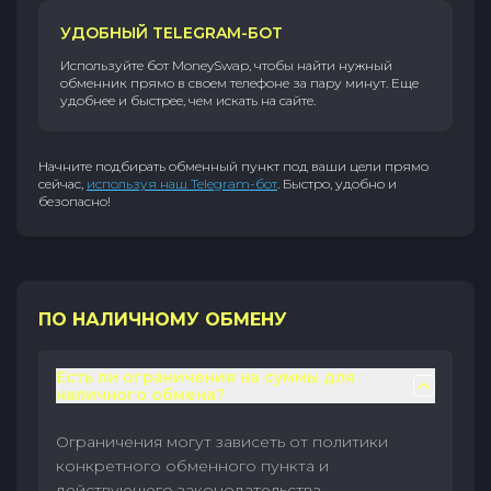
УДОБНЫЙ TELEGRAM-БОТ
Используйте бот MoneySwap, чтобы найти нужный
обменник прямо в своем телефоне за пару минут. Еще
удобнее и быстрее, чем искать на сайте.
Начните подбирать обменный пункт под ваши цели прямо
сейчас,
используя наш Telegram-бот
. Быстро, удобно и
безопасно!
ПО НАЛИЧНОМУ ОБМЕНУ
Есть ли ограничения на суммы для
наличного обмена?
Ограничения могут зависеть от политики
конкретного обменного пункта и
действующего законодательства.