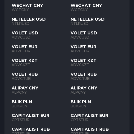
WECHAT CNY
WECHAT CNY
WCTCNY
WCTCNY
NETELLER USD
NETELLER USD
NTLRUSD
NTLRUSD
VOLET USD
VOLET USD
ADVCUSD
ADVCUSD
VOLET EUR
VOLET EUR
ADVCEUR
ADVCEUR
VOLET KZT
VOLET KZT
ADVCKZT
ADVCKZT
VOLET RUB
VOLET RUB
ADVCRUB
ADVCRUB
ALIPAY CNY
ALIPAY CNY
ALPCNY
ALPCNY
BLIK PLN
BLIK PLN
BLIKPLN
BLIKPLN
CAPITALIST EUR
CAPITALIST EUR
CPTSEUR
CPTSEUR
CAPITALIST RUB
CAPITALIST RUB
CPTSRUB
CPTSRUB