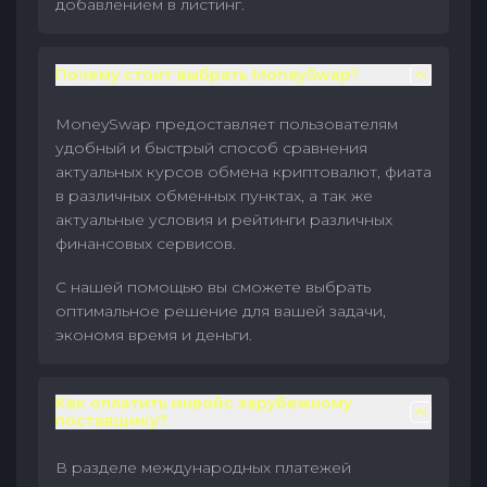
добавлением в листинг.
Почему стоит выбрать MoneySwap?
MoneySwap предоставляет пользователям
удобный и быстрый способ сравнения
актуальных курсов обмена криптовалют, фиата
в различных обменных пунктах, а так же
актуальные условия и рейтинги различных
финансовых сервисов.
С нашей помощью вы сможете выбрать
оптимальное решение для вашей задачи,
экономя время и деньги.
Как оплатить инвойс зарубежному
поставщику?
В разделе международных платежей