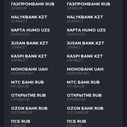
ГАЗПРОМБАНК RUB
ГАЗПРОМБАНК RUB
GPBRUB
GPBRUB
HALYKBANK KZT
HALYKBANK KZT
HLKBKZT
HLKBKZT
КАРТА HUMO UZS
КАРТА HUMO UZS
HUMOUZS
HUMOUZS
JUSAN BANK KZT
JUSAN BANK KZT
JSNBKZT
JSNBKZT
KASPI BANK KZT
KASPI BANK KZT
KSPBKZT
KSPBKZT
МОНОБАНК UAH
МОНОБАНК UAH
MONOBUAH
MONOBUAH
МТС БАНК RUB
МТС БАНК RUB
MTSBRUB
MTSBRUB
ОТКРЫТИЕ RUB
ОТКРЫТИЕ RUB
OPNBRUB
OPNBRUB
OZON БАНК RUB
OZON БАНК RUB
OZONBRUB
OZONBRUB
ПСБ RUB
ПСБ RUB
PSBRUB
PSBRUB