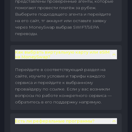
представлены проверенные агенты, которые
помогают провести платёж за рубеж.
Выберите подходящего агента и перейдите
на его сайт, тг аккаунт или оставьте заявку
через MoneySwap выбрав SWIFT/SEPA
переводы.
Как выбрать виртуальную карту или eSIM
на MoneySwap?
Перейдите в соответствующий раздел на
сайте, изучите условия и тарифы каждого
сервиса и перейдите к выбранному
провайдеру по ссылке. Если у вас возникли
вопросы по работе конкретного сервиса —
обратитесь в его поддержку напрямую.
Есть ли реферальные программы?