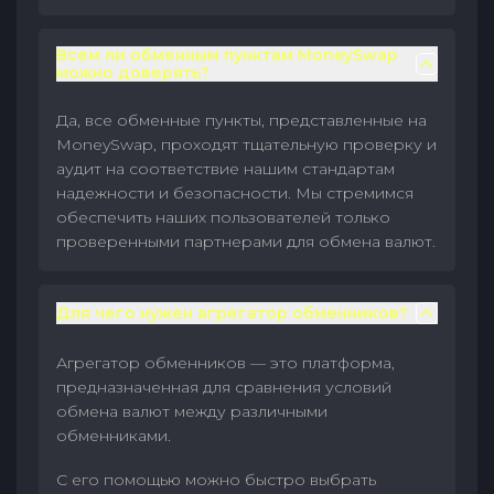
Всем ли обменным пунктам MoneySwap
можно доверять?
Да, все обменные пункты, представленные на
MoneySwap, проходят тщательную проверку и
аудит на соответствие нашим стандартам
надежности и безопасности. Мы стремимся
обеспечить наших пользователей только
проверенными партнерами для обмена валют.
Для чего нужен агрегатор обменников?
Агрегатор обменников — это платформа,
предназначенная для сравнения условий
обмена валют между различными
обменниками.
С его помощью можно быстро выбрать