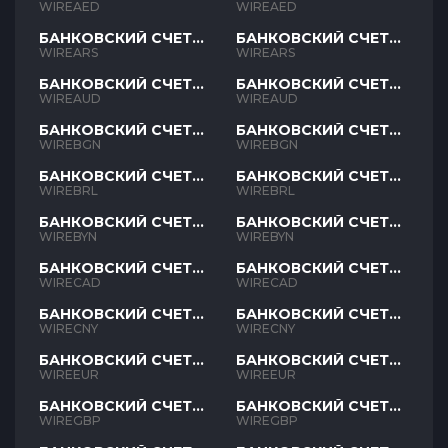
AED
AED
WIREAED
WIREAED
БАНКОВСКИЙ СЧЕТ
БАНКОВСКИЙ СЧЕТ
ARS
ARS
WIREARS
WIREARS
БАНКОВСКИЙ СЧЕТ
БАНКОВСКИЙ СЧЕТ
AUD
AUD
WIREAUD
WIREAUD
БАНКОВСКИЙ СЧЕТ
БАНКОВСКИЙ СЧЕТ
BGN
BGN
WIREBGN
WIREBGN
БАНКОВСКИЙ СЧЕТ
БАНКОВСКИЙ СЧЕТ
BRL
BRL
WIREBRL
WIREBRL
БАНКОВСКИЙ СЧЕТ
БАНКОВСКИЙ СЧЕТ
BYN
BYN
WIREBYN
WIREBYN
БАНКОВСКИЙ СЧЕТ
БАНКОВСКИЙ СЧЕТ
CAD
CAD
WIRECAD
WIRECAD
БАНКОВСКИЙ СЧЕТ
БАНКОВСКИЙ СЧЕТ
CNY
CNY
WIRECNY
WIRECNY
БАНКОВСКИЙ СЧЕТ
БАНКОВСКИЙ СЧЕТ
EUR
EUR
WIREEUR
WIREEUR
БАНКОВСКИЙ СЧЕТ
БАНКОВСКИЙ СЧЕТ
GBP
GBP
WIREGBP
WIREGBP