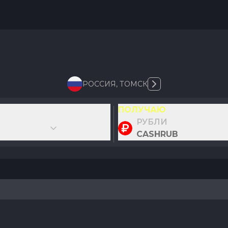
РОССИЯ
,
ТОМСК
ПОЛУЧАЮ
РУБЛИ
CASHRUB