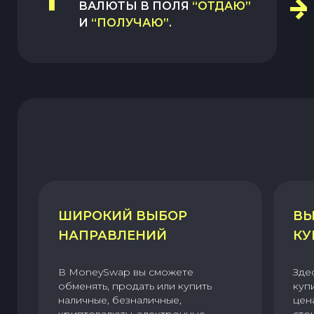
ВАЛЮТЫ В ПОЛЯ
“ОТДАЮ”
И
“ПОЛУЧАЮ”
.
ШИРОКИЙ ВЫБОР
ВЫ
НАПРАВЛЕНИЙ
КУ
В MoneySwap вы сможете
Зде
обменять, продать или купить
куп
наличные, безналичные,
цен