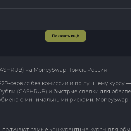
Показать ещё
CASHRUB) на MoneySwap! Томск, Россия
P-сервис без комиссии и по лучшему курсу —
Рубли (CASHRUB) и быстрые сделки для обеспе
 обмена с минимальными рисками. MoneySwap 
получают самые конкурентные курсы для обме