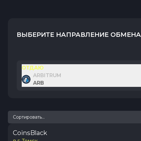
ВЫБЕРИТЕ НАПРАВЛЕНИЕ ОБМЕНА
ОТДАЮ
ARBITRUM
ARB
Сортировать...
CoinsBlack
в г. Томск