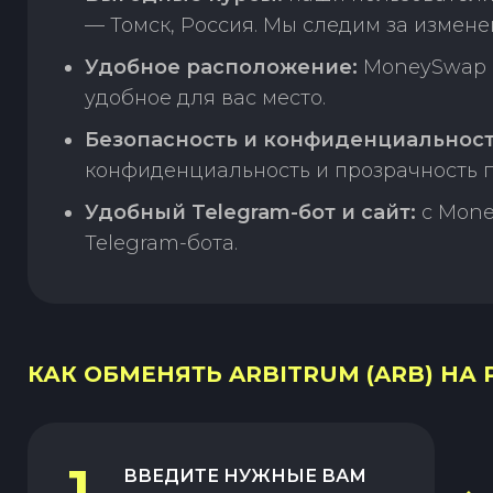
— Томск, Россия. Мы следим за измене
Удобное расположение:
MoneySwap п
удобное для вас место.
Безопасность и конфиденциальност
конфиденциальность и прозрачность п
Удобный Telegram-бот и сайт:
с Mone
Telegram-бота.
КАК ОБМЕНЯТЬ ARBITRUM (ARB) НА 
1
ВВЕДИТЕ НУЖНЫЕ ВАМ