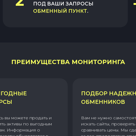
2
ПОД ВАШИ ЗАПРОСЫ
ОБМЕННЫЙ ПУНКТ
.
ПРЕИМУЩЕСТВА МОНИТОРИНГА
ГОДНЫЕ
ПОДБОР НАДЕЖ
РСЫ
ОБМЕННИКОВ
сь вы можете продать и
Вам не нужно самостоя
ить активы по выгодным
искать сайты, проверять 
ам. Информация о
сравнивать цены. Мы сд