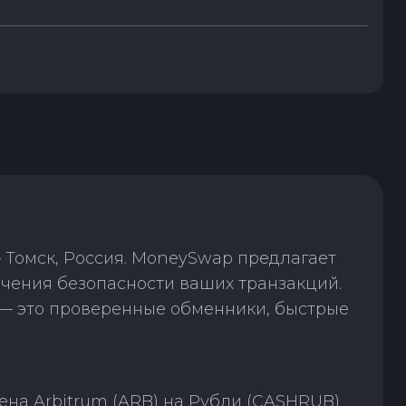
 Томск, Россия. MoneySwap предлагает
чения безопасности ваших транзакций.
— это проверенные обменники, быстрые
на Arbitrum (ARB) на Рубли (CASHRUB)