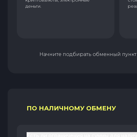
криптовалюты, электронные
сто
деньги.
реа
Начните подбирать обменный пункт 
ПО НАЛИЧНОМУ ОБМЕНУ
Есть ли ограничения на суммы для нали