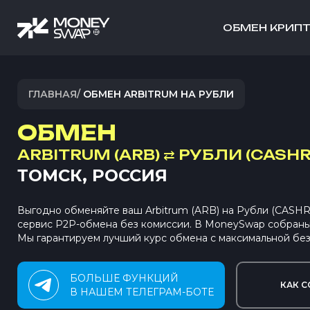
ОБМЕН КРИП
ГЛАВНАЯ
/
ОБМЕН ARBITRUM НА РУБЛИ
ОБМЕН
ARBITRUM (ARB)
⇄
РУБЛИ (CASHR
ТОМСК, РОССИЯ
Выгодно обменяйте ваш Arbitrum (ARB) на Рубли (CASH
сервис P2P-обмена без комиссии. В MoneySwap собран
Мы гарантируем лучший курс обмена с максимальной без
БОЛЬШЕ ФУНКЦИЙ
КАК С
В НАШЕМ ТЕЛЕГРАМ-БОТЕ