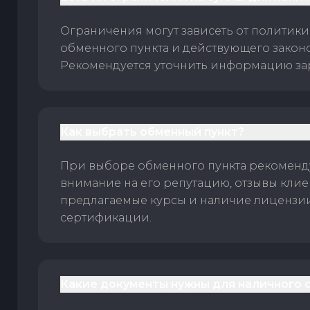
Ограничения могут зависеть от политики
обменного пункта и действующего законо
Рекомендуется уточнить информацию за
Как выбрать обменный пункт?
При выборе обменного пункта рекоменд
внимание на его репутацию, отзывы клие
предлагаемые курсы и наличие лицензи
сертификации.
Какие документы нужны для наличного 