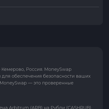
 Кемерово, Россия. MoneySwap
и для обеспечения безопасности ваших
. MoneySwap — это проверенные
на Arbitrum (ARB) на Рубли (CASHRUB)