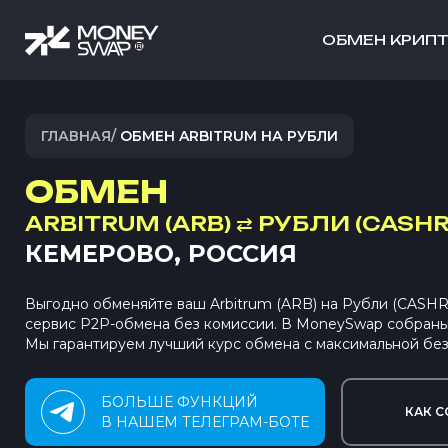
ОБМЕН КРИП
ГЛАВНАЯ
/
ОБМЕН ARBITRUM НА РУБЛИ
ОБМЕН
ARBITRUM (ARB)
⇄
РУБЛИ (CASHR
КЕМЕРОВО, РОССИЯ
Выгодно обменяйте ваш Arbitrum (ARB) на Рубли (CASH
сервис P2P-обмена без комиссии. В MoneySwap собран
Мы гарантируем лучший курс обмена с максимальной без
БОЛЬШЕ ФУНКЦИЙ
КАК С
В НАШЕМ ТЕЛЕГРАМ-БОТЕ