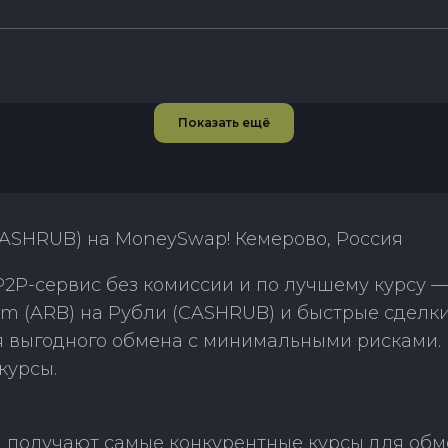
Показать ещё
CASHRUB) на MoneySwap! Кемерово, Россия
2P-сервис без комиссии и по лучшему курсу —
m (ARB) на Рубли (CASHRUB) и быстрые сделк
ля выгодного обмена с минимальными рисками
курсы.
получают самые конкурентные курсы для обме