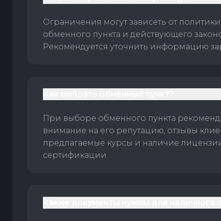
Ограничения могут зависеть от политики
обменного пункта и действующего законо
Рекомендуется уточнить информацию за
Как выбрать обменный пункт?
При выборе обменного пункта рекоменд
внимание на его репутацию, отзывы клие
предлагаемые курсы и наличие лицензи
сертификации.
Какие документы нужны для наличного 