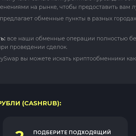
менениями на рынке, чтобы предоставить вам л
редлагает обменные пункты в разных городах
ь:
все наши обменные операции полностью бе
ри проведении сделок.
ySwap вы можете искать криптообменники как 
РУБЛИ (CASHRUB):
ПОДБЕРИТЕ ПОДХОДЯЩИЙ