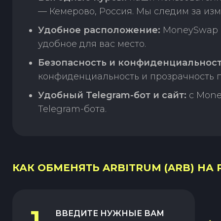
— Кемерово, Россия. Мы следим за из
Удобное расположение:
MoneySwap п
удобное для вас место.
Безопасность и конфиденциальност
конфиденциальность и прозрачность п
Удобный Telegram-бот и сайт:
с Mone
Telegram-бота.
КАК ОБМЕНЯТЬ ARBITRUM (ARB) НА 
1
ВВЕДИТЕ НУЖНЫЕ ВАМ