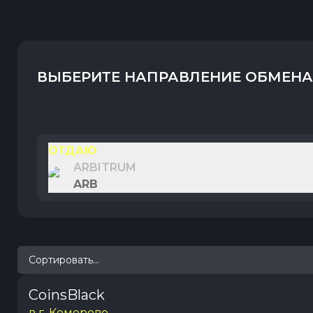
ВЫБЕРИТЕ НАПРАВЛЕНИЕ ОБМЕНА
ОТДАЮ
ARBITRUM
ARB
Сортировать...
CoinsBlack
в г. Кемерово