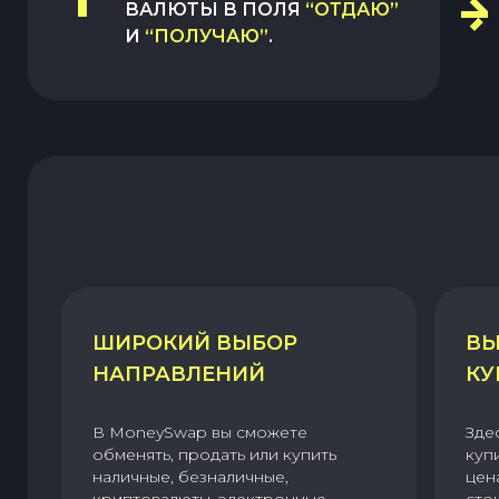
ВАЛЮТЫ В ПОЛЯ
“ОТДАЮ”
И
“ПОЛУЧАЮ”
.
ШИРОКИЙ ВЫБОР
ВЫ
НАПРАВЛЕНИЙ
КУ
В MoneySwap вы сможете
Зде
обменять, продать или купить
куп
наличные, безналичные,
цен