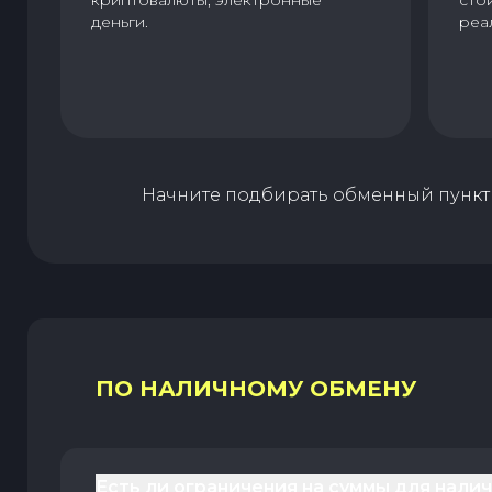
криптовалюты, электронные
сто
деньги.
реа
Начните подбирать обменный пункт 
ПО НАЛИЧНОМУ ОБМЕНУ
Есть ли ограничения на суммы для нали