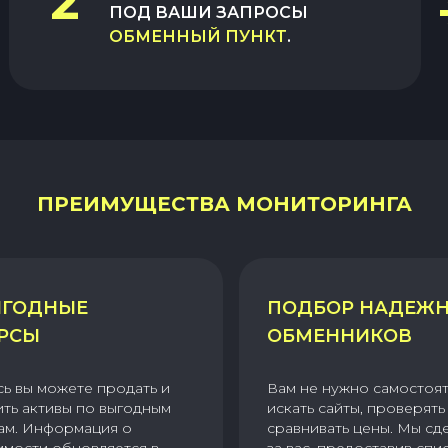
2
ПОД ВАШИ ЗАПРОСЫ
ОБМЕННЫЙ ПУНКТ
.
ПРЕИМУЩЕСТВА МОНИТОРИНГА
ГОДНЫЕ
ПОДБОР НАДЕЖ
РСЫ
ОБМЕННИКОВ
сь вы можете продать и
Вам не нужно самостоя
ить активы по выгодным
искать сайты, проверять 
ам. Информация о
сравнивать цены. Мы сд