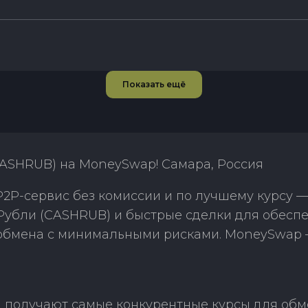
Показать ещё
CASHRUB) на MoneySwap! Самара, Россия
2P-сервис без комиссии и по лучшему курсу —
Рубли (CASHRUB) и быстрые сделки для обеспе
 обмена с минимальными рисками. MoneySwap 
получают самые конкурентные курсы для обме