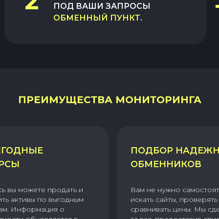
2
ПОД ВАШИ ЗАПРОСЫ
ОБМЕННЫЙ ПУНКТ
.
ПРЕИМУЩЕСТВА МОНИТОРИНГА
ГОДНЫЕ
ПОДБОР НАДЕЖ
РСЫ
ОБМЕННИКОВ
сь вы можете продать и
Вам не нужно самостоя
ить активы по выгодным
искать сайты, проверять 
ам. Информация о
сравнивать цены. Мы сд