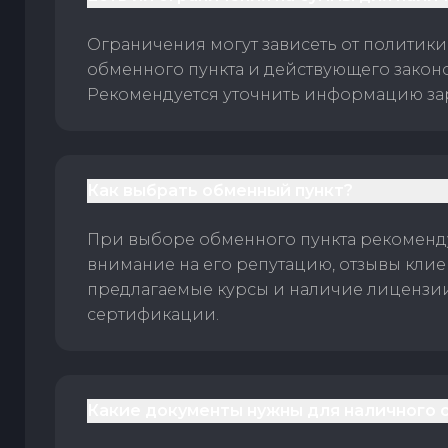
Ограничения могут зависеть от политики
обменного пункта и действующего законо
Рекомендуется уточнить информацию за
Как выбрать обменный пункт?
При выборе обменного пункта рекоменд
внимание на его репутацию, отзывы клие
предлагаемые курсы и наличие лицензи
сертификации.
Какие документы нужны для наличного 