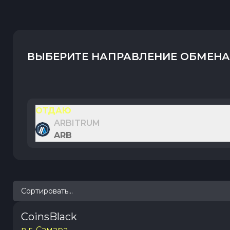
ВЫБЕРИТЕ НАПРАВЛЕНИЕ ОБМЕНА
ОТДАЮ
ARBITRUM
ARB
Сортировать...
CoinsBlack
в г. Самара