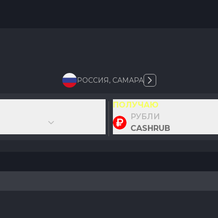
РОССИЯ
,
САМАРА
ПОЛУЧАЮ
РУБЛИ
CASHRUB