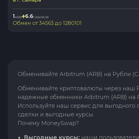
1
6.6
ARB
CASHRUB
Обмен от
34563
до
1280101
Обменивайте Arbitrum (ARB) на Рубли (
Обменивайте криптовалюты через наш P
надежные обменники Arbitrum (ARB) на 
Используйте наш сервис для выгодного
сделки и выгодные курсы.
Почему MoneySwap?
Выгодные курсы:
наши пользователи 