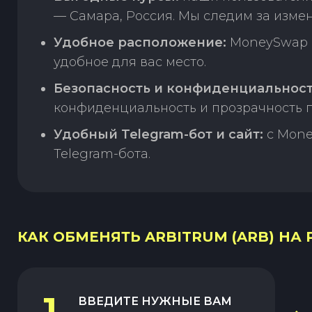
— Самара, Россия. Мы следим за изме
Удобное расположение:
MoneySwap п
удобное для вас место.
Безопасность и конфиденциальност
конфиденциальность и прозрачность п
Удобный Telegram-бот и сайт:
с Mone
Telegram-бота.
КАК ОБМЕНЯТЬ ARBITRUM (ARB) НА 
1
ВВЕДИТЕ НУЖНЫЕ ВАМ