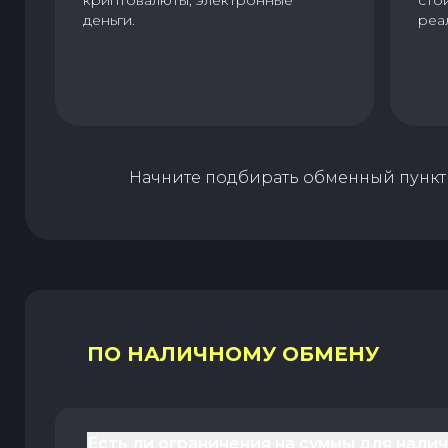
криптовалюты, электронные
сто
деньги.
реа
Начните подбирать обменный пункт 
ПО НАЛИЧНОМУ ОБМЕНУ
Есть ли ограничения на суммы для нали