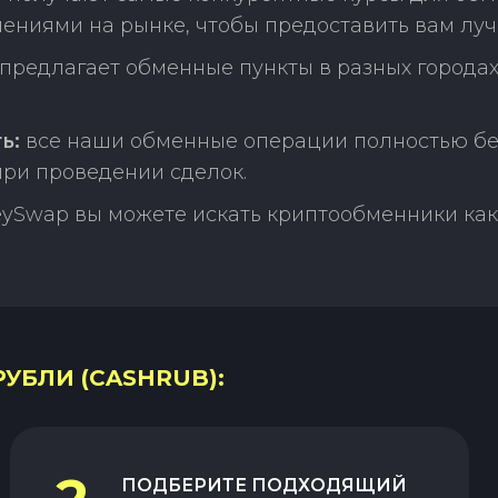
нениями на рынке, чтобы предоставить вам луч
редлагает обменные пункты в разных городах
ь:
все наши обменные операции полностью бе
ри проведении сделок.
ySwap вы можете искать криптообменники как 
РУБЛИ (CASHRUB):
ПОДБЕРИТЕ ПОДХОДЯЩИЙ