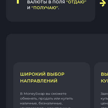
ВАЛЮТЫ В ПОЛЯ
“ОТДАЮ”
И
“ПОЛУЧАЮ”
.
ШИРОКИЙ ВЫБОР
ВЫ
НАПРАВЛЕНИЙ
КУ
В MoneySwap вы сможете
Зде
обменять, продать или купить
куп
наличные, безналичные,
цен