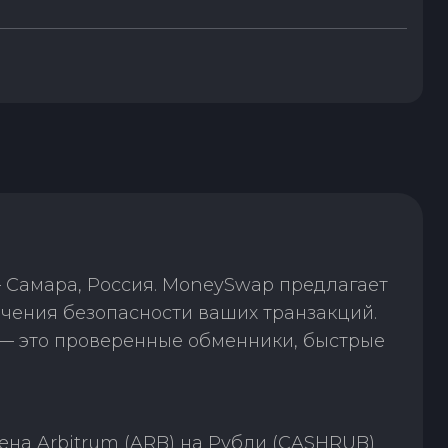
 Самара, Россия. MoneySwap предлагает
чения безопасности ваших транзакций.
— это проверенные обменники, быстрые
на Arbitrum (ARB) на Рубли (CASHRUB)