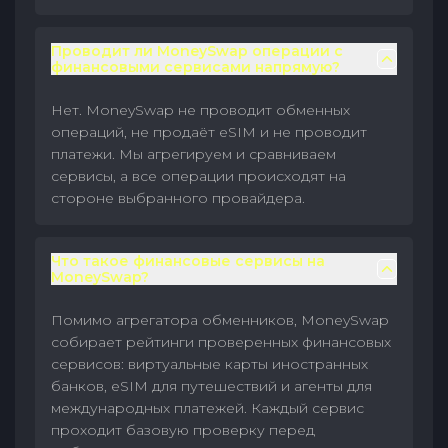
Проводит ли MoneySwap операции с
финансовыми сервисами напрямую?
Нет. MoneySwap не проводит обменных
операций, не продаёт eSIM и не проводит
платежи. Мы агрегируем и сравниваем
сервисы, а все операции происходят на
стороне выбранного провайдера.
Что такое финансовые сервисы на
MoneySwap?
Помимо агрегатора обменников, MoneySwap
собирает рейтинги проверенных финансовых
сервисов: виртуальные карты иностранных
банков, eSIM для путешествий и агенты для
международных платежей. Каждый сервис
проходит базовую проверку перед