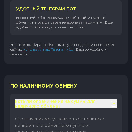
УДОБНЫЙ TELEGRAM-БОТ
Используйте бот MoneySwap, чтобы найти нужный
обменник прямо в своем телефоне за пару минут. Еще
удобнее и быстрее, чем искать на сайте.
Начните подбирать обменный пункт под ваши цели прямо
сейчас,
используя наш Telegram-бот
. Быстро, удобно и
безопасно!
ПО НАЛИЧНОМУ ОБМЕНУ
Есть ли ограничения на суммы для
наличного обмена?
Ограничения могут зависеть от политики
конкретного обменного пункта и
действующего законодательства.