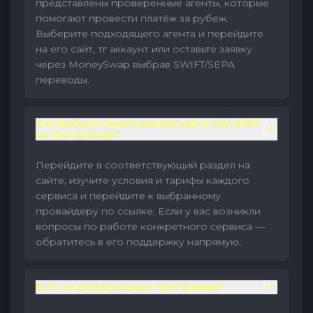
представлены проверенные агенты, которые
помогают провести платёж за рубеж.
Выберите подходящего агента и перейдите
на его сайт, тг аккаунт или оставьте заявку
через MoneySwap выбрав SWIFT/SEPA
переводы.
Как выбрать виртуальную карту или eSIM
на MoneySwap?
Перейдите в соответствующий раздел на
сайте, изучите условия и тарифы каждого
сервиса и перейдите к выбранному
провайдеру по ссылке. Если у вас возникли
вопросы по работе конкретного сервиса —
обратитесь в его поддержку напрямую.
Есть ли реферальные программы?