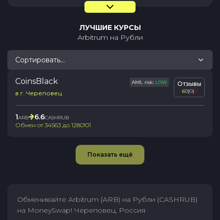
ЛУЧШИЕ КУРСЫ
Arbitrum
на
Рубли
Сортировать...
CoinsBlack
AML risk:
LOW
Отзывы
60
|
0
|
0
в г. Череповец
1
6.6
ARB
CASHRUB
Обмен от
34563
до
1280101
Показать ещё
Обменивайте Arbitrum (ARB) на Рубли (CASHRUB)
на MoneySwap! Череповец, Россия