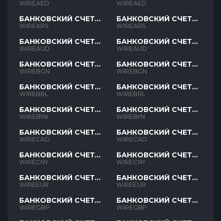
AED
AED
WIREAED
WIREAED
БАНКОВСКИЙ СЧЕТ
БАНКОВСКИЙ СЧЕТ
ARS
ARS
WIREARS
WIREARS
БАНКОВСКИЙ СЧЕТ
БАНКОВСКИЙ СЧЕТ
AUD
AUD
WIREAUD
WIREAUD
БАНКОВСКИЙ СЧЕТ
БАНКОВСКИЙ СЧЕТ
BGN
BGN
WIREBGN
WIREBGN
БАНКОВСКИЙ СЧЕТ
БАНКОВСКИЙ СЧЕТ
BRL
BRL
WIREBRL
WIREBRL
БАНКОВСКИЙ СЧЕТ
БАНКОВСКИЙ СЧЕТ
BYN
BYN
WIREBYN
WIREBYN
БАНКОВСКИЙ СЧЕТ
БАНКОВСКИЙ СЧЕТ
CAD
CAD
WIRECAD
WIRECAD
БАНКОВСКИЙ СЧЕТ
БАНКОВСКИЙ СЧЕТ
CNY
CNY
WIRECNY
WIRECNY
БАНКОВСКИЙ СЧЕТ
БАНКОВСКИЙ СЧЕТ
EUR
EUR
WIREEUR
WIREEUR
БАНКОВСКИЙ СЧЕТ
БАНКОВСКИЙ СЧЕТ
GBP
GBP
WIREGBP
WIREGBP