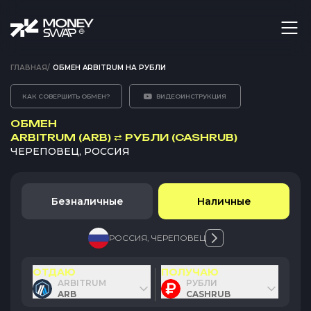
ГЛАВНАЯ
/
ОБМЕН ARBITRUM НА РУБЛИ
КАК СОВЕРШИТЬ ОБМЕН?
ВИДЕОИНСТРУКЦИЯ
ОБМЕН
ARBITRUM (ARB)
⇄
РУБЛИ (CASHRUB)
ЧЕРЕПОВЕЦ, РОССИЯ
Безналичные
Наличные
РОССИЯ
,
ЧЕРЕПОВЕЦ
ОТДАЮ
ПОЛУЧАЮ
ARBITRUM
РУБЛИ
ARB
CASHRUB