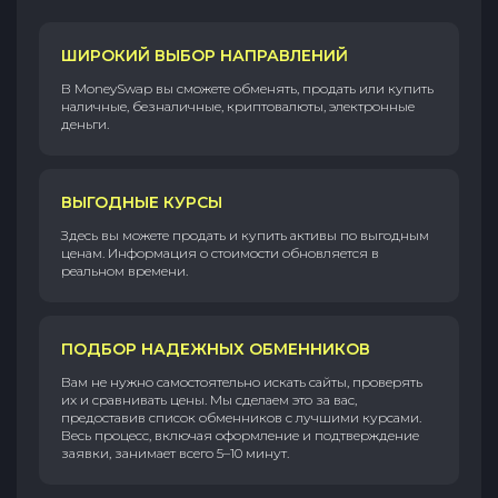
ШИРОКИЙ ВЫБОР НАПРАВЛЕНИЙ
В MoneySwap вы сможете обменять, продать или купить
наличные, безналичные, криптовалюты, электронные
деньги.
ВЫГОДНЫЕ КУРСЫ
Здесь вы можете продать и купить активы по выгодным
ценам. Информация о стоимости обновляется в
реальном времени.
ПОДБОР НАДЕЖНЫХ ОБМЕННИКОВ
Вам не нужно самостоятельно искать сайты, проверять
их и сравнивать цены. Мы сделаем это за вас,
предоставив список обменников с лучшими курсами.
Весь процесс, включая оформление и подтверждение
заявки, занимает всего 5–10 минут.