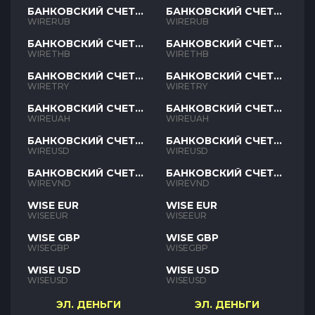
БАНКОВСКИЙ СЧЕТ
БАНКОВСКИЙ СЧЕТ
RUB
RUB
WIRERUB
WIRERUB
БАНКОВСКИЙ СЧЕТ
БАНКОВСКИЙ СЧЕТ
THB
THB
WIRETHB
WIRETHB
БАНКОВСКИЙ СЧЕТ
БАНКОВСКИЙ СЧЕТ
TRY
TRY
WIRETRY
WIRETRY
БАНКОВСКИЙ СЧЕТ
БАНКОВСКИЙ СЧЕТ
UAH
UAH
WIREUAH
WIREUAH
БАНКОВСКИЙ СЧЕТ
БАНКОВСКИЙ СЧЕТ
USD
USD
WIREUSD
WIREUSD
БАНКОВСКИЙ СЧЕТ
БАНКОВСКИЙ СЧЕТ
VND
VND
WIREVND
WIREVND
WISE EUR
WISE EUR
WISEEUR
WISEEUR
WISE GBP
WISE GBP
WISEGBP
WISEGBP
WISE USD
WISE USD
WISEUSD
WISEUSD
ЭЛ. ДЕНЬГИ
ЭЛ. ДЕНЬГИ