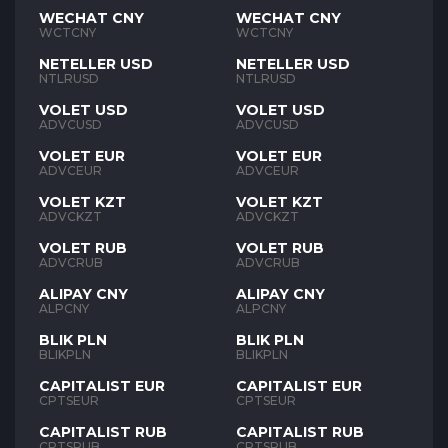
WECHAT CNY
WECHAT CNY
WCTCNY
WCTCNY
NETELLER USD
NETELLER USD
NTLRUSD
NTLRUSD
VOLET USD
VOLET USD
ADVCUSD
ADVCUSD
VOLET EUR
VOLET EUR
ADVCEUR
ADVCEUR
VOLET KZT
VOLET KZT
ADVCKZT
ADVCKZT
VOLET RUB
VOLET RUB
ADVCRUB
ADVCRUB
ALIPAY CNY
ALIPAY CNY
ALPCNY
ALPCNY
BLIK PLN
BLIK PLN
BLIKPLN
BLIKPLN
CAPITALIST EUR
CAPITALIST EUR
CPTSEUR
CPTSEUR
CAPITALIST RUB
CAPITALIST RUB
CPTSRUB
CPTSRUB