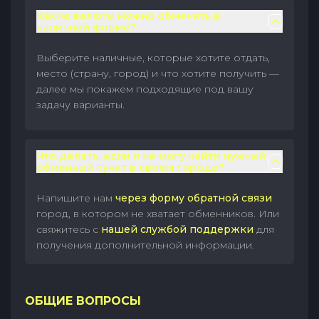
Какие валюты можно обменять в
наличной форме?
Выберите наличные, которые хотите отдать,
место (страну, город) и что хотите получить —
далее мы покажем подходящие под вашу
задачу варианты.
Что делать, если я не могу найти нужный
обменный пункт в своем городе?
Напишите нам
через форму обратной связи
город, в котором не хватает обменников. Или
свяжитесь с
нашей службой поддержки
для
получения дополнительной информации.
ОБЩИЕ ВОПРОСЫ