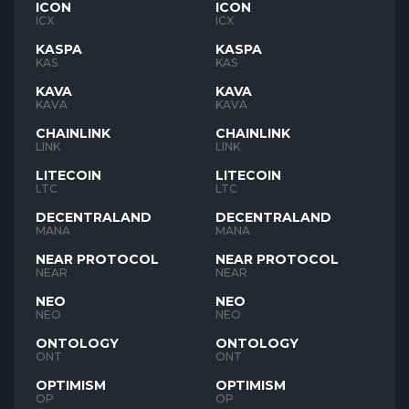
ICON
ICON
ICX
ICX
KASPA
KASPA
KAS
KAS
KAVA
KAVA
KAVA
KAVA
CHAINLINK
CHAINLINK
LINK
LINK
LITECOIN
LITECOIN
LTC
LTC
DECENTRALAND
DECENTRALAND
MANA
MANA
NEAR PROTOCOL
NEAR PROTOCOL
NEAR
NEAR
NEO
NEO
NEO
NEO
ONTOLOGY
ONTOLOGY
ONT
ONT
OPTIMISM
OPTIMISM
OP
OP