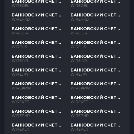
БАНКОВСКИЙ СЧЕТ
БАНКОВСКИЙ СЧЕТ
GEL
GEL
WIREGEL
WIREGEL
БАНКОВСКИЙ СЧЕТ
БАНКОВСКИЙ СЧЕТ
HKD
HKD
WIREHKD
WIREHKD
БАНКОВСКИЙ СЧЕТ
БАНКОВСКИЙ СЧЕТ
IDR
IDR
WIREIDR
WIREIDR
БАНКОВСКИЙ СЧЕТ
БАНКОВСКИЙ СЧЕТ
ILS
ILS
WIREILS
WIREILS
БАНКОВСКИЙ СЧЕТ
БАНКОВСКИЙ СЧЕТ
INR
INR
WIREINR
WIREINR
БАНКОВСКИЙ СЧЕТ
БАНКОВСКИЙ СЧЕТ
JPY
JPY
WIREJPY
WIREJPY
БАНКОВСКИЙ СЧЕТ
БАНКОВСКИЙ СЧЕТ
KRW
KRW
WIREKRW
WIREKRW
БАНКОВСКИЙ СЧЕТ
БАНКОВСКИЙ СЧЕТ
KZT
KZT
WIREKZT
WIREKZT
БАНКОВСКИЙ СЧЕТ
БАНКОВСКИЙ СЧЕТ
PHP
PHP
WIREPHP
WIREPHP
БАНКОВСКИЙ СЧЕТ
БАНКОВСКИЙ СЧЕТ
PLN
PLN
WIREPLN
WIREPLN