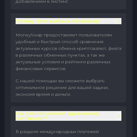
добавлением в листинг.
Почему стоит выбрать MoneySwap?
MoneySwap предоставляет пользователям
удобный и быстрый способ сравнения
актуальных курсов обмена криптовалют, фиата
в различных обменных пунктах, а так же
актуальные условия и рейтинги различных
финансовых сервисов.
С нашей помощью вы сможете выбрать
оптимальное решение для вашей задачи,
экономя время и деньги.
Как оплатить инвойс зарубежному
поставщику?
В разделе международных платежей