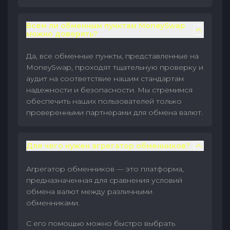
Всем ли обменным пунктам MoneySwap
можно доверять?
Да, все обменные пункты, представленные на
MoneySwap, проходят тщательную проверку и
аудит на соответствие нашим стандартам
надежности и безопасности. Мы стремимся
обеспечить наших пользователей только
проверенными партнерами для обмена валют.
Для чего нужен агрегатор обменников?
Агрегатор обменников — это платформа,
предназначенная для сравнения условий
обмена валют между различными
обменниками.
С его помощью можно быстро выбрать