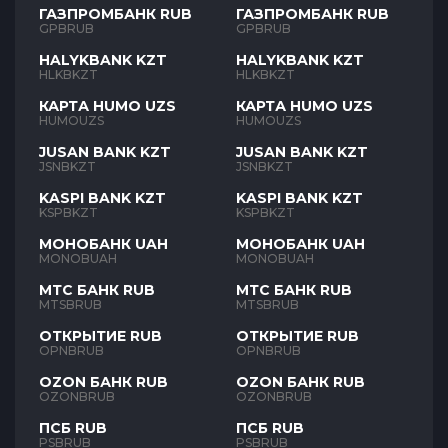
ГАЗПРОМБАНК RUB
ГАЗПРОМБАНК RUB
GPBRUB
GPBRUB
HALYKBANK KZT
HALYKBANK KZT
HLKBKZT
HLKBKZT
КАРТА HUMO UZS
КАРТА HUMO UZS
HUMOUZS
HUMOUZS
JUSAN BANK KZT
JUSAN BANK KZT
JSNBKZT
JSNBKZT
KASPI BANK KZT
KASPI BANK KZT
KSPBKZT
KSPBKZT
МОНОБАНК UAH
МОНОБАНК UAH
MONOBUAH
MONOBUAH
МТС БАНК RUB
МТС БАНК RUB
MTSBRUB
MTSBRUB
ОТКРЫТИЕ RUB
ОТКРЫТИЕ RUB
OPNBRUB
OPNBRUB
OZON БАНК RUB
OZON БАНК RUB
OZONBRUB
OZONBRUB
ПСБ RUB
ПСБ RUB
PSBRUB
PSBRUB