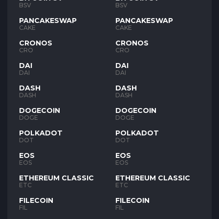
BSV
BSV
PANCAKESWAP
PANCAKESWAP
CAKE
CAKE
CRONOS
CRONOS
CRO
CRO
DAI
DAI
DAI
DAI
DASH
DASH
DASH
DASH
DOGECOIN
DOGECOIN
DOGE
DOGE
POLKADOT
POLKADOT
DOT
DOT
EOS
EOS
EOS
EOS
ETHEREUM CLASSIC
ETHEREUM CLASSIC
ETC
ETC
FILECOIN
FILECOIN
FIL
FIL