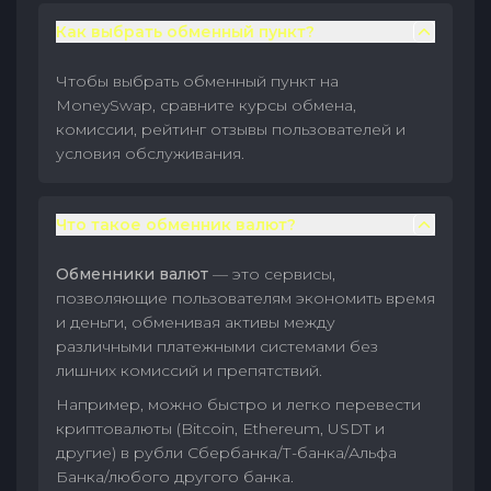
Как выбрать обменный пункт?
Чтобы выбрать обменный пункт на
MoneySwap, сравните курсы обмена,
комиссии, рейтинг отзывы пользователей и
условия обслуживания.
Что такое обменник валют?
Обменники валют
— это сервисы,
позволяющие пользователям экономить время
и деньги, обменивая активы между
различными платежными системами без
лишних комиссий и препятствий.
Например, можно быстро и легко перевести
криптовалюты (Bitcoin, Ethereum, USDT и
другие) в рубли Сбербанка/Т-банка/Альфа
Банка/любого другого банка.