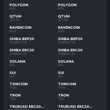
POLYGON
POLYGON
POL
POL
QTUM
QTUM
QTUM
QTUM
RAVENCOIN
RAVENCOIN
RVN
RVN
SHIBA BEP20
SHIBA BEP20
SHIBBEP20
SHIBBEP20
SHIBA ERC20
SHIBA ERC20
SHIBERC20
SHIBERC20
SOLANA
SOLANA
SOL
SOL
SUI
SUI
SUI
SUI
TONCOIN
TONCOIN
TON
TON
TRON
TRON
TRX
TRX
TRUEUSD ERC20
TRUEUSD ERC20