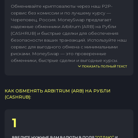
Обменивайте криптовалюты через наш P2P-
сервис без комиссии и по лучшему курсу —
Череповец, Россия. MoneySwap предлагает
надежные обменники Arbitrum (ARB) на Рубли
(CASHRUB) и быстрые сделки для обеспечения
безопасности ваших транзакций. Используйте наш
сервис для выгодного обмена с минимальными
рисками. MoneySwap — это проверенные
обменники, быстрые сделки и выгодные курсы.
ПОКАЗАТЬ ПОЛНЫЙ ТЕКСТ
КАК ОБМЕНЯТЬ ARBITRUM (ARB) НА РУБЛИ
(CASHRUB):
1
ВВЕДИТЕ НУЖНЫЕ ВАМ ВАЛЮТЫ В ПОЛЯ
“ОТДАЮ”
И