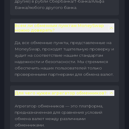
другие) в рубли Сбербанка/Т-банка/Альфа
Банка/любого другого банка.
Всем ли обменным пунктам MoneySwap
можно доверять?
Да, все обменные пункты, представленные на
MoneySwap, проходят тщательную проверку и
аудит на соответствие нашим стандартам
надежности и безопасности. Мы стремимся
обеспечить наших пользователей только
проверенными партнерами для обмена валют.
Для чего нужен агрегатор обменников?
Агрегатор обменников — это платформа,
предназначенная для сравнения условий
обмена валют между различными
обменниками.