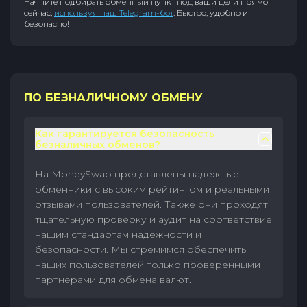
Начните подбирать обменный пункт под ваши цели прямо
сейчас,
используя наш Telegram-бот
. Быстро, удобно и
безопасно!
ПО БЕЗНАЛИЧНОМУ ОБМЕНУ
Как гарантируется безопасность
безналичных обменов?
На MoneySwap представлены надежные
обменники с высоким рейтингом и реальными
отзывами пользователей. Также они проходят
тщательную проверку и аудит на соответствие
нашим стандартам надежности и
безопасности. Мы стремимся обеспечить
наших пользователей только проверенными
партнерами для обмена валют.