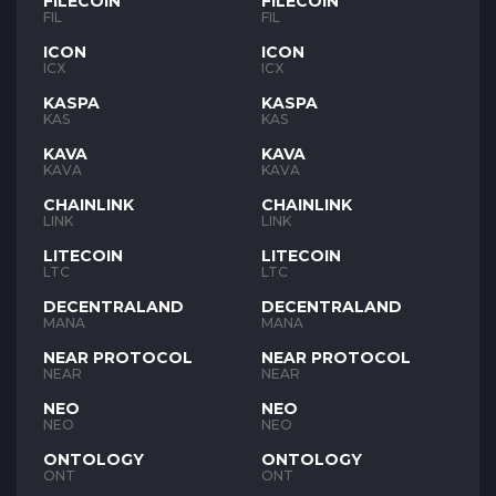
FILECOIN
FILECOIN
FIL
FIL
ICON
ICON
ICX
ICX
KASPA
KASPA
KAS
KAS
KAVA
KAVA
KAVA
KAVA
CHAINLINK
CHAINLINK
LINK
LINK
LITECOIN
LITECOIN
LTC
LTC
DECENTRALAND
DECENTRALAND
MANA
MANA
NEAR PROTOCOL
NEAR PROTOCOL
NEAR
NEAR
NEO
NEO
NEO
NEO
ONTOLOGY
ONTOLOGY
ONT
ONT