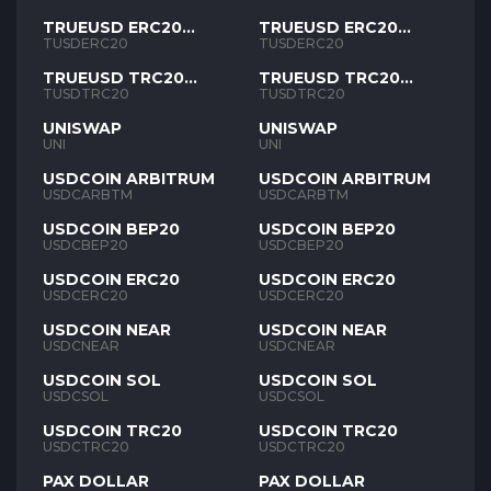
TRUEUSD ERC20
TRUEUSD ERC20
TUSD
TUSD
TUSDERC20
TUSDERC20
TRUEUSD TRC20
TRUEUSD TRC20
TUSD
TUSD
TUSDTRC20
TUSDTRC20
UNISWAP
UNISWAP
UNI
UNI
USDCOIN ARBITRUM
USDCOIN ARBITRUM
USDCARBTM
USDCARBTM
USDCOIN BEP20
USDCOIN BEP20
USDCBEP20
USDCBEP20
USDCOIN ERC20
USDCOIN ERC20
USDCERC20
USDCERC20
USDCOIN NEAR
USDCOIN NEAR
USDCNEAR
USDCNEAR
USDCOIN SOL
USDCOIN SOL
USDCSOL
USDCSOL
USDCOIN TRC20
USDCOIN TRC20
USDCTRC20
USDCTRC20
PAX DOLLAR
PAX DOLLAR