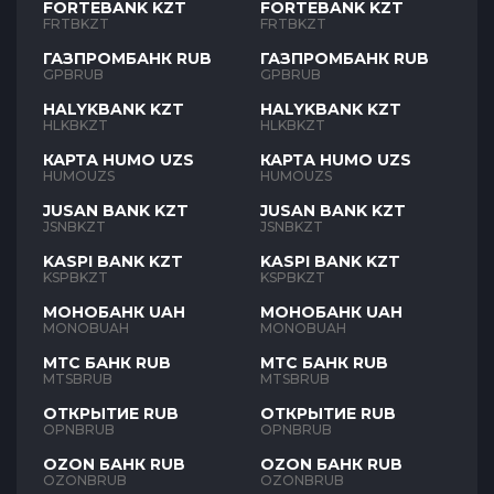
FORTEBANK KZT
FORTEBANK KZT
FRTBKZT
FRTBKZT
ГАЗПРОМБАНК RUB
ГАЗПРОМБАНК RUB
GPBRUB
GPBRUB
HALYKBANK KZT
HALYKBANK KZT
HLKBKZT
HLKBKZT
КАРТА HUMO UZS
КАРТА HUMO UZS
HUMOUZS
HUMOUZS
JUSAN BANK KZT
JUSAN BANK KZT
JSNBKZT
JSNBKZT
KASPI BANK KZT
KASPI BANK KZT
KSPBKZT
KSPBKZT
МОНОБАНК UAH
МОНОБАНК UAH
MONOBUAH
MONOBUAH
МТС БАНК RUB
МТС БАНК RUB
MTSBRUB
MTSBRUB
ОТКРЫТИЕ RUB
ОТКРЫТИЕ RUB
OPNBRUB
OPNBRUB
OZON БАНК RUB
OZON БАНК RUB
OZONBRUB
OZONBRUB