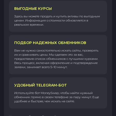
ВЫГОДНЫЕ КУРСЫ
Здесь вы можете продать и купить активы по выгодным
ценам. Информация о стоимости обновляется в
реальном времени.
ПОДБОР НАДЕЖНЫХ ОБМЕННИКОВ
Вам не нужно самостоятельно искать сайты, проверять
их и сравнивать цены. Мы сделаем это за вас,
предоставив список обменников с лучшими курсами.
Весь процесс, включая оформление и подтверждение
заявки, занимает всего 5–10 минут.
УДОБНЫЙ TELEGRAM-БОТ
Используйте бот MoneySwap, чтобы найти нужный
обменник прямо в своем телефоне за пару минут. Еще
удобнее и быстрее, чем искать на сайте.