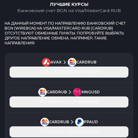
ЛУЧШИЕ КУРСЫ
Банковский счет BGN
на
Visa/MasterCard RUB
НА ДАННЫЙ МОМЕНТ ПО НАПРАВЛЕНИЮ
БАНКОВСКИЙ СЧЕТ
BGN
(
WIREBGN
) НА
VISA/MASTERCARD RUB
(
CARDRUB
)
ОТСУТСТВУЮТ ОБМЕННЫЕ ПУНКТЫ. ПОПРОБУЙТЕ ВЫБРАТЬ
ДРУГОЕ НАПРАВЛЕНИЕ ОБМЕНА. НАПРИМЕР, ТАКИЕ
НАПРАВЛЕНИЯ:
AVAX
CARDRUB
ПОКАЗАТЬ ОБМЕННИКИ
CARDRUB
MNGUSD
ПОКАЗАТЬ ОБМЕННИКИ
CARDRUB
PPAUD
ПОКАЗАТЬ ОБМЕННИКИ