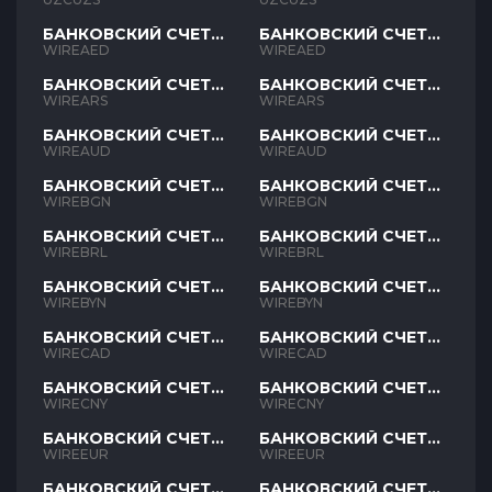
БАНКОВСКИЙ СЧЕТ
БАНКОВСКИЙ СЧЕТ
AED
AED
WIREAED
WIREAED
БАНКОВСКИЙ СЧЕТ
БАНКОВСКИЙ СЧЕТ
ARS
ARS
WIREARS
WIREARS
БАНКОВСКИЙ СЧЕТ
БАНКОВСКИЙ СЧЕТ
AUD
AUD
WIREAUD
WIREAUD
БАНКОВСКИЙ СЧЕТ
БАНКОВСКИЙ СЧЕТ
BGN
BGN
WIREBGN
WIREBGN
БАНКОВСКИЙ СЧЕТ
БАНКОВСКИЙ СЧЕТ
BRL
BRL
WIREBRL
WIREBRL
БАНКОВСКИЙ СЧЕТ
БАНКОВСКИЙ СЧЕТ
BYN
BYN
WIREBYN
WIREBYN
БАНКОВСКИЙ СЧЕТ
БАНКОВСКИЙ СЧЕТ
CAD
CAD
WIRECAD
WIRECAD
БАНКОВСКИЙ СЧЕТ
БАНКОВСКИЙ СЧЕТ
CNY
CNY
WIRECNY
WIRECNY
БАНКОВСКИЙ СЧЕТ
БАНКОВСКИЙ СЧЕТ
EUR
EUR
WIREEUR
WIREEUR
БАНКОВСКИЙ СЧЕТ
БАНКОВСКИЙ СЧЕТ