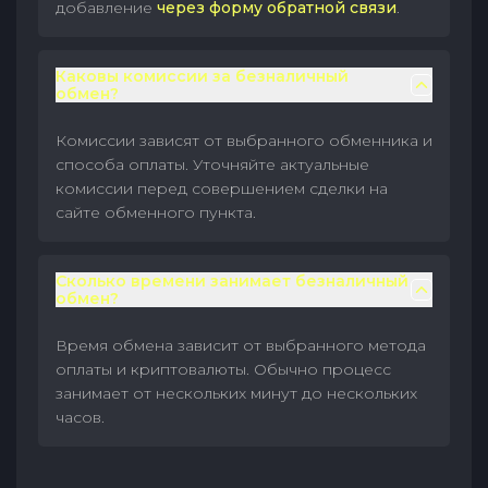
добавление
через форму обратной связи
.
Каковы комиссии за безналичный
обмен?
Комиссии зависят от выбранного обменника и
способа оплаты. Уточняйте актуальные
комиссии перед совершением сделки на
сайте обменного пункта.
Сколько времени занимает безналичный
обмен?
Время обмена зависит от выбранного метода
оплаты и криптовалюты. Обычно процесс
занимает от нескольких минут до нескольких
часов.