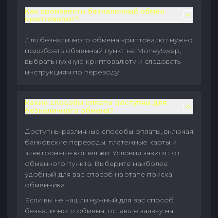
Как произвести безналичный обмен
криптовалют?
Для безналичного обмена криптовалют нужно
подобрать обменный пункт на MoneySwap,
выбрать нужную криптовалюту и следовать
инструкциям по переводу.
Какие способы оплаты доступны для
безналичного обмена?
Доступны различные способы оплаты, включая
банковские переводы, платежные карты и
электронные кошельки. Условия зависят от
обменного пункта. Выберите наиболее
удобный для вас способ на этапе поиска
обменника.
Если вы не нашли нужный для вас способ
безналичного обмена, оставьте заявку на