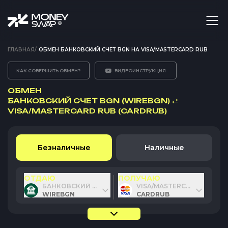
ГЛАВНАЯ
/
ОБМЕН БАНКОВСКИЙ СЧЕТ BGN НА VISA/MASTERCARD RUB
КАК СОВЕРШИТЬ ОБМЕН?
ВИДЕОИНСТРУКЦИЯ
ОБМЕН
БАНКОВСКИЙ СЧЕТ BGN (WIREBGN)
⇄
VISA/MASTERCARD RUB (CARDRUB)
Безналичные
Наличные
ОТДАЮ
ПОЛУЧАЮ
БАНКОВСКИЙ СЧЕТ BGN
VISA/MASTERCARD RUB
WIREBGN
CARDRUB