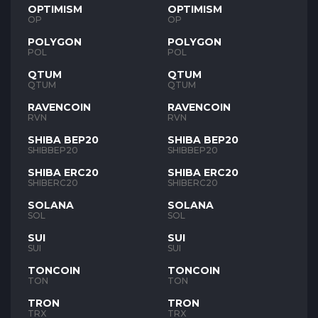
OPTIMISM
OPTIMISM
OP
OP
POLYGON
POLYGON
POL
POL
QTUM
QTUM
QTUM
QTUM
RAVENCOIN
RAVENCOIN
RVN
RVN
SHIBA BEP20
SHIBA BEP20
SHIBBEP20
SHIBBEP20
SHIBA ERC20
SHIBA ERC20
SHIBERC20
SHIBERC20
SOLANA
SOLANA
SOL
SOL
SUI
SUI
SUI
SUI
TONCOIN
TONCOIN
TON
TON
TRON
TRON
TRX
TRX