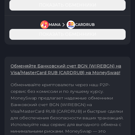
ПОКАЗАТЬ ОБМЕННИКИ
MANA
CARDRUB
ПОКАЗАТЬ ОБМЕННИКИ
Обменяйте Банковский счет BGN (WIREBGN) на
Visa/MasterCard RUB (CARDRUB) на MoneySwap!
Обменивайте криптовалюты через наш P2P-
сервис без комиссии и по лучшему курсу.
MoneySwap предлагает надежные обменники
Банковский счет BGN (WIREBGN) на
Visa/MasterCard RUB (CARDRUB) и быстрые сделки
для обеспечения безопасности ваших транзакций.
Используйте наш сервис для выгодного обмена с
минимальными рисками. MoneySwap — это