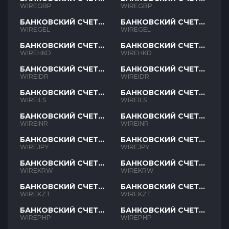
GBP
GBP
WIREGBP
WIREGBP
БАНКОВСКИЙ СЧЕТ
БАНКОВСКИЙ СЧЕТ
GEL
GEL
WIREGEL
WIREGEL
БАНКОВСКИЙ СЧЕТ
БАНКОВСКИЙ СЧЕТ
HKD
HKD
WIREHKD
WIREHKD
БАНКОВСКИЙ СЧЕТ
БАНКОВСКИЙ СЧЕТ
IDR
IDR
WIREIDR
WIREIDR
БАНКОВСКИЙ СЧЕТ
БАНКОВСКИЙ СЧЕТ
ILS
ILS
WIREILS
WIREILS
БАНКОВСКИЙ СЧЕТ
БАНКОВСКИЙ СЧЕТ
INR
INR
WIREINR
WIREINR
БАНКОВСКИЙ СЧЕТ
БАНКОВСКИЙ СЧЕТ
JPY
JPY
WIREJPY
WIREJPY
БАНКОВСКИЙ СЧЕТ
БАНКОВСКИЙ СЧЕТ
KRW
KRW
WIREKRW
WIREKRW
БАНКОВСКИЙ СЧЕТ
БАНКОВСКИЙ СЧЕТ
KZT
KZT
WIREKZT
WIREKZT
БАНКОВСКИЙ СЧЕТ
БАНКОВСКИЙ СЧЕТ
PHP
PHP
WIREPHP
WIREPHP