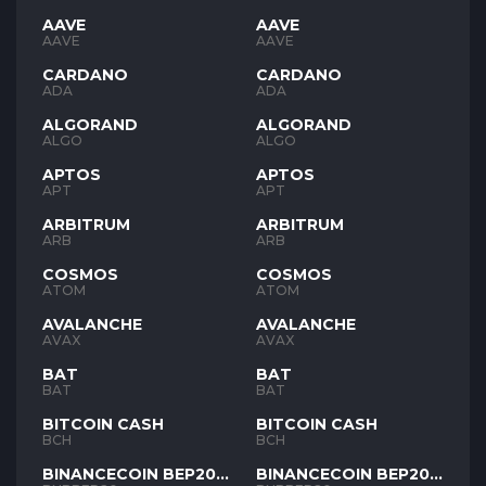
AAVE
AAVE
AAVE
AAVE
CARDANO
CARDANO
ADA
ADA
ALGORAND
ALGORAND
ALGO
ALGO
APTOS
APTOS
APT
APT
ARBITRUM
ARBITRUM
ARB
ARB
COSMOS
COSMOS
ATOM
ATOM
AVALANCHE
AVALANCHE
AVAX
AVAX
BAT
BAT
BAT
BAT
BITCOIN CASH
BITCOIN CASH
BCH
BCH
BINANCECOIN BEP20
BINANCECOIN BEP20