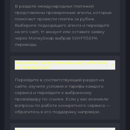
В разделе международных платежей
представлены проверенные агенты, которые
помогают провести платёж за рубеж.
Выберите подходящего агента и перейдите
на его сайт, тг аккаунт или оставьте заявку
через MoneySwap выбрав SWIFT/SEPA
переводы.
Как выбрать виртуальную карту или eSIM
на MoneySwap?
Перейдите в соответствующий раздел на
сайте, изучите условия и тарифы каждого
сервиса и перейдите к выбранному
провайдеру по ссылке. Если у вас возникли
вопросы по работе конкретного сервиса —
обратитесь в его поддержку напрямую.