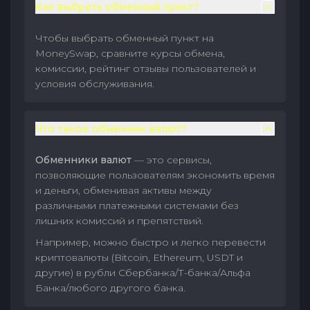
Как выбрать обменный пункт?
Чтобы выбрать обменный пункт на
MoneySwap, сравните курсы обмена,
комиссии, рейтинг отзывы пользователей и
условия обслуживания.
Что такое обменник валют?
Обменники валют
— это сервисы,
позволяющие пользователям экономить время
и деньги, обменивая активы между
различными платежными системами без
лишних комиссий и препятствий.
Например, можно быстро и легко перевести
криптовалюты (Bitcoin, Ethereum, USDT и
другие) в рубли Сбербанка/Т-банка/Альфа
Банка/любого другого банка.