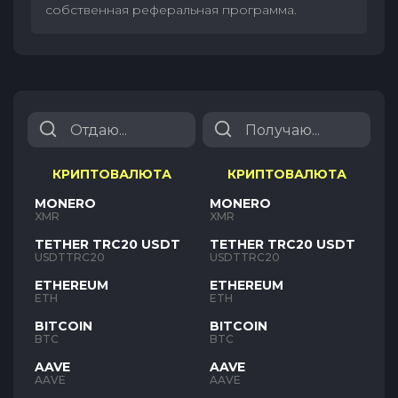
собственная реферальная программа.
КРИПТОВАЛЮТА
КРИПТОВАЛЮТА
MONERO
MONERO
XMR
XMR
TETHER TRC20 USDT
TETHER TRC20 USDT
USDTTRC20
USDTTRC20
ETHEREUM
ETHEREUM
ETH
ETH
BITCOIN
BITCOIN
BTC
BTC
AAVE
AAVE
AAVE
AAVE