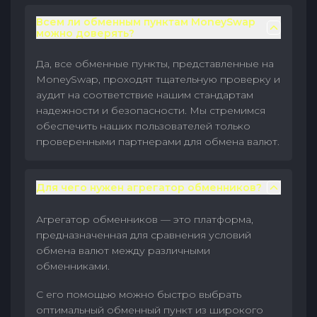
Всем ли обменным пунктам MoneySwap
можно доверять?
Да, все обменные пункты, представленные на
MoneySwap, проходят тщательную проверку и
аудит на соответствие нашим стандартам
надежности и безопасности. Мы стремимся
обеспечить наших пользователей только
проверенными партнерами для обмена валют.
Для чего нужен агрегатор обменников?
Агрегатор обменников — это платформа,
предназначенная для сравнения условий
обмена валют между различными
обменниками.
С его помощью можно быстро выбрать
оптимальный обменный пункт из широкого