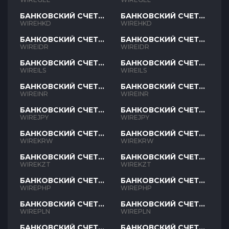
БАНКОВСКИЙ СЧЕТ
БАНКОВСКИЙ СЧЕТ
HKD
HKD
WIREHKD
WIREHKD
БАНКОВСКИЙ СЧЕТ
БАНКОВСКИЙ СЧЕТ
IDR
IDR
WIREIDR
WIREIDR
БАНКОВСКИЙ СЧЕТ
БАНКОВСКИЙ СЧЕТ
ILS
ILS
WIREILS
WIREILS
БАНКОВСКИЙ СЧЕТ
БАНКОВСКИЙ СЧЕТ
INR
INR
WIREINR
WIREINR
БАНКОВСКИЙ СЧЕТ
БАНКОВСКИЙ СЧЕТ
JPY
JPY
WIREJPY
WIREJPY
БАНКОВСКИЙ СЧЕТ
БАНКОВСКИЙ СЧЕТ
KRW
KRW
WIREKRW
WIREKRW
БАНКОВСКИЙ СЧЕТ
БАНКОВСКИЙ СЧЕТ
KZT
KZT
WIREKZT
WIREKZT
БАНКОВСКИЙ СЧЕТ
БАНКОВСКИЙ СЧЕТ
PHP
PHP
WIREPHP
WIREPHP
БАНКОВСКИЙ СЧЕТ
БАНКОВСКИЙ СЧЕТ
PLN
PLN
WIREPLN
WIREPLN
БАНКОВСКИЙ СЧЕТ
БАНКОВСКИЙ СЧЕТ