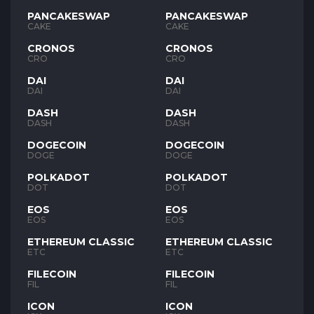
PANCAKESWAP
PANCAKESWAP
CAKE
CAKE
CRONOS
CRONOS
CRO
CRO
DAI
DAI
DAI
DAI
DASH
DASH
DASH
DASH
DOGECOIN
DOGECOIN
DOGE
DOGE
POLKADOT
POLKADOT
DOT
DOT
EOS
EOS
EOS
EOS
ETHEREUM CLASSIC
ETHEREUM CLASSIC
ETC
ETC
FILECOIN
FILECOIN
FIL
FIL
ICON
ICON