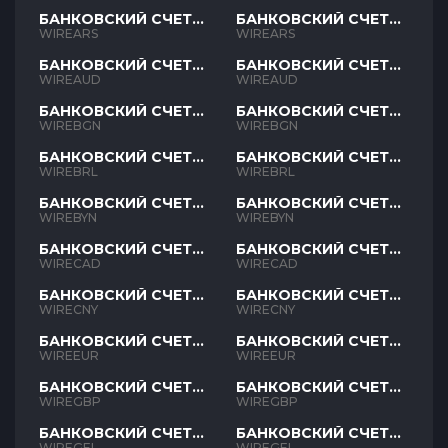
БАНКОВСКИЙ СЧЕТ
БАНКОВСКИЙ СЧЕТ
ARS
ARS
WIREARS
WIREARS
БАНКОВСКИЙ СЧЕТ
БАНКОВСКИЙ СЧЕТ
AUD
AUD
WIREAUD
WIREAUD
БАНКОВСКИЙ СЧЕТ
БАНКОВСКИЙ СЧЕТ
BGN
BGN
WIREBGN
WIREBGN
БАНКОВСКИЙ СЧЕТ
БАНКОВСКИЙ СЧЕТ
BRL
BRL
WIREBRL
WIREBRL
БАНКОВСКИЙ СЧЕТ
БАНКОВСКИЙ СЧЕТ
BYN
BYN
WIREBYN
WIREBYN
БАНКОВСКИЙ СЧЕТ
БАНКОВСКИЙ СЧЕТ
CAD
CAD
WIRECAD
WIRECAD
БАНКОВСКИЙ СЧЕТ
БАНКОВСКИЙ СЧЕТ
CNY
CNY
WIRECNY
WIRECNY
БАНКОВСКИЙ СЧЕТ
БАНКОВСКИЙ СЧЕТ
EUR
EUR
WIREEUR
WIREEUR
БАНКОВСКИЙ СЧЕТ
БАНКОВСКИЙ СЧЕТ
GBP
GBP
WIREGBP
WIREGBP
БАНКОВСКИЙ СЧЕТ
БАНКОВСКИЙ СЧЕТ
GEL
GEL
WIREGEL
WIREGEL