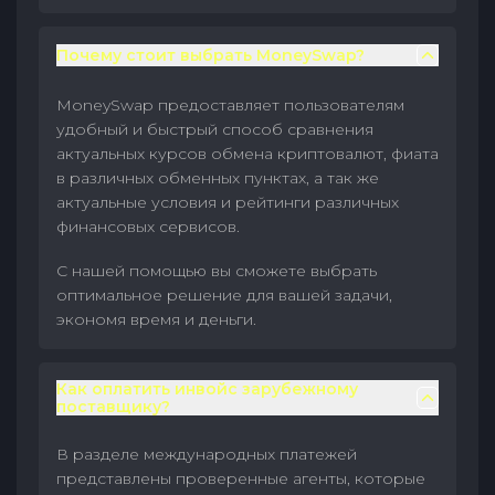
Почему стоит выбрать MoneySwap?
MoneySwap предоставляет пользователям
удобный и быстрый способ сравнения
актуальных курсов обмена криптовалют, фиата
в различных обменных пунктах, а так же
актуальные условия и рейтинги различных
финансовых сервисов.
С нашей помощью вы сможете выбрать
оптимальное решение для вашей задачи,
экономя время и деньги.
Как оплатить инвойс зарубежному
поставщику?
В разделе международных платежей
представлены проверенные агенты, которые