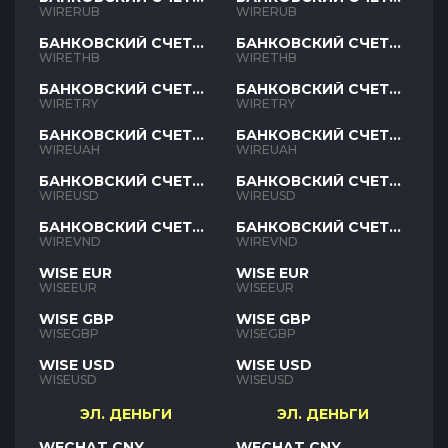
RUB
RUB
WIRERUB
WIRERUB
БАНКОВСКИЙ СЧЕТ
БАНКОВСКИЙ СЧЕТ
THB
THB
WIRETHB
WIRETHB
БАНКОВСКИЙ СЧЕТ
БАНКОВСКИЙ СЧЕТ
TRY
TRY
WIRETRY
WIRETRY
БАНКОВСКИЙ СЧЕТ
БАНКОВСКИЙ СЧЕТ
UAH
UAH
WIREUAH
WIREUAH
БАНКОВСКИЙ СЧЕТ
БАНКОВСКИЙ СЧЕТ
USD
USD
WIREUSD
WIREUSD
БАНКОВСКИЙ СЧЕТ
БАНКОВСКИЙ СЧЕТ
VND
VND
WIREVND
WIREVND
WISE EUR
WISE EUR
WISEEUR
WISEEUR
WISE GBP
WISE GBP
WISEGBP
WISEGBP
WISE USD
WISE USD
WISEUSD
WISEUSD
ЭЛ. ДЕНЬГИ
ЭЛ. ДЕНЬГИ
WECHAT CNY
WECHAT CNY