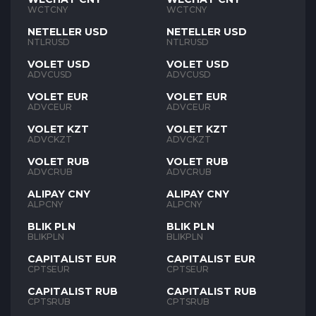
WCTCNY
WCTCNY
NETELLER USD
NETELLER USD
NTLRUSD
NTLRUSD
VOLET USD
VOLET USD
ADVCUSD
ADVCUSD
VOLET EUR
VOLET EUR
ADVCEUR
ADVCEUR
VOLET KZT
VOLET KZT
ADVCKZT
ADVCKZT
VOLET RUB
VOLET RUB
ADVCRUB
ADVCRUB
ALIPAY CNY
ALIPAY CNY
ALPCNY
ALPCNY
BLIK PLN
BLIK PLN
BLIKPLN
BLIKPLN
CAPITALIST EUR
CAPITALIST EUR
CPTSEUR
CPTSEUR
CAPITALIST RUB
CAPITALIST RUB
CPTSRUB
CPTSRUB