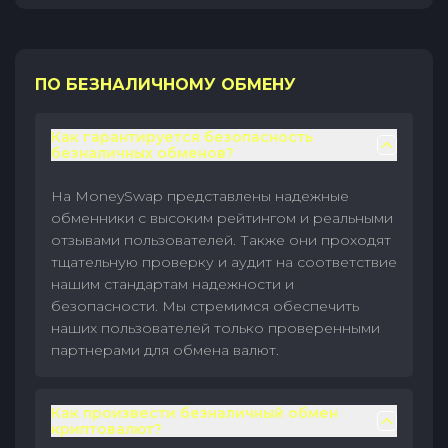
ПО БЕЗНАЛИЧНОМУ ОБМЕНУ
Как гарантируется безопасность
безналичных обменов?
На MoneySwap представлены надежные
обменники с высоким рейтингом и реальными
отзывами пользователей. Также они проходят
тщательную проверку и аудит на соответствие
нашим стандартам надежности и
безопасности. Мы стремимся обеспечить
наших пользователей только проверенными
партнерами для обмена валют.
Как произвести безналичный обмен
криптовалют?