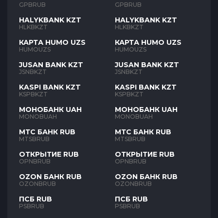
GPBRUB
GPBRUB
HALYKBANK KZT
HALYKBANK KZT
HLKBKZT
HLKBKZT
КАРТА HUMO UZS
КАРТА HUMO UZS
HUMOUZS
HUMOUZS
JUSAN BANK KZT
JUSAN BANK KZT
JSNBKZT
JSNBKZT
KASPI BANK KZT
KASPI BANK KZT
KSPBKZT
KSPBKZT
МОНОБАНК UAH
МОНОБАНК UAH
MONOBUAH
MONOBUAH
МТС БАНК RUB
МТС БАНК RUB
MTSBRUB
MTSBRUB
ОТКРЫТИЕ RUB
ОТКРЫТИЕ RUB
OPNBRUB
OPNBRUB
OZON БАНК RUB
OZON БАНК RUB
OZONBRUB
OZONBRUB
ПСБ RUB
ПСБ RUB
PSBRUB
PSBRUB