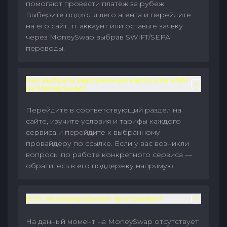
помогают провести платёж за рубеж.
Выберите подходящего агента и перейдите
на его сайт, тг аккаунт или оставьте заявку
через MoneySwap выбрав SWIFT/SEPA
переводы.
Как выбрать виртуальную карту или eSIM
на MoneySwap?
Перейдите в соответствующий раздел на
сайте, изучите условия и тарифы каждого
сервиса и перейдите к выбранному
провайдеру по ссылке. Если у вас возникли
вопросы по работе конкретного сервиса —
обратитесь в его поддержку напрямую.
Есть ли реферальные программы?
На данный момент на MoneySwap отсутствует