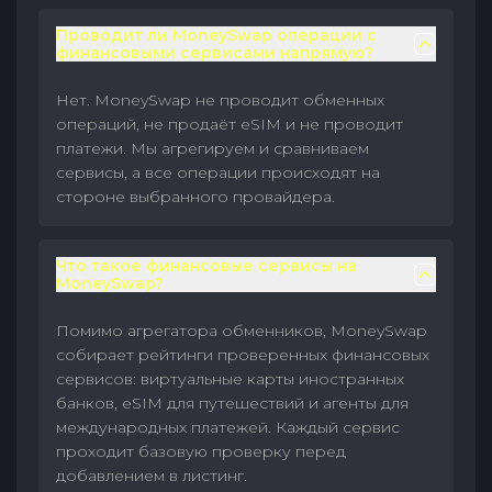
Проводит ли MoneySwap операции с
финансовыми сервисами напрямую?
Нет. MoneySwap не проводит обменных
операций, не продаёт eSIM и не проводит
платежи. Мы агрегируем и сравниваем
сервисы, а все операции происходят на
стороне выбранного провайдера.
Что такое финансовые сервисы на
MoneySwap?
Помимо агрегатора обменников, MoneySwap
собирает рейтинги проверенных финансовых
сервисов: виртуальные карты иностранных
банков, eSIM для путешествий и агенты для
международных платежей. Каждый сервис
проходит базовую проверку перед
добавлением в листинг.