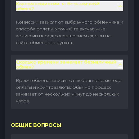
Каковы комиссии за безналичный
обмен?
Комиссии зависят от выбранного обменника и
способа оплаты. Уточняйте актуальные
комиссии перед совершением сделки на
сайте обменного пункта.
Сколько времени занимает безналичный
обмен?
Время обмена зависит от выбранного метода
оплаты и криптовалюты. Обычно процесс
занимает от нескольких минут до нескольких
часов.
ОБЩИЕ ВОПРОСЫ