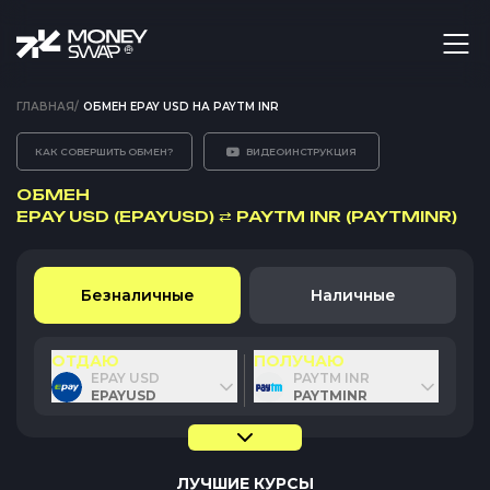
ГЛАВНАЯ
/
ОБМЕН EPAY USD НА PAYTM INR
КАК СОВЕРШИТЬ ОБМЕН?
ВИДЕОИНСТРУКЦИЯ
ОБМЕН
EPAY USD (EPAYUSD)
⇄
PAYTM INR (PAYTMINR)
Безналичные
Наличные
ОТДАЮ
ПОЛУЧАЮ
EPAY USD
PAYTM INR
EPAYUSD
PAYTMINR
ЛУЧШИЕ КУРСЫ