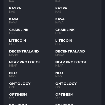
ICX
ICX
KASPA
KASPA
KAS
KAS
KAVA
KAVA
KAVA
KAVA
CHAINLINK
CHAINLINK
LINK
LINK
LITECOIN
LITECOIN
LTC
LTC
DECENTRALAND
DECENTRALAND
MANA
MANA
NEAR PROTOCOL
NEAR PROTOCOL
NEAR
NEAR
NEO
NEO
NEO
NEO
ONTOLOGY
ONTOLOGY
ONT
ONT
OPTIMISM
OPTIMISM
OP
OP