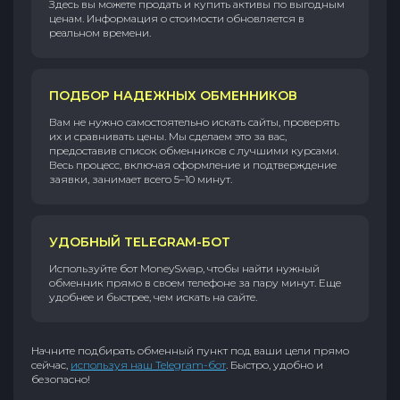
Здесь вы можете продать и купить активы по выгодным
ценам. Информация о стоимости обновляется в
реальном времени.
ПОДБОР НАДЕЖНЫХ ОБМЕННИКОВ
Вам не нужно самостоятельно искать сайты, проверять
их и сравнивать цены. Мы сделаем это за вас,
предоставив список обменников с лучшими курсами.
Весь процесс, включая оформление и подтверждение
заявки, занимает всего 5–10 минут.
УДОБНЫЙ TELEGRAM-БОТ
Используйте бот MoneySwap, чтобы найти нужный
обменник прямо в своем телефоне за пару минут. Еще
удобнее и быстрее, чем искать на сайте.
Начните подбирать обменный пункт под ваши цели прямо
сейчас,
используя наш Telegram-бот
. Быстро, удобно и
безопасно!