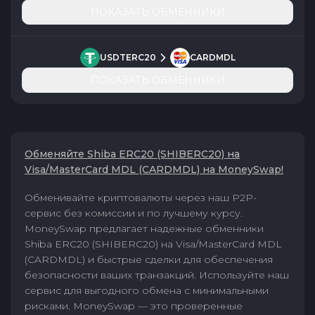
ПОКАЗАТЬ ОБМЕННИКИ
USDTERC20
CARDMDL
ПОКАЗАТЬ ОБМЕННИКИ
Обменяйте Shiba ERC20 (SHIBERC20) на
Visa/MasterCard MDL (CARDMDL) на MoneySwap!
Обменивайте криптовалюты через наш P2P-
сервис без комиссии и по лучшему курсу.
MoneySwap предлагает надежные обменники
Shiba ERC20 (SHIBERC20) на Visa/MasterCard MDL
(CARDMDL) и быстрые сделки для обеспечения
безопасности ваших транзакций. Используйте наш
сервис для выгодного обмена с минимальными
рисками. MoneySwap — это проверенные