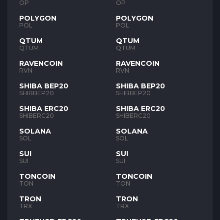
OP
OP
POLYGON
POLYGON
POL
POL
QTUM
QTUM
QTUM
QTUM
RAVENCOIN
RAVENCOIN
RVN
RVN
SHIBA BEP20
SHIBA BEP20
SHIBBEP20
SHIBBEP20
SHIBA ERC20
SHIBA ERC20
SHIBERC20
SHIBERC20
SOLANA
SOLANA
SOL
SOL
SUI
SUI
SUI
SUI
TONCOIN
TONCOIN
TON
TON
TRON
TRON
TRX
TRX