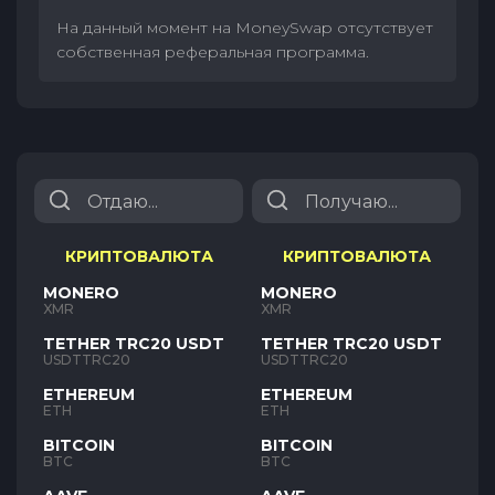
На данный момент на MoneySwap отсутствует
собственная реферальная программа.
КРИПТОВАЛЮТА
КРИПТОВАЛЮТА
MONERO
MONERO
XMR
XMR
TETHER TRC20 USDT
TETHER TRC20 USDT
USDTTRC20
USDTTRC20
ETHEREUM
ETHEREUM
ETH
ETH
BITCOIN
BITCOIN
BTC
BTC