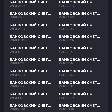
БАНКОВСКИЙ СЧЕТ
БАНКОВСКИЙ СЧЕТ
AED
AED
WIREAED
WIREAED
БАНКОВСКИЙ СЧЕТ
БАНКОВСКИЙ СЧЕТ
ARS
ARS
WIREARS
WIREARS
БАНКОВСКИЙ СЧЕТ
БАНКОВСКИЙ СЧЕТ
AUD
AUD
WIREAUD
WIREAUD
БАНКОВСКИЙ СЧЕТ
БАНКОВСКИЙ СЧЕТ
BGN
BGN
WIREBGN
WIREBGN
БАНКОВСКИЙ СЧЕТ
БАНКОВСКИЙ СЧЕТ
BRL
BRL
WIREBRL
WIREBRL
БАНКОВСКИЙ СЧЕТ
БАНКОВСКИЙ СЧЕТ
BYN
BYN
WIREBYN
WIREBYN
БАНКОВСКИЙ СЧЕТ
БАНКОВСКИЙ СЧЕТ
CAD
CAD
WIRECAD
WIRECAD
БАНКОВСКИЙ СЧЕТ
БАНКОВСКИЙ СЧЕТ
CNY
CNY
WIRECNY
WIRECNY
БАНКОВСКИЙ СЧЕТ
БАНКОВСКИЙ СЧЕТ
EUR
EUR
WIREEUR
WIREEUR
БАНКОВСКИЙ СЧЕТ
БАНКОВСКИЙ СЧЕТ
GBP
GBP
WIREGBP
WIREGBP