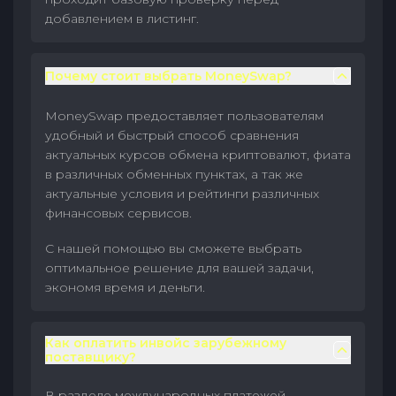
добавлением в листинг.
Почему стоит выбрать MoneySwap?
MoneySwap предоставляет пользователям
удобный и быстрый способ сравнения
актуальных курсов обмена криптовалют, фиата
в различных обменных пунктах, а так же
актуальные условия и рейтинги различных
финансовых сервисов.
С нашей помощью вы сможете выбрать
оптимальное решение для вашей задачи,
экономя время и деньги.
Как оплатить инвойс зарубежному
поставщику?
В разделе международных платежей