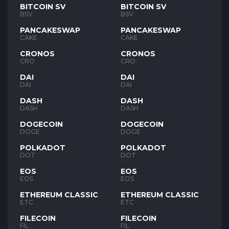
BITCOIN SV
BITCOIN SV
BSV
BSV
PANCAKESWAP
PANCAKESWAP
CAKE
CAKE
CRONOS
CRONOS
CRO
CRO
DAI
DAI
DAI
DAI
DASH
DASH
DASH
DASH
DOGECOIN
DOGECOIN
DOGE
DOGE
POLKADOT
POLKADOT
DOT
DOT
EOS
EOS
EOS
EOS
ETHEREUM CLASSIC
ETHEREUM CLASSIC
ETC
ETC
FILECOIN
FILECOIN
FIL
FIL