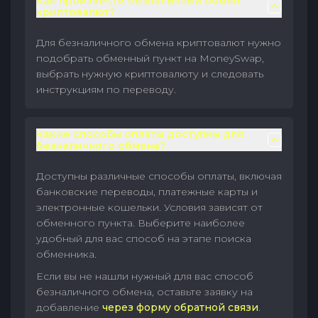
Как произвести безналичный обмен
криптовалют?
Для безналичного обмена криптовалют нужно
подобрать обменный пункт на MoneySwap,
выбрать нужную криптовалюту и следовать
инструкциям по переводу.
Какие способы оплаты доступны для
безналичного обмена?
Доступны различные способы оплаты, включая
банковские переводы, платежные карты и
электронные кошельки. Условия зависят от
обменного пункта. Выберите наиболее
удобный для вас способ на этапе поиска
обменника.
Если вы не нашли нужный для вас способ
безналичного обмена, оставьте заявку на
добавление
через форму обратной связи
.