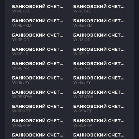
БАНКОВСКИЙ СЧЕТ
БАНКОВСКИЙ СЧЕТ
GEL
GEL
WIREGEL
WIREGEL
БАНКОВСКИЙ СЧЕТ
БАНКОВСКИЙ СЧЕТ
HKD
HKD
WIREHKD
WIREHKD
БАНКОВСКИЙ СЧЕТ
БАНКОВСКИЙ СЧЕТ
IDR
IDR
WIREIDR
WIREIDR
БАНКОВСКИЙ СЧЕТ
БАНКОВСКИЙ СЧЕТ
ILS
ILS
WIREILS
WIREILS
БАНКОВСКИЙ СЧЕТ
БАНКОВСКИЙ СЧЕТ
INR
INR
WIREINR
WIREINR
БАНКОВСКИЙ СЧЕТ
БАНКОВСКИЙ СЧЕТ
JPY
JPY
WIREJPY
WIREJPY
БАНКОВСКИЙ СЧЕТ
БАНКОВСКИЙ СЧЕТ
KRW
KRW
WIREKRW
WIREKRW
БАНКОВСКИЙ СЧЕТ
БАНКОВСКИЙ СЧЕТ
KZT
KZT
WIREKZT
WIREKZT
БАНКОВСКИЙ СЧЕТ
БАНКОВСКИЙ СЧЕТ
PHP
PHP
WIREPHP
WIREPHP
БАНКОВСКИЙ СЧЕТ
БАНКОВСКИЙ СЧЕТ