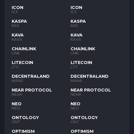
ICON
ICON
ICX
ICX
KASPA
KASPA
KAS
KAS
KAVA
KAVA
KAVA
KAVA
CHAINLINK
CHAINLINK
LINK
LINK
LITECOIN
LITECOIN
LTC
LTC
DECENTRALAND
DECENTRALAND
MANA
MANA
NEAR PROTOCOL
NEAR PROTOCOL
NEAR
NEAR
NEO
NEO
NEO
NEO
ONTOLOGY
ONTOLOGY
ONT
ONT
OPTIMISM
OPTIMISM