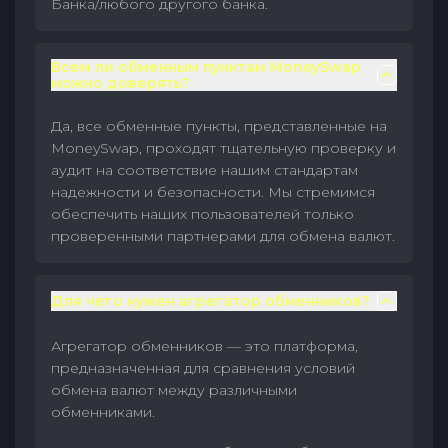
Банка/любого другого банка.
Всем ли обменным пунктам MoneySwap
можно доверять?
Да, все обменные пункты, представленные на
MoneySwap, проходят тщательную проверку и
аудит на соответствие нашим стандартам
надежности и безопасности. Мы стремимся
обеспечить наших пользователей только
проверенными партнерами для обмена валют.
Для чего нужен агрегатор обменников?
Агрегатор обменников — это платформа,
предназначенная для сравнения условий
обмена валют между различными
обменниками.