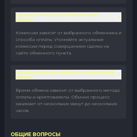
Каковы комиссии за безналичный
обмен?
Комиссии зависят от выбранного обменника и
способа оплаты. Уточняйте актуальные
комиссии перед совершением сделки на
сайте обменного пункта.
Сколько времени занимает безналичный
обмен?
Время обмена зависит от выбранного метода
оплаты и криптовалюты. Обычно процесс
занимает от нескольких минут до нескольких
часов.
ОБЩИЕ ВОПРОСЫ