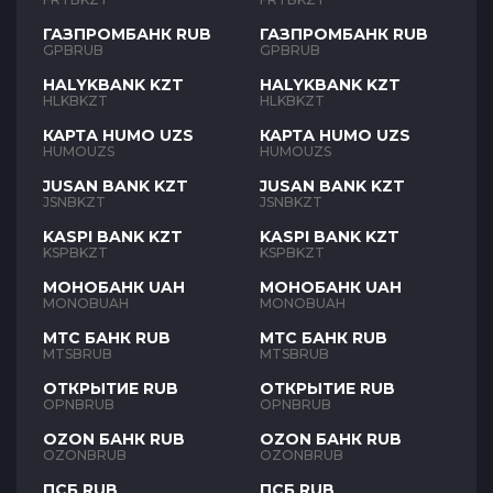
ГАЗПРОМБАНК RUB
ГАЗПРОМБАНК RUB
GPBRUB
GPBRUB
HALYKBANK KZT
HALYKBANK KZT
HLKBKZT
HLKBKZT
КАРТА HUMO UZS
КАРТА HUMO UZS
HUMOUZS
HUMOUZS
JUSAN BANK KZT
JUSAN BANK KZT
JSNBKZT
JSNBKZT
KASPI BANK KZT
KASPI BANK KZT
KSPBKZT
KSPBKZT
МОНОБАНК UAH
МОНОБАНК UAH
MONOBUAH
MONOBUAH
МТС БАНК RUB
МТС БАНК RUB
MTSBRUB
MTSBRUB
ОТКРЫТИЕ RUB
ОТКРЫТИЕ RUB
OPNBRUB
OPNBRUB
OZON БАНК RUB
OZON БАНК RUB
OZONBRUB
OZONBRUB
ПСБ RUB
ПСБ RUB