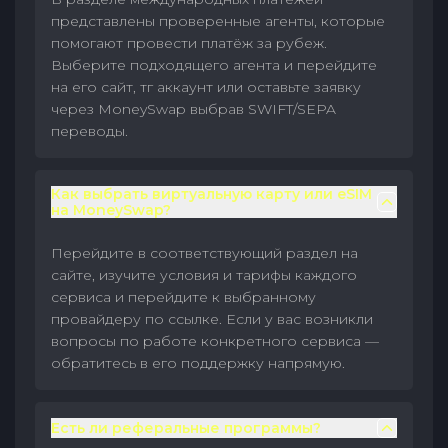
представлены проверенные агенты, которые
помогают провести платёж за рубеж.
Выберите подходящего агента и перейдите
на его сайт, тг аккаунт или оставьте заявку
через MoneySwap выбрав SWIFT/SEPA
переводы.
Как выбрать виртуальную карту или eSIM
на MoneySwap?
Перейдите в соответствующий раздел на
сайте, изучите условия и тарифы каждого
сервиса и перейдите к выбранному
провайдеру по ссылке. Если у вас возникли
вопросы по работе конкретного сервиса —
обратитесь в его поддержку напрямую.
Есть ли реферальные программы?