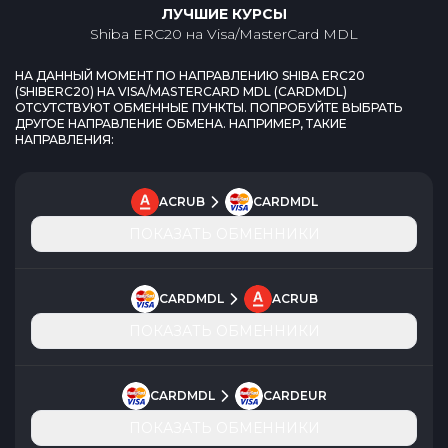
ЛУЧШИЕ КУРСЫ
Shiba ERC20
на
Visa/MasterCard MDL
НА ДАННЫЙ МОМЕНТ ПО НАПРАВЛЕНИЮ
SHIBA ERC20
(
SHIBERC20
) НА
VISA/MASTERCARD MDL
(
CARDMDL
)
ОТСУТСТВУЮТ ОБМЕННЫЕ ПУНКТЫ. ПОПРОБУЙТЕ ВЫБРАТЬ
ДРУГОЕ НАПРАВЛЕНИЕ ОБМЕНА. НАПРИМЕР, ТАКИЕ
НАПРАВЛЕНИЯ:
ACRUB
CARDMDL
ПОКАЗАТЬ ОБМЕННИКИ
CARDMDL
ACRUB
ПОКАЗАТЬ ОБМЕННИКИ
CARDMDL
CARDEUR
ПОКАЗАТЬ ОБМЕННИКИ