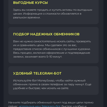
ВЫГОДНЫЕ КУРСЫ
Здесь вы можете продать и купить активы по выгодным
ценам. Информация о стоимости обновляется в
реальном времени.
ПОДБОР НАДЕЖНЫХ ОБМЕННИКОВ
Вам не нужно самостоятельно искать сайты, проверять
их и сравнивать цены. Мы сделаем это за вас,
предоставив список обменников с лучшими курсами.
Весь процесс, включая оформление и подтверждение
заявки, занимает всего 5–10 минут.
УДОБНЫЙ TELEGRAM-БОТ
Используйте бот MoneySwap, чтобы найти нужный
обменник прямо в своем телефоне за пару минут. Еще
удобнее и быстрее, чем искать на сайте.
Начните подбирать обменный пункт под ваши цели прямо
сейчас,
используя наш Telegram-бот
. Быстро, удобно и