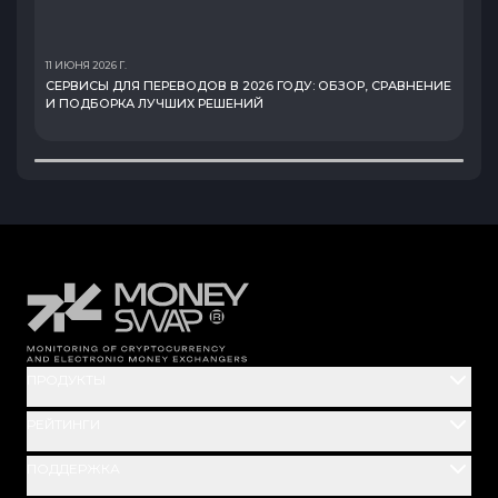
11 ИЮНЯ 2026 Г.
2
СЕРВИСЫ ДЛЯ ПЕРЕВОДОВ В 2026 ГОДУ: ОБЗОР, СРАВНЕНИЕ
И ПОДБОРКА ЛУЧШИХ РЕШЕНИЙ
ПРОДУКТЫ
РЕЙТИНГИ
ПОДДЕРЖКА