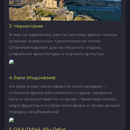
3. Черногория
В мае на Адриатике уже по-летнему яркое солнце,
зелёные холмы и нет туристической толпы.
Отличный вариант для неспешного отдыха,
старинной архитектуры и морских прогулок.
4. Бали (Индонезия)
На Бали в мае заканчивается сезон дождей —
отличное время для пляжного отдыха, серфинга,
йоги и путешествий по острову. Приятный климат,
море фруктов и особая атмосфера острова делают
поездку незабываемой.
5. ОАЭ (Дубай, Абу-Даби)