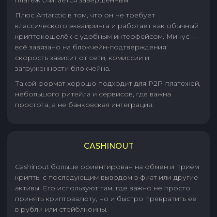
Плюс Antarctic в том, что он не требует
классического эквайринга и работает как обычный
криптокошелёк с удобным интерфейсом. Минус —
всё завязано на блокчейн-подтверждения:
скорость зависит от сети, комиссии и
загруженности блокчейна.
Такой формат хорошо подходит для P2P-платежей,
небольшого ритейла и сервисов, где важна
простота, а не банковская интеграция.
CASHINOUT
Cashinout больше ориентирован на обмен и приём
крипты с последующим выводом в фиат или другие
активы. Его используют там, где важно не просто
принять криптовалюту, но и быстро превратить её
в рубли или стейблкоины.