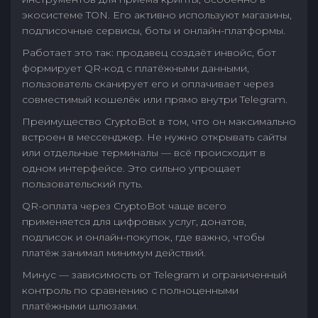
экосистеме TON. Его активно используют магазины,
подписочные сервисы, боты и онлайн-платформы.
Работает это так: продавец создаёт инвойс, бот
формирует QR-код с платёжными данными,
пользователь сканирует его и оплачивает через
совместимый кошелёк или прямо внутри Telegram.
Преимущество CryptoBot в том, что он максимально
встроен в мессенджер. Не нужно открывать сайты
или отдельные терминалы — всё происходит в
одном интерфейсе. Это сильно упрощает
пользовательский путь.
QR-оплата через CryptoBot чаще всего
применяется для цифровых услуг, донатов,
подписок и онлайн-покупок, где важно, чтобы
платёж занимал минимум действий.
Минус — зависимость от Telegram и ограниченный
контроль по сравнению с полноценными
платёжными шлюзами.