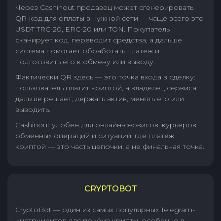
Через Cashinout продавец может сгенерировать
QR-код для оплаты в нужной сети — чаще всего это
USDT TRC-20, ERC-20 или TON. Покупатель
сканирует код, переводит средства, а дальше
система помогает обработать платёж и
подготовить его к обмену или выводу.
Фактически QR здесь — это точка входа в сделку:
пользователь платит криптой, а владелец сервиса
дальше решает, держать актив, менять его или
выводить.
Cashinout удобен для онлайн-сервисов, курьеров,
обменных операций и ситуаций, где платёж
криптой — это часть цепочки, а не финальная точка.
CRYPTOBOT
CryptoBot — один из самых популярных Telegram-
инструментов для приёма крипты, особенно в