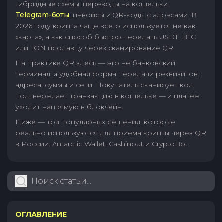
гибридные схемы: переводы на кошельки,
Telegram-боты
, инвойсы и QR-коды с адресами. В
2026 году крипта чаще всего используется не как
«карта», а как способ быстро передать USDT, BTC
или TON продавцу через сканирование QR.
На практике QR здесь — это не банковский
терминал, а удобная форма передачи реквизитов:
адреса, суммы и сети. Покупатель сканирует код,
подтверждает транзакцию в кошельке — и платёж
уходит напрямую в блокчейн.
Ниже — три популярных решения, которые
реально используются для приёма крипты через QR
в России: Antarctic Wallet, Cashinout и CryptoBot.
ОГЛАВЛЕНИЕ