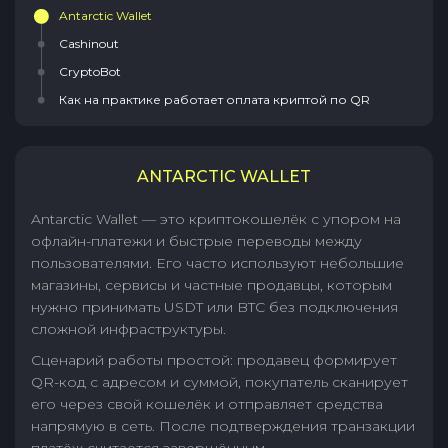
Antarctic Wallet
Cashinout
CryptoBot
Как на практике работает оплата криптой по QR
ANTARCTIC WALLET
Antarctic Wallet — это криптокошелёк с упором на
офлайн-платежи и быстрые переводы между
пользователями. Его часто используют небольшие
магазины, сервисы и частные продавцы, которым
нужно принимать USDT или BTC без подключения
сложной инфраструктуры.
Сценарий работы простой: продавец формирует
QR-код с адресом и суммой, покупатель сканирует
его через свой кошелёк и отправляет средства
напрямую в сеть. После подтверждения транзакции
платёж считается завершённым.