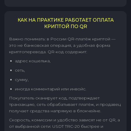
КАК НА ПРАКТИКЕ РАБОТАЕТ ОПЛАТА
КРИПТОЙ ПО QR
Важно понимать: в России QR-платёж криптой —
это не банковская операция, а удобная форма
криптоперевода. QR-код содержит:
адрес кошелька,
сеть,
сумму,
иногда комментарий или инвойс.
Покупатель сканирует код, подтверждает
транзакцию, сеть обрабатывает платёж, и продавец
получает средства напрямую в блокчейне.
Скорость, комиссии и удобство зависят не от QR, а
от выбранной сети: USDT TRC-20 быстрее и