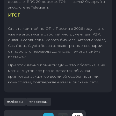
дешевле, ERC-20 дороже, TON — самый быстрый в
экосистеме Telegram.
ИТОГ
Оплата криптой по QR в России в 2026 году — это
уже не экзотика, а рабочий инструмент для P2P,
онлайн-сервисов и малого бизнеса. Antarctic Wallet,
Cashinout, CryptoBot закрывают разные сценарии:
от простого перевода до управляемого приёма
платежей.
При этом важно помнить: QR — это оболочка, а не
магия. Внутри всё равно остаётся обычная
криптотранзакция со всеми её особенностями:
комиссиями, подтверждениями и рисками сети.
#Обзоры
#переводы