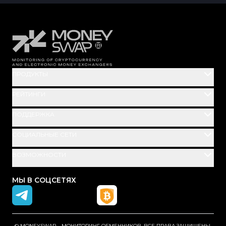
ПРОДУКТЫ
РЕЙТИНГИ
ПОДДЕРЖКА
СОЦИАЛЬНЫЕ СЕТИ
ВОЗМОЖНОСТИ
МЫ В СОЦСЕТЯХ
© MONEYSWAP – МОНИТОРИНГ ОБМЕННИКОВ. ВСЕ ПРАВА ЗАЩИЩЕНЫ.