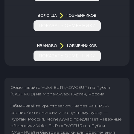
ВОЛОГДА
1
ОБМЕННИКОВ
ПОКАЗАТЬ ОБМЕННИКИ
ИВАНОВО
1
ОБМЕННИКОВ
ПОКАЗАТЬ ОБМЕННИКИ
Обменивайте Volet EUR (ADVCEUR) на Рубли
(CASHRUB) на MoneySwap! Курган, Россия
Обменивайте криптовалюты через наш P2P-
сервис без комиссии и по лучшему курсу —
Курган, Россия. MoneySwap предлагает надежные
обменники Volet EUR (ADVCEUR) на Рубли
(CASHRUB) и быстрые сделки для обеспечения