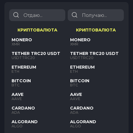
КРИПТОВАЛЮТА
КРИПТОВАЛЮТА
MONERO
MONERO
XMR
XMR
TETHER TRC20 USDT
TETHER TRC20 USDT
USDTTRC20
USDTTRC20
ETHEREUM
ETHEREUM
ETH
ETH
BITCOIN
BITCOIN
BTC
BTC
AAVE
AAVE
AAVE
AAVE
CARDANO
CARDANO
ADA
ADA
ALGORAND
ALGORAND
ALGO
ALGO