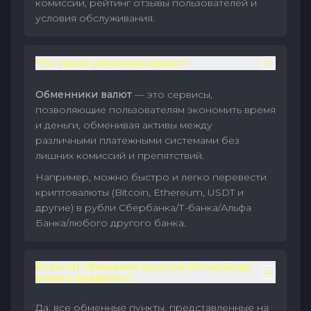
комиссии, рейтинг отзывы пользователей и
условия обслуживания.
Что такое обменник валют?
Обменники валют
— это сервисы,
позволяющие пользователям экономить время
и деньги, обменивая активы между
различными платежными системами без
лишних комиссий и препятствий.
Например, можно быстро и легко перевести
криптовалюты (Bitcoin, Ethereum, USDT и
другие) в рубли Сбербанка/Т-банка/Альфа
Банка/любого другого банка.
Всем ли обменным пунктам MoneySwap
можно доверять?
Да, все обменные пункты, представленные на