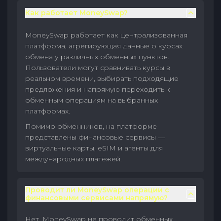
Как работает MoneySwap?
MoneySwap работает как централизованная
платформа, агрегирующая данные о курсах
обмена у различных обменных пунктов.
Пользователи могут сравнивать курсы в
реальном времени, выбирать подходящие
предложения и напрямую переходить к
обменным операциям на выбранных
платформах.
Помимо обменников, на платформе
представлены финансовые сервисы —
виртуальные карты, eSIM и агенты для
международных платежей.
Проводит ли MoneySwap операции с
финансовыми сервисами напрямую?
Нет. MoneySwap не проводит обменных