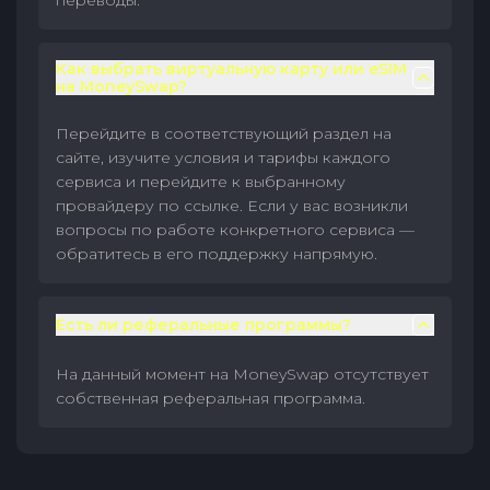
переводы.
Как выбрать виртуальную карту или eSIM
на MoneySwap?
Перейдите в соответствующий раздел на
сайте, изучите условия и тарифы каждого
сервиса и перейдите к выбранному
провайдеру по ссылке. Если у вас возникли
вопросы по работе конкретного сервиса —
обратитесь в его поддержку напрямую.
Есть ли реферальные программы?
На данный момент на MoneySwap отсутствует
собственная реферальная программа.