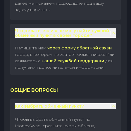
далее мы покажем подходящие под вашу
задачу варианты.
Что делать, если я не могу найти нужный
обменный пункт в своем городе?
Напишите нам
через форму обратной связи
город, в котором не хватает обменников. Или
свяжитесь с
нашей службой поддержки
для
получения дополнительной информации.
ОБЩИЕ ВОПРОСЫ
Как выбрать обменный пункт?
Чтобы выбрать обменный пункт на
MoneySwap, сравните курсы обмена,