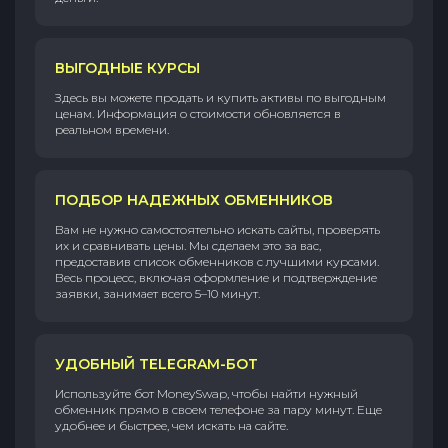
ВЫГОДНЫЕ КУРСЫ
Здесь вы можете продать и купить активы по выгодным
ценам. Информация о стоимости обновляется в
реальном времени.
ПОДБОР НАДЕЖНЫХ ОБМЕННИКОВ
Вам не нужно самостоятельно искать сайты, проверять
их и сравнивать цены. Мы сделаем это за вас,
предоставив список обменников с лучшими курсами.
Весь процесс, включая оформление и подтверждение
заявки, занимает всего 5–10 минут.
УДОБНЫЙ TELEGRAM-БОТ
Используйте бот MoneySwap, чтобы найти нужный
обменник прямо в своем телефоне за пару минут. Еще
удобнее и быстрее, чем искать на сайте.