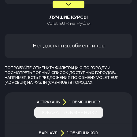
ЛУЧШИЕ КУРСЫ
Volet EUR
на
Рубли
Нет доступных обменников
ПОПРОБУЙТЕ ОТМЕНИТЬ ФИЛЬТРАЦИЮ ПО ГОРОДУ И
ПОСМОТРЕТЬ ПОЛНЫЙ СПИСОК ДОСТУПНЫХ ГОРОДОВ.
НАПРИМЕР, ЕСТЬ ПРЕДЛОЖЕНИЯ ПО ОБМЕНУ
VOLET EUR
(
ADVCEUR
) НА
РУБЛИ
(
CASHRUB
) В ГОРОДАХ:
АСТРАХАНЬ
1
ОБМЕННИКОВ
ПОКАЗАТЬ ОБМЕННИКИ
БАРНАУЛ
1
ОБМЕННИКОВ