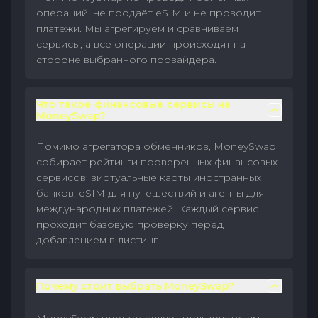
операций, не продаёт eSIM и не проводит
платежи. Мы агрегируем и сравниваем
сервисы, а все операции происходят на
стороне выбранного провайдера.
Что такое финансовые сервисы на
MoneySwap?
Помимо агрегатора обменников, MoneySwap
собирает рейтинги проверенных финансовых
сервисов: виртуальные карты иностранных
банков, eSIM для путешествий и агенты для
международных платежей. Каждый сервис
проходит базовую проверку перед
добавлением в листинг.
Почему стоит выбрать MoneySwap?