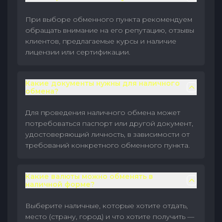
При выборе обменного пункта рекомендуем
обращать внимание на его репутацию, отзывы
клиентов, предлагаемые курсы и наличие
лицензии или сертификации.
Какие документы нужны для наличного
обмена?
Для проведения наличного обмена может
потребоваться паспорт или другой документ,
удостоверяющий личность, в зависимости от
требований конкретного обменного пункта.
Какие валюты можно обменять в
наличной форме?
Выберите наличные, которые хотите отдать,
место (страну, город) и что хотите получить —