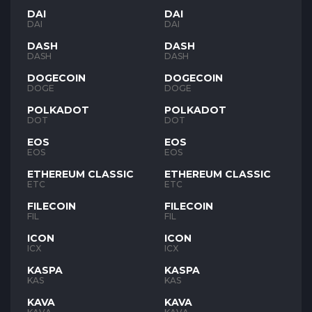
DAI
DAI
DAI
DAI
DASH
DASH
DASH
DASH
DOGECOIN
DOGECOIN
DOGE
DOGE
POLKADOT
POLKADOT
DOT
DOT
EOS
EOS
EOS
EOS
ETHEREUM CLASSIC
ETHEREUM CLASSIC
ETC
ETC
FILECOIN
FILECOIN
FIL
FIL
ICON
ICON
ICX
ICX
KASPA
KASPA
KAS
KAS
KAVA
KAVA