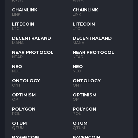
KAVA
KAVA
CHAINLINK
CHAINLINK
LINK
LINK
LITECOIN
LITECOIN
LTC
LTC
DECENTRALAND
DECENTRALAND
MANA
MANA
NEAR PROTOCOL
NEAR PROTOCOL
NEAR
NEAR
NEO
NEO
NEO
NEO
ONTOLOGY
ONTOLOGY
ONT
ONT
OPTIMISM
OPTIMISM
OP
OP
POLYGON
POLYGON
POL
POL
QTUM
QTUM
QTUM
QTUM
RAVENCOIN
RAVENCOIN