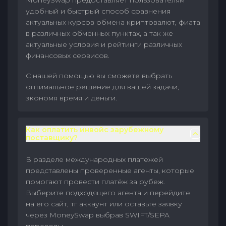
MoneySwap предоставляет пользователям
удобный и быстрый способ сравнения
актуальных курсов обмена криптовалют, фиата
в различных обменных пунктах, а так же
актуальные условия и рейтинги различных
финансовых сервисов.
С нашей помощью вы сможете выбрать
оптимальное решение для вашей задачи,
экономя время и деньги.
Как оплатить инвойс зарубежному
поставщику?
В разделе международных платежей
представлены проверенные агенты, которые
помогают провести платёж за рубеж.
Выберите подходящего агента и перейдите
на его сайт, тг аккаунт или оставьте заявку
через MoneySwap выбрав SWIFT/SEPA