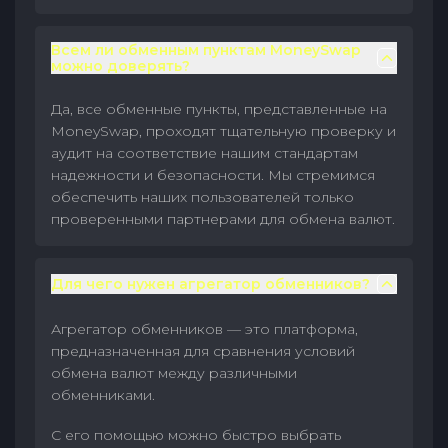
Всем ли обменным пунктам MoneySwap
можно доверять?
Да, все обменные пункты, представленные на
MoneySwap, проходят тщательную проверку и
аудит на соответствие нашим стандартам
надежности и безопасности. Мы стремимся
обеспечить наших пользователей только
проверенными партнерами для обмена валют.
Для чего нужен агрегатор обменников?
Агрегатор обменников — это платформа,
предназначенная для сравнения условий
обмена валют между различными
обменниками.
С его помощью можно быстро выбрать