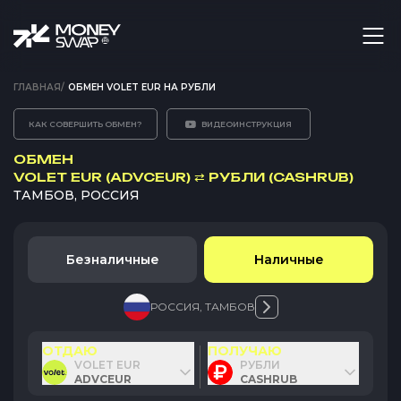
ГЛАВНАЯ
/
ОБМЕН VOLET EUR НА РУБЛИ
КАК СОВЕРШИТЬ ОБМЕН?
ВИДЕОИНСТРУКЦИЯ
ОБМЕН
VOLET EUR (ADVCEUR)
⇄
РУБЛИ (CASHRUB)
ТАМБОВ, РОССИЯ
Безналичные
Наличные
РОССИЯ
,
ТАМБОВ
ОТДАЮ
ПОЛУЧАЮ
VOLET EUR
РУБЛИ
ADVCEUR
CASHRUB