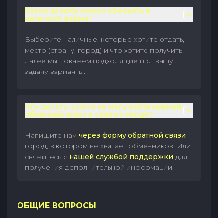
Какие валюты можно обменять в
наличной форме?
Выберите наличные, которые хотите отдать,
место (страну, город) и что хотите получить —
далее мы покажем подходящие под вашу
задачу варианты.
Что делать, если я не могу найти нужный
обменный пункт в своем городе?
Напишите нам
через форму обратной связи
город, в котором не хватает обменников. Или
свяжитесь с
нашей службой поддержки
для
получения дополнительной информации.
ОБЩИЕ ВОПРОСЫ