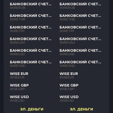
БАНКОВСКИЙ СЧЕТ
БАНКОВСКИЙ СЧЕТ
RUB
RUB
WIRERUB
WIRERUB
БАНКОВСКИЙ СЧЕТ
БАНКОВСКИЙ СЧЕТ
THB
THB
WIRETHB
WIRETHB
БАНКОВСКИЙ СЧЕТ
БАНКОВСКИЙ СЧЕТ
TRY
TRY
WIRETRY
WIRETRY
БАНКОВСКИЙ СЧЕТ
БАНКОВСКИЙ СЧЕТ
UAH
UAH
WIREUAH
WIREUAH
БАНКОВСКИЙ СЧЕТ
БАНКОВСКИЙ СЧЕТ
USD
USD
WIREUSD
WIREUSD
БАНКОВСКИЙ СЧЕТ
БАНКОВСКИЙ СЧЕТ
VND
VND
WIREVND
WIREVND
WISE EUR
WISE EUR
WISEEUR
WISEEUR
WISE GBP
WISE GBP
WISEGBP
WISEGBP
WISE USD
WISE USD
WISEUSD
WISEUSD
ЭЛ. ДЕНЬГИ
ЭЛ. ДЕНЬГИ