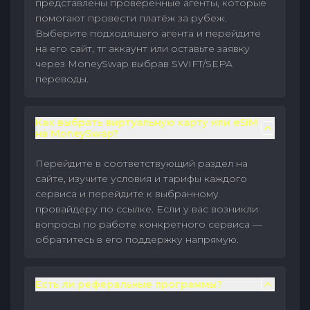
представлены проверенные агенты, которые
помогают провести платёж за рубеж.
Выберите подходящего агента и перейдите
на его сайт, тг аккаунт или оставьте заявку
через MoneySwap выбрав SWIFT/SEPA
переводы.
Как выбрать виртуальную карту или eSIM
на MoneySwap?
Перейдите в соответствующий раздел на
сайте, изучите условия и тарифы каждого
сервиса и перейдите к выбранному
провайдеру по ссылке. Если у вас возникли
вопросы по работе конкретного сервиса —
обратитесь в его поддержку напрямую.
Есть ли реферальные программы?