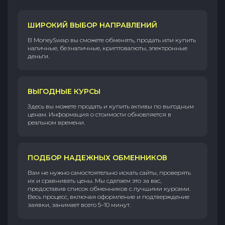
ШИРОКИЙ ВЫБОР НАПРАВЛЕНИЙ
В MoneySwap вы сможете обменять, продать или купить
наличные, безналичные, криптовалюты, электронные
деньги.
ВЫГОДНЫЕ КУРСЫ
Здесь вы можете продать и купить активы по выгодным
ценам. Информация о стоимости обновляется в
реальном времени.
ПОДБОР НАДЕЖНЫХ ОБМЕННИКОВ
Вам не нужно самостоятельно искать сайты, проверять
их и сравнивать цены. Мы сделаем это за вас,
предоставив список обменников с лучшими курсами.
Весь процесс, включая оформление и подтверждение
заявки, занимает всего 5–10 минут.