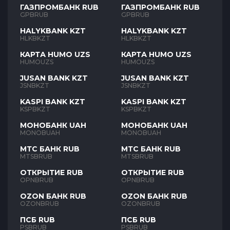
ГАЗПРОМБАНК RUB
ГАЗПРОМБАНК RUB
GPBRUB
GPBRUB
HALYKBANK KZT
HALYKBANK KZT
HLKBKZT
HLKBKZT
КАРТА HUMO UZS
КАРТА HUMO UZS
HUMOUZS
HUMOUZS
JUSAN BANK KZT
JUSAN BANK KZT
JSNBKZT
JSNBKZT
KASPI BANK KZT
KASPI BANK KZT
KSPBKZT
KSPBKZT
МОНОБАНК UAH
МОНОБАНК UAH
MONOBUAH
MONOBUAH
МТС БАНК RUB
МТС БАНК RUB
MTSBRUB
MTSBRUB
ОТКРЫТИЕ RUB
ОТКРЫТИЕ RUB
OPNBRUB
OPNBRUB
OZON БАНК RUB
OZON БАНК RUB
OZONBRUB
OZONBRUB
ПСБ RUB
ПСБ RUB
PSBRUB
PSBRUB