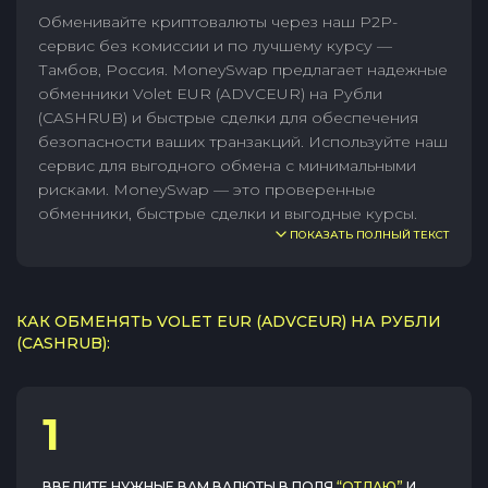
Обменивайте криптовалюты через наш P2P-
сервис без комиссии и по лучшему курсу —
Тамбов, Россия. MoneySwap предлагает надежные
обменники Volet EUR (ADVCEUR) на Рубли
(CASHRUB) и быстрые сделки для обеспечения
безопасности ваших транзакций. Используйте наш
сервис для выгодного обмена с минимальными
рисками. MoneySwap — это проверенные
обменники, быстрые сделки и выгодные курсы.
ПОКАЗАТЬ ПОЛНЫЙ ТЕКСТ
КАК ОБМЕНЯТЬ VOLET EUR (ADVCEUR) НА РУБЛИ
(CASHRUB):
1
ВВЕДИТЕ НУЖНЫЕ ВАМ ВАЛЮТЫ В ПОЛЯ
“ОТДАЮ”
И