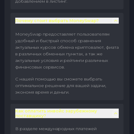
добавлением в листинг.
Почему стоит выбрать MoneySwap?
MoneySwap предоставляет пользователям
удобный и быстрый способ сравнения
актуальных курсов обмена криптовалют, фиата
в различных обменных пунктах, а так же
актуальные условия и рейтинги различных
финансовых сервисов.
С нашей помощью вы сможете выбрать
оптимальное решение для вашей задачи,
экономя время и деньги.
Как оплатить инвойс зарубежному
поставщику?
В разделе международных платежей