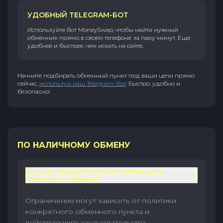
УДОБНЫЙ TELEGRAM-БОТ
Используйте бот MoneySwap, чтобы найти нужный
обменник прямо в своем телефоне за пару минут. Еще
удобнее и быстрее, чем искать на сайте.
Начните подбирать обменный пункт под ваши цели прямо
сейчас,
используя наш Telegram-бот
. Быстро, удобно и
безопасно!
ПО НАЛИЧНОМУ ОБМЕНУ
Есть ли ограничения на суммы для
наличного обмена?
Ограничения могут зависеть от политики
конкретного обменного пункта и
действующего законодательства.