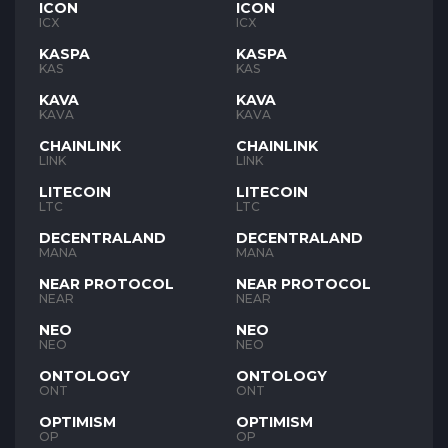
ICON
ICON
ICX
ICX
KASPA
KASPA
KAS
KAS
KAVA
KAVA
KAVA
KAVA
CHAINLINK
CHAINLINK
LINK
LINK
LITECOIN
LITECOIN
LTC
LTC
DECENTRALAND
DECENTRALAND
MANA
MANA
NEAR PROTOCOL
NEAR PROTOCOL
NEAR
NEAR
NEO
NEO
NEO
NEO
ONTOLOGY
ONTOLOGY
ONT
ONT
OPTIMISM
OPTIMISM
OP
OP