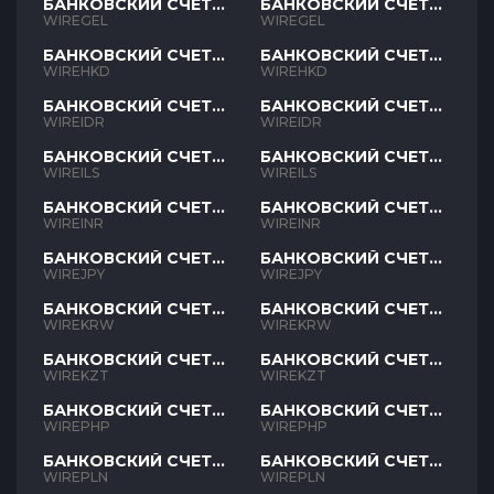
БАНКОВСКИЙ СЧЕТ
БАНКОВСКИЙ СЧЕТ
GEL
GEL
WIREGEL
WIREGEL
БАНКОВСКИЙ СЧЕТ
БАНКОВСКИЙ СЧЕТ
HKD
HKD
WIREHKD
WIREHKD
БАНКОВСКИЙ СЧЕТ
БАНКОВСКИЙ СЧЕТ
IDR
IDR
WIREIDR
WIREIDR
БАНКОВСКИЙ СЧЕТ
БАНКОВСКИЙ СЧЕТ
ILS
ILS
WIREILS
WIREILS
БАНКОВСКИЙ СЧЕТ
БАНКОВСКИЙ СЧЕТ
INR
INR
WIREINR
WIREINR
БАНКОВСКИЙ СЧЕТ
БАНКОВСКИЙ СЧЕТ
JPY
JPY
WIREJPY
WIREJPY
БАНКОВСКИЙ СЧЕТ
БАНКОВСКИЙ СЧЕТ
KRW
KRW
WIREKRW
WIREKRW
БАНКОВСКИЙ СЧЕТ
БАНКОВСКИЙ СЧЕТ
KZT
KZT
WIREKZT
WIREKZT
БАНКОВСКИЙ СЧЕТ
БАНКОВСКИЙ СЧЕТ
PHP
PHP
WIREPHP
WIREPHP
БАНКОВСКИЙ СЧЕТ
БАНКОВСКИЙ СЧЕТ
PLN
PLN
WIREPLN
WIREPLN