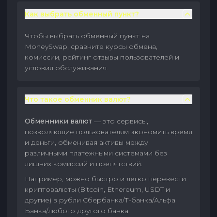
Как выбрать обменный пункт?
Чтобы выбрать обменный пункт на
MoneySwap, сравните курсы обмена,
комиссии, рейтинг отзывы пользователей и
условия обслуживания.
Что такое обменник валют?
Обменники валют
— это сервисы,
позволяющие пользователям экономить время
и деньги, обменивая активы между
различными платежными системами без
лишних комиссий и препятствий.
Например, можно быстро и легко перевести
криптовалюты (Bitcoin, Ethereum, USDT и
другие) в рубли Сбербанка/Т-банка/Альфа
Банка/любого другого банка.