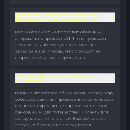
Проводит ли MoneySwap операции с
финансовыми сервисами напрямую?
Нет. MoneySwap не проводит обменных
операций, не продаёт eSIM и не проводит
платежи. Мы агрегируем и сравниваем
сервисы, а все операции происходят на
стороне выбранного провайдера.
Что такое финансовые сервисы на
MoneySwap?
Помимо агрегатора обменников, MoneySwap
собирает рейтинги проверенных финансовых
сервисов: виртуальные карты иностранных
банков, eSIM для путешествий и агенты для
международных платежей. Каждый сервис
проходит базовую проверку перед