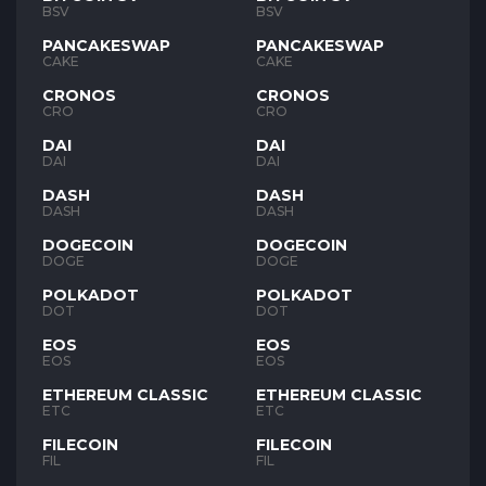
BSV
BSV
PANCAKESWAP
PANCAKESWAP
CAKE
CAKE
CRONOS
CRONOS
CRO
CRO
DAI
DAI
DAI
DAI
DASH
DASH
DASH
DASH
DOGECOIN
DOGECOIN
DOGE
DOGE
POLKADOT
POLKADOT
DOT
DOT
EOS
EOS
EOS
EOS
ETHEREUM CLASSIC
ETHEREUM CLASSIC
ETC
ETC
FILECOIN
FILECOIN
FIL
FIL