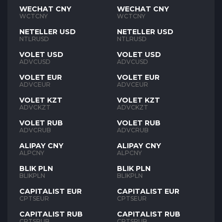
WECHAT CNY
WECHAT CNY
WCTCNY
WCTCNY
NETELLER USD
NETELLER USD
NTLRUSD
NTLRUSD
VOLET USD
VOLET USD
ADVCUSD
ADVCUSD
VOLET EUR
VOLET EUR
ADVCEUR
ADVCEUR
VOLET KZT
VOLET KZT
ADVCKZT
ADVCKZT
VOLET RUB
VOLET RUB
ADVCRUB
ADVCRUB
ALIPAY CNY
ALIPAY CNY
ALPCNY
ALPCNY
BLIK PLN
BLIK PLN
BLIKPLN
BLIKPLN
CAPITALIST EUR
CAPITALIST EUR
CPTSEUR
CPTSEUR
CAPITALIST RUB
CAPITALIST RUB
CPTSRUB
CPTSRUB