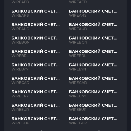
AED
AED
WIREAED
WIREAED
БАНКОВСКИЙ СЧЕТ
БАНКОВСКИЙ СЧЕТ
ARS
ARS
WIREARS
WIREARS
БАНКОВСКИЙ СЧЕТ
БАНКОВСКИЙ СЧЕТ
AUD
AUD
WIREAUD
WIREAUD
БАНКОВСКИЙ СЧЕТ
БАНКОВСКИЙ СЧЕТ
BGN
BGN
WIREBGN
WIREBGN
БАНКОВСКИЙ СЧЕТ
БАНКОВСКИЙ СЧЕТ
BRL
BRL
WIREBRL
WIREBRL
БАНКОВСКИЙ СЧЕТ
БАНКОВСКИЙ СЧЕТ
BYN
BYN
WIREBYN
WIREBYN
БАНКОВСКИЙ СЧЕТ
БАНКОВСКИЙ СЧЕТ
CAD
CAD
WIRECAD
WIRECAD
БАНКОВСКИЙ СЧЕТ
БАНКОВСКИЙ СЧЕТ
CNY
CNY
WIRECNY
WIRECNY
БАНКОВСКИЙ СЧЕТ
БАНКОВСКИЙ СЧЕТ
EUR
EUR
WIREEUR
WIREEUR
БАНКОВСКИЙ СЧЕТ
БАНКОВСКИЙ СЧЕТ
GBP
GBP
WIREGBP
WIREGBP