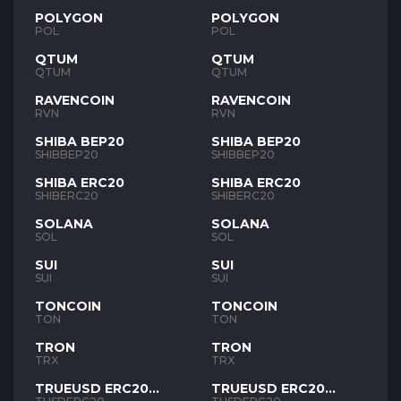
POLYGON
POLYGON
POL
POL
QTUM
QTUM
QTUM
QTUM
RAVENCOIN
RAVENCOIN
RVN
RVN
SHIBA BEP20
SHIBA BEP20
SHIBBEP20
SHIBBEP20
SHIBA ERC20
SHIBA ERC20
SHIBERC20
SHIBERC20
SOLANA
SOLANA
SOL
SOL
SUI
SUI
SUI
SUI
TONCOIN
TONCOIN
TON
TON
TRON
TRON
TRX
TRX
TRUEUSD ERC20
TRUEUSD ERC20