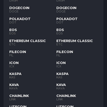
DASH
DASH
DOGECOIN
DOGECOIN
DOGE
DOGE
POLKADOT
POLKADOT
DOT
DOT
EOS
EOS
EOS
EOS
ETHEREUM CLASSIC
ETHEREUM CLASSIC
ETC
ETC
FILECOIN
FILECOIN
FIL
FIL
ICON
ICON
ICX
ICX
KASPA
KASPA
KAS
KAS
KAVA
KAVA
KAVA
KAVA
CHAINLINK
CHAINLINK
LINK
LINK
LITECOIN
LITECOIN