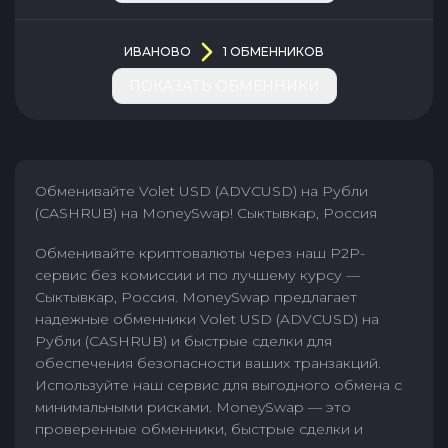
ИВАНОВО
1
ОБМЕННИКОВ
ПОКАЗАТЬ ОБМЕННИКИ
Обменивайте Volet USD (ADVCUSD) на Рубли
(CASHRUB) на MoneySwap! Сыктывкар, Россия
Обменивайте криптовалюты через наш P2P-
сервис без комиссии и по лучшему курсу —
Сыктывкар, Россия. MoneySwap предлагает
надежные обменники Volet USD (ADVCUSD) на
Рубли (CASHRUB) и быстрые сделки для
обеспечения безопасности ваших транзакций.
Используйте наш сервис для выгодного обмена с
минимальными рисками. MoneySwap — это
проверенные обменники, быстрые сделки и