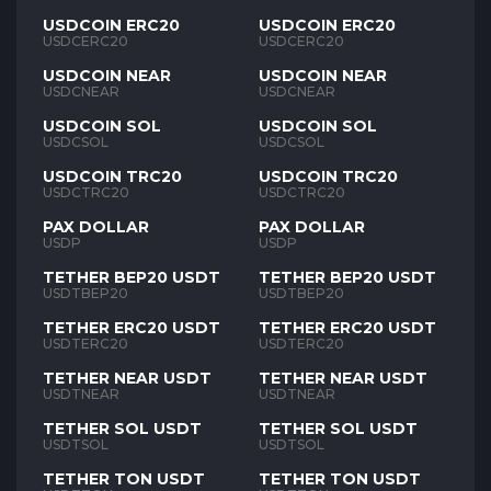
USDCOIN ERC20
USDCOIN ERC20
USDCERC20
USDCERC20
USDCOIN NEAR
USDCOIN NEAR
USDCNEAR
USDCNEAR
USDCOIN SOL
USDCOIN SOL
USDCSOL
USDCSOL
USDCOIN TRC20
USDCOIN TRC20
USDCTRC20
USDCTRC20
PAX DOLLAR
PAX DOLLAR
USDP
USDP
TETHER BEP20 USDT
TETHER BEP20 USDT
USDTBEP20
USDTBEP20
TETHER ERC20 USDT
TETHER ERC20 USDT
USDTERC20
USDTERC20
TETHER NEAR USDT
TETHER NEAR USDT
USDTNEAR
USDTNEAR
TETHER SOL USDT
TETHER SOL USDT
USDTSOL
USDTSOL
TETHER TON USDT
TETHER TON USDT