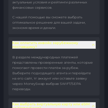
актуальные условия и рейтинги различных
финансовых сервисов.
С нашей помощью вы сможете выбрать
оптимальное решение для вашей задачи,
экономя время и деньги.
Как оплатить инвойс зарубежному
поставщику?
В разделе международных платежей
представлены проверенные агенты, которые
помогают провести платёж за рубеж.
Выберите подходящего агента и перейдите
на его сайт, тг аккаунт или оставьте заявку
через MoneySwap выбрав SWIFT/SEPA
переводы.
Как выбрать виртуальную карту или eSIM