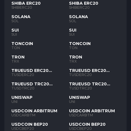
SHIBA ERC20
SHIBA ERC20
SHIBERC20
SHIBERC20
SOLANA
SOLANA
SOL
SOL
SUI
SUI
SUI
SUI
TONCOIN
TONCOIN
TON
TON
TRON
TRON
TRX
TRX
TRUEUSD ERC20
TRUEUSD ERC20
TUSD
TUSD
TUSDERC20
TUSDERC20
TRUEUSD TRC20
TRUEUSD TRC20
TUSD
TUSD
TUSDTRC20
TUSDTRC20
UNISWAP
UNISWAP
UNI
UNI
USDCOIN ARBITRUM
USDCOIN ARBITRUM
USDCARBTM
USDCARBTM
USDCOIN BEP20
USDCOIN BEP20
USDCBEP20
USDCBEP20