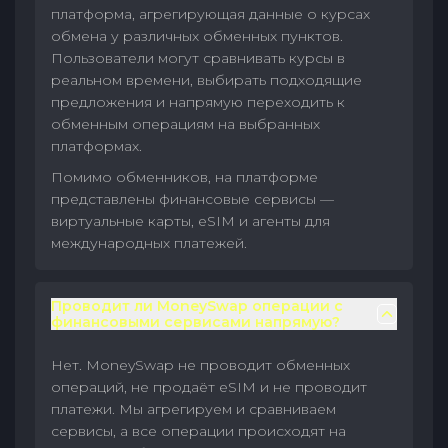
платформа, агрегирующая данные о курсах
обмена у различных обменных пунктов.
Пользователи могут сравнивать курсы в
реальном времени, выбирать подходящие
предложения и напрямую переходить к
обменным операциям на выбранных
платформах.
Помимо обменников, на платформе
представлены финансовые сервисы —
виртуальные карты, eSIM и агенты для
международных платежей.
Проводит ли MoneySwap операции с
финансовыми сервисами напрямую?
Нет. MoneySwap не проводит обменных
операций, не продаёт eSIM и не проводит
платежи. Мы агрегируем и сравниваем
сервисы, а все операции происходят на