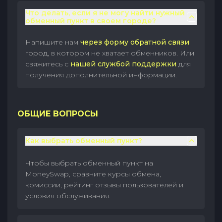
Что делать, если я не могу найти нужный
обменный пункт в своем городе?
Напишите нам
через форму обратной связи
город, в котором не хватает обменников. Или
свяжитесь с
нашей службой поддержки
для
получения дополнительной информации.
ОБЩИЕ ВОПРОСЫ
Как выбрать обменный пункт?
Чтобы выбрать обменный пункт на
MoneySwap, сравните курсы обмена,
комиссии, рейтинг отзывы пользователей и
условия обслуживания.