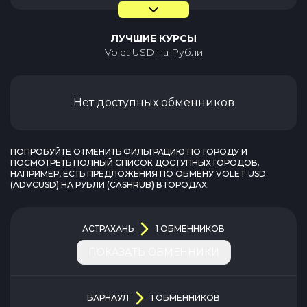
ЛУЧШИЕ КУРСЫ
Volet USD
на
Рубли
Нет доступных обменников
ПОПРОБУЙТЕ ОТМЕНИТЬ ФИЛЬТРАЦИЮ ПО ГОРОДУ И
ПОСМОТРЕТЬ ПОЛНЫЙ СПИСОК ДОСТУПНЫХ ГОРОДОВ.
НАПРИМЕР, ЕСТЬ ПРЕДЛОЖЕНИЯ ПО ОБМЕНУ
VOLET USD
(
ADVCUSD
) НА
РУБЛИ
(
CASHRUB
) В ГОРОДАХ:
АСТРАХАНЬ
1
ОБМЕННИКОВ
ПОКАЗАТЬ ОБМЕННИКИ
БАРНАУЛ
1
ОБМЕННИКОВ