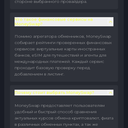
стороне выбранного провайдера.
Что такое финансовые сервисы на
MoneySwap?
Помимо агрегатора обменников, MoneySwap
собирает рейтинги проверенных финансовых
сервисов: виртуальные карты иностранных
банков, eSIM для путешествий и агенты для
международных платежей. Каждый сервис
проходит базовую проверку перед
добавлением в листинг.
Почему стоит выбрать MoneySwap?
MoneySwap предоставляет пользователям
удобный и быстрый способ сравнения
актуальных курсов обмена криптовалют, фиата
в различных обменных пунктах, а так же