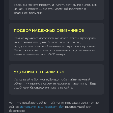
Здесь вы можете продать и купить активы по выгодным
ценам. Информация о стоимости обновляется в
реальном времени.
ПОДБОР НАДЕЖНЫХ ОБМЕННИКОВ
Вам не нужно самостоятельно искать сайты, проверять
их и сравнивать цены. Мы сделаем это за вас,
предоставив список обменников с лучшими курсами.
Весь процесс, включая оформление и подтверждение
заявки, занимает всего 5–10 минут.
УДОБНЫЙ TELEGRAM-БОТ
Используйте бот MoneySwap, чтобы найти нужный
обменник прямо в своем телефоне за пару минут. Еще
удобнее и быстрее, чем искать на сайте.
Начните подбирать обменный пункт под ваши цели прямо
сейчас,
используя наш Telegram-бот
. Быстро, удобно и
безопасно!