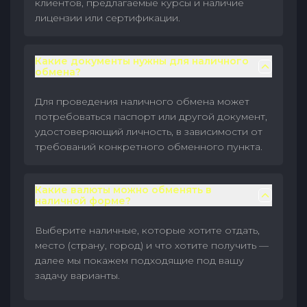
клиентов, предлагаемые курсы и наличие
лицензии или сертификации.
Какие документы нужны для наличного
обмена?
Для проведения наличного обмена может
потребоваться паспорт или другой документ,
удостоверяющий личность, в зависимости от
требований конкретного обменного пункта.
Какие валюты можно обменять в
наличной форме?
Выберите наличные, которые хотите отдать,
место (страну, город) и что хотите получить —
далее мы покажем подходящие под вашу
задачу варианты.