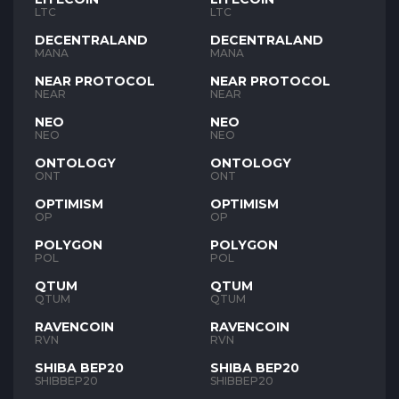
LTC
LTC
DECENTRALAND
DECENTRALAND
MANA
MANA
NEAR PROTOCOL
NEAR PROTOCOL
NEAR
NEAR
NEO
NEO
NEO
NEO
ONTOLOGY
ONTOLOGY
ONT
ONT
OPTIMISM
OPTIMISM
OP
OP
POLYGON
POLYGON
POL
POL
QTUM
QTUM
QTUM
QTUM
RAVENCOIN
RAVENCOIN
RVN
RVN
SHIBA BEP20
SHIBA BEP20
SHIBBEP20
SHIBBEP20