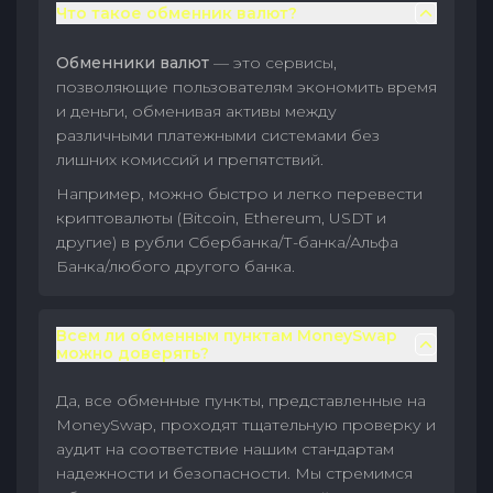
Что такое обменник валют?
Обменники валют
— это сервисы,
позволяющие пользователям экономить время
и деньги, обменивая активы между
различными платежными системами без
лишних комиссий и препятствий.
Например, можно быстро и легко перевести
криптовалюты (Bitcoin, Ethereum, USDT и
другие) в рубли Сбербанка/Т-банка/Альфа
Банка/любого другого банка.
Всем ли обменным пунктам MoneySwap
можно доверять?
Да, все обменные пункты, представленные на
MoneySwap, проходят тщательную проверку и
аудит на соответствие нашим стандартам
надежности и безопасности. Мы стремимся