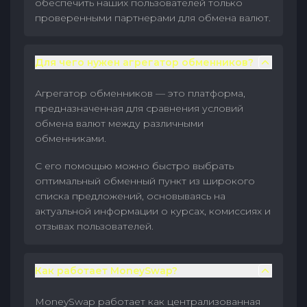
обеспечить наших пользователей только
проверенными партнерами для обмена валют.
Для чего нужен агрегатор обменников?
Агрегатор обменников — это платформа,
предназначенная для сравнения условий
обмена валют между различными
обменниками.
С его помощью можно быстро выбрать
оптимальный обменный пункт из широкого
списка предложений, основываясь на
актуальной информации о курсах, комиссиях и
отзывах пользователей.
Как работает MoneySwap?
MoneySwap работает как централизованная