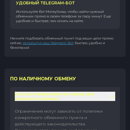
УДОБНЫЙ TELEGRAM-БОТ
Используйте бот MoneySwap, чтобы найти нужный
обменник прямо в своем телефоне за пару минут. Еще
удобнее и быстрее, чем искать на сайте.
Начните подбирать обменный пункт под ваши цели прямо
сейчас,
используя наш Telegram-бот
. Быстро, удобно и
безопасно!
ПО НАЛИЧНОМУ ОБМЕНУ
Есть ли ограничения на суммы для
наличного обмена?
Ограничения могут зависеть от политики
конкретного обменного пункта и
действующего законодательства.