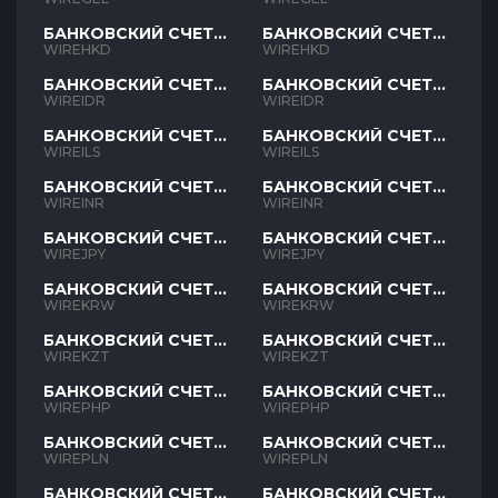
БАНКОВСКИЙ СЧЕТ
БАНКОВСКИЙ СЧЕТ
HKD
HKD
WIREHKD
WIREHKD
БАНКОВСКИЙ СЧЕТ
БАНКОВСКИЙ СЧЕТ
IDR
IDR
WIREIDR
WIREIDR
БАНКОВСКИЙ СЧЕТ
БАНКОВСКИЙ СЧЕТ
ILS
ILS
WIREILS
WIREILS
БАНКОВСКИЙ СЧЕТ
БАНКОВСКИЙ СЧЕТ
INR
INR
WIREINR
WIREINR
БАНКОВСКИЙ СЧЕТ
БАНКОВСКИЙ СЧЕТ
JPY
JPY
WIREJPY
WIREJPY
БАНКОВСКИЙ СЧЕТ
БАНКОВСКИЙ СЧЕТ
KRW
KRW
WIREKRW
WIREKRW
БАНКОВСКИЙ СЧЕТ
БАНКОВСКИЙ СЧЕТ
KZT
KZT
WIREKZT
WIREKZT
БАНКОВСКИЙ СЧЕТ
БАНКОВСКИЙ СЧЕТ
PHP
PHP
WIREPHP
WIREPHP
БАНКОВСКИЙ СЧЕТ
БАНКОВСКИЙ СЧЕТ
PLN
PLN
WIREPLN
WIREPLN
БАНКОВСКИЙ СЧЕТ
БАНКОВСКИЙ СЧЕТ