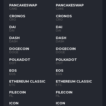
PANCAKESWAP
PANCAKESWAP
CAKE
CAKE
CRONOS
CRONOS
CRO
CRO
DAI
DAI
DAI
DAI
DASH
DASH
DASH
DASH
DOGECOIN
DOGECOIN
DOGE
DOGE
POLKADOT
POLKADOT
DOT
DOT
EOS
EOS
EOS
EOS
ETHEREUM CLASSIC
ETHEREUM CLASSIC
ETC
ETC
FILECOIN
FILECOIN
FIL
FIL
ICON
ICON