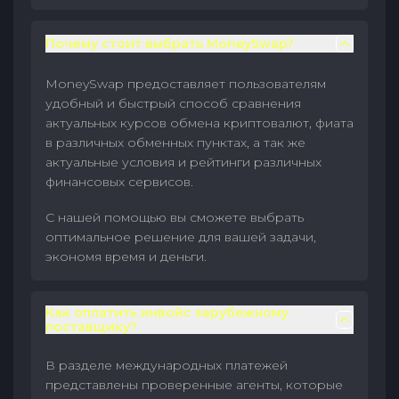
Почему стоит выбрать MoneySwap?
MoneySwap предоставляет пользователям
удобный и быстрый способ сравнения
актуальных курсов обмена криптовалют, фиата
в различных обменных пунктах, а так же
актуальные условия и рейтинги различных
финансовых сервисов.
С нашей помощью вы сможете выбрать
оптимальное решение для вашей задачи,
экономя время и деньги.
Как оплатить инвойс зарубежному
поставщику?
В разделе международных платежей
представлены проверенные агенты, которые