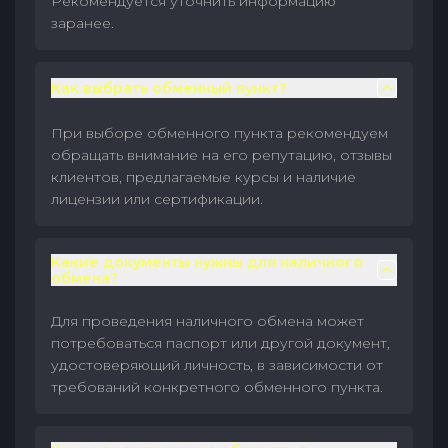
Рекомендуется уточнить информацию
заранее.
Как выбрать обменный пункт?
При выборе обменного пункта рекомендуем
обращать внимание на его репутацию, отзывы
клиентов, предлагаемые курсы и наличие
лицензии или сертификации.
Какие документы нужны для наличного
обмена?
Для проведения наличного обмена может
потребоваться паспорт или другой документ,
удостоверяющий личность, в зависимости от
требований конкретного обменного пункта.