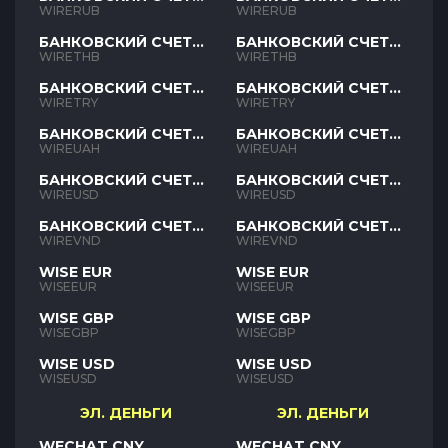
RUB
RUB
WIRERUB
WIRERUB
БАНКОВСКИЙ СЧЕТ
БАНКОВСКИЙ СЧЕТ
THB
THB
WIRETHB
WIRETHB
БАНКОВСКИЙ СЧЕТ
БАНКОВСКИЙ СЧЕТ
TRY
TRY
WIRETRY
WIRETRY
БАНКОВСКИЙ СЧЕТ
БАНКОВСКИЙ СЧЕТ
UAH
UAH
WIREUAH
WIREUAH
БАНКОВСКИЙ СЧЕТ
БАНКОВСКИЙ СЧЕТ
USD
USD
WIREUSD
WIREUSD
БАНКОВСКИЙ СЧЕТ
БАНКОВСКИЙ СЧЕТ
VND
VND
WIREVND
WIREVND
WISE EUR
WISE EUR
WISEEUR
WISEEUR
WISE GBP
WISE GBP
WISEGBP
WISEGBP
WISE USD
WISE USD
WISEUSD
WISEUSD
ЭЛ. ДЕНЬГИ
ЭЛ. ДЕНЬГИ
WECHAT CNY
WECHAT CNY