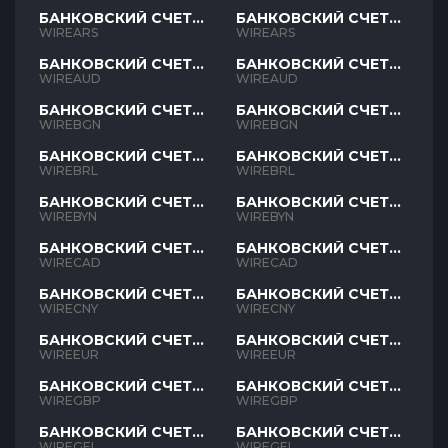
БАНКОВСКИЙ СЧЕТ
БАНКОВСКИЙ СЧЕТ
ARS
ARS
WIREARS
WIREARS
БАНКОВСКИЙ СЧЕТ
БАНКОВСКИЙ СЧЕТ
AUD
AUD
WIREAUD
WIREAUD
БАНКОВСКИЙ СЧЕТ
БАНКОВСКИЙ СЧЕТ
BGN
BGN
WIREBGN
WIREBGN
БАНКОВСКИЙ СЧЕТ
БАНКОВСКИЙ СЧЕТ
BRL
BRL
WIREBRL
WIREBRL
БАНКОВСКИЙ СЧЕТ
БАНКОВСКИЙ СЧЕТ
BYN
BYN
WIREBYN
WIREBYN
БАНКОВСКИЙ СЧЕТ
БАНКОВСКИЙ СЧЕТ
CAD
CAD
WIRECAD
WIRECAD
БАНКОВСКИЙ СЧЕТ
БАНКОВСКИЙ СЧЕТ
CNY
CNY
WIRECNY
WIRECNY
БАНКОВСКИЙ СЧЕТ
БАНКОВСКИЙ СЧЕТ
EUR
EUR
WIREEUR
WIREEUR
БАНКОВСКИЙ СЧЕТ
БАНКОВСКИЙ СЧЕТ
GBP
GBP
WIREGBP
WIREGBP
БАНКОВСКИЙ СЧЕТ
БАНКОВСКИЙ СЧЕТ
GEL
GEL
WIREGEL
WIREGEL