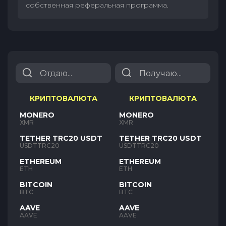
собственная реферальная программа.
КРИПТОВАЛЮТА
КРИПТОВАЛЮТА
MONERO
MONERO
XMR
XMR
TETHER TRC20 USDT
TETHER TRC20 USDT
USDTTRC20
USDTTRC20
ETHEREUM
ETHEREUM
ETH
ETH
BITCOIN
BITCOIN
BTC
BTC
AAVE
AAVE
AAVE
AAVE