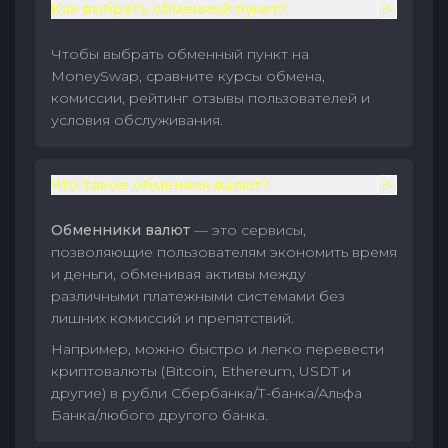
Как выбрать обменный пункт?
Чтобы выбрать обменный пункт на
MoneySwap, сравните курсы обмена,
комиссии, рейтинг отзывы пользователей и
условия обслуживания.
Что такое обменник валют?
Обменники валют
— это сервисы,
позволяющие пользователям экономить время
и деньги, обменивая активы между
различными платежными системами без
лишних комиссий и препятствий.
Например, можно быстро и легко перевести
криптовалюты (Bitcoin, Ethereum, USDT и
другие) в рубли Сбербанка/Т-банка/Альфа
Банка/любого другого банка.