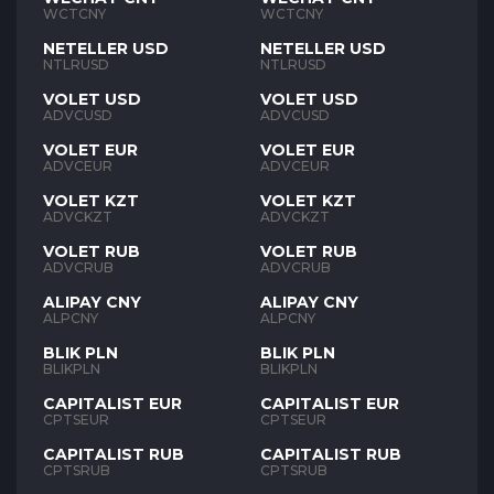
WCTCNY
WCTCNY
NETELLER USD
NETELLER USD
NTLRUSD
NTLRUSD
VOLET USD
VOLET USD
ADVCUSD
ADVCUSD
VOLET EUR
VOLET EUR
ADVCEUR
ADVCEUR
VOLET KZT
VOLET KZT
ADVCKZT
ADVCKZT
VOLET RUB
VOLET RUB
ADVCRUB
ADVCRUB
ALIPAY CNY
ALIPAY CNY
ALPCNY
ALPCNY
BLIK PLN
BLIK PLN
BLIKPLN
BLIKPLN
CAPITALIST EUR
CAPITALIST EUR
CPTSEUR
CPTSEUR
CAPITALIST RUB
CAPITALIST RUB
CPTSRUB
CPTSRUB