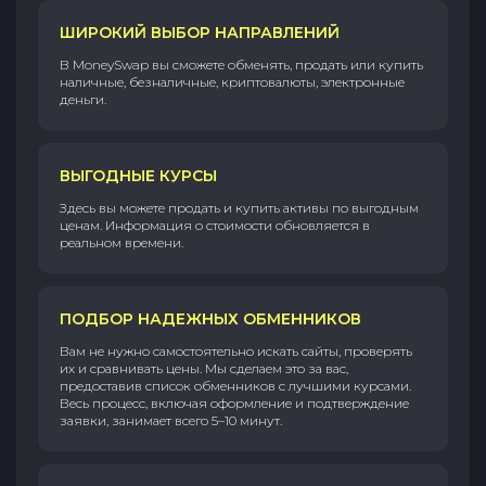
ШИРОКИЙ ВЫБОР НАПРАВЛЕНИЙ
В MoneySwap вы сможете обменять, продать или купить
наличные, безналичные, криптовалюты, электронные
деньги.
ВЫГОДНЫЕ КУРСЫ
Здесь вы можете продать и купить активы по выгодным
ценам. Информация о стоимости обновляется в
реальном времени.
ПОДБОР НАДЕЖНЫХ ОБМЕННИКОВ
Вам не нужно самостоятельно искать сайты, проверять
их и сравнивать цены. Мы сделаем это за вас,
предоставив список обменников с лучшими курсами.
Весь процесс, включая оформление и подтверждение
заявки, занимает всего 5–10 минут.