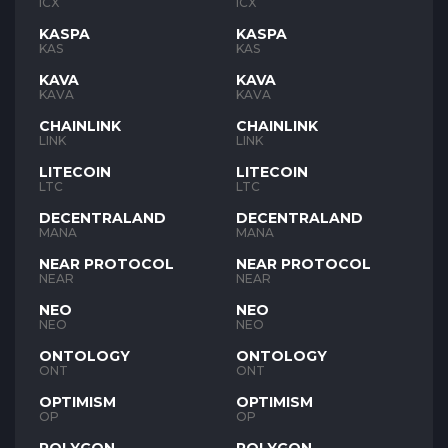
ICX
ICX
KASPA
KASPA
KAS
KAS
KAVA
KAVA
KAVA
KAVA
CHAINLINK
CHAINLINK
LINK
LINK
LITECOIN
LITECOIN
LTC
LTC
DECENTRALAND
DECENTRALAND
MANA
MANA
NEAR PROTOCOL
NEAR PROTOCOL
NEAR
NEAR
NEO
NEO
NEO
NEO
ONTOLOGY
ONTOLOGY
ONT
ONT
OPTIMISM
OPTIMISM
OP
OP