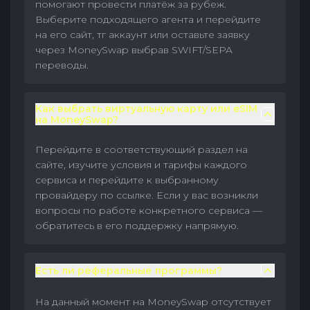
помогают провести платёж за рубеж.
Выберите подходящего агента и перейдите
на его сайт, тг аккаунт или оставьте заявку
через MoneySwap выбрав SWIFT/SEPA
переводы.
Как выбрать виртуальную карту или eSIM
на MoneySwap?
Перейдите в соответствующий раздел на
сайте, изучите условия и тарифы каждого
сервиса и перейдите к выбранному
провайдеру по ссылке. Если у вас возникли
вопросы по работе конкретного сервиса —
обратитесь в его поддержку напрямую.
Есть ли реферальные программы?
На данный момент на MoneySwap отсутствует