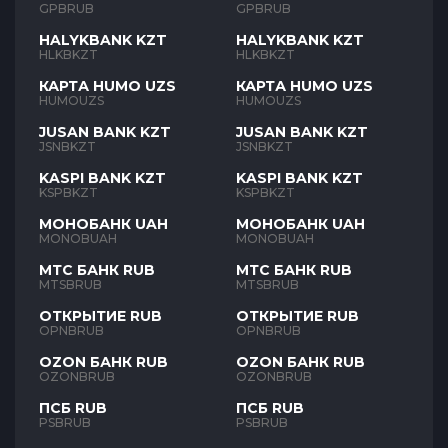
GPBRUB
GPBRUB
HALYKBANK KZT
HALYKBANK KZT
HLKBKZT
HLKBKZT
КАРТА HUMO UZS
КАРТА HUMO UZS
HUMOUZS
HUMOUZS
JUSAN BANK KZT
JUSAN BANK KZT
JSNBKZT
JSNBKZT
KASPI BANK KZT
KASPI BANK KZT
KSPBKZT
KSPBKZT
МОНОБАНК UAH
МОНОБАНК UAH
MONOBUAH
MONOBUAH
МТС БАНК RUB
МТС БАНК RUB
MTSBRUB
MTSBRUB
ОТКРЫТИЕ RUB
ОТКРЫТИЕ RUB
OPNBRUB
OPNBRUB
OZON БАНК RUB
OZON БАНК RUB
OZONBRUB
OZONBRUB
ПСБ RUB
ПСБ RUB
PSBRUB
PSBRUB