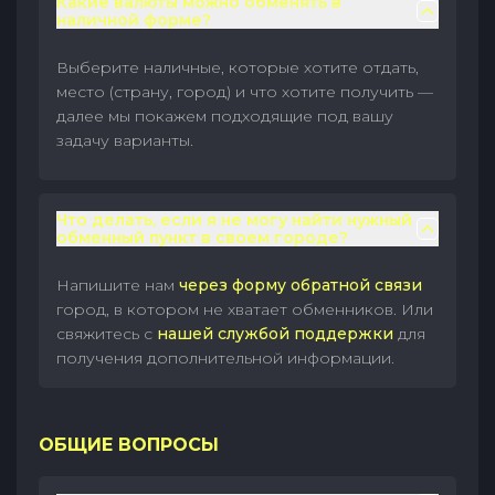
Какие валюты можно обменять в
наличной форме?
Выберите наличные, которые хотите отдать,
место (страну, город) и что хотите получить —
далее мы покажем подходящие под вашу
задачу варианты.
Что делать, если я не могу найти нужный
обменный пункт в своем городе?
Напишите нам
через форму обратной связи
город, в котором не хватает обменников. Или
свяжитесь с
нашей службой поддержки
для
получения дополнительной информации.
ОБЩИЕ ВОПРОСЫ