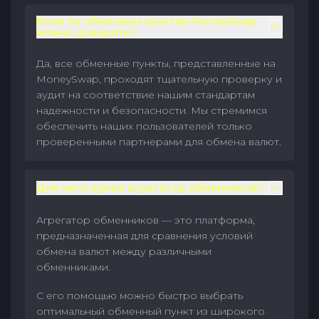
Всем ли обменным пунктам MoneySwap
можно доверять?
Да, все обменные пункты, представленные на
MoneySwap, проходят тщательную проверку и
аудит на соответствие нашим стандартам
надежности и безопасности. Мы стремимся
обеспечить наших пользователей только
проверенными партнерами для обмена валют.
Для чего нужен агрегатор обменников?
Агрегатор обменников — это платформа,
предназначенная для сравнения условий
обмена валют между различными
обменниками.
С его помощью можно быстро выбрать
оптимальный обменный пункт из широкого