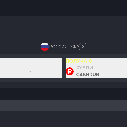
РОССИЯ
,
УФА
ПОЛУЧАЮ
РУБЛИ
CASHRUB