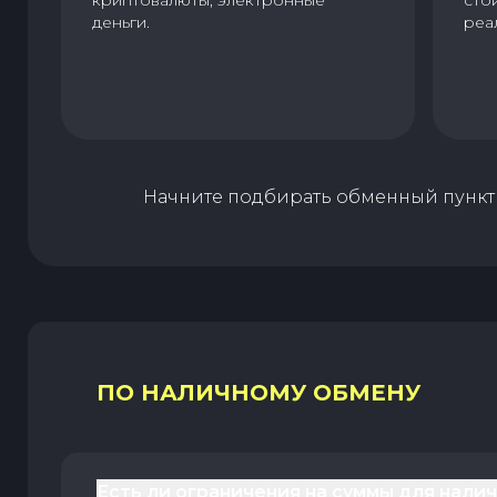
криптовалюты, электронные
сто
деньги.
реа
Начните подбирать обменный пункт 
ПО НАЛИЧНОМУ ОБМЕНУ
Есть ли ограничения на суммы для нали