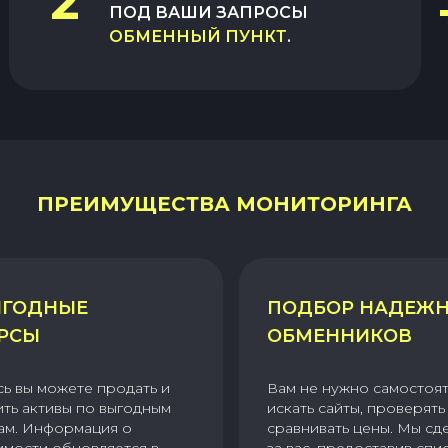
2
ПОД ВАШИ ЗАПРОСЫ
ОБМЕННЫЙ ПУНКТ
.
ПРЕИМУЩЕСТВА МОНИТОРИНГА
ГОДНЫЕ
ПОДБОР НАДЕЖ
РСЫ
ОБМЕННИКОВ
сь вы можете продать и
Вам не нужно самостоя
ить активы по выгодным
искать сайты, проверять 
ам. Информация о
сравнивать цены. Мы сд