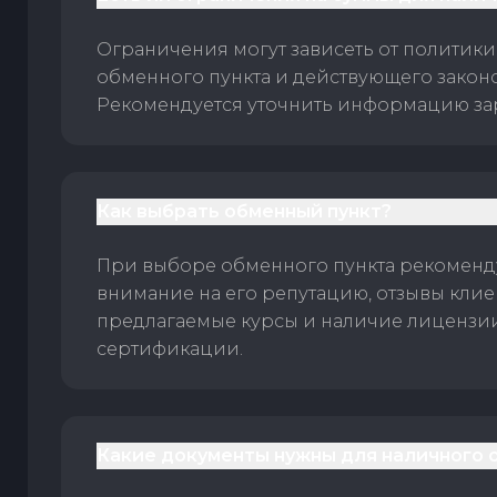
Ограничения могут зависеть от политики
обменного пункта и действующего законо
Рекомендуется уточнить информацию за
Как выбрать обменный пункт?
При выборе обменного пункта рекоменд
внимание на его репутацию, отзывы клие
предлагаемые курсы и наличие лицензи
сертификации.
Какие документы нужны для наличного 