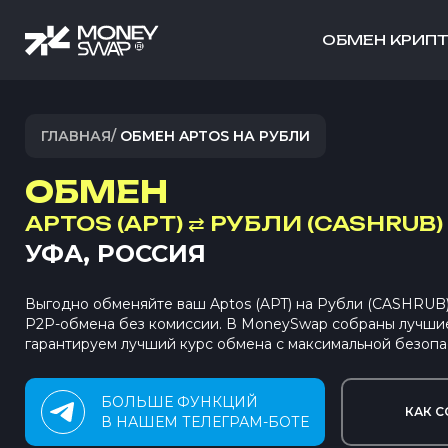
ОБМЕН КРИП
ГЛАВНАЯ
/
ОБМЕН APTOS НА РУБЛИ
ОБМЕН
APTOS (APT)
⇄
РУБЛИ (CASHRUB)
УФА, РОССИЯ
Выгодно обменяйте ваш Aptos (APT) на Рубли (CASHRUB)
P2P-обмена без комиссии. В MoneySwap собраны лучши
гарантируем лучший курс обмена с максимальной безопа
БОЛЬШЕ ФУНКЦИЙ
КАК С
В НАШЕМ ТЕЛЕГРАМ-БОТЕ