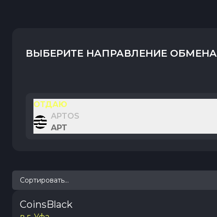
ВЫБЕРИТЕ НАПРАВЛЕНИЕ ОБМЕНА
ОТДАЮ
APTOS
APT
Сортировать...
CoinsBlack
в г. Уфа