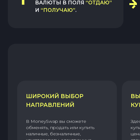
ВАЛЮТЫ В ПОЛЯ
“ОТДАЮ”
И
“ПОЛУЧАЮ”
.
ШИРОКИЙ ВЫБОР
ВЫ
НАПРАВЛЕНИЙ
КУ
В MoneySwap вы сможете
Зде
обменять, продать или купить
куп
наличные, безналичные,
цен