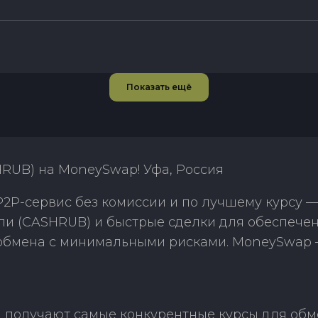
Показать ещё
HRUB) на MoneySwap! Уфа, Россия
P-сервис без комиссии и по лучшему курсу —
ли (CASHRUB) и быстрые сделки для обеспечен
 обмена с минимальными рисками. MoneySwap 
получают самые конкурентные курсы для обме