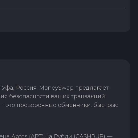
 Уфа, Россия. MoneySwap предлагает
ия безопасности ваших транзакций.
— это проверенные обменники, быстрые
на Aptos (APT) на Рубли (CASHRUB) —