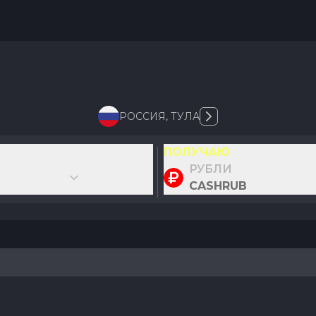
РОССИЯ
,
ТУЛА
ПОЛУЧАЮ
РУБЛИ
CASHRUB