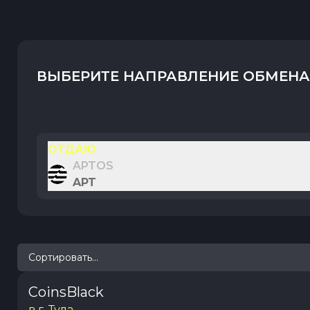
ВЫБЕРИТЕ НАПРАВЛЕНИЕ ОБМЕНА
ОТДАЮ
APTOS
APT
Сортировать...
CoinsBlack
в г. Тула