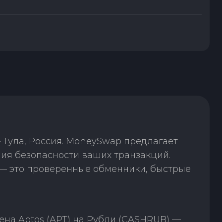
 Тула, Россия. MoneySwap предлагает
ия безопасности ваших транзакций.
— это проверенные обменники, быстрые
на Aptos (APT) на Рубли (CASHRUB) —