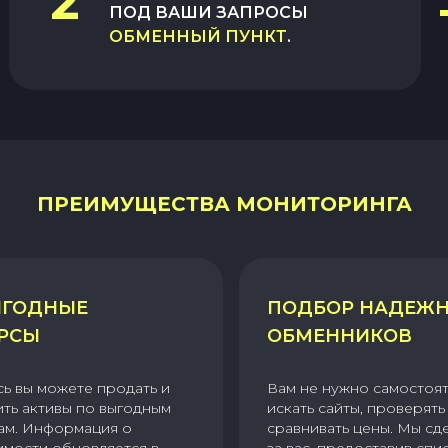
2
ПОД ВАШИ ЗАПРОСЫ
ОБМЕННЫЙ ПУНКТ
.
ПРЕИМУЩЕСТВА МОНИТОРИНГА
ГОДНЫЕ
ПОДБОР НАДЕЖ
РСЫ
ОБМЕННИКОВ
сь вы можете продать и
Вам не нужно самостоя
ить активы по выгодным
искать сайты, проверять 
ам. Информация о
сравнивать цены. Мы сд