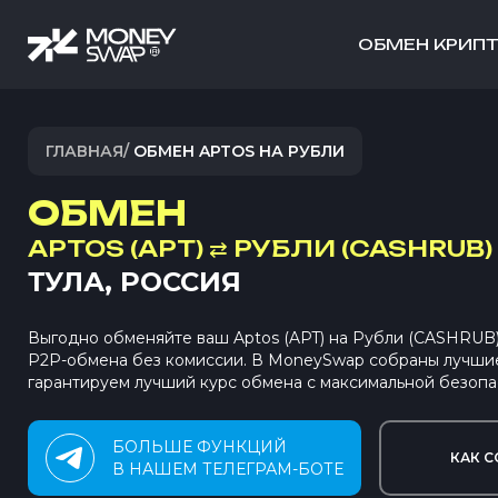
ОБМЕН КРИП
ГЛАВНАЯ
/
ОБМЕН APTOS НА РУБЛИ
ОБМЕН
APTOS (APT)
⇄
РУБЛИ (CASHRUB)
ТУЛА, РОССИЯ
Выгодно обменяйте ваш Aptos (APT) на Рубли (CASHRUB)
P2P-обмена без комиссии. В MoneySwap собраны лучши
гарантируем лучший курс обмена с максимальной безопа
БОЛЬШЕ ФУНКЦИЙ
КАК С
В НАШЕМ ТЕЛЕГРАМ-БОТЕ