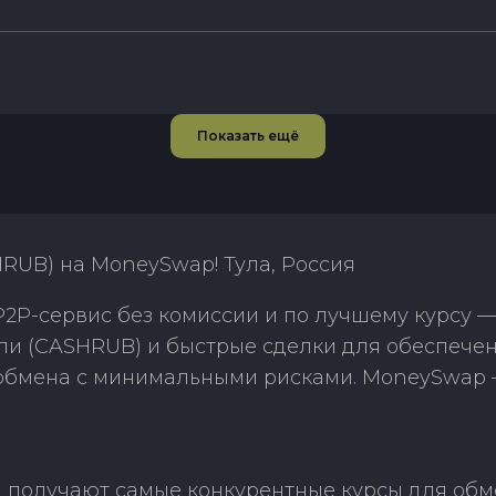
Показать ещё
HRUB) на MoneySwap! Тула, Россия
P-сервис без комиссии и по лучшему курсу —
ли (CASHRUB) и быстрые сделки для обеспечен
 обмена с минимальными рисками. MoneySwap 
получают самые конкурентные курсы для обме