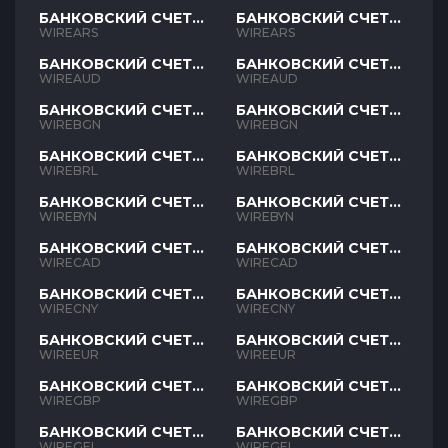
БАНКОВСКИЙ СЧЕТ
БАНКОВСКИЙ СЧЕТ
ARS
ARS
WIREARS
WIREARS
БАНКОВСКИЙ СЧЕТ
БАНКОВСКИЙ СЧЕТ
AUD
AUD
WIREAUD
WIREAUD
БАНКОВСКИЙ СЧЕТ
БАНКОВСКИЙ СЧЕТ
BGN
BGN
WIREBGN
WIREBGN
БАНКОВСКИЙ СЧЕТ
БАНКОВСКИЙ СЧЕТ
BRL
BRL
WIREBRL
WIREBRL
БАНКОВСКИЙ СЧЕТ
БАНКОВСКИЙ СЧЕТ
BYN
BYN
WIREBYN
WIREBYN
БАНКОВСКИЙ СЧЕТ
БАНКОВСКИЙ СЧЕТ
CAD
CAD
WIRECAD
WIRECAD
БАНКОВСКИЙ СЧЕТ
БАНКОВСКИЙ СЧЕТ
CNY
CNY
WIRECNY
WIRECNY
БАНКОВСКИЙ СЧЕТ
БАНКОВСКИЙ СЧЕТ
EUR
EUR
WIREEUR
WIREEUR
БАНКОВСКИЙ СЧЕТ
БАНКОВСКИЙ СЧЕТ
GBP
GBP
WIREGBP
WIREGBP
БАНКОВСКИЙ СЧЕТ
БАНКОВСКИЙ СЧЕТ
GEL
GEL
WIREGEL
WIREGEL