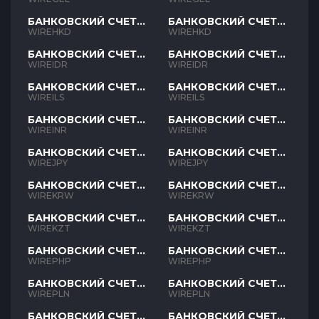
БАНКОВСКИЙ СЧЕТ
БАНКОВСКИЙ СЧЕТ
HKD
HKD
WIREHKD
WIREHKD
БАНКОВСКИЙ СЧЕТ
БАНКОВСКИЙ СЧЕТ
IDR
IDR
WIREIDR
WIREIDR
БАНКОВСКИЙ СЧЕТ
БАНКОВСКИЙ СЧЕТ
ILS
ILS
WIREILS
WIREILS
БАНКОВСКИЙ СЧЕТ
БАНКОВСКИЙ СЧЕТ
INR
INR
WIREINR
WIREINR
БАНКОВСКИЙ СЧЕТ
БАНКОВСКИЙ СЧЕТ
JPY
JPY
WIREJPY
WIREJPY
БАНКОВСКИЙ СЧЕТ
БАНКОВСКИЙ СЧЕТ
KRW
KRW
WIREKRW
WIREKRW
БАНКОВСКИЙ СЧЕТ
БАНКОВСКИЙ СЧЕТ
KZT
KZT
WIREKZT
WIREKZT
БАНКОВСКИЙ СЧЕТ
БАНКОВСКИЙ СЧЕТ
PHP
PHP
WIREPHP
WIREPHP
БАНКОВСКИЙ СЧЕТ
БАНКОВСКИЙ СЧЕТ
PLN
PLN
WIREPLN
WIREPLN
БАНКОВСКИЙ СЧЕТ
БАНКОВСКИЙ СЧЕТ