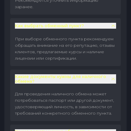
Рекомендуется уточнить информацию
заранее.
Как выбрать обменный пункт?
При выборе обменного пункта рекомендуем
обращать внимание на его репутацию, отзывы
клиентов, предлагаемые курсы и наличие
лицензии или сертификации.
Какие документы нужны для наличного
обмена?
Для проведения наличного обмена может
потребоваться паспорт или другой документ,
удостоверяющий личность, в зависимости от
требований конкретного обменного пункта.