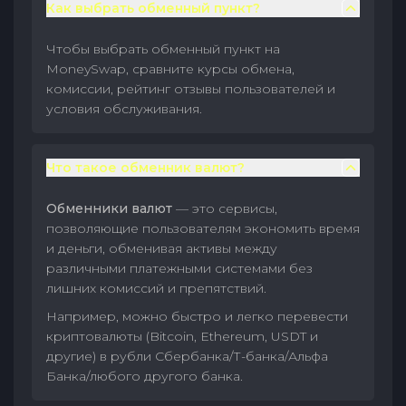
Как выбрать обменный пункт?
Чтобы выбрать обменный пункт на
MoneySwap, сравните курсы обмена,
комиссии, рейтинг отзывы пользователей и
условия обслуживания.
Что такое обменник валют?
Обменники валют
— это сервисы,
позволяющие пользователям экономить время
и деньги, обменивая активы между
различными платежными системами без
лишних комиссий и препятствий.
Например, можно быстро и легко перевести
криптовалюты (Bitcoin, Ethereum, USDT и
другие) в рубли Сбербанка/Т-банка/Альфа
Банка/любого другого банка.