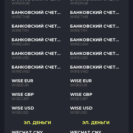
RUB
RUB
WIRERUB
WIRERUB
БАНКОВСКИЙ СЧЕТ
БАНКОВСКИЙ СЧЕТ
THB
THB
WIRETHB
WIRETHB
БАНКОВСКИЙ СЧЕТ
БАНКОВСКИЙ СЧЕТ
TRY
TRY
WIRETRY
WIRETRY
БАНКОВСКИЙ СЧЕТ
БАНКОВСКИЙ СЧЕТ
UAH
UAH
WIREUAH
WIREUAH
БАНКОВСКИЙ СЧЕТ
БАНКОВСКИЙ СЧЕТ
USD
USD
WIREUSD
WIREUSD
БАНКОВСКИЙ СЧЕТ
БАНКОВСКИЙ СЧЕТ
VND
VND
WIREVND
WIREVND
WISE EUR
WISE EUR
WISEEUR
WISEEUR
WISE GBP
WISE GBP
WISEGBP
WISEGBP
WISE USD
WISE USD
WISEUSD
WISEUSD
ЭЛ. ДЕНЬГИ
ЭЛ. ДЕНЬГИ
WECHAT CNY
WECHAT CNY