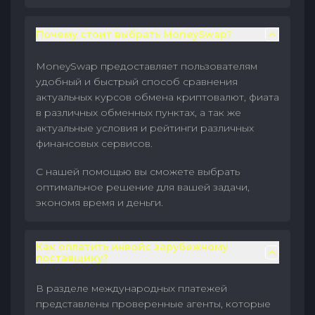
Почему стоит выбрать MoneySwap?
MoneySwap предоставляет пользователям
удобный и быстрый способ сравнения
актуальных курсов обмена криптовалют, фиата
в различных обменных пунктах, а так же
актуальные условия и рейтинги различных
финансовых сервисов.
С нашей помощью вы сможете выбрать
оптимальное решение для вашей задачи,
экономя время и деньги.
Как оплатить инвойс зарубежному
поставщику?
В разделе международных платежей
представлены проверенные агенты, которые