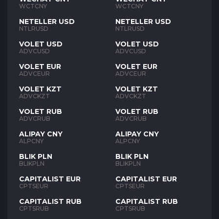
WCTCNY
WCTCNY
NETELLER USD
NETELLER USD
NTLRUSD
NTLRUSD
VOLET USD
VOLET USD
ADVCUSD
ADVCUSD
VOLET EUR
VOLET EUR
ADVCEUR
ADVCEUR
VOLET KZT
VOLET KZT
ADVCKZT
ADVCKZT
VOLET RUB
VOLET RUB
ADVCRUB
ADVCRUB
ALIPAY CNY
ALIPAY CNY
ALPCNY
ALPCNY
BLIK PLN
BLIK PLN
BLIKPLN
BLIKPLN
CAPITALIST EUR
CAPITALIST EUR
CPTSEUR
CPTSEUR
CAPITALIST RUB
CAPITALIST RUB
CPTSRUB
CPTSRUB