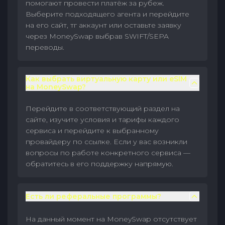
помогают провести платёж за рубеж.
Выберите подходящего агента и перейдите
на его сайт, тг аккаунт или оставьте заявку
через MoneySwap выбрав SWIFT/SEPA
переводы.
Как выбрать виртуальную карту или eSIM
на MoneySwap?
Перейдите в соответствующий раздел на
сайте, изучите условия и тарифы каждого
сервиса и перейдите к выбранному
провайдеру по ссылке. Если у вас возникли
вопросы по работе конкретного сервиса —
обратитесь в его поддержку напрямую.
Есть ли реферальные программы?
На данный момент на MoneySwap отсутствует