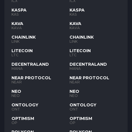
ICX
ICX
KASPA
KASPA
KAS
KAS
KAVA
KAVA
KAVA
KAVA
CHAINLINK
CHAINLINK
LINK
LINK
LITECOIN
LITECOIN
LTC
LTC
DECENTRALAND
DECENTRALAND
MANA
MANA
NEAR PROTOCOL
NEAR PROTOCOL
NEAR
NEAR
NEO
NEO
NEO
NEO
ONTOLOGY
ONTOLOGY
ONT
ONT
OPTIMISM
OPTIMISM
OP
OP