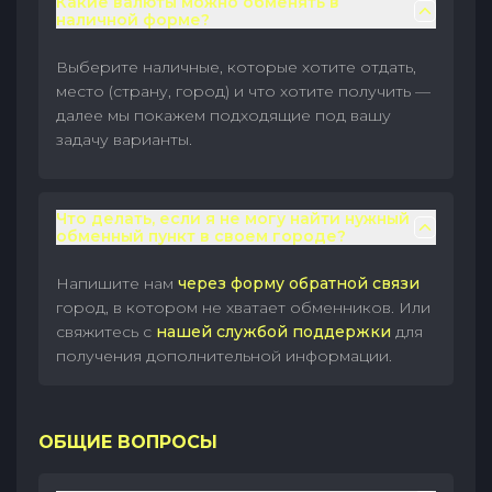
Какие валюты можно обменять в
наличной форме?
Выберите наличные, которые хотите отдать,
место (страну, город) и что хотите получить —
далее мы покажем подходящие под вашу
задачу варианты.
Что делать, если я не могу найти нужный
обменный пункт в своем городе?
Напишите нам
через форму обратной связи
город, в котором не хватает обменников. Или
свяжитесь с
нашей службой поддержки
для
получения дополнительной информации.
ОБЩИЕ ВОПРОСЫ