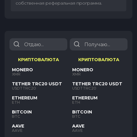
собственная реферальная программа.
КРИПТОВАЛЮТА
КРИПТОВАЛЮТА
MONERO
MONERO
XMR
XMR
TETHER TRC20 USDT
TETHER TRC20 USDT
USDTTRC20
USDTTRC20
ETHEREUM
ETHEREUM
ETH
ETH
BITCOIN
BITCOIN
BTC
BTC
AAVE
AAVE
AAVE
AAVE