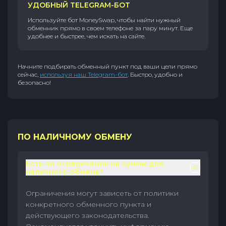
УДОБНЫЙ TELEGRAM-БОТ
Используйте бот MoneySwap, чтобы найти нужный
обменник прямо в своем телефоне за пару минут. Еще
удобнее и быстрее, чем искать на сайте.
Начните подбирать обменный пункт под ваши цели прямо
сейчас,
используя наш Telegram-бот
. Быстро, удобно и
безопасно!
ПО НАЛИЧНОМУ ОБМЕНУ
Есть ли ограничения на суммы для
наличного обмена?
Ограничения могут зависеть от политики
конкретного обменного пункта и
действующего законодательства.