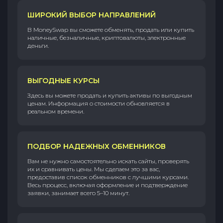
ШИРОКИЙ ВЫБОР НАПРАВЛЕНИЙ
В MoneySwap вы сможете обменять, продать или купить
наличные, безналичные, криптовалюты, электронные
деньги.
ВЫГОДНЫЕ КУРСЫ
Здесь вы можете продать и купить активы по выгодным
ценам. Информация о стоимости обновляется в
реальном времени.
ПОДБОР НАДЕЖНЫХ ОБМЕННИКОВ
Вам не нужно самостоятельно искать сайты, проверять
их и сравнивать цены. Мы сделаем это за вас,
предоставив список обменников с лучшими курсами.
Весь процесс, включая оформление и подтверждение
заявки, занимает всего 5–10 минут.