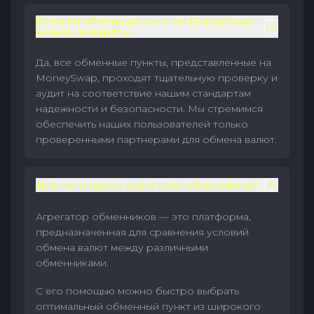
Всем ли обменным пунктам MoneySwap
можно доверять?
Да, все обменные пункты, представленные на
MoneySwap, проходят тщательную проверку и
аудит на соответствие нашим стандартам
надежности и безопасности. Мы стремимся
обеспечить наших пользователей только
проверенными партнерами для обмена валют.
Для чего нужен агрегатор обменников?
Агрегатор обменников — это платформа,
предназначенная для сравнения условий
обмена валют между различными
обменниками.
С его помощью можно быстро выбрать
оптимальный обменный пункт из широкого