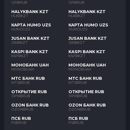
GPBRUB
GPBRUB
HALYKBANK KZT
HALYKBANK KZT
HLKBKZT
HLKBKZT
КАРТА HUMO UZS
КАРТА HUMO UZS
HUMOUZS
HUMOUZS
JUSAN BANK KZT
JUSAN BANK KZT
JSNBKZT
JSNBKZT
KASPI BANK KZT
KASPI BANK KZT
KSPBKZT
KSPBKZT
МОНОБАНК UAH
МОНОБАНК UAH
MONOBUAH
MONOBUAH
МТС БАНК RUB
МТС БАНК RUB
MTSBRUB
MTSBRUB
ОТКРЫТИЕ RUB
ОТКРЫТИЕ RUB
OPNBRUB
OPNBRUB
OZON БАНК RUB
OZON БАНК RUB
OZONBRUB
OZONBRUB
ПСБ RUB
ПСБ RUB
PSBRUB
PSBRUB