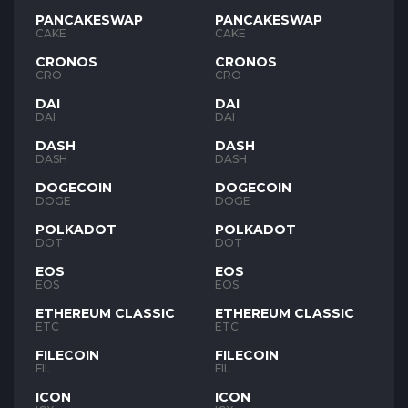
PANCAKESWAP
PANCAKESWAP
CAKE
CAKE
CRONOS
CRONOS
CRO
CRO
DAI
DAI
DAI
DAI
DASH
DASH
DASH
DASH
DOGECOIN
DOGECOIN
DOGE
DOGE
POLKADOT
POLKADOT
DOT
DOT
EOS
EOS
EOS
EOS
ETHEREUM CLASSIC
ETHEREUM CLASSIC
ETC
ETC
FILECOIN
FILECOIN
FIL
FIL
ICON
ICON