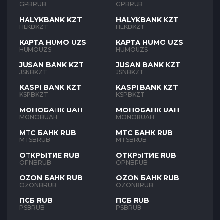
GPBRUB
GPBRUB
HALYKBANK KZT
HALYKBANK KZT
HLKBKZT
HLKBKZT
КАРТА HUMO UZS
КАРТА HUMO UZS
HUMOUZS
HUMOUZS
JUSAN BANK KZT
JUSAN BANK KZT
JSNBKZT
JSNBKZT
KASPI BANK KZT
KASPI BANK KZT
KSPBKZT
KSPBKZT
МОНОБАНК UAH
МОНОБАНК UAH
MONOBUAH
MONOBUAH
МТС БАНК RUB
МТС БАНК RUB
MTSBRUB
MTSBRUB
ОТКРЫТИЕ RUB
ОТКРЫТИЕ RUB
OPNBRUB
OPNBRUB
OZON БАНК RUB
OZON БАНК RUB
OZONBRUB
OZONBRUB
ПСБ RUB
ПСБ RUB
PSBRUB
PSBRUB