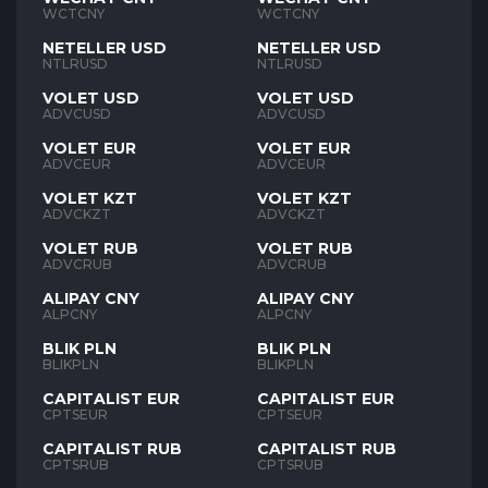
WCTCNY
WCTCNY
NETELLER USD
NETELLER USD
NTLRUSD
NTLRUSD
VOLET USD
VOLET USD
ADVCUSD
ADVCUSD
VOLET EUR
VOLET EUR
ADVCEUR
ADVCEUR
VOLET KZT
VOLET KZT
ADVCKZT
ADVCKZT
VOLET RUB
VOLET RUB
ADVCRUB
ADVCRUB
ALIPAY CNY
ALIPAY CNY
ALPCNY
ALPCNY
BLIK PLN
BLIK PLN
BLIKPLN
BLIKPLN
CAPITALIST EUR
CAPITALIST EUR
CPTSEUR
CPTSEUR
CAPITALIST RUB
CAPITALIST RUB
CPTSRUB
CPTSRUB