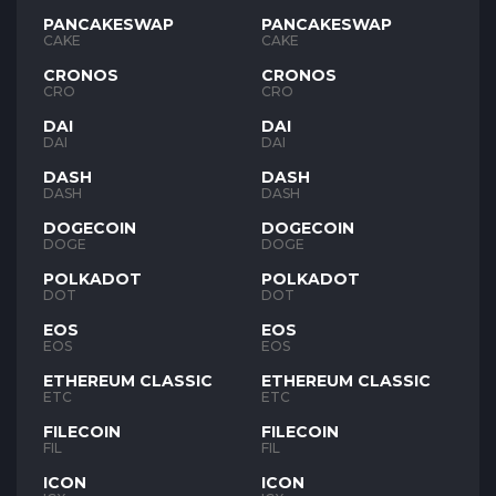
PANCAKESWAP
PANCAKESWAP
CAKE
CAKE
CRONOS
CRONOS
CRO
CRO
DAI
DAI
DAI
DAI
DASH
DASH
DASH
DASH
DOGECOIN
DOGECOIN
DOGE
DOGE
POLKADOT
POLKADOT
DOT
DOT
EOS
EOS
EOS
EOS
ETHEREUM CLASSIC
ETHEREUM CLASSIC
ETC
ETC
FILECOIN
FILECOIN
FIL
FIL
ICON
ICON