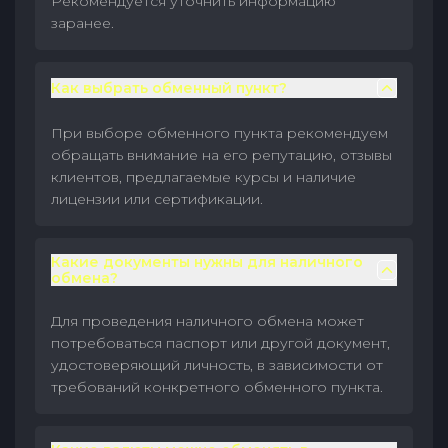
Рекомендуется уточнить информацию
заранее.
Как выбрать обменный пункт?
При выборе обменного пункта рекомендуем
обращать внимание на его репутацию, отзывы
клиентов, предлагаемые курсы и наличие
лицензии или сертификации.
Какие документы нужны для наличного
обмена?
Для проведения наличного обмена может
потребоваться паспорт или другой документ,
удостоверяющий личность, в зависимости от
требований конкретного обменного пункта.