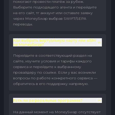
помогают провести платёж за рубеж.
Выберите подходящего агента и перейдите
на его сайт, тг аккаунт или оставьте заявку
через MoneySwap выбрав SWIFT/SEPA
переводы.
Как выбрать виртуальную карту или eSIM
на MoneySwap?
Перейдите в соответствующий раздел на
сайте, изучите условия и тарифы каждого
сервиса и перейдите к выбранному
провайдеру по ссылке. Если у вас возникли
вопросы по работе конкретного сервиса —
обратитесь в его поддержку напрямую.
Есть ли реферальные программы?
На данный момент на MoneySwap отсутствует