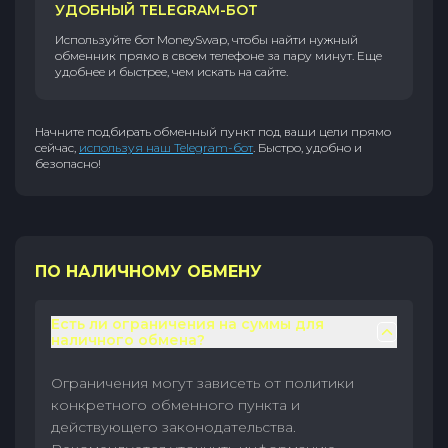
УДОБНЫЙ TELEGRAM-БОТ
Используйте бот MoneySwap, чтобы найти нужный
обменник прямо в своем телефоне за пару минут. Еще
удобнее и быстрее, чем искать на сайте.
Начните подбирать обменный пункт под ваши цели прямо
сейчас,
используя наш Telegram-бот
. Быстро, удобно и
безопасно!
ПО НАЛИЧНОМУ ОБМЕНУ
Есть ли ограничения на суммы для
наличного обмена?
Ограничения могут зависеть от политики
конкретного обменного пункта и
действующего законодательства.