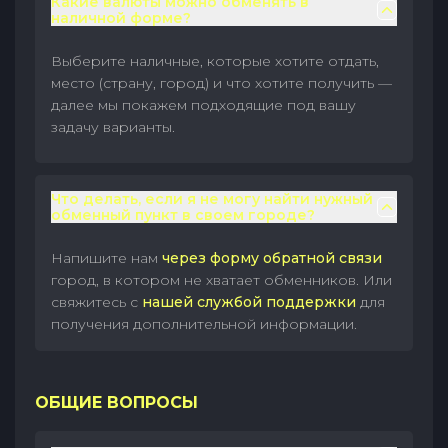
Какие валюты можно обменять в
наличной форме?
Выберите наличные, которые хотите отдать,
место (страну, город) и что хотите получить —
далее мы покажем подходящие под вашу
задачу варианты.
Что делать, если я не могу найти нужный
обменный пункт в своем городе?
Напишите нам
через форму обратной связи
город, в котором не хватает обменников. Или
свяжитесь с
нашей службой поддержки
для
получения дополнительной информации.
ОБЩИЕ ВОПРОСЫ