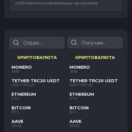
собственная реферальная программа.
КРИПТОВАЛЮТА
КРИПТОВАЛЮТА
MONERO
MONERO
XMR
XMR
TETHER TRC20 USDT
TETHER TRC20 USDT
USDTTRC20
USDTTRC20
ETHEREUM
ETHEREUM
ETH
ETH
BITCOIN
BITCOIN
BTC
BTC
AAVE
AAVE
AAVE
AAVE