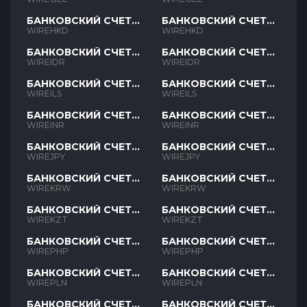
БАНКОВСКИЙ СЧЕТ
БАНКОВСКИЙ СЧЕТ
HKD
HKD
WIREHKD
WIREHKD
БАНКОВСКИЙ СЧЕТ
БАНКОВСКИЙ СЧЕТ
IDR
IDR
WIREIDR
WIREIDR
БАНКОВСКИЙ СЧЕТ
БАНКОВСКИЙ СЧЕТ
ILS
ILS
WIREILS
WIREILS
БАНКОВСКИЙ СЧЕТ
БАНКОВСКИЙ СЧЕТ
INR
INR
WIREINR
WIREINR
БАНКОВСКИЙ СЧЕТ
БАНКОВСКИЙ СЧЕТ
JPY
JPY
WIREJPY
WIREJPY
БАНКОВСКИЙ СЧЕТ
БАНКОВСКИЙ СЧЕТ
KRW
KRW
WIREKRW
WIREKRW
БАНКОВСКИЙ СЧЕТ
БАНКОВСКИЙ СЧЕТ
KZT
KZT
WIREKZT
WIREKZT
БАНКОВСКИЙ СЧЕТ
БАНКОВСКИЙ СЧЕТ
PHP
PHP
WIREPHP
WIREPHP
БАНКОВСКИЙ СЧЕТ
БАНКОВСКИЙ СЧЕТ
PLN
PLN
WIREPLN
WIREPLN
БАНКОВСКИЙ СЧЕТ
БАНКОВСКИЙ СЧЕТ