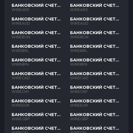
БАНКОВСКИЙ СЧЕТ
БАНКОВСКИЙ СЧЕТ
ARS
ARS
WIREARS
WIREARS
БАНКОВСКИЙ СЧЕТ
БАНКОВСКИЙ СЧЕТ
AUD
AUD
WIREAUD
WIREAUD
БАНКОВСКИЙ СЧЕТ
БАНКОВСКИЙ СЧЕТ
BGN
BGN
WIREBGN
WIREBGN
БАНКОВСКИЙ СЧЕТ
БАНКОВСКИЙ СЧЕТ
BRL
BRL
WIREBRL
WIREBRL
БАНКОВСКИЙ СЧЕТ
БАНКОВСКИЙ СЧЕТ
BYN
BYN
WIREBYN
WIREBYN
БАНКОВСКИЙ СЧЕТ
БАНКОВСКИЙ СЧЕТ
CAD
CAD
WIRECAD
WIRECAD
БАНКОВСКИЙ СЧЕТ
БАНКОВСКИЙ СЧЕТ
CNY
CNY
WIRECNY
WIRECNY
БАНКОВСКИЙ СЧЕТ
БАНКОВСКИЙ СЧЕТ
EUR
EUR
WIREEUR
WIREEUR
БАНКОВСКИЙ СЧЕТ
БАНКОВСКИЙ СЧЕТ
GBP
GBP
WIREGBP
WIREGBP
БАНКОВСКИЙ СЧЕТ
БАНКОВСКИЙ СЧЕТ
GEL
GEL
WIREGEL
WIREGEL