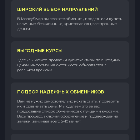
ШИРОКИЙ ВЫБОР НАПРАВЛЕНИЙ
В MoneySwap вы сможете обменять, продать или купить
наличные, безналичные, криптовалюты, электронные
деньги.
ВЫГОДНЫЕ КУРСЫ
Здесь вы можете продать и купить активы по выгодным
ценам. Информация о стоимости обновляется в
реальном времени.
ПОДБОР НАДЕЖНЫХ ОБМЕННИКОВ
Вам не нужно самостоятельно искать сайты, проверять
их и сравнивать цены. Мы сделаем это за вас,
предоставив список обменников с лучшими курсами.
Весь процесс, включая оформление и подтверждение
заявки, занимает всего 5–10 минут.