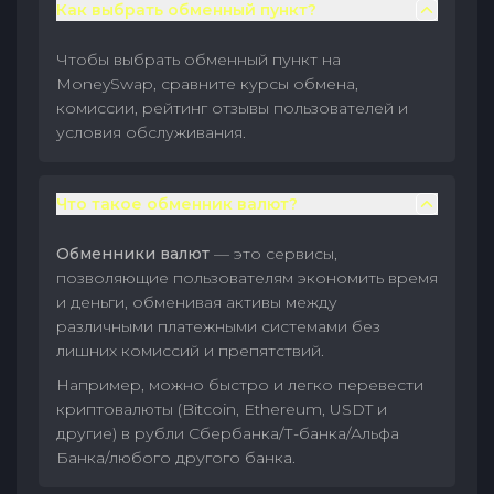
Как выбрать обменный пункт?
Чтобы выбрать обменный пункт на
MoneySwap, сравните курсы обмена,
комиссии, рейтинг отзывы пользователей и
условия обслуживания.
Что такое обменник валют?
Обменники валют
— это сервисы,
позволяющие пользователям экономить время
и деньги, обменивая активы между
различными платежными системами без
лишних комиссий и препятствий.
Например, можно быстро и легко перевести
криптовалюты (Bitcoin, Ethereum, USDT и
другие) в рубли Сбербанка/Т-банка/Альфа
Банка/любого другого банка.