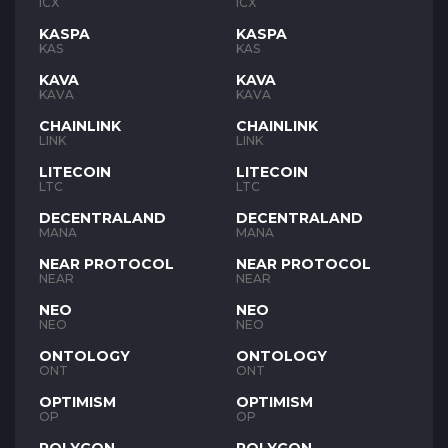
ICX
ICX
KASPA
KASPA
KAS
KAS
KAVA
KAVA
KAVA
KAVA
CHAINLINK
CHAINLINK
LINK
LINK
LITECOIN
LITECOIN
LTC
LTC
DECENTRALAND
DECENTRALAND
MANA
MANA
NEAR PROTOCOL
NEAR PROTOCOL
NEAR
NEAR
NEO
NEO
NEO
NEO
ONTOLOGY
ONTOLOGY
ONT
ONT
OPTIMISM
OPTIMISM
OP
OP