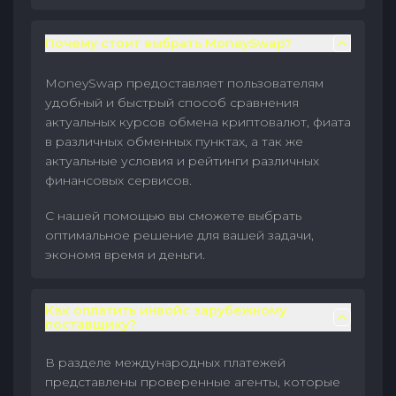
Почему стоит выбрать MoneySwap?
MoneySwap предоставляет пользователям
удобный и быстрый способ сравнения
актуальных курсов обмена криптовалют, фиата
в различных обменных пунктах, а так же
актуальные условия и рейтинги различных
финансовых сервисов.
С нашей помощью вы сможете выбрать
оптимальное решение для вашей задачи,
экономя время и деньги.
Как оплатить инвойс зарубежному
поставщику?
В разделе международных платежей
представлены проверенные агенты, которые