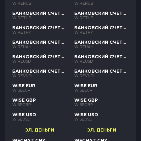
RUB
RUB
WIRERUB
WIRERUB
БАНКОВСКИЙ СЧЕТ
БАНКОВСКИЙ СЧЕТ
THB
THB
WIRETHB
WIRETHB
БАНКОВСКИЙ СЧЕТ
БАНКОВСКИЙ СЧЕТ
TRY
TRY
WIRETRY
WIRETRY
БАНКОВСКИЙ СЧЕТ
БАНКОВСКИЙ СЧЕТ
UAH
UAH
WIREUAH
WIREUAH
БАНКОВСКИЙ СЧЕТ
БАНКОВСКИЙ СЧЕТ
USD
USD
WIREUSD
WIREUSD
БАНКОВСКИЙ СЧЕТ
БАНКОВСКИЙ СЧЕТ
VND
VND
WIREVND
WIREVND
WISE EUR
WISE EUR
WISEEUR
WISEEUR
WISE GBP
WISE GBP
WISEGBP
WISEGBP
WISE USD
WISE USD
WISEUSD
WISEUSD
ЭЛ. ДЕНЬГИ
ЭЛ. ДЕНЬГИ
WECHAT CNY
WECHAT CNY