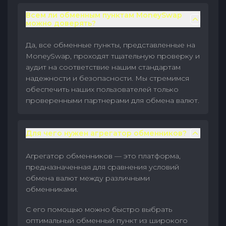
Всем ли обменным пунктам MoneySwap
можно доверять?
Да, все обменные пункты, представленные на
MoneySwap, проходят тщательную проверку и
аудит на соответствие нашим стандартам
надежности и безопасности. Мы стремимся
обеспечить наших пользователей только
проверенными партнерами для обмена валют.
Для чего нужен агрегатор обменников?
Агрегатор обменников — это платформа,
предназначенная для сравнения условий
обмена валют между различными
обменниками.
С его помощью можно быстро выбрать
оптимальный обменный пункт из широкого