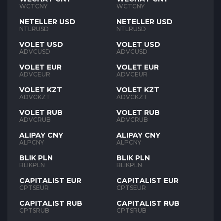
WCTCNY
WCTCNY
NETELLER USD
NETELLER USD
NTLRUSD
NTLRUSD
VOLET USD
VOLET USD
ADVCUSD
ADVCUSD
VOLET EUR
VOLET EUR
ADVCEUR
ADVCEUR
VOLET KZT
VOLET KZT
ADVCKZT
ADVCKZT
VOLET RUB
VOLET RUB
ADVCRUB
ADVCRUB
ALIPAY CNY
ALIPAY CNY
ALPCNY
ALPCNY
BLIK PLN
BLIK PLN
BLIKPLN
BLIKPLN
CAPITALIST EUR
CAPITALIST EUR
CPTSEUR
CPTSEUR
CAPITALIST RUB
CAPITALIST RUB
CPTSRUB
CPTSRUB