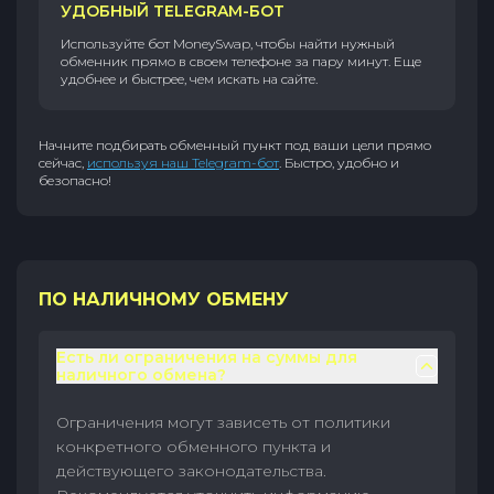
УДОБНЫЙ TELEGRAM-БОТ
Используйте бот MoneySwap, чтобы найти нужный
обменник прямо в своем телефоне за пару минут. Еще
удобнее и быстрее, чем искать на сайте.
Начните подбирать обменный пункт под ваши цели прямо
сейчас,
используя наш Telegram-бот
. Быстро, удобно и
безопасно!
ПО НАЛИЧНОМУ ОБМЕНУ
Есть ли ограничения на суммы для
наличного обмена?
Ограничения могут зависеть от политики
конкретного обменного пункта и
действующего законодательства.