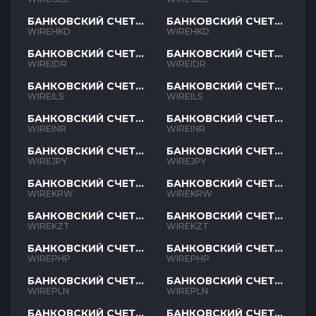
БАНКОВСКИЙ СЧЕТ
БАНКОВСКИЙ СЧЕТ
HKD
HKD
WIREHKD
WIREHKD
БАНКОВСКИЙ СЧЕТ
БАНКОВСКИЙ СЧЕТ
IDR
IDR
WIREIDR
WIREIDR
БАНКОВСКИЙ СЧЕТ
БАНКОВСКИЙ СЧЕТ
ILS
ILS
WIREILS
WIREILS
БАНКОВСКИЙ СЧЕТ
БАНКОВСКИЙ СЧЕТ
INR
INR
WIREINR
WIREINR
БАНКОВСКИЙ СЧЕТ
БАНКОВСКИЙ СЧЕТ
JPY
JPY
WIREJPY
WIREJPY
БАНКОВСКИЙ СЧЕТ
БАНКОВСКИЙ СЧЕТ
KRW
KRW
WIREKRW
WIREKRW
БАНКОВСКИЙ СЧЕТ
БАНКОВСКИЙ СЧЕТ
KZT
KZT
WIREKZT
WIREKZT
БАНКОВСКИЙ СЧЕТ
БАНКОВСКИЙ СЧЕТ
PHP
PHP
WIREPHP
WIREPHP
БАНКОВСКИЙ СЧЕТ
БАНКОВСКИЙ СЧЕТ
PLN
PLN
WIREPLN
WIREPLN
БАНКОВСКИЙ СЧЕТ
БАНКОВСКИЙ СЧЕТ