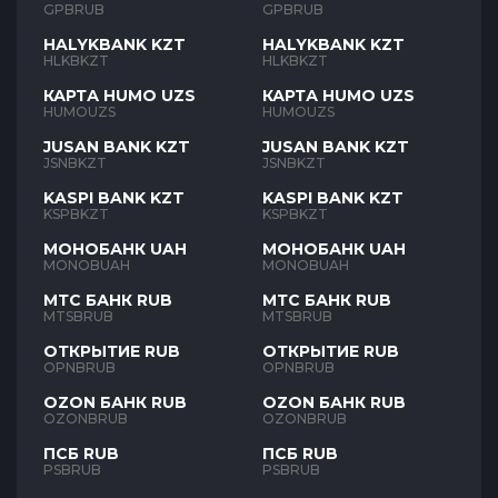
GPBRUB
GPBRUB
HALYKBANK KZT
HALYKBANK KZT
HLKBKZT
HLKBKZT
КАРТА HUMO UZS
КАРТА HUMO UZS
HUMOUZS
HUMOUZS
JUSAN BANK KZT
JUSAN BANK KZT
JSNBKZT
JSNBKZT
KASPI BANK KZT
KASPI BANK KZT
KSPBKZT
KSPBKZT
МОНОБАНК UAH
МОНОБАНК UAH
MONOBUAH
MONOBUAH
МТС БАНК RUB
МТС БАНК RUB
MTSBRUB
MTSBRUB
ОТКРЫТИЕ RUB
ОТКРЫТИЕ RUB
OPNBRUB
OPNBRUB
OZON БАНК RUB
OZON БАНК RUB
OZONBRUB
OZONBRUB
ПСБ RUB
ПСБ RUB
PSBRUB
PSBRUB