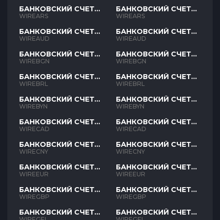
БАНКОВСКИЙ СЧЕТ
БАНКОВСКИЙ СЧЕТ
ARS
ARS
WIREARS
WIREARS
БАНКОВСКИЙ СЧЕТ
БАНКОВСКИЙ СЧЕТ
AUD
AUD
WIREAUD
WIREAUD
БАНКОВСКИЙ СЧЕТ
БАНКОВСКИЙ СЧЕТ
BGN
BGN
WIREBGN
WIREBGN
БАНКОВСКИЙ СЧЕТ
БАНКОВСКИЙ СЧЕТ
BRL
BRL
WIREBRL
WIREBRL
БАНКОВСКИЙ СЧЕТ
БАНКОВСКИЙ СЧЕТ
BYN
BYN
WIREBYN
WIREBYN
БАНКОВСКИЙ СЧЕТ
БАНКОВСКИЙ СЧЕТ
CAD
CAD
WIRECAD
WIRECAD
БАНКОВСКИЙ СЧЕТ
БАНКОВСКИЙ СЧЕТ
CNY
CNY
WIRECNY
WIRECNY
БАНКОВСКИЙ СЧЕТ
БАНКОВСКИЙ СЧЕТ
EUR
EUR
WIREEUR
WIREEUR
БАНКОВСКИЙ СЧЕТ
БАНКОВСКИЙ СЧЕТ
GBP
GBP
WIREGBP
WIREGBP
БАНКОВСКИЙ СЧЕТ
БАНКОВСКИЙ СЧЕТ
GEL
GEL
WIREGEL
WIREGEL