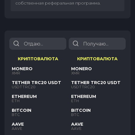
собственная реферальная программа.
КРИПТОВАЛЮТА
КРИПТОВАЛЮТА
MONERO
MONERO
XMR
XMR
TETHER TRC20 USDT
TETHER TRC20 USDT
USDTTRC20
USDTTRC20
ETHEREUM
ETHEREUM
ETH
ETH
BITCOIN
BITCOIN
BTC
BTC
AAVE
AAVE
AAVE
AAVE