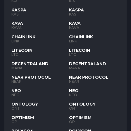
ICX
ICX
KASPA
KASPA
KAS
KAS
KAVA
KAVA
KAVA
KAVA
CHAINLINK
CHAINLINK
LINK
LINK
LITECOIN
LITECOIN
LTC
LTC
DECENTRALAND
DECENTRALAND
MANA
MANA
NEAR PROTOCOL
NEAR PROTOCOL
NEAR
NEAR
NEO
NEO
NEO
NEO
ONTOLOGY
ONTOLOGY
ONT
ONT
OPTIMISM
OPTIMISM
OP
OP