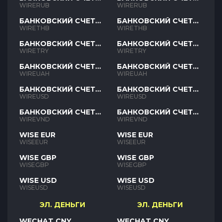
RUB
RUB
WIRERUB
WIRERUB
БАНКОВСКИЙ СЧЕТ
БАНКОВСКИЙ СЧЕТ
THB
THB
WIRETHB
WIRETHB
БАНКОВСКИЙ СЧЕТ
БАНКОВСКИЙ СЧЕТ
TRY
TRY
WIRETRY
WIRETRY
БАНКОВСКИЙ СЧЕТ
БАНКОВСКИЙ СЧЕТ
UAH
UAH
WIREUAH
WIREUAH
БАНКОВСКИЙ СЧЕТ
БАНКОВСКИЙ СЧЕТ
USD
USD
WIREUSD
WIREUSD
БАНКОВСКИЙ СЧЕТ
БАНКОВСКИЙ СЧЕТ
VND
VND
WIREVND
WIREVND
WISE EUR
WISE EUR
WISEEUR
WISEEUR
WISE GBP
WISE GBP
WISEGBP
WISEGBP
WISE USD
WISE USD
WISEUSD
WISEUSD
ЭЛ. ДЕНЬГИ
ЭЛ. ДЕНЬГИ
WECHAT CNY
WECHAT CNY