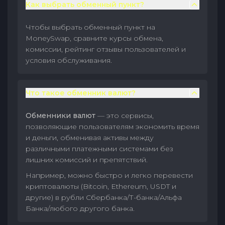
Как выбрать обменный пункт?
Чтобы выбрать обменный пункт на
MoneySwap, сравните курсы обмена,
комиссии, рейтинг отзывы пользователей и
условия обслуживания.
Что такое обменник валют?
Обменники валют
— это сервисы,
позволяющие пользователям экономить время
и деньги, обменивая активы между
различными платежными системами без
лишних комиссий и препятствий.
Например, можно быстро и легко перевести
криптовалюты (Bitcoin, Ethereum, USDT и
другие) в рубли Сбербанка/Т-банка/Альфа
Банка/любого другого банка.