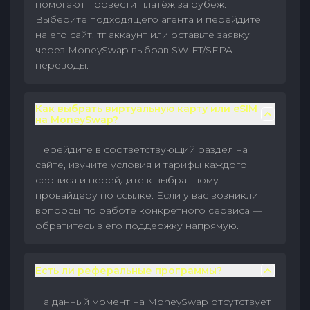
помогают провести платёж за рубеж.
Выберите подходящего агента и перейдите
на его сайт, тг аккаунт или оставьте заявку
через MoneySwap выбрав SWIFT/SEPA
переводы.
Как выбрать виртуальную карту или eSIM
на MoneySwap?
Перейдите в соответствующий раздел на
сайте, изучите условия и тарифы каждого
сервиса и перейдите к выбранному
провайдеру по ссылке. Если у вас возникли
вопросы по работе конкретного сервиса —
обратитесь в его поддержку напрямую.
Есть ли реферальные программы?
На данный момент на MoneySwap отсутствует