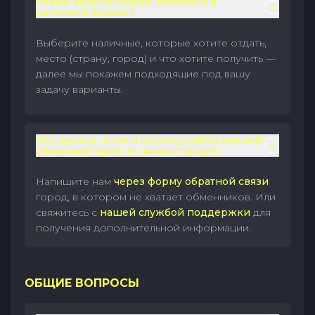
Какие валюты можно обменять в
наличной форме?
Выберите наличные, которые хотите отдать,
место (страну, город) и что хотите получить —
далее мы покажем подходящие под вашу
задачу варианты.
Что делать, если я не могу найти нужный
обменный пункт в своем городе?
Напишите нам
через форму обратной связи
город, в котором не хватает обменников. Или
свяжитесь с
нашей службой поддержки
для
получения дополнительной информации.
ОБЩИЕ ВОПРОСЫ