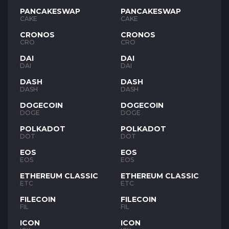
PANCAKESWAP
PANCAKESWAP
CAKE
CAKE
CRONOS
CRONOS
CRO
CRO
DAI
DAI
DAI
DAI
DASH
DASH
DASH
DASH
DOGECOIN
DOGECOIN
DOGE
DOGE
POLKADOT
POLKADOT
DOT
DOT
EOS
EOS
EOS
EOS
ETHEREUM CLASSIC
ETHEREUM CLASSIC
ETC
ETC
FILECOIN
FILECOIN
FIL
FIL
ICON
ICON