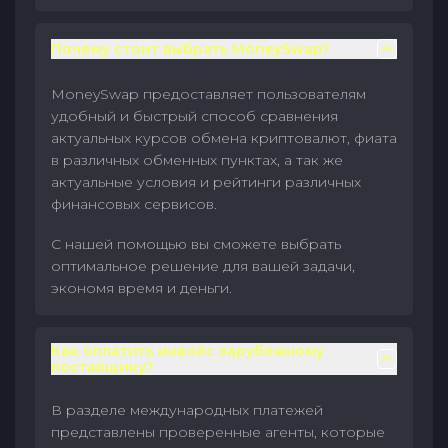
Почему стоит выбрать MoneySwap?
MoneySwap предоставляет пользователям
удобный и быстрый способ сравнения
актуальных курсов обмена криптовалют, фиата
в различных обменных пунктах, а так же
актуальные условия и рейтинги различных
финансовых сервисов.
С нашей помощью вы сможете выбрать
оптимальное решение для вашей задачи,
экономя время и деньги.
Как оплатить инвойс зарубежному
поставщику?
В разделе международных платежей
представлены проверенные агенты, которые