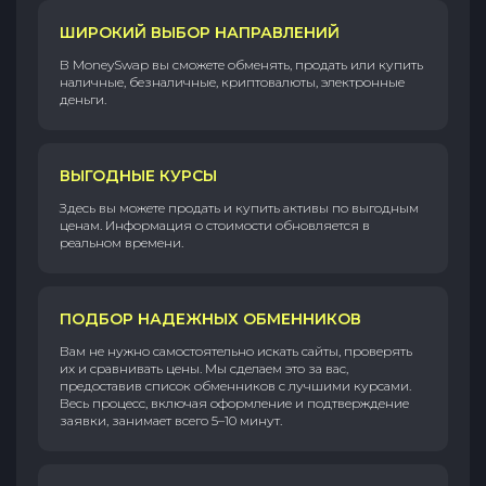
ШИРОКИЙ ВЫБОР НАПРАВЛЕНИЙ
В MoneySwap вы сможете обменять, продать или купить
наличные, безналичные, криптовалюты, электронные
деньги.
ВЫГОДНЫЕ КУРСЫ
Здесь вы можете продать и купить активы по выгодным
ценам. Информация о стоимости обновляется в
реальном времени.
ПОДБОР НАДЕЖНЫХ ОБМЕННИКОВ
Вам не нужно самостоятельно искать сайты, проверять
их и сравнивать цены. Мы сделаем это за вас,
предоставив список обменников с лучшими курсами.
Весь процесс, включая оформление и подтверждение
заявки, занимает всего 5–10 минут.