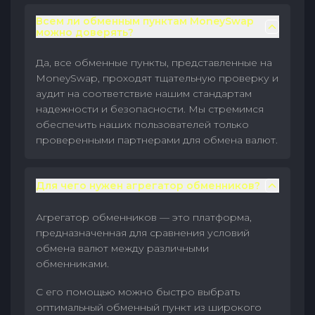
Всем ли обменным пунктам MoneySwap
можно доверять?
Да, все обменные пункты, представленные на
MoneySwap, проходят тщательную проверку и
аудит на соответствие нашим стандартам
надежности и безопасности. Мы стремимся
обеспечить наших пользователей только
проверенными партнерами для обмена валют.
Для чего нужен агрегатор обменников?
Агрегатор обменников — это платформа,
предназначенная для сравнения условий
обмена валют между различными
обменниками.
С его помощью можно быстро выбрать
оптимальный обменный пункт из широкого