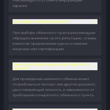
Рекомендуется уточнить информацию
заранее.
Как выбрать обменный пункт?
При выборе обменного пункта рекомендуем
обращать внимание на его репутацию, отзывы
клиентов, предлагаемые курсы и наличие
лицензии или сертификации.
Какие документы нужны для наличного
обмена?
Для проведения наличного обмена может
потребоваться паспорт или другой документ,
удостоверяющий личность, в зависимости от
требований конкретного обменного пункта.