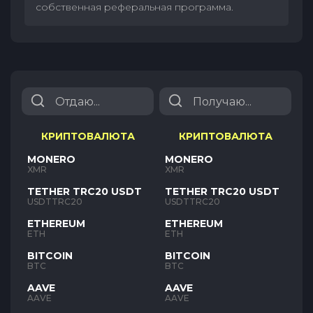
собственная реферальная программа.
КРИПТОВАЛЮТА
КРИПТОВАЛЮТА
MONERO
MONERO
XMR
XMR
TETHER TRC20 USDT
TETHER TRC20 USDT
USDTTRC20
USDTTRC20
ETHEREUM
ETHEREUM
ETH
ETH
BITCOIN
BITCOIN
BTC
BTC
AAVE
AAVE
AAVE
AAVE