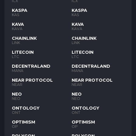
ICX
ICX
KASPA
KASPA
KAS
KAS
KAVA
KAVA
KAVA
KAVA
CHAINLINK
CHAINLINK
LINK
LINK
LITECOIN
LITECOIN
LTC
LTC
DECENTRALAND
DECENTRALAND
MANA
MANA
NEAR PROTOCOL
NEAR PROTOCOL
NEAR
NEAR
NEO
NEO
NEO
NEO
ONTOLOGY
ONTOLOGY
ONT
ONT
OPTIMISM
OPTIMISM
OP
OP