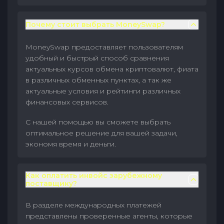
Почему стоит выбрать MoneySwap?
MoneySwap предоставляет пользователям
удобный и быстрый способ сравнения
актуальных курсов обмена криптовалют, фиата
в различных обменных пунктах, а так же
актуальные условия и рейтинги различных
финансовых сервисов.
С нашей помощью вы сможете выбрать
оптимальное решение для вашей задачи,
экономя время и деньги.
Как оплатить инвойс зарубежному
поставщику?
В разделе международных платежей
представлены проверенные агенты, которые