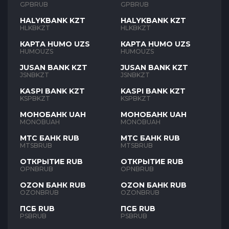
GPBRUB
GPBRUB
HALYKBANK KZT
HALYKBANK KZT
HLKBKZT
HLKBKZT
КАРТА HUMO UZS
КАРТА HUMO UZS
HUMOUZS
HUMOUZS
JUSAN BANK KZT
JUSAN BANK KZT
JSNBKZT
JSNBKZT
KASPI BANK KZT
KASPI BANK KZT
KSPBKZT
KSPBKZT
МОНОБАНК UAH
МОНОБАНК UAH
MONOBUAH
MONOBUAH
МТС БАНК RUB
МТС БАНК RUB
MTSBRUB
MTSBRUB
ОТКРЫТИЕ RUB
ОТКРЫТИЕ RUB
OPNBRUB
OPNBRUB
OZON БАНК RUB
OZON БАНК RUB
OZONBRUB
OZONBRUB
ПСБ RUB
ПСБ RUB
PSBRUB
PSBRUB