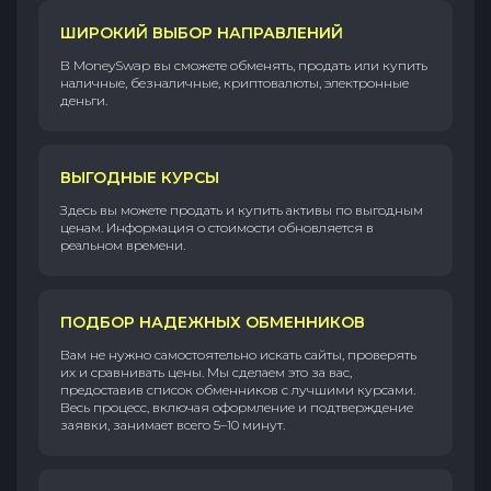
ШИРОКИЙ ВЫБОР НАПРАВЛЕНИЙ
В MoneySwap вы сможете обменять, продать или купить
наличные, безналичные, криптовалюты, электронные
деньги.
ВЫГОДНЫЕ КУРСЫ
Здесь вы можете продать и купить активы по выгодным
ценам. Информация о стоимости обновляется в
реальном времени.
ПОДБОР НАДЕЖНЫХ ОБМЕННИКОВ
Вам не нужно самостоятельно искать сайты, проверять
их и сравнивать цены. Мы сделаем это за вас,
предоставив список обменников с лучшими курсами.
Весь процесс, включая оформление и подтверждение
заявки, занимает всего 5–10 минут.