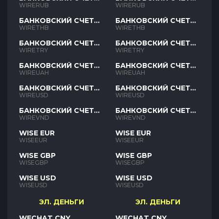
RUB
RUB
WIRERUB
WIRERUB
БАНКОВСКИЙ СЧЕТ
БАНКОВСКИЙ СЧЕТ
THB
THB
WIRETHB
WIRETHB
БАНКОВСКИЙ СЧЕТ
БАНКОВСКИЙ СЧЕТ
TRY
TRY
WIRETRY
WIRETRY
БАНКОВСКИЙ СЧЕТ
БАНКОВСКИЙ СЧЕТ
UAH
UAH
WIREUAH
WIREUAH
БАНКОВСКИЙ СЧЕТ
БАНКОВСКИЙ СЧЕТ
USD
USD
WIREUSD
WIREUSD
БАНКОВСКИЙ СЧЕТ
БАНКОВСКИЙ СЧЕТ
VND
VND
WIREVND
WIREVND
WISE EUR
WISE EUR
WISEEUR
WISEEUR
WISE GBP
WISE GBP
WISEGBP
WISEGBP
WISE USD
WISE USD
WISEUSD
WISEUSD
ЭЛ. ДЕНЬГИ
ЭЛ. ДЕНЬГИ
WECHAT CNY
WECHAT CNY