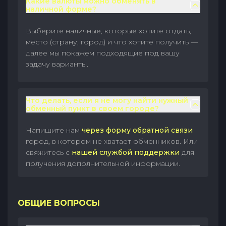
Какие валюты можно обменять в
наличной форме?
Выберите наличные, которые хотите отдать,
место (страну, город) и что хотите получить —
далее мы покажем подходящие под вашу
задачу варианты.
Что делать, если я не могу найти нужный
обменный пункт в своем городе?
Напишите нам
через форму обратной связи
город, в котором не хватает обменников. Или
свяжитесь с
нашей службой поддержки
для
получения дополнительной информации.
ОБЩИЕ ВОПРОСЫ