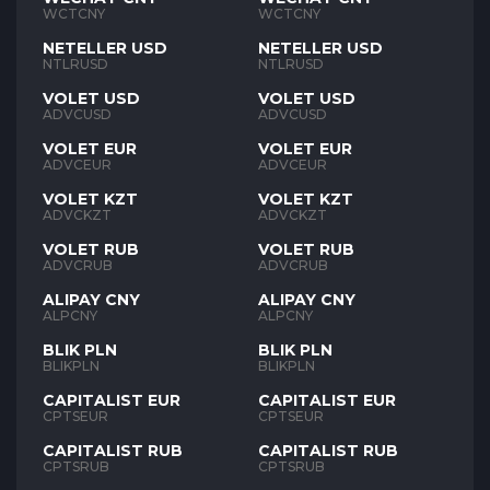
WCTCNY
WCTCNY
NETELLER USD
NETELLER USD
NTLRUSD
NTLRUSD
VOLET USD
VOLET USD
ADVCUSD
ADVCUSD
VOLET EUR
VOLET EUR
ADVCEUR
ADVCEUR
VOLET KZT
VOLET KZT
ADVCKZT
ADVCKZT
VOLET RUB
VOLET RUB
ADVCRUB
ADVCRUB
ALIPAY CNY
ALIPAY CNY
ALPCNY
ALPCNY
BLIK PLN
BLIK PLN
BLIKPLN
BLIKPLN
CAPITALIST EUR
CAPITALIST EUR
CPTSEUR
CPTSEUR
CAPITALIST RUB
CAPITALIST RUB
CPTSRUB
CPTSRUB