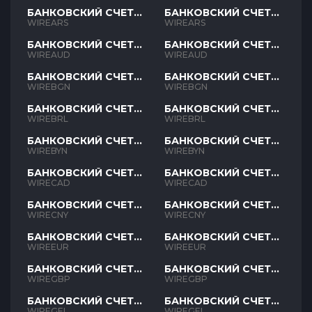
БАНКОВСКИЙ СЧЕТ
БАНКОВСКИЙ СЧЕТ
ARS
ARS
WIREARS
WIREARS
БАНКОВСКИЙ СЧЕТ
БАНКОВСКИЙ СЧЕТ
AUD
AUD
WIREAUD
WIREAUD
БАНКОВСКИЙ СЧЕТ
БАНКОВСКИЙ СЧЕТ
BGN
BGN
WIREBGN
WIREBGN
БАНКОВСКИЙ СЧЕТ
БАНКОВСКИЙ СЧЕТ
BRL
BRL
WIREBRL
WIREBRL
БАНКОВСКИЙ СЧЕТ
БАНКОВСКИЙ СЧЕТ
BYN
BYN
WIREBYN
WIREBYN
БАНКОВСКИЙ СЧЕТ
БАНКОВСКИЙ СЧЕТ
CAD
CAD
WIRECAD
WIRECAD
БАНКОВСКИЙ СЧЕТ
БАНКОВСКИЙ СЧЕТ
CNY
CNY
WIRECNY
WIRECNY
БАНКОВСКИЙ СЧЕТ
БАНКОВСКИЙ СЧЕТ
EUR
EUR
WIREEUR
WIREEUR
БАНКОВСКИЙ СЧЕТ
БАНКОВСКИЙ СЧЕТ
GBP
GBP
WIREGBP
WIREGBP
БАНКОВСКИЙ СЧЕТ
БАНКОВСКИЙ СЧЕТ
GEL
GEL
WIREGEL
WIREGEL