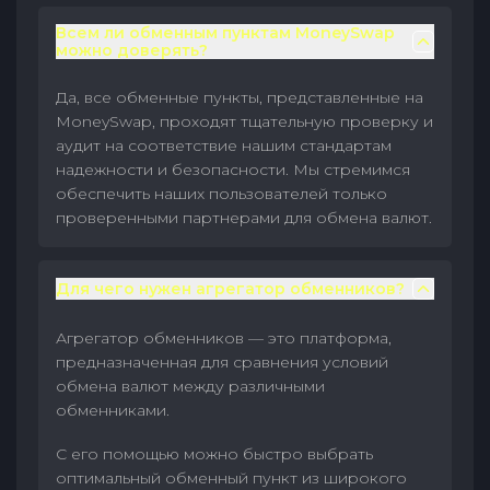
Всем ли обменным пунктам MoneySwap
можно доверять?
Да, все обменные пункты, представленные на
MoneySwap, проходят тщательную проверку и
аудит на соответствие нашим стандартам
надежности и безопасности. Мы стремимся
обеспечить наших пользователей только
проверенными партнерами для обмена валют.
Для чего нужен агрегатор обменников?
Агрегатор обменников — это платформа,
предназначенная для сравнения условий
обмена валют между различными
обменниками.
С его помощью можно быстро выбрать
оптимальный обменный пункт из широкого