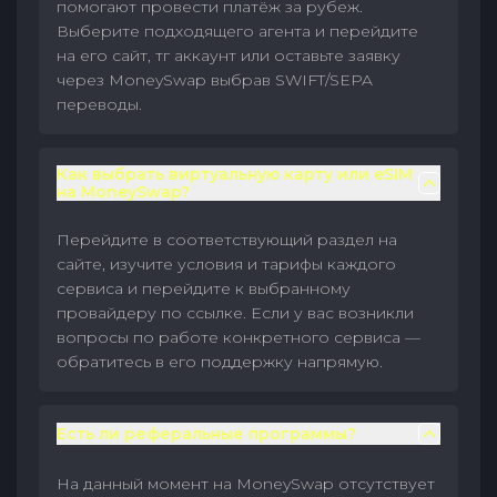
помогают провести платёж за рубеж.
Выберите подходящего агента и перейдите
на его сайт, тг аккаунт или оставьте заявку
через MoneySwap выбрав SWIFT/SEPA
переводы.
Как выбрать виртуальную карту или eSIM
на MoneySwap?
Перейдите в соответствующий раздел на
сайте, изучите условия и тарифы каждого
сервиса и перейдите к выбранному
провайдеру по ссылке. Если у вас возникли
вопросы по работе конкретного сервиса —
обратитесь в его поддержку напрямую.
Есть ли реферальные программы?
На данный момент на MoneySwap отсутствует