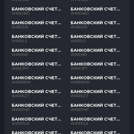
БАНКОВСКИЙ СЧЕТ
БАНКОВСКИЙ СЧЕТ
HKD
HKD
WIREHKD
WIREHKD
БАНКОВСКИЙ СЧЕТ
БАНКОВСКИЙ СЧЕТ
IDR
IDR
WIREIDR
WIREIDR
БАНКОВСКИЙ СЧЕТ
БАНКОВСКИЙ СЧЕТ
ILS
ILS
WIREILS
WIREILS
БАНКОВСКИЙ СЧЕТ
БАНКОВСКИЙ СЧЕТ
INR
INR
WIREINR
WIREINR
БАНКОВСКИЙ СЧЕТ
БАНКОВСКИЙ СЧЕТ
JPY
JPY
WIREJPY
WIREJPY
БАНКОВСКИЙ СЧЕТ
БАНКОВСКИЙ СЧЕТ
KRW
KRW
WIREKRW
WIREKRW
БАНКОВСКИЙ СЧЕТ
БАНКОВСКИЙ СЧЕТ
KZT
KZT
WIREKZT
WIREKZT
БАНКОВСКИЙ СЧЕТ
БАНКОВСКИЙ СЧЕТ
PHP
PHP
WIREPHP
WIREPHP
БАНКОВСКИЙ СЧЕТ
БАНКОВСКИЙ СЧЕТ
PLN
PLN
WIREPLN
WIREPLN
БАНКОВСКИЙ СЧЕТ
БАНКОВСКИЙ СЧЕТ