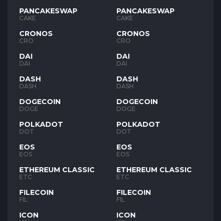
PANCAKESWAP
PANCAKESWAP
CAKE
CAKE
CRONOS
CRONOS
CRO
CRO
DAI
DAI
DAI
DAI
DASH
DASH
DASH
DASH
DOGECOIN
DOGECOIN
DOGE
DOGE
POLKADOT
POLKADOT
DOT
DOT
EOS
EOS
EOS
EOS
ETHEREUM CLASSIC
ETHEREUM CLASSIC
ETC
ETC
FILECOIN
FILECOIN
FIL
FIL
ICON
ICON