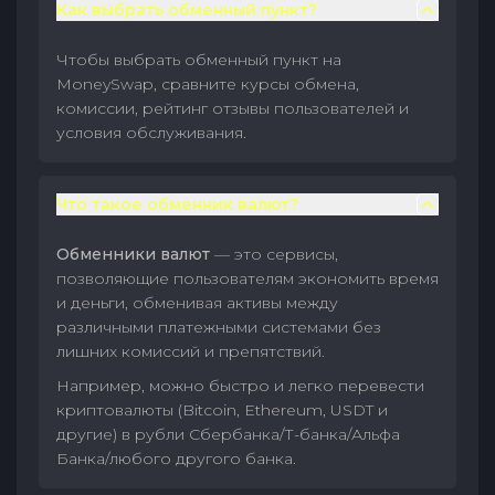
Как выбрать обменный пункт?
Чтобы выбрать обменный пункт на
MoneySwap, сравните курсы обмена,
комиссии, рейтинг отзывы пользователей и
условия обслуживания.
Что такое обменник валют?
Обменники валют
— это сервисы,
позволяющие пользователям экономить время
и деньги, обменивая активы между
различными платежными системами без
лишних комиссий и препятствий.
Например, можно быстро и легко перевести
криптовалюты (Bitcoin, Ethereum, USDT и
другие) в рубли Сбербанка/Т-банка/Альфа
Банка/любого другого банка.