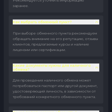
Рекомендуется уточнить информацию
заранее.
Как выбрать обменный пункт?
При выборе обменного пункта рекомендуем
обращать внимание на его репутацию, отзывы
клиентов, предлагаемые курсы и наличие
лицензии или сертификации.
Какие документы нужны для наличного
обмена?
Для проведения наличного обмена может
потребоваться паспорт или другой документ,
удостоверяющий личность, в зависимости от
требований конкретного обменного пункта.