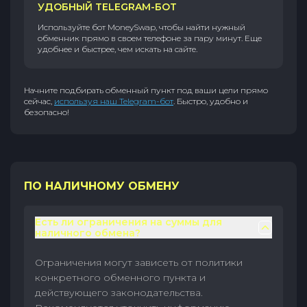
УДОБНЫЙ TELEGRAM-БОТ
Используйте бот MoneySwap, чтобы найти нужный
обменник прямо в своем телефоне за пару минут. Еще
удобнее и быстрее, чем искать на сайте.
Начните подбирать обменный пункт под ваши цели прямо
сейчас,
используя наш Telegram-бот
. Быстро, удобно и
безопасно!
ПО НАЛИЧНОМУ ОБМЕНУ
Есть ли ограничения на суммы для
наличного обмена?
Ограничения могут зависеть от политики
конкретного обменного пункта и
действующего законодательства.