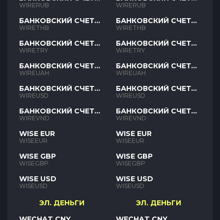
RUB
RUB
WIRERUB
WIRERUB
БАНКОВСКИЙ СЧЕТ
БАНКОВСКИЙ СЧЕТ
THB
THB
WIRETHB
WIRETHB
БАНКОВСКИЙ СЧЕТ
БАНКОВСКИЙ СЧЕТ
TRY
TRY
WIRETRY
WIRETRY
БАНКОВСКИЙ СЧЕТ
БАНКОВСКИЙ СЧЕТ
UAH
UAH
WIREUAH
WIREUAH
БАНКОВСКИЙ СЧЕТ
БАНКОВСКИЙ СЧЕТ
USD
USD
WIREUSD
WIREUSD
БАНКОВСКИЙ СЧЕТ
БАНКОВСКИЙ СЧЕТ
VND
VND
WIREVND
WIREVND
WISE EUR
WISE EUR
WISEEUR
WISEEUR
WISE GBP
WISE GBP
WISEGBP
WISEGBP
WISE USD
WISE USD
WISEUSD
WISEUSD
ЭЛ. ДЕНЬГИ
ЭЛ. ДЕНЬГИ
WECHAT CNY
WECHAT CNY