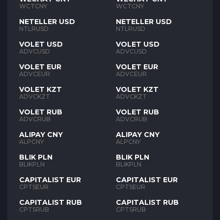
WCTCNY
WCTCNY
NETELLER USD
NETELLER USD
NTLRUSD
NTLRUSD
VOLET USD
VOLET USD
ADVCUSD
ADVCUSD
VOLET EUR
VOLET EUR
ADVCEUR
ADVCEUR
VOLET KZT
VOLET KZT
ADVCKZT
ADVCKZT
VOLET RUB
VOLET RUB
ADVCRUB
ADVCRUB
ALIPAY CNY
ALIPAY CNY
ALPCNY
ALPCNY
BLIK PLN
BLIK PLN
BLIKPLN
BLIKPLN
CAPITALIST EUR
CAPITALIST EUR
CPTSEUR
CPTSEUR
CAPITALIST RUB
CAPITALIST RUB
CPTSRUB
CPTSRUB