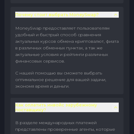
Почему стоит выбрать MoneySwap?
MoneySwap предоставляет пользователям
удобный и быстрый способ сравнения
актуальных курсов обмена криптовалют, фиата
в различных обменных пунктах, а так же
актуальные условия и рейтинги различных
финансовых сервисов.
С нашей помощью вы сможете выбрать
оптимальное решение для вашей задачи,
экономя время и деньги.
Как оплатить инвойс зарубежному
поставщику?
В разделе международных платежей
представлены проверенные агенты, которые