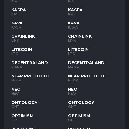
ICX
ICX
KASPA
KASPA
KAS
KAS
KAVA
KAVA
KAVA
KAVA
CHAINLINK
CHAINLINK
LINK
LINK
LITECOIN
LITECOIN
LTC
LTC
DECENTRALAND
DECENTRALAND
MANA
MANA
NEAR PROTOCOL
NEAR PROTOCOL
NEAR
NEAR
NEO
NEO
NEO
NEO
ONTOLOGY
ONTOLOGY
ONT
ONT
OPTIMISM
OPTIMISM
OP
OP