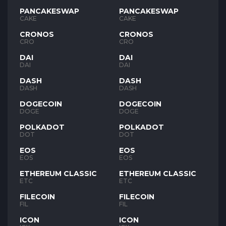
PANCAKESWAP
PANCAKESWAP
CAKE
CAKE
CRONOS
CRONOS
CRO
CRO
DAI
DAI
DAI
DAI
DASH
DASH
DASH
DASH
DOGECOIN
DOGECOIN
DOGE
DOGE
POLKADOT
POLKADOT
DOT
DOT
EOS
EOS
EOS
EOS
ETHEREUM CLASSIC
ETHEREUM CLASSIC
ETC
ETC
FILECOIN
FILECOIN
FIL
FIL
ICON
ICON