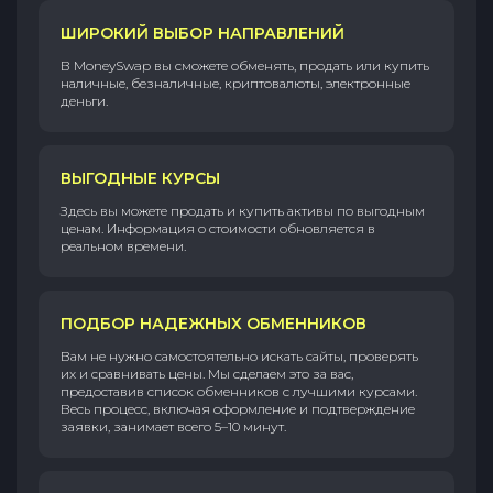
ШИРОКИЙ ВЫБОР НАПРАВЛЕНИЙ
В MoneySwap вы сможете обменять, продать или купить
наличные, безналичные, криптовалюты, электронные
деньги.
ВЫГОДНЫЕ КУРСЫ
Здесь вы можете продать и купить активы по выгодным
ценам. Информация о стоимости обновляется в
реальном времени.
ПОДБОР НАДЕЖНЫХ ОБМЕННИКОВ
Вам не нужно самостоятельно искать сайты, проверять
их и сравнивать цены. Мы сделаем это за вас,
предоставив список обменников с лучшими курсами.
Весь процесс, включая оформление и подтверждение
заявки, занимает всего 5–10 минут.