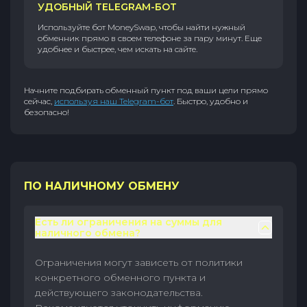
УДОБНЫЙ TELEGRAM-БОТ
Используйте бот MoneySwap, чтобы найти нужный
обменник прямо в своем телефоне за пару минут. Еще
удобнее и быстрее, чем искать на сайте.
Начните подбирать обменный пункт под ваши цели прямо
сейчас,
используя наш Telegram-бот
. Быстро, удобно и
безопасно!
ПО НАЛИЧНОМУ ОБМЕНУ
Есть ли ограничения на суммы для
наличного обмена?
Ограничения могут зависеть от политики
конкретного обменного пункта и
действующего законодательства.