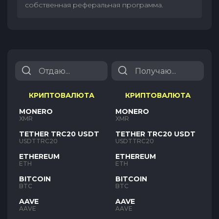
собственная реферальная программа.
КРИПТОВАЛЮТА
КРИПТОВАЛЮТА
MONERO
MONERO
XMR
XMR
TETHER TRC20 USDT
TETHER TRC20 USDT
USDTTRC20
USDTTRC20
ETHEREUM
ETHEREUM
ETH
ETH
BITCOIN
BITCOIN
BTC
BTC
AAVE
AAVE
AAVE
AAVE