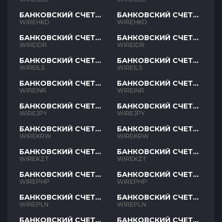
БАНКОВСКИЙ СЧЕТ
БАНКОВСКИЙ СЧЕТ
HKD
HKD
WIREHKD
WIREHKD
БАНКОВСКИЙ СЧЕТ
БАНКОВСКИЙ СЧЕТ
IDR
IDR
WIREIDR
WIREIDR
БАНКОВСКИЙ СЧЕТ
БАНКОВСКИЙ СЧЕТ
ILS
ILS
WIREILS
WIREILS
БАНКОВСКИЙ СЧЕТ
БАНКОВСКИЙ СЧЕТ
INR
INR
WIREINR
WIREINR
БАНКОВСКИЙ СЧЕТ
БАНКОВСКИЙ СЧЕТ
JPY
JPY
WIREJPY
WIREJPY
БАНКОВСКИЙ СЧЕТ
БАНКОВСКИЙ СЧЕТ
KRW
KRW
WIREKRW
WIREKRW
БАНКОВСКИЙ СЧЕТ
БАНКОВСКИЙ СЧЕТ
KZT
KZT
WIREKZT
WIREKZT
БАНКОВСКИЙ СЧЕТ
БАНКОВСКИЙ СЧЕТ
PHP
PHP
WIREPHP
WIREPHP
БАНКОВСКИЙ СЧЕТ
БАНКОВСКИЙ СЧЕТ
PLN
PLN
WIREPLN
WIREPLN
БАНКОВСКИЙ СЧЕТ
БАНКОВСКИЙ СЧЕТ