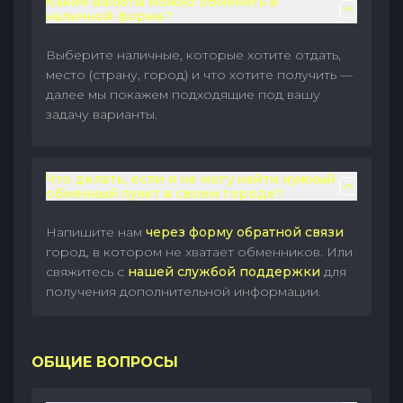
Какие валюты можно обменять в
наличной форме?
Выберите наличные, которые хотите отдать,
место (страну, город) и что хотите получить —
далее мы покажем подходящие под вашу
задачу варианты.
Что делать, если я не могу найти нужный
обменный пункт в своем городе?
Напишите нам
через форму обратной связи
город, в котором не хватает обменников. Или
свяжитесь с
нашей службой поддержки
для
получения дополнительной информации.
ОБЩИЕ ВОПРОСЫ