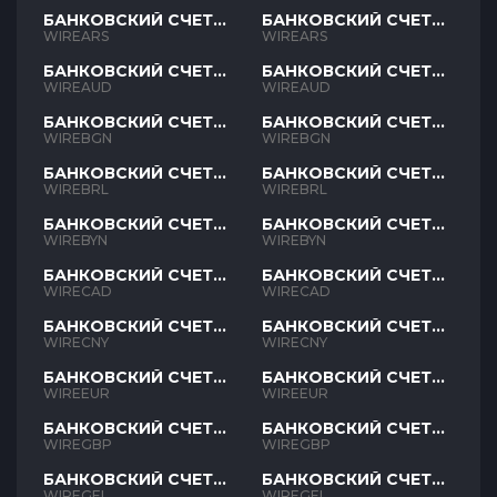
БАНКОВСКИЙ СЧЕТ
БАНКОВСКИЙ СЧЕТ
ARS
ARS
WIREARS
WIREARS
БАНКОВСКИЙ СЧЕТ
БАНКОВСКИЙ СЧЕТ
AUD
AUD
WIREAUD
WIREAUD
БАНКОВСКИЙ СЧЕТ
БАНКОВСКИЙ СЧЕТ
BGN
BGN
WIREBGN
WIREBGN
БАНКОВСКИЙ СЧЕТ
БАНКОВСКИЙ СЧЕТ
BRL
BRL
WIREBRL
WIREBRL
БАНКОВСКИЙ СЧЕТ
БАНКОВСКИЙ СЧЕТ
BYN
BYN
WIREBYN
WIREBYN
БАНКОВСКИЙ СЧЕТ
БАНКОВСКИЙ СЧЕТ
CAD
CAD
WIRECAD
WIRECAD
БАНКОВСКИЙ СЧЕТ
БАНКОВСКИЙ СЧЕТ
CNY
CNY
WIRECNY
WIRECNY
БАНКОВСКИЙ СЧЕТ
БАНКОВСКИЙ СЧЕТ
EUR
EUR
WIREEUR
WIREEUR
БАНКОВСКИЙ СЧЕТ
БАНКОВСКИЙ СЧЕТ
GBP
GBP
WIREGBP
WIREGBP
БАНКОВСКИЙ СЧЕТ
БАНКОВСКИЙ СЧЕТ
GEL
GEL
WIREGEL
WIREGEL