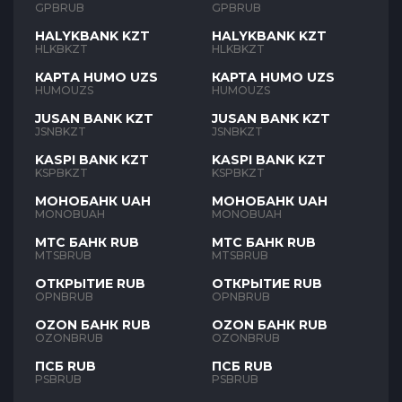
GPBRUB
GPBRUB
HALYKBANK KZT
HALYKBANK KZT
HLKBKZT
HLKBKZT
КАРТА HUMO UZS
КАРТА HUMO UZS
HUMOUZS
HUMOUZS
JUSAN BANK KZT
JUSAN BANK KZT
JSNBKZT
JSNBKZT
KASPI BANK KZT
KASPI BANK KZT
KSPBKZT
KSPBKZT
МОНОБАНК UAH
МОНОБАНК UAH
MONOBUAH
MONOBUAH
МТС БАНК RUB
МТС БАНК RUB
MTSBRUB
MTSBRUB
ОТКРЫТИЕ RUB
ОТКРЫТИЕ RUB
OPNBRUB
OPNBRUB
OZON БАНК RUB
OZON БАНК RUB
OZONBRUB
OZONBRUB
ПСБ RUB
ПСБ RUB
PSBRUB
PSBRUB