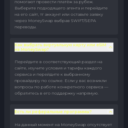
помогают провести платёж за рубеж.
Выберите подходящего агента и перейдите
на его сайт, тг аккаунт или оставьте заявку
через MoneySwap выбрав SWIFT/SEPA
переводы.
Как выбрать виртуальную карту или eSIM
на MoneySwap?
Перейдите в соответствующий раздел на
сайте, изучите условия и тарифы каждого
сервиса и перейдите к выбранному
провайдеру по ссылке. Если у вас возникли
вопросы по работе конкретного сервиса —
обратитесь в его поддержку напрямую.
Есть ли реферальные программы?
На данный момент на MoneySwap отсутствует