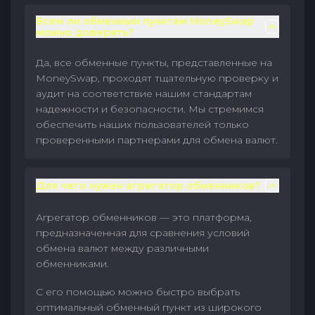
Всем ли обменным пунктам MoneySwap
можно доверять?
Да, все обменные пункты, представленные на
MoneySwap, проходят тщательную проверку и
аудит на соответствие нашим стандартам
надежности и безопасности. Мы стремимся
обеспечить наших пользователей только
проверенными партнерами для обмена валют.
Для чего нужен агрегатор обменников?
Агрегатор обменников — это платформа,
предназначенная для сравнения условий
обмена валют между различными
обменниками.
С его помощью можно быстро выбрать
оптимальный обменный пункт из широкого