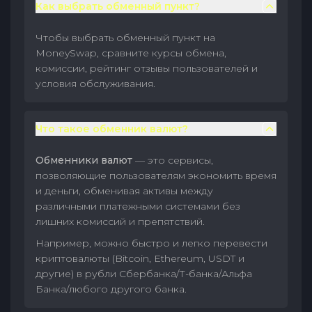
Как выбрать обменный пункт?
Чтобы выбрать обменный пункт на
MoneySwap, сравните курсы обмена,
комиссии, рейтинг отзывы пользователей и
условия обслуживания.
Что такое обменник валют?
Обменники валют
— это сервисы,
позволяющие пользователям экономить время
и деньги, обменивая активы между
различными платежными системами без
лишних комиссий и препятствий.
Например, можно быстро и легко перевести
криптовалюты (Bitcoin, Ethereum, USDT и
другие) в рубли Сбербанка/Т-банка/Альфа
Банка/любого другого банка.