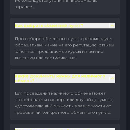
Рекомендуется уточнить информацию
заранее.
Как выбрать обменный пункт?
При выборе обменного пункта рекомендуем
обращать внимание на его репутацию, отзывы
клиентов, предлагаемые курсы и наличие
лицензии или сертификации.
Какие документы нужны для наличного
обмена?
Для проведения наличного обмена может
потребоваться паспорт или другой документ,
удостоверяющий личность, в зависимости от
требований конкретного обменного пункта.