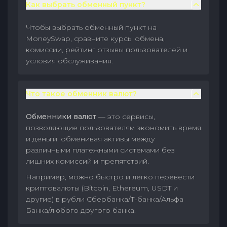
Как выбрать обменный пункт?
Чтобы выбрать обменный пункт на
MoneySwap, сравните курсы обмена,
комиссии, рейтинг отзывы пользователей и
условия обслуживания.
Что такое обменник валют?
Обменники валют
— это сервисы,
позволяющие пользователям экономить время
и деньги, обменивая активы между
различными платежными системами без
лишних комиссий и препятствий.
Например, можно быстро и легко перевести
криптовалюты (Bitcoin, Ethereum, USDT и
другие) в рубли Сбербанка/Т-банка/Альфа
Банка/любого другого банка.