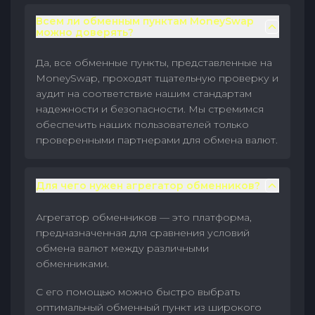
Всем ли обменным пунктам MoneySwap
можно доверять?
Да, все обменные пункты, представленные на
MoneySwap, проходят тщательную проверку и
аудит на соответствие нашим стандартам
надежности и безопасности. Мы стремимся
обеспечить наших пользователей только
проверенными партнерами для обмена валют.
Для чего нужен агрегатор обменников?
Агрегатор обменников — это платформа,
предназначенная для сравнения условий
обмена валют между различными
обменниками.
С его помощью можно быстро выбрать
оптимальный обменный пункт из широкого