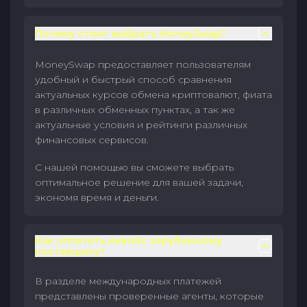
Почему стоит выбрать MoneySwap?
MoneySwap предоставляет пользователям
удобный и быстрый способ сравнения
актуальных курсов обмена криптовалют, фиата
в различных обменных пунктах, а так же
актуальные условия и рейтинги различных
финансовых сервисов.
С нашей помощью вы сможете выбрать
оптимальное решение для вашей задачи,
экономя время и деньги.
Как оплатить инвойс зарубежному
поставщику?
В разделе международных платежей
представлены проверенные агенты, которые