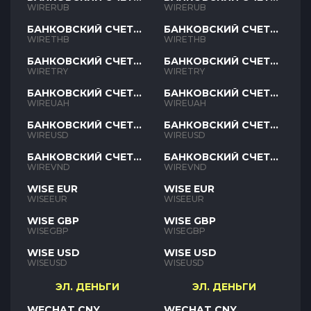
RUB
RUB
WIRERUB
WIRERUB
БАНКОВСКИЙ СЧЕТ
БАНКОВСКИЙ СЧЕТ
THB
THB
WIRETHB
WIRETHB
БАНКОВСКИЙ СЧЕТ
БАНКОВСКИЙ СЧЕТ
TRY
TRY
WIRETRY
WIRETRY
БАНКОВСКИЙ СЧЕТ
БАНКОВСКИЙ СЧЕТ
UAH
UAH
WIREUAH
WIREUAH
БАНКОВСКИЙ СЧЕТ
БАНКОВСКИЙ СЧЕТ
USD
USD
WIREUSD
WIREUSD
БАНКОВСКИЙ СЧЕТ
БАНКОВСКИЙ СЧЕТ
VND
VND
WIREVND
WIREVND
WISE EUR
WISE EUR
WISEEUR
WISEEUR
WISE GBP
WISE GBP
WISEGBP
WISEGBP
WISE USD
WISE USD
WISEUSD
WISEUSD
ЭЛ. ДЕНЬГИ
ЭЛ. ДЕНЬГИ
WECHAT CNY
WECHAT CNY