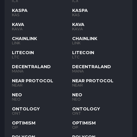
ICX
ICX
KASPA
KASPA
KAS
KAS
KAVA
KAVA
KAVA
KAVA
CHAINLINK
CHAINLINK
LINK
LINK
LITECOIN
LITECOIN
LTC
LTC
DECENTRALAND
DECENTRALAND
MANA
MANA
NEAR PROTOCOL
NEAR PROTOCOL
NEAR
NEAR
NEO
NEO
NEO
NEO
ONTOLOGY
ONTOLOGY
ONT
ONT
OPTIMISM
OPTIMISM
OP
OP