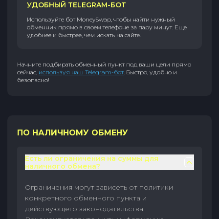
УДОБНЫЙ TELEGRAM-БОТ
Используйте бот MoneySwap, чтобы найти нужный
обменник прямо в своем телефоне за пару минут. Еще
удобнее и быстрее, чем искать на сайте.
Начните подбирать обменный пункт под ваши цели прямо
сейчас,
используя наш Telegram-бот
. Быстро, удобно и
безопасно!
ПО НАЛИЧНОМУ ОБМЕНУ
Есть ли ограничения на суммы для
наличного обмена?
Ограничения могут зависеть от политики
конкретного обменного пункта и
действующего законодательства.