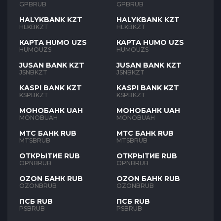
GPBRUB
GPBRUB
HALYKBANK KZT
HALYKBANK KZT
HLKBKZT
HLKBKZT
КАРТА HUMO UZS
КАРТА HUMO UZS
HUMOUZS
HUMOUZS
JUSAN BANK KZT
JUSAN BANK KZT
JSNBKZT
JSNBKZT
KASPI BANK KZT
KASPI BANK KZT
KSPBKZT
KSPBKZT
МОНОБАНК UAH
МОНОБАНК UAH
MONOBUAH
MONOBUAH
МТС БАНК RUB
МТС БАНК RUB
MTSBRUB
MTSBRUB
ОТКРЫТИЕ RUB
ОТКРЫТИЕ RUB
OPNBRUB
OPNBRUB
OZON БАНК RUB
OZON БАНК RUB
OZONBRUB
OZONBRUB
ПСБ RUB
ПСБ RUB
PSBRUB
PSBRUB