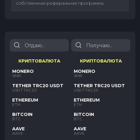
собственная реферальная программа.
КРИПТОВАЛЮТА
КРИПТОВАЛЮТА
MONERO
MONERO
XMR
XMR
TETHER TRC20 USDT
TETHER TRC20 USDT
USDTTRC20
USDTTRC20
ETHEREUM
ETHEREUM
ETH
ETH
BITCOIN
BITCOIN
BTC
BTC
AAVE
AAVE
AAVE
AAVE