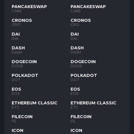
PANCAKESWAP
PANCAKESWAP
CAKE
CAKE
CRONOS
CRONOS
CRO
CRO
DAI
DAI
DAI
DAI
DASH
DASH
DASH
DASH
DOGECOIN
DOGECOIN
DOGE
DOGE
POLKADOT
POLKADOT
DOT
DOT
EOS
EOS
EOS
EOS
ETHEREUM CLASSIC
ETHEREUM CLASSIC
ETC
ETC
FILECOIN
FILECOIN
FIL
FIL
ICON
ICON