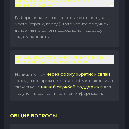
Какие валюты можно обменять в
наличной форме?
Выберите наличные, которые хотите отдать,
место (страну, город) и что хотите получить —
далее мы покажем подходящие под вашу
задачу варианты.
Что делать, если я не могу найти нужный
обменный пункт в своем городе?
Напишите нам
через форму обратной связи
город, в котором не хватает обменников. Или
свяжитесь с
нашей службой поддержки
для
получения дополнительной информации.
ОБЩИЕ ВОПРОСЫ