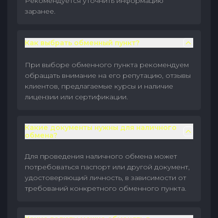
Рекомендуется уточнить информацию
заранее.
Как выбрать обменный пункт?
При выборе обменного пункта рекомендуем
обращать внимание на его репутацию, отзывы
клиентов, предлагаемые курсы и наличие
лицензии или сертификации.
Какие документы нужны для наличного
обмена?
Для проведения наличного обмена может
потребоваться паспорт или другой документ,
удостоверяющий личность, в зависимости от
требований конкретного обменного пункта.