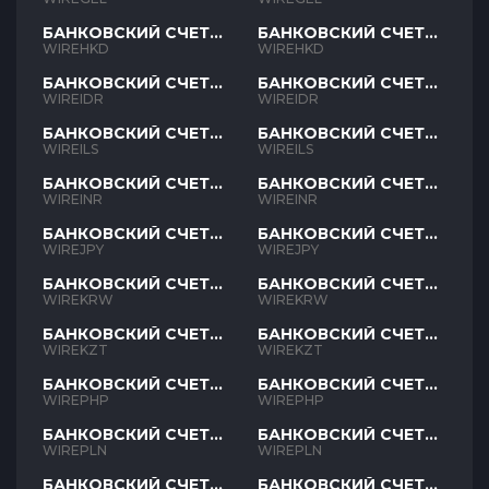
БАНКОВСКИЙ СЧЕТ
БАНКОВСКИЙ СЧЕТ
HKD
HKD
WIREHKD
WIREHKD
БАНКОВСКИЙ СЧЕТ
БАНКОВСКИЙ СЧЕТ
IDR
IDR
WIREIDR
WIREIDR
БАНКОВСКИЙ СЧЕТ
БАНКОВСКИЙ СЧЕТ
ILS
ILS
WIREILS
WIREILS
БАНКОВСКИЙ СЧЕТ
БАНКОВСКИЙ СЧЕТ
INR
INR
WIREINR
WIREINR
БАНКОВСКИЙ СЧЕТ
БАНКОВСКИЙ СЧЕТ
JPY
JPY
WIREJPY
WIREJPY
БАНКОВСКИЙ СЧЕТ
БАНКОВСКИЙ СЧЕТ
KRW
KRW
WIREKRW
WIREKRW
БАНКОВСКИЙ СЧЕТ
БАНКОВСКИЙ СЧЕТ
KZT
KZT
WIREKZT
WIREKZT
БАНКОВСКИЙ СЧЕТ
БАНКОВСКИЙ СЧЕТ
PHP
PHP
WIREPHP
WIREPHP
БАНКОВСКИЙ СЧЕТ
БАНКОВСКИЙ СЧЕТ
PLN
PLN
WIREPLN
WIREPLN
БАНКОВСКИЙ СЧЕТ
БАНКОВСКИЙ СЧЕТ