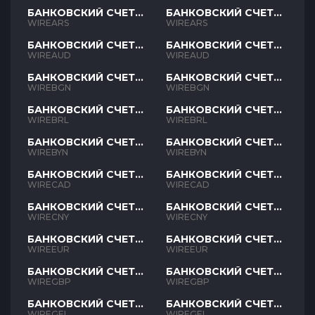
БАНКОВСКИЙ СЧЕТ
БАНКОВСКИЙ СЧЕТ
ARS
ARS
WIREARS
WIREARS
БАНКОВСКИЙ СЧЕТ
БАНКОВСКИЙ СЧЕТ
AUD
AUD
WIREAUD
WIREAUD
БАНКОВСКИЙ СЧЕТ
БАНКОВСКИЙ СЧЕТ
BGN
BGN
WIREBGN
WIREBGN
БАНКОВСКИЙ СЧЕТ
БАНКОВСКИЙ СЧЕТ
BRL
BRL
WIREBRL
WIREBRL
БАНКОВСКИЙ СЧЕТ
БАНКОВСКИЙ СЧЕТ
BYN
BYN
WIREBYN
WIREBYN
БАНКОВСКИЙ СЧЕТ
БАНКОВСКИЙ СЧЕТ
CAD
CAD
WIRECAD
WIRECAD
БАНКОВСКИЙ СЧЕТ
БАНКОВСКИЙ СЧЕТ
CNY
CNY
WIRECNY
WIRECNY
БАНКОВСКИЙ СЧЕТ
БАНКОВСКИЙ СЧЕТ
EUR
EUR
WIREEUR
WIREEUR
БАНКОВСКИЙ СЧЕТ
БАНКОВСКИЙ СЧЕТ
GBP
GBP
WIREGBP
WIREGBP
БАНКОВСКИЙ СЧЕТ
БАНКОВСКИЙ СЧЕТ
GEL
GEL
WIREGEL
WIREGEL