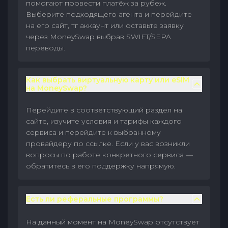
помогают провести платёж за рубеж.
Выберите подходящего агента и перейдите
на его сайт, тг аккаунт или оставьте заявку
через MoneySwap выбрав SWIFT/SEPA
переводы.
Как выбрать виртуальную карту или eSIM
на MoneySwap?
Перейдите в соответствующий раздел на
сайте, изучите условия и тарифы каждого
сервиса и перейдите к выбранному
провайдеру по ссылке. Если у вас возникли
вопросы по работе конкретного сервиса —
обратитесь в его поддержку напрямую.
Есть ли реферальные программы?
На данный момент на MoneySwap отсутствует