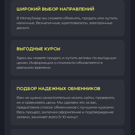
ШИРОКИЙ ВЫБОР НАПРАВЛЕНИЙ
В MoneySwap вы сможете обменять, продать или купить
наличные, безналичные, криптовалюты, электронные
деньги.
ВЫГОДНЫЕ КУРСЫ
Здесь вы можете продать и купить активы по выгодным
ценам. Информация о стоимости обновляется в
реальном времени.
ПОДБОР НАДЕЖНЫХ ОБМЕННИКОВ
Вам не нужно самостоятельно искать сайты, проверять
их и сравнивать цены. Мы сделаем это за вас,
предоставив список обменников с лучшими курсами.
Весь процесс, включая оформление и подтверждение
заявки, занимает всего 5–10 минут.