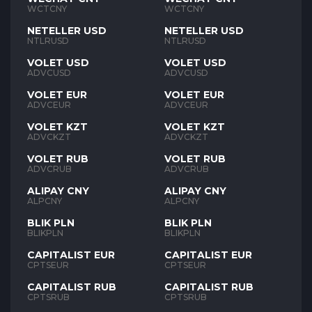
WCTCNY
WCTCNY
NETELLER USD
NETELLER USD
NTLRUSD
NTLRUSD
VOLET USD
VOLET USD
ADVCUSD
ADVCUSD
VOLET EUR
VOLET EUR
ADVCEUR
ADVCEUR
VOLET KZT
VOLET KZT
ADVCKZT
ADVCKZT
VOLET RUB
VOLET RUB
ADVCRUB
ADVCRUB
ALIPAY CNY
ALIPAY CNY
ALPCNY
ALPCNY
BLIK PLN
BLIK PLN
BLIKPLN
BLIKPLN
CAPITALIST EUR
CAPITALIST EUR
CPTSEUR
CPTSEUR
CAPITALIST RUB
CAPITALIST RUB
CPTSRUB
CPTSRUB