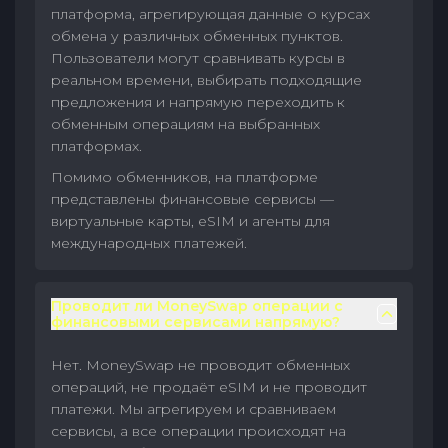
платформа, агрегирующая данные о курсах
обмена у различных обменных пунктов.
Пользователи могут сравнивать курсы в
реальном времени, выбирать подходящие
предложения и напрямую переходить к
обменным операциям на выбранных
платформах.
Помимо обменников, на платформе
представлены финансовые сервисы —
виртуальные карты, eSIM и агенты для
международных платежей.
Проводит ли MoneySwap операции с
финансовыми сервисами напрямую?
Нет. MoneySwap не проводит обменных
операций, не продаёт eSIM и не проводит
платежи. Мы агрегируем и сравниваем
сервисы, а все операции происходят на