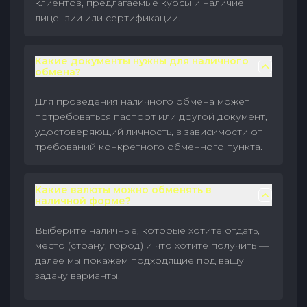
клиентов, предлагаемые курсы и наличие
лицензии или сертификации.
Какие документы нужны для наличного
обмена?
Для проведения наличного обмена может
потребоваться паспорт или другой документ,
удостоверяющий личность, в зависимости от
требований конкретного обменного пункта.
Какие валюты можно обменять в
наличной форме?
Выберите наличные, которые хотите отдать,
место (страну, город) и что хотите получить —
далее мы покажем подходящие под вашу
задачу варианты.