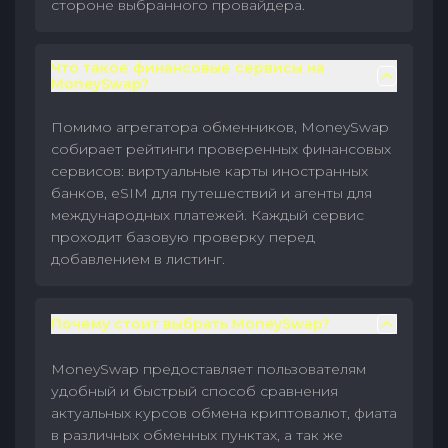
стороне выбранного провайдера.
Что такое финансовые сервисы на
MoneySwap?
Помимо агрегатора обменников, MoneySwap
собирает рейтинги проверенных финансовых
сервисов: виртуальные карты иностранных
банков, eSIM для путешествий и агенты для
международных платежей. Каждый сервис
проходит базовую проверку перед
добавлением в листинг.
Почему стоит выбрать MoneySwap?
MoneySwap предоставляет пользователям
удобный и быстрый способ сравнения
актуальных курсов обмена криптовалют, фиата
в различных обменных пунктах, а так же