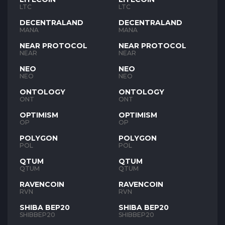
LTC
LTC
DECENTRALAND
DECENTRALAND
MANA
MANA
NEAR PROTOCOL
NEAR PROTOCOL
NEAR
NEAR
NEO
NEO
NEO
NEO
ONTOLOGY
ONTOLOGY
ONT
ONT
OPTIMISM
OPTIMISM
OP
OP
POLYGON
POLYGON
POL
POL
QTUM
QTUM
QTUM
QTUM
RAVENCOIN
RAVENCOIN
RVN
RVN
SHIBA BEP20
SHIBA BEP20
SHIBBEP20
SHIBBEP20