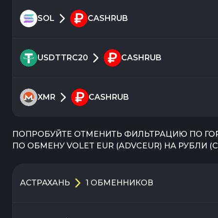
SOL
CASHRUB
USDTTRC20
CASHRUB
XMR
CASHRUB
ПОПРОБУЙТЕ ОТМЕНИТЬ ФИЛЬТРАЦИЮ ПО ГО
ПО ОБМЕНУ
VOLET EUR
(
ADVCEUR
) НА
РУБЛИ
(
C
АСТРАХАНЬ
1
ОБМЕННИКОВ