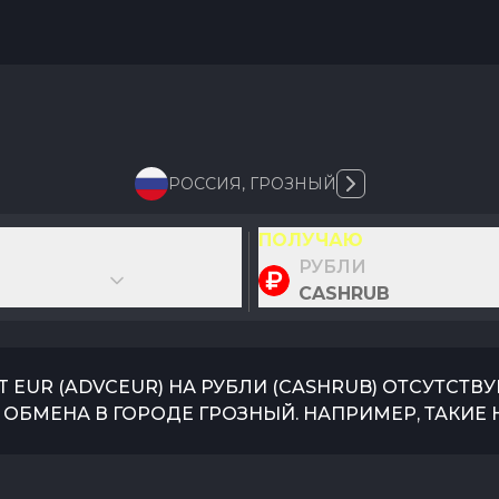
РОССИЯ
,
ГРОЗНЫЙ
ПОЛУЧАЮ
РУБЛИ
CASHRUB
T EUR
(
ADVCEUR
) НА
РУБЛИ
(
CASHRUB
) ОТСУТСТВ
 ОБМЕНА В ГОРОДЕ
ГРОЗНЫЙ
. НАПРИМЕР, ТАКИЕ