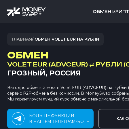
ОБМЕН КРИП
ГЛАВНАЯ
/
ОБМЕН VOLET EUR НА РУБЛИ
ОБМЕН
VOLET EUR (ADVCEUR)
⇄
РУБЛИ (
ГРОЗНЫЙ, РОССИЯ
Выгодно обменяйте ваш Volet EUR (ADVCEUR) на Рубли
сервис P2P-обмена без комиссии. В MoneySwap собран
Мы гарантируем лучший курс обмена с максимальной без
БОЛЬШЕ ФУНКЦИЙ
КАК С
В НАШЕМ ТЕЛЕГРАМ-БОТЕ